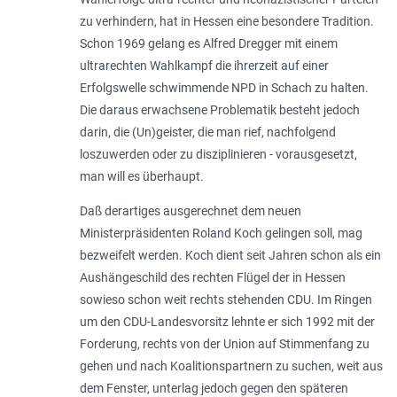
zu verhindern, hat in Hessen eine besondere Tradition.
Schon 1969 gelang es Alfred Dregger mit einem
ultrarechten Wahlkampf die ihrerzeit auf einer
Erfolgswelle schwimmende NPD in Schach zu halten.
Die daraus erwachsene Problematik besteht jedoch
darin, die (Un)geister, die man rief, nachfolgend
loszuwerden oder zu disziplinieren - vorausgesetzt,
man will es überhaupt.
Daß derartiges ausgerechnet dem neuen
Ministerpräsidenten Roland Koch gelingen soll, mag
bezweifelt werden. Koch dient seit Jahren schon als ein
Aushängeschild des rechten Flügel der in Hessen
sowieso schon weit rechts stehenden CDU. Im Ringen
um den CDU-Landesvorsitz lehnte er sich 1992 mit der
Forderung, rechts von der Union auf Stimmenfang zu
gehen und nach Koalitionspartnern zu suchen, weit aus
dem Fenster, unterlag jedoch gegen den späteren