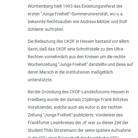
Württemberg hielt 1993 das Einleitungsreferat der
ersten "Junge Freiheit"-Sommeruniversität, wo u.a.
bekannte Rechtsaußen wie Andreas Mölzer und Rolf
Schlierer auftraten.
Die Bedeutung des CKDF in Hessen bestand vor allem
darin, daß das CKDF eine Schnittstelle zu den Ultra-
Rechten vornehmlich aus den Kreisen um die rechte
Wochenzeitung "Junge Freiheit" darstellte und diese auf
deren Marsch in die Institutionen maßgeblich
unterstützte.
Bei der Gründung des CKDF-Landesforums Hessen in
Friedberg wurde der damals 22jährige Frank Bötzkes
Vorsitzender, welche auch als Autor in der rechten
Zeitung "Junge Freiheit" publizierte. Vordenker des
Frankfurter Leserkreises der JF war zu dieser Zeit der
Student Thilo Stratemann der seine spätere Aufnahme