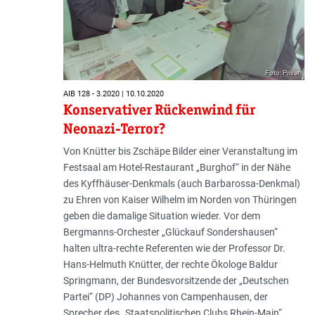
Foto: Privat
AIB 128 - 3.2020 | 10.10.2020
Konservativer Rückenwind für
Neonazi-Terror?
Von Knütter bis Zschäpe Bilder einer Veranstaltung im
Festsaal am Hotel-Restaurant „Burghof“ in der Nähe
des Kyffhäuser-Denkmals (auch Barbarossa-Denkmal)
zu Ehren von Kaiser Wilhelm im Norden von Thüringen
geben die damalige Situation wieder. Vor dem
Bergmanns-Orchester „Glückauf Sondershausen“
halten ultra-rechte Referenten wie der Professor Dr.
Hans-Helmuth Knütter, der rechte Ökologe Baldur
Springmann, der Bundesvorsitzende der „Deutschen
Partei“ (DP) Johannes von Campenhausen, der
Sprecher des „Staatspolitischen Clubs Rhein-Main“