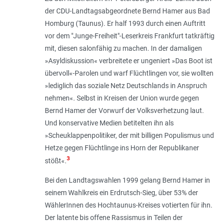
der CDU-Landtagsabgeordnete Bernd Hamer aus Bad
Homburg (Taunus). Er half 1993 durch einen Auftritt
vor dem "Junge-Freiheit"-Leserkreis Frankfurt tatkräftig
mit, diesen salonfähig zu machen. In der damaligen
»Asyldiskussion« verbreitete er ungeniert »Das Boot ist
übervoll«-Parolen und warf Flüchtlingen vor, sie wollten
»lediglich das soziale Netz Deutschlands in Anspruch
nehmen«. Selbst in Kreisen der Union wurde gegen
Bernd Hamer der Vorwurf der Volksverhetzung laut.
Und konservative Medien betitelten ihn als
»Scheuklappenpolitiker, der mit billigen Populismus und
Hetze gegen Flüchtlinge ins Horn der Republikaner
3
stößt«.
Bei den Landtagswahlen 1999 gelang Bernd Hamer in
seinem Wahlkreis ein Erdrutsch-Sieg, über 53% der
WählerInnen des Hochtaunus-Kreises votierten für ihn.
Der latente bis offene Rassismus in Teilen der