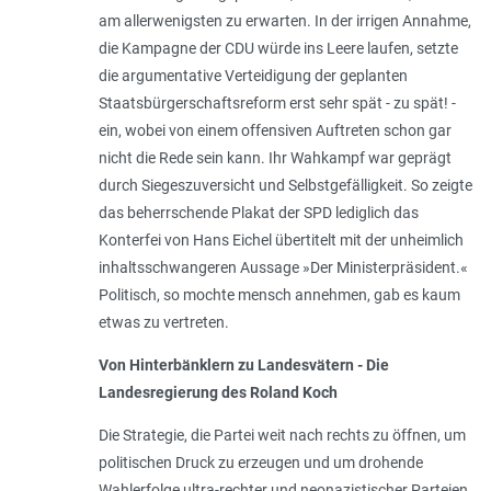
am allerwenigsten zu erwarten. In der irrigen Annahme,
die Kampagne der CDU würde ins Leere laufen, setzte
die argumentative Verteidigung der geplanten
Staatsbürgerschaftsreform erst sehr spät - zu spät! -
ein, wobei von einem offensiven Auftreten schon gar
nicht die Rede sein kann. Ihr Wahkampf war geprägt
durch Siegeszuversicht und Selbstgefälligkeit. So zeigte
das beherrschende Plakat der SPD lediglich das
Konterfei von Hans Eichel übertitelt mit der unheimlich
inhaltsschwangeren Aussage »Der Ministerpräsident.«
Politisch, so mochte mensch annehmen, gab es kaum
etwas zu vertreten.
Von Hinterbänklern zu Landesvätern - Die
Landesregierung des Roland Koch
Die Strategie, die Partei weit nach rechts zu öffnen, um
politischen Druck zu erzeugen und um drohende
Wahlerfolge ultra-rechter und neonazistischer Parteien