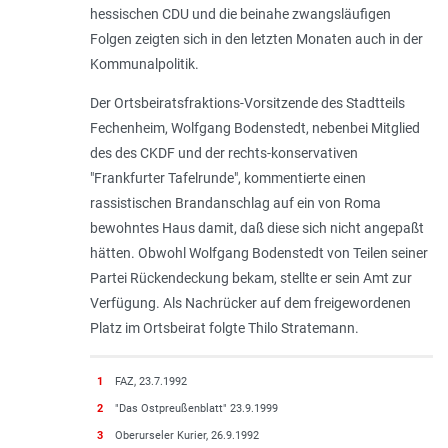
hessischen CDU und die beinahe zwangsläufigen
Folgen zeigten sich in den letzten Monaten auch in der
Kommunalpolitik.
Der Ortsbeiratsfraktions-Vorsitzende des Stadtteils
Fechenheim, Wolfgang Bodenstedt, nebenbei Mitglied
des des CKDF und der rechts-konservativen
"Frankfurter Tafelrunde", kommentierte einen
rassistischen Brandanschlag auf ein von Roma
bewohntes Haus damit, daß diese sich nicht angepaßt
hätten. Obwohl Wolfgang Bodenstedt von Teilen seiner
Partei Rückendeckung bekam, stellte er sein Amt zur
Verfügung. Als Nachrücker auf dem freigewordenen
Platz im Ortsbeirat folgte Thilo Stratemann.
1
FAZ, 23.7.1992
2
"Das Ostpreußenblatt" 23.9.1999
3
Oberurseler Kurier, 26.9.1992