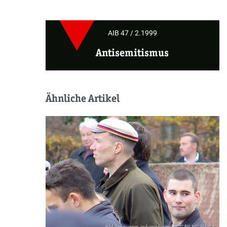
AIB 47 / 2.1999
Antisemitismus
Ähnliche Artikel
Bild: linksunten.indymedia.org//CC BY-NC-SA 2.0