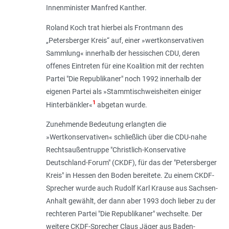
Innenminister Manfred Kanther.
Roland Koch trat hierbei als Frontmann des
„Petersberger Kreis“ auf, einer »wertkonservativen
Sammlung« innerhalb der hessischen CDU, deren
offenes Eintreten für eine Koalition mit der rechten
Partei "Die Republikaner" noch 1992 innerhalb der
eigenen Partei als »Stammtischweisheiten einiger
1
Hinterbänkler«
abgetan wurde.
Zunehmende Bedeutung erlangten die
»Wertkonservativen« schließlich über die CDU-nahe
Rechtsaußentruppe "Christlich-Konservative
Deutschland-Forum" (CKDF), für das der "Petersberger
Kreis" in Hessen den Boden bereitete. Zu einem CKDF-
Sprecher wurde auch Rudolf Karl Krause aus Sachsen-
Anhalt gewählt, der dann aber 1993 doch lieber zu der
rechteren Partei "Die Republikaner" wechselte. Der
weitere CKDF-Sprecher Claus Jäger aus Baden-