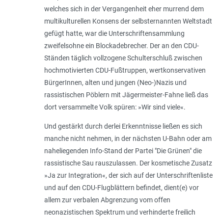
welches sich in der Vergangenheit eher murrend dem
multikulturellen Konsens der selbsternannten Weltstadt
gefügt hatte, war die Unterschriftensammlung
zweifelsohne ein Blockadebrecher. Der an den CDU-
Ständen täglich vollzogene Schulterschluß zwischen
hochmotivierten CDU-Fußtruppen, wertkonservativen
BürgerInnen, alten und jungen (Neo-)Nazis und
rassistischen Pöblern mit Jägermeister-Fahne ließ das
dort versammelte Volk spüren: »Wir sind viele«.
Und gestärkt durch derlei Erkenntnisse ließen es sich
manche nicht nehmen, in der nächsten U-Bahn oder am
naheliegenden Info-Stand der Partei "Die Grünen" die
rassistische Sau rauszulassen. Der kosmetische Zusatz
»Ja zur Integration«, der sich auf der Unterschriftenliste
und auf den CDU-Flugblättern befindet, dient(e) vor
allem zur verbalen Abgrenzung vom offen
neonazistischen Spektrum und verhinderte freilich