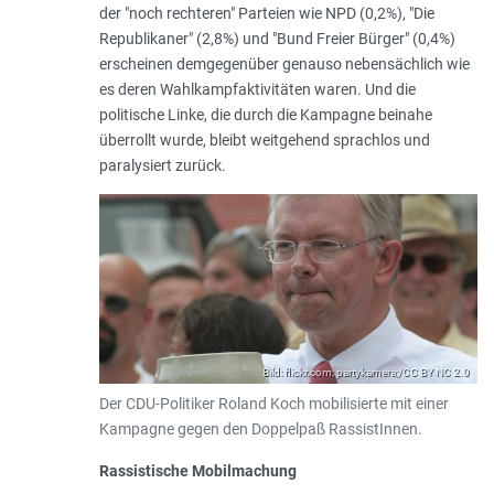
der "noch rechteren" Parteien wie NPD (0,2%), "Die
Republikaner" (2,8%) und "Bund Freier Bürger" (0,4%)
erscheinen demgegenüber genauso nebensächlich wie
es deren Wahlkampfaktivitäten waren. Und die
politische Linke, die durch die Kampagne beinahe
überrollt wurde, bleibt weitgehend sprachlos und
paralysiert zurück.
Bild: flickr.com; partykamera;/CC BY NC 2.0
Der CDU-Politiker Roland Koch mobilisierte mit einer
Kampagne gegen den Doppelpaß RassistInnen.
Rassistische Mobilmachung