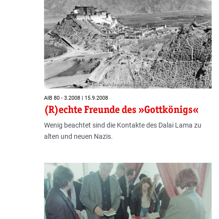
Bild: Bundesarchiv, Bild 135-KA-06-098 /CC BY-SA 3.0
AIB 80 - 3.2008 | 15.9.2008
(R)echte Freunde des »Gottkönigs«
Wenig beachtet sind die Kontakte des Dalai Lama zu
alten und neuen Nazis.