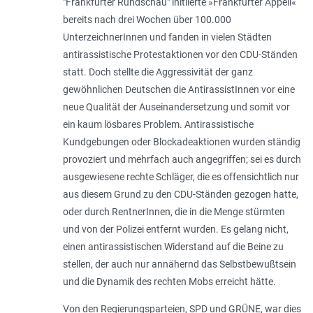
"Frankfurter Rundschau" initiierte »Frankfurter Appell«
bereits nach drei Wochen über 100.000
UnterzeichnerInnen und fanden in vielen Städten
antirassistische Protestaktionen vor den CDU-Ständen
statt. Doch stellte die Aggressivität der ganz
gewöhnlichen Deutschen die AntirassistInnen vor eine
neue Qualität der Auseinandersetzung und somit vor
ein kaum lösbares Problem. Antirassistische
Kundgebungen oder Blockadeaktionen wurden ständig
provoziert und mehrfach auch angegriffen; sei es durch
ausgewiesene rechte Schläger, die es offensichtlich nur
aus diesem Grund zu den CDU-Ständen gezogen hatte,
oder durch RentnerInnen, die in die Menge stürmten
und von der Polizei entfernt wurden. Es gelang nicht,
einen antirassistischen Widerstand auf die Beine zu
stellen, der auch nur annähernd das Selbstbewußtsein
und die Dynamik des rechten Mobs erreicht hätte.
Von den Regierungsparteien, SPD und GRÜNE, war dies