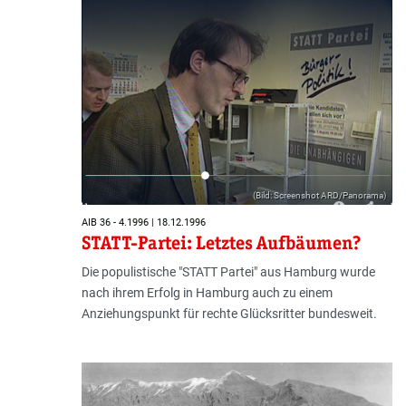
(Bild: Screenshot ARD/Panorama)
AIB 36 - 4.1996 | 18.12.1996
STATT-Partei: Letztes Aufbäumen?
Die populistische "STATT Partei" aus Hamburg wurde
nach ihrem Erfolg in Hamburg auch zu einem
Anziehungspunkt für rechte Glücksritter bundesweit.