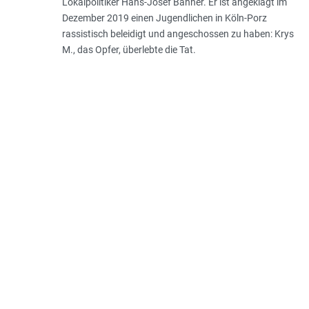
Lokalpolitiker Hans-Josef Bähner. Er ist angeklagt im
Dezember 2019 einen Jugendlichen in Köln-Porz
rassistisch beleidigt und angeschossen zu haben: Krys
M., das Opfer, überlebte die Tat.