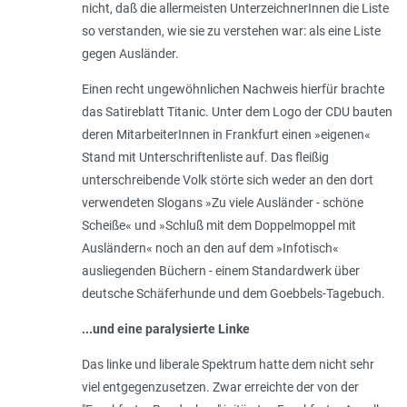
nicht, daß die allermeisten UnterzeichnerInnen die Liste
so verstanden, wie sie zu verstehen war: als eine Liste
gegen Ausländer.
Einen recht ungewöhnlichen Nachweis hierfür brachte
das Satireblatt Titanic. Unter dem Logo der CDU bauten
deren MitarbeiterInnen in Frankfurt einen »eigenen«
Stand mit Unterschriftenliste auf. Das fleißig
unterschreibende Volk störte sich weder an den dort
verwendeten Slogans »Zu viele Ausländer - schöne
Scheiße« und »Schluß mit dem Doppelmoppel mit
Ausländern« noch an den auf dem »Infotisch«
ausliegenden Büchern - einem Standardwerk über
deutsche Schäferhunde und dem Goebbels-Tagebuch.
...und eine paralysierte Linke
Das linke und liberale Spektrum hatte dem nicht sehr
viel entgegenzusetzen. Zwar erreichte der von der