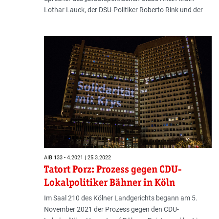
Lothar Lauck, der DSU-Politiker Roberto Rink und der
AIB 133 - 4.2021 | 25.3.2022
Tatort Porz: Prozess gegen CDU-
Lokalpolitiker Bähner in Köln
Im Saal 210 des Kölner Landgerichts begann am 5.
November 2021 der Prozess gegen den CDU-