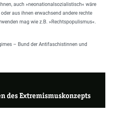
chnen, auch »neonationalsozialistisch« wäre
en oder aus ihnen erwachsend andere rechte
erwenden mag wie z.B. »Rechtspopulismus«.
egimes – Bund der Antifaschistinnen und
en des Extremismuskonzepts