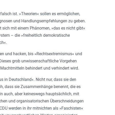
b falsch ist. »Theorien« sollen es ermöglichen,
rognosen und Handlungsempfehlungen zu geben.
t sich mit einem Phänomen, »das es nicht gibt«
stem – die »freiheitlich demokratische
ch«.
ecken und hacken, bis »Rechtsextremismus« und
 Dieses grob unwissenschaftliche Vorgehen
Machtmitteln behindert und verhindert wird.
 in Deutschland«. Nicht nur, dass sie den
auch, dass sie Zusammenhänge benennt, die es
eln auch, aber keineswegs hauptsächlich, mit
chen und organisatorischen Überschneidungen
DU werden in ihr mitnichten als »Faschisten«