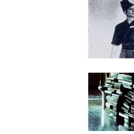
Foto: flic