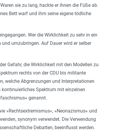
. Waren sie zu lang, hackte er ihnen die Füße ab.
nes Bett warf und ihm seine eigene tödliche
eingegangen. Wer die Wirklichkeit zu sehr in ein
n und umzubringen. Auf Dauer wird er selber
 der Gefahr, die Wirklichkeit mit den Modellen zu
Spektrum rechts von der CDU bis militante
en, welche Abgrenzungen und Interpretationen
kontinuierliches Spektrum mit einzelnen
eofaschismus« genannt.
fe wie »Rechtsextremismus«, »Neonazismus« und
hn wenden, synonym verwendet. Die Verwendung
ssenschaftliche Debatten, beeinflusst werden.