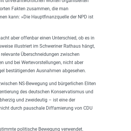
mit unverantwortlichen Worten organisierten
Worten Fakten zusammen, die man
en kann: »Die Hauptfinanzquelle der NPD ist
acht aber offenbar einen Unterschied, ob es in
weise illustriert im Schweriner Rathaus hängt,
es relevante Überschneidungen zwischen
n und bei Wertevorstellungen, nicht aber
egel bestätigenden Ausnahmen abgesehen.
 zwischen NS-Bewegung und bürgerlichen Eliten
Orientierung des deutschen Konservatismus und
bherzig und zweideutig – ist eine der
h nicht durch pauschale Diffamierung von CDU
estimmte politische Bewegung verwendet.