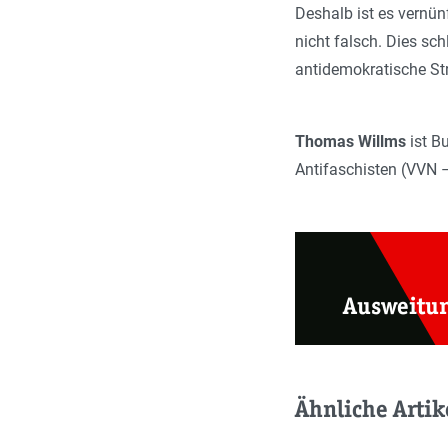
Deshalb ist es vernü
nicht falsch. Dies sc
antidemokratische St
Thomas Willms
ist B
Antifaschisten (VVN 
Ausweitu
Ähnliche Artik