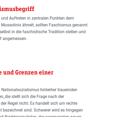
hismusbegriff
 und Auftreten in zentralen Punkten dem
‹ Mussolinis ähnelt, sollten Faschismus genannt
lbst in die faschistische Tradition stellen und
iff angemessen.
le und Grenzen einer
Nationalsozialismus hinterher trauernden
n_die stellt sich die Frage nach der
der Regel nicht: Es handelt sich um rechte
t bezeichnet sind. Schwerer wird es hingegen
mit Rechtspopulisten, der sogenannten neuen