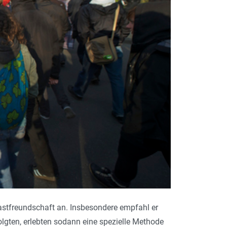
astfreundschaft an. Insbesondere empfahl er
olgten, erlebten sodann eine spezielle Methode