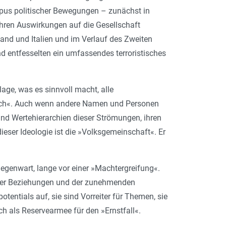
ypus politischer Bewegungen – zunächst in
 ihren Auswirkungen auf die Gesellschaft
land und Italien und im Verlauf des Zweiten
nd entfesselten ein umfassendes terroristisches
age, was es sinnvoll macht, alle
tisch«. Auch wenn andere Namen und Personen
d Wertehierarchien dieser Strömungen, ihren
ieser Ideologie ist die »Volksgemeinschaft«. Er
egenwart, lange vor einer »Machtergreifung«.
cher Beziehungen und der zunehmenden
otentials auf, sie sind Vorreiter für Themen, sie
h als Reservearmee für den »Ernstfall«.