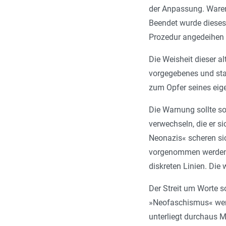
der Anpassung. Waren s
Beendet wurde dieses 
Prozedur angedeihen 
Die Weisheit dieser al
vorgegebenes und star
zum Opfer seines eig
Die Warnung sollte sog
verwechseln, die er s
Neonazis« scheren si
vorgenommen werden. 
diskreten Linien. Die
Der Streit um Worte 
»Neofaschismus« werd
unterliegt durchaus M