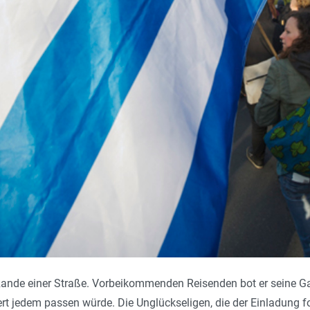
Rande einer Straße. Vorbeikommenden Reisenden bot er seine G
iert jedem passen würde. Die Unglückseligen, die der Einladung f