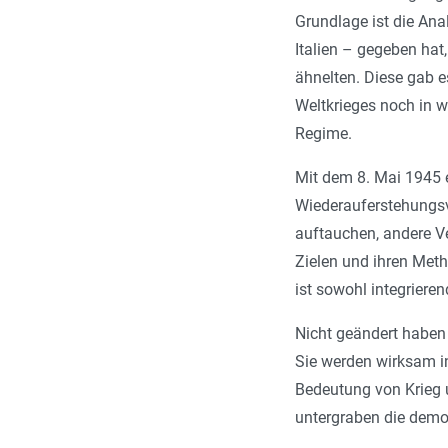
Grundlage ist die An
Italien – gegeben hat
ähnelten. Diese gab e
Weltkrieges noch in w
Regime.
Mit dem 8. Mai 1945 e
Wiederauferstehungsv
auftauchen, andere V
Zielen und ihren Meth
ist sowohl integriere
Nicht geändert haben 
Sie werden wirksam i
Bedeutung von Krieg un
untergraben die demok