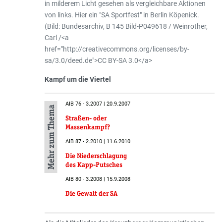
in milderem Licht gesehen als vergleichbare Aktionen
von links. Hier ein "SA Sportfest" in Berlin Köpenick.
(Bild: Bundesarchiv, B 145 Bild-P049618 / Weinrother,
Carl /<a
href="http://creativecommons.org/licenses/by-
sa/3.0/deed.de">CC BY-SA 3.0</a>
Kampf um die Viertel
AIB 76 - 3.2007 | 20.9.2007
Mehr zum Thema
Straßen- oder
Massenkampf?
AIB 87 - 2.2010 | 11.6.2010
Die Niederschlagung
des Kapp-Putsches
AIB 80 - 3.2008 | 15.9.2008
Die Gewalt der SA