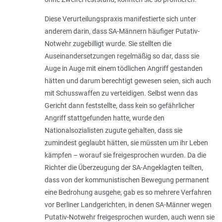
Diese Verurteilungspraxis manifestierte sich unter
anderem darin, dass SA-Männern häufiger Putativ-
Notwehr zugebilligt wurde. Sie stellten die
Auseinandersetzungen regelmäßig so dar, dass sie
Auge in Auge mit einem tödlichen Angriff gestanden
hätten und darum berechtigt gewesen seien, sich auch
mit Schusswaffen zu verteidigen. Selbst wenn das
Gericht dann feststellte, dass kein so gefährlicher
Angriff stattgefunden hatte, wurde den
Nationalsozialisten zugute gehalten, dass sie
zumindest geglaubt hätten, sie müssten um ihr Leben
kämpfen – worauf sie freigesprochen wurden. Da die
Richter die Überzeugung der SA-Angeklagten teilten,
dass von der kommunistischen Bewegung permanent
eine Bedrohung ausgehe, gab es so mehrere Verfahren
vor Berliner Landgerichten, in denen SA-Männer wegen
Putativ-Notwehr freigesprochen wurden, auch wenn sie