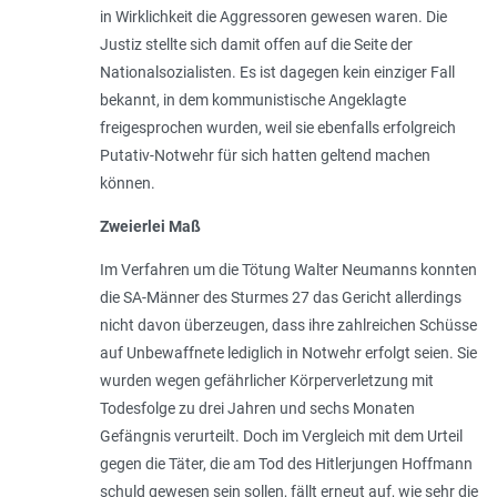
in Wirklichkeit die Aggressoren gewesen waren. Die
Justiz stellte sich damit offen auf die Seite der
Nationalsozialisten. Es ist dagegen kein einziger Fall
bekannt, in dem kommunistische Angeklagte
freigesprochen wurden, weil sie ebenfalls erfolgreich
Putativ-Notwehr für sich hatten geltend machen
können.
Zweierlei Maß
Im Verfahren um die Tötung Walter Neumanns konnten
die SA-Männer des Sturmes 27 das Gericht allerdings
nicht davon überzeugen, dass ihre zahlreichen Schüsse
auf Unbewaffnete lediglich in Notwehr erfolgt seien. Sie
wurden wegen gefährlicher Körperverletzung mit
Todesfolge zu drei Jahren und sechs Monaten
Gefängnis verurteilt. Doch im Vergleich mit dem Urteil
gegen die Täter, die am Tod des Hitlerjungen Hoffmann
schuld gewesen sein sollen, fällt erneut auf, wie sehr die