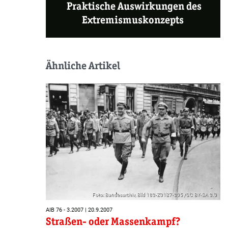
Praktische Auswirkungen des
Extremismuskonzepts
Ähnliche Artikel
Foto: Bundesarchiv, Bild 183-Z0127-305 /CC BY-SA 3.0
AIB 76 - 3.2007 | 20.9.2007
Straßen- oder Massenkampf?