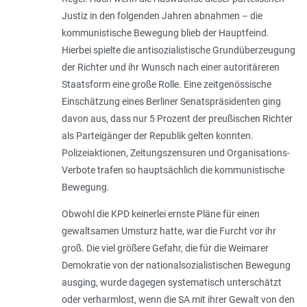
Justiz in den folgenden Jahren abnahmen – die
kommunistische Bewegung blieb der Hauptfeind.
Hierbei spielte die antisozialistische Grundüberzeugung
der Richter und ihr Wunsch nach einer autoritäreren
Staatsform eine große Rolle. Eine zeitgenössische
Einschätzung eines Berliner Senatspräsidenten ging
davon aus, dass nur 5 Prozent der preußischen Richter
als Parteigänger der Republik gelten konnten.
Polizeiaktionen, Zeitungszensuren und Organisations-
Verbote trafen so hauptsächlich die kommunistische
Bewegung.
Obwohl die KPD keinerlei ernste Pläne für einen
gewaltsamen Umsturz hatte, war die Furcht vor ihr
groß. Die viel größere Gefahr, die für die Weimarer
Demokratie von der nationalsozialistischen Bewegung
ausging, wurde dagegen systematisch unterschätzt
oder verharmlost, wenn die SA mit ihrer Gewalt von den