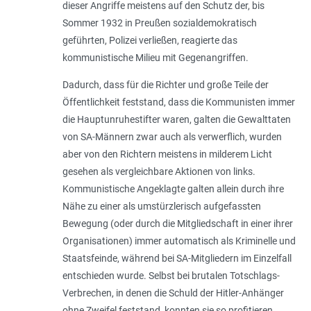
dieser Angriffe meistens auf den Schutz der, bis
Sommer 1932 in Preußen sozialdemokratisch
geführten, Polizei verließen, reagierte das
kommunistische Milieu mit Gegenangriffen.
Dadurch, dass für die Richter und große Teile der
Öffentlichkeit feststand, dass die Kommunisten immer
die Hauptunruhestifter waren, galten die Gewalttaten
von SA-Männern zwar auch als verwerflich, wurden
aber von den Richtern meistens in milderem Licht
gesehen als vergleichbare Aktionen von links.
Kommunistische Angeklagte galten allein durch ihre
Nähe zu einer als umstürzlerisch aufgefassten
Bewegung (oder durch die Mitgliedschaft in einer ihrer
Organisationen) immer automatisch als Kriminelle und
Staatsfeinde, während bei SA-Mitgliedern im Einzelfall
entschieden wurde. Selbst bei brutalen Totschlags-
Verbrechen, in denen die Schuld der Hitler-Anhänger
ohne Zweifel feststand, konnten sie so profitieren.