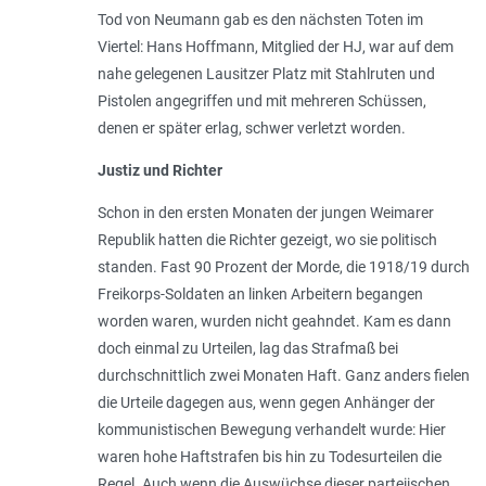
Tod von Neumann gab es den nächsten Toten im
Viertel: Hans Hoffmann, Mitglied der HJ, war auf dem
nahe gelegenen Lausitzer Platz mit Stahlruten und
Pistolen angegriffen und mit mehreren Schüssen,
denen er später erlag, schwer verletzt worden.
Justiz und Richter
Schon in den ersten Monaten der jungen Weimarer
Republik hatten die Richter gezeigt, wo sie politisch
standen. Fast 90 Prozent der Morde, die 1918/19 durch
Freikorps-Soldaten an linken Arbeitern begangen
worden waren, wurden nicht geahndet. Kam es dann
doch einmal zu Urteilen, lag das Strafmaß bei
durchschnittlich zwei Monaten Haft. Ganz anders fielen
die Urteile dagegen aus, wenn gegen Anhänger der
kommunistischen Bewegung verhandelt wurde: Hier
waren hohe Haftstrafen bis hin zu Todesurteilen die
Regel. Auch wenn die Auswüchse dieser parteiischen