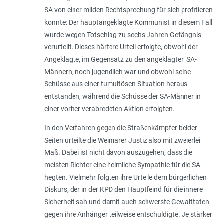
SA von einer milden Rechtsprechung für sich profitieren
konnte: Der hauptangeklagte Kommunist in diesem Fall
wurde wegen Totschlag zu sechs Jahren Gefängnis
verurteilt. Dieses härtere Urteil erfolgte, obwohl der
Angeklagte, im Gegensatz zu den angeklagten SA-
Männern, noch jugendlich war und obwohl seine
Schüsse aus einer tumultösen Situation heraus
entstanden, während die Schüsse der SA-Männer in
einer vorher verabredeten Aktion erfolgten.
In den Verfahren gegen die Straßenkämpfer beider
Seiten urteilte die Weimarer Justiz also mit zweierlei
Maß. Dabei ist nicht davon auszugehen, dass die
meisten Richter eine heimliche Sympathie für die SA
hegten. Vielmehr folgten ihre Urteile dem bürgerlichen
Diskurs, der in der KPD den Hauptfeind für die innere
Sicherheit sah und damit auch schwerste Gewalttaten
gegen ihre Anhänger teilweise entschuldigte. Je stärker