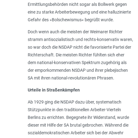
Ermittlungsbehörden nicht sogar als Bollwerk gegen
eine zu starke Arbeiterbewegung und eine halluzinierte
Gefahr des »Bolschewismus« begrüßt wurde.
Doch wenn auch die meisten der Weimarer Richter
stramm antisozialistisch und rechts-konservativ waren,
so war doch die NSDAP nicht die favorisierte Partei der
Richterschaft. Die meisten Richter fühlten sich eher
dem national-konservativen Spektrum zugehörig als
der emporkommenden NSDAP und ihrer plebejischen
SA mit ihren national-revolutionären Phrasen.
Urteile in Straßenkämpfen
Ab 1929 ging die NSDAP dazu über, systematisch
Stützpunkte in den traditionellen Arbeiter-Vierteln
Berlins zu errichten. Begegnete ihr Widerstand, wurde
dieser mit Hilfe der SA brutal gebrochen. Während die
sozialdemokratischen Arbeiter sich bei der Abwehr