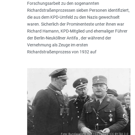
Forschungsarbeit zu den sogenannten
Richardstraßenprozessen sieben Personen identifiziert,
die aus dem KPD-Umfeld zu den Nazis gewechselt
waren. Sicherlich der Prominenteste unter ihnen war
Richard Hamann, KPD-Mitglied und ehemaliger Führer
der Berlin-Neuköllner Antifa , der während der
Vernehmung als Zeuge im ersten
Richardstraßenprozess von 1932 auf
Foto: Bundesarchiv, Bild 102-14886 /CC BY-SA 3.0