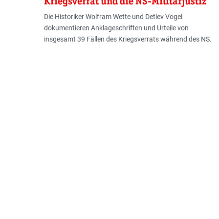
Kriegsverrat und die NS-Militärjustiz
Die Historiker Wolfram Wette und Detlev Vogel
dokumentieren Anklageschriften und Urteile von
insgesamt 39 Fällen des Kriegsverrats während des NS.