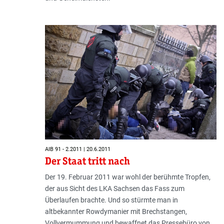
AIB 91 - 2.2011 | 20.6.2011
Der Staat tritt nach
Der 19. Februar 2011 war wohl der berühmte Tropfen,
der aus Sicht des LKA Sachsen das Fass zum
Überlaufen brachte. Und so stürmte man in
altbekannter Rowdymanier mit Brechstangen,
Vollvermummung und bewaffnet das Pressebüro von