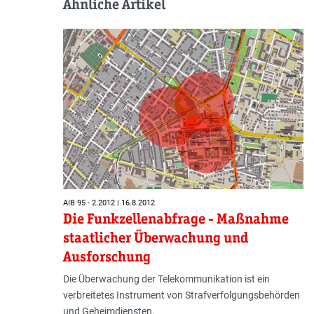
Ähnliche Artikel
AIB 95 - 2.2012 | 16.8.2012
Die Funkzellenabfrage - Maßnahme
staatlicher Überwachung und
Ausforschung
Die Überwachung der Telekommunikation ist ein
verbreitetes Instrument von Strafverfolgungsbehörden
und Geheimdiensten.