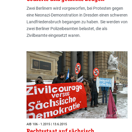
Zwei Berlinern wird vorgeworfen, bei Protesten gegen
eine Neonazi-Demonstration in Dresden einen schweren
Landfriedensbruch begangen zu haben. Sie werden von
zwei Berliner Polizeibeamten belastet, die als
Zivilbeamte eingesetzt waren.
Foto: flickr.com – DIE LINKE. Sachsen
AIB 106 - 1.2015 | 13.6.2015
Rechtsstaat auf sächsisch