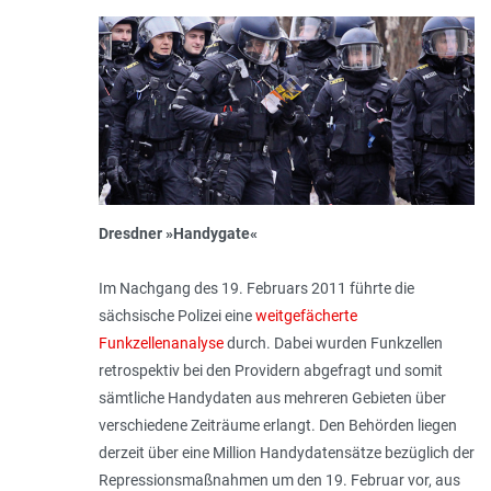
Dresdner »Handygate«
Im Nachgang des 19. Februars 2011 führte die
sächsische Polizei eine
weitgefächerte
Funkzellenanalyse
durch. Dabei wurden Funkzellen
retrospektiv bei den Providern abgefragt und somit
sämtliche Handydaten aus mehreren Gebieten über
verschiedene Zeiträume erlangt. Den Behörden liegen
derzeit über eine Million Handydatensätze bezüglich der
Repressionsmaßnahmen um den 19. Februar vor, aus