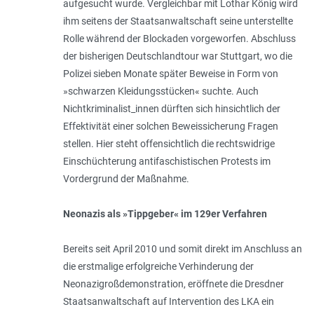
aufgesucht wurde. Vergleichbar mit Lothar König wird
ihm seitens der Staatsanwaltschaft seine unterstellte
Rolle während der Blockaden vorgeworfen. Abschluss
der bisherigen Deutschlandtour war Stuttgart, wo die
Polizei sieben Monate später Beweise in Form von
»schwarzen Kleidungsstücken« suchte. Auch
Nichtkriminalist_innen dürften sich hinsichtlich der
Effektivität einer solchen Beweissicherung Fragen
stellen. Hier steht offensichtlich die rechtswidrige
Einschüchterung antifaschistischen Protests im
Vordergrund der Maßnahme.
Neonazis als »Tippgeber« im 129er Verfahren
Bereits seit April 2010 und somit direkt im Anschluss an
die erstmalige erfolgreiche Verhinderung der
Neonazigroßdemonstration, eröffnete die Dresdner
Staatsanwaltschaft auf Intervention des LKA ein