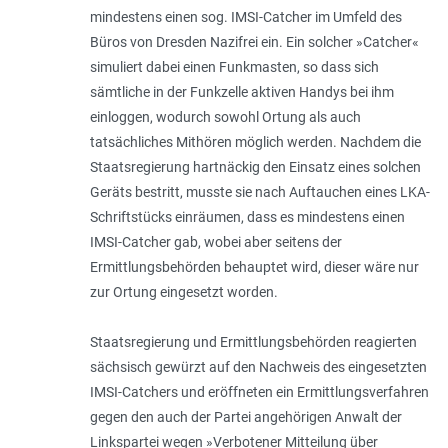
mindestens einen sog. IMSI-Catcher im Umfeld des
Büros von Dresden Nazifrei ein. Ein solcher »Catcher«
simuliert dabei einen Funkmasten, so dass sich
sämtliche in der Funkzelle aktiven Handys bei ihm
einloggen, wodurch sowohl Ortung als auch
tatsächliches Mithören möglich werden. Nachdem die
Staatsregierung hartnäckig den Einsatz eines solchen
Geräts bestritt, musste sie nach Auftauchen eines LKA-
Schriftstücks einräumen, dass es mindestens einen
IMSI-Catcher gab, wobei aber seitens der
Ermittlungsbehörden behauptet wird, dieser wäre nur
zur Ortung eingesetzt worden.
Staatsregierung und Ermittlungsbehörden reagierten
sächsisch gewürzt auf den Nachweis des eingesetzten
IMSI-Catchers und eröffneten ein Ermittlungsverfahren
gegen den auch der Partei angehörigen Anwalt der
Linkspartei wegen »Verbotener Mitteilung über