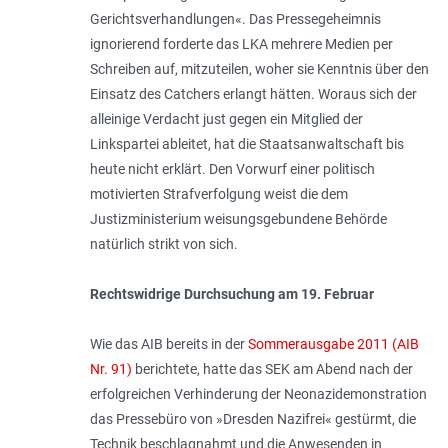
Gerichtsverhandlungen«. Das Pressegeheimnis
ignorierend forderte das LKA mehrere Medien per
Schreiben auf, mitzuteilen, woher sie Kenntnis über den
Einsatz des Catchers erlangt hätten. Woraus sich der
alleinige Verdacht just gegen ein Mitglied der
Linkspartei ableitet, hat die Staatsanwaltschaft bis
heute nicht erklärt. Den Vorwurf einer politisch
motivierten Strafverfolgung weist die dem
Justizministerium weisungsgebundene Behörde
natürlich strikt von sich.
Rechtswidrige Durchsuchung am 19. Februar
Wie das AIB bereits in der
Sommerausgabe 2011 (AIB
Nr. 91)
berichtete, hatte das SEK am Abend nach der
erfolgreichen Verhinderung der Neonazidemonstration
das Pressebüro von »Dresden Nazifrei« gestürmt, die
Technik beschlagnahmt und die Anwesenden in