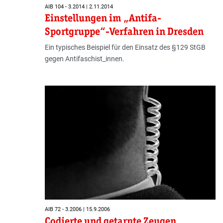
AIB 104 - 3.2014 | 2.11.2014
Einstellungen im „Antifa-
Sportgruppe“-Verfahren in Dresden
Ein typisches Beispiel für den Einsatz des §129 StGB
gegen Antifaschist_innen.
AIB 72 - 3.2006 | 15.9.2006
Codierte und getarnte Zeugen