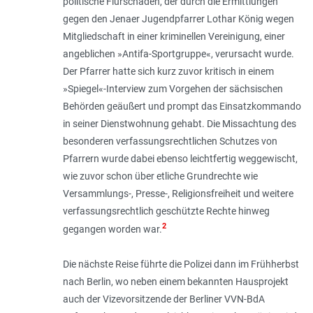
politische Flurschaden, der durch die Ermittlungen
gegen den Jenaer Jugendpfarrer Lothar König wegen
Mitgliedschaft in einer kriminellen Vereinigung, einer
angeblichen »Antifa-Sportgruppe«, verursacht wurde.
Der Pfarrer hatte sich kurz zuvor kritisch in einem
»Spiegel«-Interview zum Vorgehen der sächsischen
Behörden geäußert und prompt das Einsatzkommando
in seiner Dienstwohnung gehabt. Die Missachtung des
besonderen verfassungsrechtlichen Schutzes von
Pfarrern wurde dabei ebenso leichtfertig weggewischt,
wie zuvor schon über etliche Grundrechte wie
Versammlungs-, Presse-, Religionsfreiheit und weitere
verfassungsrechtlich geschützte Rechte hinweg
2
gegangen worden war.
Die nächste Reise führte die Polizei dann im Frühherbst
nach Berlin, wo neben einem bekannten Hausprojekt
auch der Vizevorsitzende der Berliner VVN-BdA