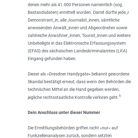
denen mehr als 41.000 Personen namentlich (sog.
Bestandsdaten) ermittelt wurden. Damit dürfte jede_r
Demonstrant_in, alle Journalist_innen, sämtliche
anwesenden Anwält_innen und Abgeordneten sowie
zahlreiche Anwohner_innen, Tourist_innen und weitere
Unbeteiligte in das Elektronische Erfassungssystem
(EFAS) des sächsischen Landeskriminalamtes (LKA)
Eingang gefunden haben.
Dieser als »Dresdner Handygate« bekannt gewordene
Skandal bestätigt erneut, dass wenn den Behörden die
technischen Mittel an die Hand gegeben werden,
1
jegliche rechtsstaatliche Kontrolle verloren geht.
Dein Anschluss unter dieser Nummer
Die Ermittlungsbehörden griffen nicht »nur« auf
Funkzellenanalysen zurück, sondern setzten