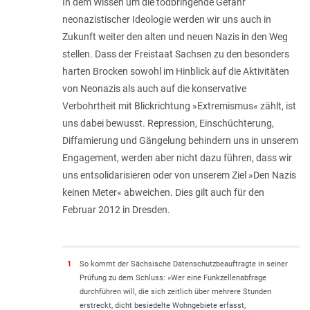
In dem Wissen um die todbringende Gefahr
neonazistischer Ideologie werden wir uns auch in
Zukunft weiter den alten und neuen Nazis in den Weg
stellen. Dass der Freistaat Sachsen zu den besonders
harten Brocken sowohl im Hinblick auf die Aktivitäten
von Neonazis als auch auf die konservative
Verbohrtheit mit Blickrichtung »Extremismus« zählt, ist
uns dabei bewusst. Repression, Einschüchterung,
Diffamierung und Gängelung behindern uns in unserem
Engagement, werden aber nicht dazu führen, dass wir
uns entsolidarisieren oder von unserem Ziel »Den Nazis
keinen Meter« abweichen. Dies gilt auch für den
Februar 2012 in Dresden.
1
So kommt der Sächsische Datenschutzbeauftragte in seiner
Prüfung zu dem Schluss: »Wer eine Funkzellenabfrage
durchführen will, die sich zeitlich über mehrere Stunden
erstreckt, dicht besiedelte Wohngebiete erfasst,