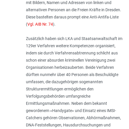
mit Bildern, Namen und Adressen von linken und
alternativen Personen an die Freien Kräfte in Dresden.
Diese bastelten daraus prompt eine Anti-Antifa-Liste
(
Vgl. AIB Nr. 74
).
Zusätzlich haben sich LKA und Staatsanwaltschaft im
129er Verfahren weitere Kompetenzen organisiert,
indem sie durch Verfahrensabtrennung schlicht aus
schon einer absurden kriminellen Vereinigung zwei
Organisationen herbeizauberten. Beide Verfahren
dürften nunmehr über 40 Personen als Beschuldigte
umfassen, die dazugehörigen sogenannten
Strukturermittlungen ermöglichen den
Verfolgungsbehörden umfangreiche
Ermittlungsmaßnahmen. Neben dem bekannt
gewordenem »Handygate« und Einsatz eines IMSI-
Catchers gehören Observationen, Abhörmaßnahmen,
DNA-Feststellungen, Hausdurchsuchungen und