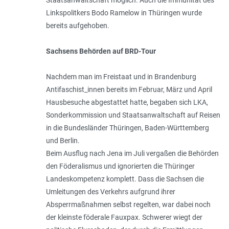
Staatsanwaltschaft möglich. Auch die Immunität des
Linkspolitkers Bodo Ramelow in Thüringen wurde
bereits aufgehoben.
Sachsens Behörden auf BRD-Tour
Nachdem man im Freistaat und in Brandenburg
Antifaschist_innen bereits im Februar, März und April
Hausbesuche abgestattet hatte, begaben sich LKA,
Sonderkommission und Staatsanwaltschaft auf Reisen
in die Bundesländer Thüringen, Baden-Württemberg
und Berlin.
Beim Ausflug nach Jena im Juli vergaßen die Behörden
den Föderalismus und ignorierten die Thüringer
Landeskompetenz komplett. Dass die Sachsen die
Umleitungen des Verkehrs aufgrund ihrer
Absperrmaßnahmen selbst regelten, war dabei noch
der kleinste föderale Fauxpax. Schwerer wiegt der