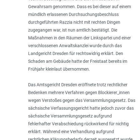
Gewahrsam genommen. Dass es bei dieser auf einem
mündlich erlassenen Durchsuchungsbeschluss
durchgeführten Razzia nicht mit rechten Dingen
zugegangen war, ist nun amtlich bestätigt. Die
Maßnahmen in den Räumen der Linkspartei und einer
verschlossenen Anwaltskanzlei wurde durch das
Landgericht Dresden für rechtswidrig erklärt. Den
Schaden am Gebäude hatte der Freistaat bereits im
Frühjahr kleinlaut übernommen.
Das Amtsgericht Dresden eröffnete trotz rechtlicher
Bedenken mehrere Verfahren gegen Blockierer_innen
wegen Verstoßes gegen das Versammlungsgesetz. Das
sächsische Verfassungsgericht hatte jedoch zuvor das
sächsische Versammlungsgesetz aufgrund
fehlerhafter Verabschiedung rückwirkend für nichtig
erklärt. Während eine Verhandlung aufgrund
rechtlichen Klärungsbedarfs derzeit ausgesetzt wurde,