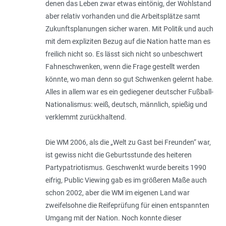
denen das Leben zwar etwas eintönig, der Wohlstand
aber relativ vorhanden und die Arbeitsplätze samt
Zukunftsplanungen sicher waren. Mit Politik und auch
mit dem expliziten Bezug auf die Nation hatte man es
freilich nicht so. Es lässt sich nicht so unbeschwert
Fahneschwenken, wenn die Frage gestellt werden
könnte, wo man denn so gut Schwenken gelernt habe.
Alles in allem war es ein gediegener deutscher Fußball-
Nationalismus: weiß, deutsch, männlich, spießig und
verklemmt zurückhaltend.
Die WM 2006, als die „Welt zu Gast bei Freunden“ war,
ist gewiss nicht die Geburtsstunde des heiteren
Partypatriotismus. Geschwenkt wurde bereits 1990
eifrig, Public Viewing gab es im größeren Maße auch
schon 2002, aber die WM im eigenen Land war
zweifelsohne die Reifeprüfung für einen entspannten
Umgang mit der Nation. Noch konnte dieser