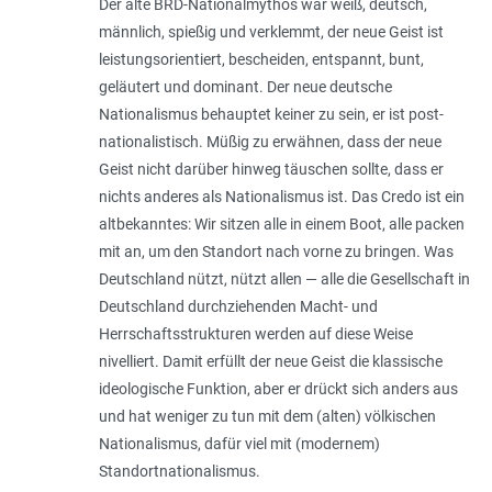
Der alte BRD-Nationalmythos war weiß, deutsch,
männlich, spießig und verklemmt, der neue Geist ist
leistungsorientiert, bescheiden, entspannt, bunt,
geläutert und dominant. Der neue deutsche
Nationalismus behauptet keiner zu sein, er ist post-
nationalistisch. Müßig zu erwähnen, dass der neue
Geist nicht darüber hinweg täuschen sollte, dass er
nichts anderes als Nationalismus ist. Das Credo ist ein
altbekanntes: Wir sitzen alle in einem Boot, alle packen
mit an, um den Standort nach vorne zu bringen. Was
Deutschland nützt, nützt allen — alle die Gesellschaft in
Deutschland durchziehenden Macht- und
Herrschaftsstrukturen werden auf diese Weise
nivelliert. Damit erfüllt der neue Geist die klassische
ideologische Funktion, aber er drückt sich anders aus
und hat weniger zu tun mit dem (alten) völkischen
Nationalismus, dafür viel mit (modernem)
Standortnationalismus.