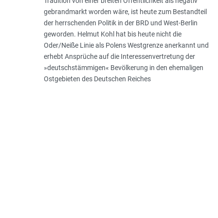
Tradition von einer breiten Öffentlichkeit als negativ
gebrandmarkt worden wäre, ist heute zum Bestandteil
der herrschenden Politik in der BRD und West-Berlin
geworden. Helmut Kohl hat bis heute nicht die
Oder/Neiße Linie als Polens Westgrenze anerkannt und
erhebt Ansprüche auf die Interessenvertretung der
»deutschstämmigen« Bevölkerung in den ehemaligen
Ostgebieten des Deutschen Reiches