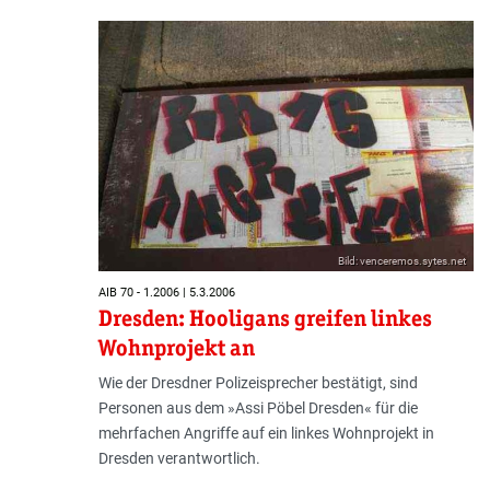
Bild: venceremos.sytes.net
AIB 70 - 1.2006 | 5.3.2006
Dresden: Hooligans greifen linkes
Wohnprojekt an
Wie der Dresdner Polizeisprecher bestätigt, sind
Personen aus dem »Assi Pöbel Dresden« für die
mehrfachen Angriffe auf ein linkes Wohnprojekt in
Dresden verantwortlich.