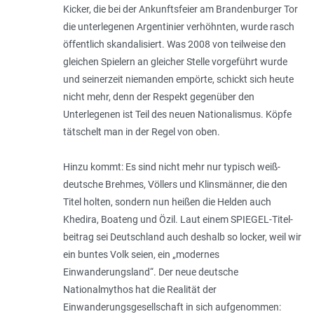
Kicker, die bei der Ankunftsfeier am Brandenburger Tor
die unterlegenen Argentinier verhöhnten, wurde rasch
öffentlich skandalisiert. Was 2008 von teilweise den
gleichen Spielern an gleicher Stelle vorgeführt wurde
und seinerzeit niemanden empörte, schickt sich heute
nicht mehr, denn der Respekt gegenüber den
Unterlegenen ist Teil des neuen Nationalismus. Köpfe
tätschelt man in der Regel von oben.
Hinzu kommt: Es sind nicht mehr nur typisch weiß-
deutsche Brehmes, Völlers und Klinsmänner, die den
Titel holten, sondern nun heißen die Helden auch
Khedira, Boateng und Özil. Laut einem SPIEGEL-Titel­
beitrag sei Deutschland auch deshalb so locker, weil wir
ein buntes Volk seien, ein „modernes
Einwanderungsland“. Der neue deutsche
Nationalmythos hat die Realität der
Einwanderungsgesellschaft in sich aufgenommen: