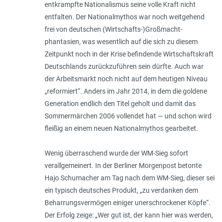
entkrampfte Nationalismus seine volle Kraft nicht
entfalten. Der Nationalmythos war noch weitgehend
frei von deutschen (Wirtschafts-)Großmacht­
phantasien, was wesentlich auf die sich zu diesem
Zeitpunkt noch in der Krise befindende Wirtschaftskraft
Deutschlands zurückzuführen sein dürfte. Auch war
der Arbeitsmarkt noch nicht auf dem heutigen Niveau
„reformiert“. Anders im Jahr 2014, in dem die goldene
Generation endlich den Titel geholt und damit das
Sommermärchen 2006 vollendet hat — und schon wird
fleißig an einem neuen Nationalmythos gearbeitet.
Wenig überraschend wurde der WM-Sieg sofort
verallgemeinert. In der Berliner Morgenpost betonte
Hajo Schumacher am Tag nach dem WM-Sieg, dieser sei
ein typisch deutsches Produkt, „zu verdanken dem
Beharrungsvermögen einiger unerschrockener Köpfe“.
Der Erfolg zeige: „Wer gut ist, der kann hier was werden,