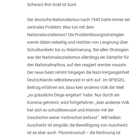
Schwarz-Rot-Gold ist bunt.
Der deutsche Nationalismus nach 1945 hatte immer ein
zentrales Problem: Was tun mit dem
Nationalsozialismus? Die Problemlösungsstrategien
waren dabei vielseitig und reichten von Leugnung über
Schuldumkehr bis zu Relativierung. Bei allen Strategien
war der Nationalsozialismus allerdings ein Dämpfer für
den Nationalmythos, auf den reagiert werden musste.
Der neue Geist nimmt hingegen die Nazi-Vergangenheit
Deutschlands selbstbewusst in sich auf. Im SPIEGEL-
Beitrag erfahren wir, dass kein anderes Volk der Welt
„so grässliche Dinge angetan“ habe. Nur durch ein
Komma getrennt, wird fortgefahren: „kein anderes Volk
hat sich so schuldbewusst und intensiv mit der
Geschichte seiner Verbrechen befasst“. Will heißen:
Auschwitz ist singulär, die Bewältigung von Auschwitz
ist es aber auch. Plusminusnull — die Rechnung ist