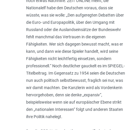
noch etwas Nachhilfe. ZEIT ONLINE meint, die
Nationalelf habe den Deutschen voraus, dass sie
wüsste, was sie wolle: „Den aufgeregten Debatten über
die Euro- und Europapolitik, über den Umgang mit
Russland oder die Auslandseinsätze der Bundeswehr
fehlt manchmal das Vertrauen in die eigenen
Fähigkeiten. Wer sich dagegen bewusst macht, was er
kann, und dann wie diese Spieler handelt, wird seine
Fähigkeiten nicht leichtfertig einsetzen, sondern
professionell.“ Noch deutlicher gauckelt es im SPIEGEL-
Titelbeitrag. Im Gegensatz zu 1954 seien die Deutschen
nun auch politisch selbstbewusst, fraglich sei nur, was
wir damit machten. Die Kanzlerin wird als Vordenkerin
hervorgehoben, denn sie denke „expansiv“,
beispielsweise wenn sie auf europäischer Ebene strikt
den „nationalen Interessen“ folgt und anderen Staaten
ihre Politik nahelegt.