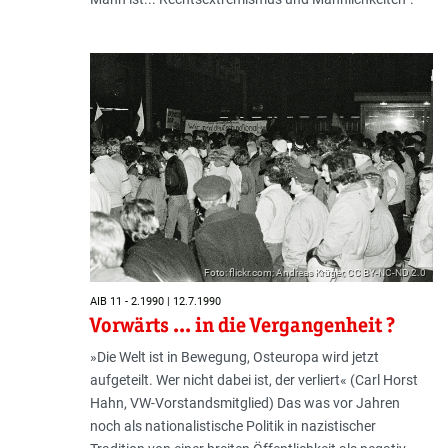
Foto: flickr.com; Andreas Krüger, CC BY-NC-ND 2.0
AIB 11 - 2.1990 | 12.7.1990
Vorwärts ... in die Vergangenheit ?
»Die Welt ist in Bewegung, Osteuropa wird jetzt
aufgeteilt. Wer nicht dabei ist, der verliert« (Carl Horst
Hahn, VW-Vorstandsmitglied) Das was vor Jahren
noch als nationalistische Politik in nazistischer