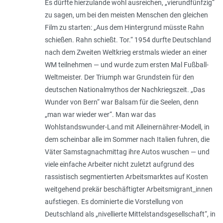
Es dürfte hierzulande wohl ausreichen, „vierundfünfzig“
zu sagen, um bei den meisten Menschen den gleichen
Film zu starten: „Aus dem Hintergrund müsste Rahn
schießen. Rahn schießt. Tor.“ 1954 durfte Deutschland
nach dem Zweiten Weltkrieg erstmals wieder an einer
WM teilnehmen — und wurde zum ersten Mal Fußball-
Weltmeister. Der Triumph war Grundstein für den
deutschen Nationalmythos der Nachkriegszeit. „Das
Wunder von Bern“ war Balsam für die Seelen, denn
„man war wieder wer“. Man war das
Wohlstandswunder-Land mit Alleinernährer-Modell, in
dem scheinbar alle im Sommer nach Italien fuhren, die
Väter Samstagnachmittag ihre Autos wuschen — und
viele einfache Arbeiter nicht zuletzt aufgrund des
rassistisch segmentierten Arbeitsmarktes auf Kosten
weitgehend prekär beschäftigter Arbeitsmigrant_innen
aufstiegen. Es dominierte die Vorstellung von
Deutschland als „nivellierte Mittelstandsgesellschaft“, in