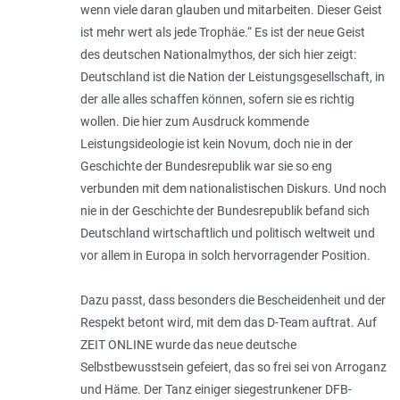
wenn viele daran glauben und mitarbeiten. Dieser Geist
ist mehr wert als jede Trophäe.“ Es ist der neue Geist
des deutschen Nationalmythos, der sich hier zeigt:
Deutschland ist die Nation der Leistungsgesellschaft, in
der alle alles schaffen können, sofern sie es richtig
wollen. Die hier zum Ausdruck kom­mende
Leistungsideologie ist kein Novum, doch nie in der
Geschichte der Bundesrepublik war sie so eng
verbunden mit dem nationalistischen Diskurs. Und noch
nie in der Geschichte der Bundesrepublik befand sich
Deutschland wirtschaftlich und politisch weltweit und
vor allem in Europa in solch hervorragender Position.
Dazu passt, dass besonders die Beschei­denheit und der
Respekt betont wird, mit dem das D-Team auftrat. Auf
ZEIT ONLINE wurde das neue deutsche
Selbstbewusstsein gefeiert, das so frei sei von Arroganz
und Häme. Der Tanz einiger siegestrunkener DFB-