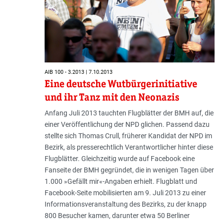
AIB 100 - 3.2013 | 7.10.2013
Eine deutsche Wutbürger­initiative
und ihr Tanz mit den Neonazis
Anfang Juli 2013 tauchten Flugblätter der BMH auf, die
einer Veröffentlichung der NPD glichen. Passend dazu
stellte sich Thomas Crull, früherer Kandidat der NPD im
Bezirk, als presserechtlich Verantwortlicher hinter diese
Flugblätter. Gleichzeitig wurde auf Facebook eine
Fanseite der BMH gegründet, die in wenigen Tagen über
1.000 »Gefällt mir«-Angaben erhielt. Flugblatt und
Facebook-Seite mobilisierten am 9. Juli 2013 zu einer
Informationsveranstaltung des Bezirks, zu der knapp
800 Besucher kamen, darunter etwa 50 Berliner