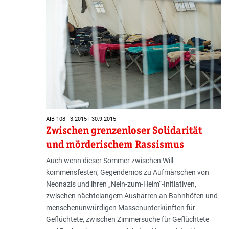
AIB 108 - 3.2015 | 30.9.2015
Zwischen grenzenloser Solidarität
und mörderischem Rassismus
Auch wenn dieser Sommer zwischen Will­
kommensfesten, Gegendemos zu Aufmärschen von
Neonazis und ihren „Nein-zum-Heim“-Initiativen,
zwischen nächtelangem Ausharren an Bahnhöfen und
menschenunwürdigen Massenunterkünften für
Geflüchtete, zwischen Zimmersuche für Geflüchtete