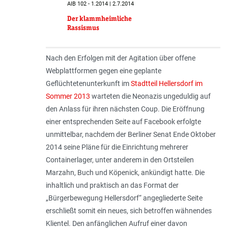
AIB 102 - 1.2014 | 2.7.2014
Der klammheimliche
Rassismus
Nach den Erfolgen mit der Agitation über offene
Webplattformen gegen eine geplante
Geflüchtetenunterkunft im
Stadtteil Hellersdorf im
Sommer 2013
warteten die Neonazis ungeduldig auf
den Anlass für ihren nächsten Coup. Die Eröffnung
einer entsprechenden Seite auf Facebook erfolgte
unmittelbar, nachdem der Berliner Senat Ende Oktober
2014 seine Pläne für die Einrichtung mehrerer
Containerlager, unter anderem in den Ortsteilen
Marzahn, Buch und Köpenick, ankündigt hatte. Die
inhaltlich und praktisch an das Format der
„Bürgerbewegung Hellersdorf“ angegliederte Seite
erschließt somit ein neues, sich betroffen wähnendes
Klientel. Den anfänglichen Aufruf einer davon