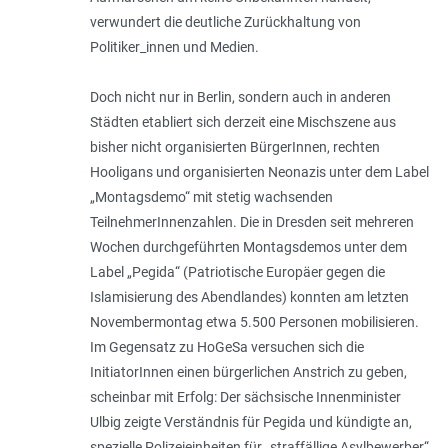
verwundert die deutliche Zurückhaltung von
Politiker_innen und Medien.
Doch nicht nur in Berlin, sondern auch in anderen
Städten etabliert sich derzeit eine Mischszene aus
bisher nicht organisierten BürgerInnen, rechten
Hooligans und organisierten Neonazis unter dem Label
„Montagsdemo“ mit stetig wachsenden
TeilnehmerInnenzahlen. Die in Dresden seit mehreren
Wochen durchgeführten Montagsdemos unter dem
Label „Pegida“ (Patriotische Europäer gegen die
Islamisierung des Abendlandes) konnten am letzten
Novembermontag etwa 5.500 Personen mobilisieren.
Im Gegensatz zu HoGeSa versuchen sich die
InitiatorInnen einen bürgerlichen Anstrich zu geben,
scheinbar mit Erfolg: Der sächsische Innenminister
Ulbig zeigte Verständnis für Pegida und kündigte an,
spezielle Polizeieinheiten für „straffällige Asylbewerber“