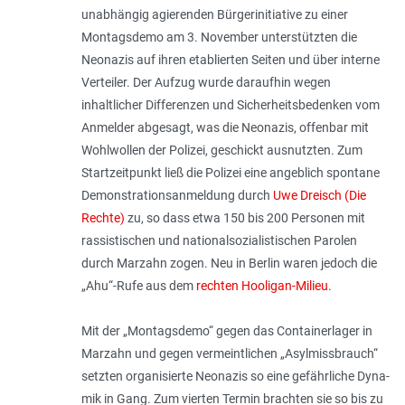
unabhängig agierenden Bürgerinitiative zu einer
Montagsdemo am 3. November unterstützten die
Neonazis auf ihren etablierten Seiten und über interne
Verteiler. Der Aufzug wurde daraufhin wegen
inhaltlicher Differenzen und Sicherheitsbedenken vom
Anmelder abgesagt, was die Neonazis, offenbar mit
Wohlwollen der Polizei, geschickt ausnutzten. Zum
Startzeitpunkt ließ die Polizei eine angeblich spontane
Demonstrationsanmeldung durch
Uwe Dreisch (Die
Rechte)
zu, so dass etwa 150 bis 200 Personen mit
rassistischen und nationalsozialistischen Parolen
durch Marzahn zogen. Neu in Berlin waren jedoch die
„Ahu“-Rufe aus dem
rechten Hooligan-Milieu
.
Mit der „Montagsdemo“ gegen das Containerlager in
Marzahn und gegen vermeintlichen „Asylmissbrauch“
setzten organisierte Neonazis so eine gefährliche Dyna­
mik in Gang. Zum vierten Termin brachten sie so bis zu