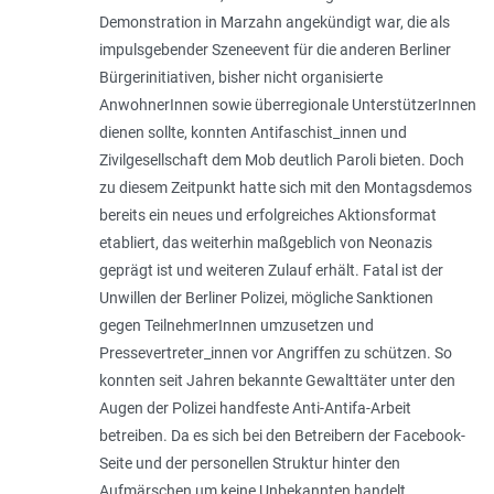
Demonstration in Marzahn angekündigt war, die als
impulsgebender Szene­event für die anderen Berliner
Bürgerinitiativen, bisher nicht organisierte
AnwohnerInnen sowie überregionale UnterstützerInnen
dienen sollte, konnten Antifaschist_innen und
Zivilgesellschaft dem Mob deutlich Paroli bieten. Doch
zu diesem Zeitpunkt hatte sich mit den Montagsdemos
bereits ein neues und erfolgreiches Aktionsformat
etabliert, das weiterhin maßgeblich von Neonazis
geprägt ist und weiteren Zulauf erhält. Fatal ist der
Unwillen der Berliner Polizei, mögliche Sanktionen
gegen TeilnehmerInnen umzusetzen und
Pressevertreter_innen vor Angriffen zu schützen. So
konnten seit Jahren bekannte Gewalttäter unter den
Augen der Polizei handfeste Anti-Antifa-Arbeit
betreiben. Da es sich bei den Betreibern der Facebook-
Seite und der personellen Struktur hinter den
Aufmärschen um keine Unbekannten handelt,