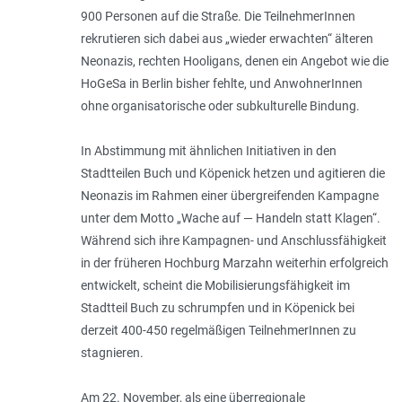
900 Personen auf die Straße. Die TeilnehmerInnen
rekrutieren sich dabei aus „wieder erwachten“ älteren
Neonazis, rechten Hooligans, denen ein Angebot wie die
HoGeSa in Berlin bisher fehlte, und AnwohnerInnen
ohne organisatorische oder subkulturelle Bindung.
In Abstimmung mit ähnlichen Initiativen in den
Stadtteilen Buch und Köpenick hetzen und agitieren die
Neonazis im Rahmen einer übergreifenden Kampagne
unter dem Motto „Wache auf — Handeln statt Klagen“.
Während sich ihre Kampagnen- und Anschlussfähigkeit
in der früheren Hochburg Marzahn weiterhin erfolgreich
entwickelt, scheint die Mobilisierungsfähigkeit im
Stadtteil Buch zu schrumpfen und in Köpe­nick bei
derzeit 400-450 regelmäßigen TeilnehmerInnen zu
stagnieren.
Am 22. November, als eine überregiona­le