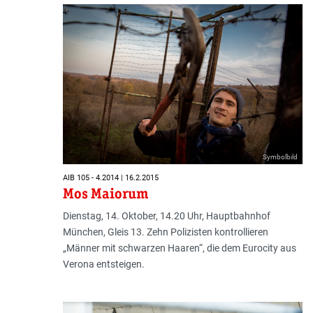
Symbolbild
AIB 105 - 4.2014 | 16.2.2015
Mos Maiorum
Dienstag, 14. Oktober, 14.20 Uhr, Hauptbahnhof
München, Gleis 13. Zehn Polizisten kontrollieren
„Männer mit schwar­zen Haaren“, die dem Eurocity aus
Verona entsteigen.