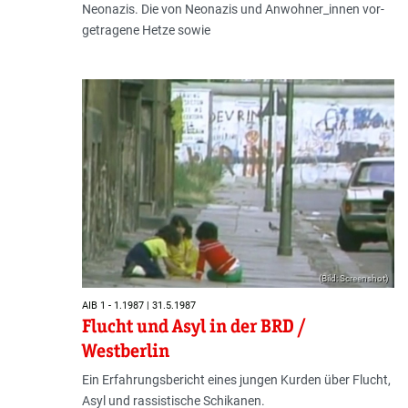
Neonazis. Die von Neonazis und Anwohner_innen vor­
getragene Hetze sowie
(Bild: Screenshot)
AIB 1 - 1.1987 | 31.5.1987
Flucht und Asyl in der BRD /
Westberlin
Ein Erfahrungsbericht eines jungen Kurden über Flucht,
Asyl und rassistische Schikanen.