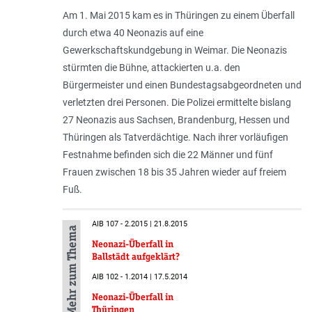
Am 1. Mai 2015 kam es in Thüringen zu einem Überfall
durch etwa 40 Neonazis auf eine
Gewerkschaftskundgebung in Weimar. Die Neonazis
stürmten die Bühne, attackierten u.a. den
Bürgermeister und einen Bundestagsabgeordneten und
verletzten drei Personen. Die Polizei ermittelte bislang
27 Neonazis aus Sachsen, Brandenburg, Hessen und
Thüringen als Tatverdächtige. Nach ihrer vorläufigen
Festnahme befinden sich die 22 Männer und fünf
Frauen zwischen 18 bis 35 Jahren wieder auf freiem
Fuß.
AIB 107 - 2.2015 | 21.8.2015
Mehr zum Thema
Neonazi-Überfall in
Ballstädt aufgeklärt?
AIB 102 - 1.2014 | 17.5.2014
Neonazi-Überfall in
Thüringen