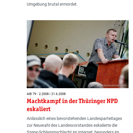
Umgebung brutal ermordet.
Bild: attenzione-photo.com
AIB 79 - 2.2008 | 21.6.2008
Machtkampf in der Thüringer NPD
eskaliert
Anlässlich eines bevorstehenden Landesparteitages
zur Neuwahl des Landesvorstandes eskalierte die
Szene-Schlammschlacht im Internet, besonders im