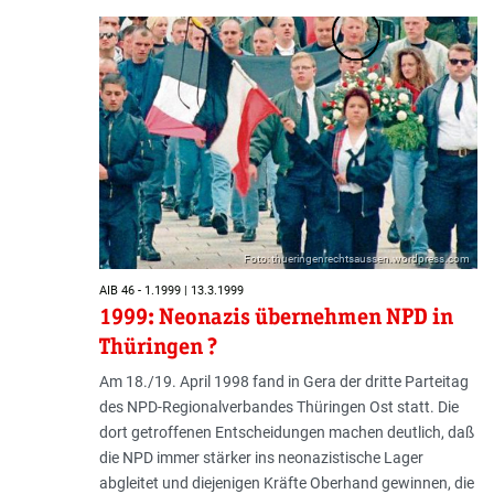
Foto: thueringenrechtsaussen.wordpress.com
AIB 46 - 1.1999 | 13.3.1999
1999: Neonazis übernehmen NPD in
Thüringen ?
Am 18./19. April 1998 fand in Gera der dritte Parteitag
des NPD-Regionalverbandes Thüringen Ost statt. Die
dort getroffenen Entscheidungen machen deutlich, daß
die NPD immer stärker ins neonazistische Lager
abgleitet und diejenigen Kräfte Oberhand gewinnen, die