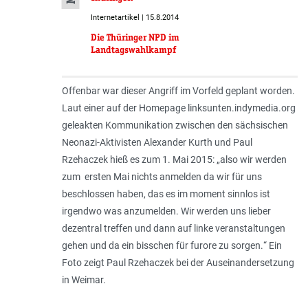
Internetartikel | 15.8.2014
Die Thüringer NPD im
Landtagswahlkampf
Offenbar war dieser Angriff im Vorfeld geplant worden.
Laut einer auf der Homepage linksunten.indymedia.org
geleakten Kommunikation zwischen den sächsischen
Neonazi-Aktivisten Alexander Kurth und Paul
Rzehaczek hieß es zum 1. Mai 2015: „
also wir werden
zum ersten Mai nichts anmelden da wir für uns
beschlossen haben, das es im moment sinnlos ist
irgendwo was anzumelden. Wir werden uns lieber
dezentral treffen und dann auf linke veranstaltungen
gehen und da ein bisschen für furore zu sorgen.
“ Ein
Foto zeigt Paul Rzehaczek bei der Auseinandersetzung
in Weimar.