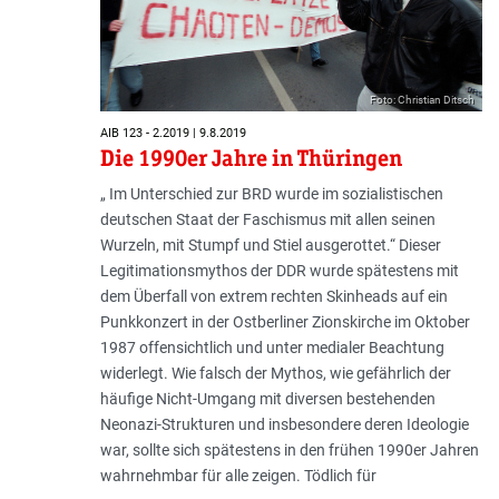
Foto: Christian Ditsch
AIB 123 - 2.2019 | 9.8.2019
Die 1990er Jahre in Thüringen
„ Im Unterschied zur BRD wurde im sozialistischen
deutschen Staat der Faschismus mit allen seinen
Wurzeln, mit Stumpf und Stiel ausgerottet.“ Dieser
Legitimationsmythos der DDR wurde spätestens mit
dem Überfall von extrem rechten Skinheads auf ein
Punkkonzert in der Ostberliner Zionskirche im Oktober
1987 offensichtlich und unter medialer Beachtung
widerlegt. Wie falsch der Mythos, wie gefährlich der
häufige Nicht-Umgang mit diversen bestehenden
Neonazi-Strukturen und insbesondere deren Ideologie
war, sollte sich spätestens in den frühen 1990er Jahren
wahrnehmbar für alle zeigen. Tödlich für