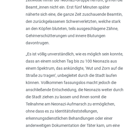
Beamt_innen nicht ein. Erst fünf Minuten später
näherte sich eine, die ganze Zeit zuschauende Beamtin,
den zurückgelassenen Schwerverletzten, welche stark
an den Köpfen bluteten, teils ausgeschlagene Zähne,
Gehirnerschütterungen und innere Blutungen
davontrugen.
„
Es ist völlig unverständlich, wie es möglich sein konnte,
dass an einem solchen Tag bis zu 100 Neonazis aus
einem Spektrum, das ankündigte, ‘Wut und Zorn auf die
Straße zu tragen’, unbegleitet durch die Stadt laufen
können. Vollkommen fassungslos macht jedoch die
anschließende Entscheidung, die Neonazis weiter durch
die Stadt ziehen zu lassen und ihnen somit die
Teilnahme am Neonazi-Aufmarsch zu ermöglichen,
ohne dass es zu Identitätsfeststellungen,
erkennungsdienstlichen Behandlungen oder einer
anderweitigen Dokumentation der Täter kam, um eine