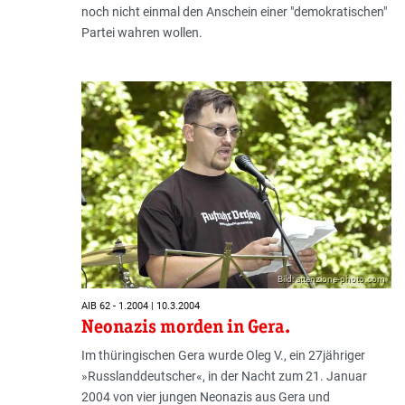
noch nicht einmal den Anschein einer "demokratischen"
Partei wahren wollen.
Bild: attenzione-photo.com
AIB 62 - 1.2004 | 10.3.2004
Neonazis morden in Gera.
Im thüringischen Gera wurde Oleg V., ein 27jähriger
»Russlanddeutscher«, in der Nacht zum 21. Januar
2004 von vier jungen Neonazis aus Gera und