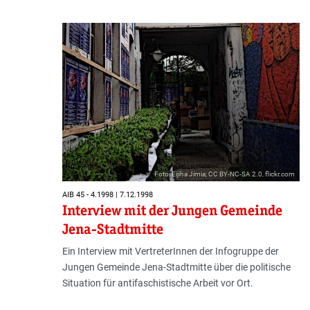
Foto: Eijiha Jimia; CC BY-NC-SA 2.0, flickr.com
AIB 45 - 4.1998 | 7.12.1998
Interview mit der Jungen Gemeinde
Jena-Stadtmitte
Ein Interview mit VertreterInnen der Infogruppe der
Jungen Gemeinde Jena-Stadtmitte über die politische
Situation für antifaschistische Arbeit vor Ort.