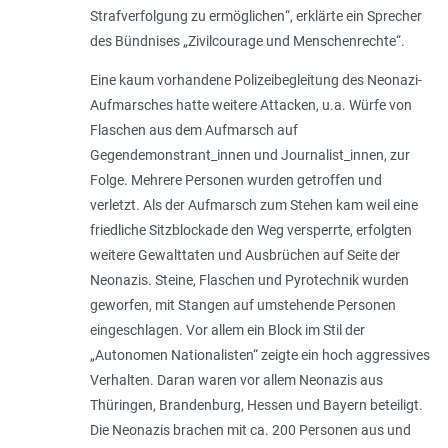
Strafverfolgung zu ermöglichen
“, erklärte ein Sprecher
des Bündnises „Zivilcourage und Menschenrechte“.
Eine kaum vorhandene Polizeibegleitung des Neonazi-
Aufmarsches hatte weitere Attacken, u.a. Würfe von
Flaschen aus dem Aufmarsch auf
Gegendemonstrant_innen und Journalis­t_in­nen, zur
Folge. Mehrere Personen wurden getroffen und
verletzt. Als der Aufmarsch zum Stehen kam weil eine
friedliche Sitzblockade den Weg versperrte, erfolgten
weitere Gewalttaten und Ausbrüchen auf Seite der
Neonazis. Steine, Flaschen und Pyrotechnik wurden
geworfen, mit Stangen auf umstehende Personen
eingeschlagen. Vor allem ein Block im Stil der
„Autonomen Nationalisten“ zeigte ein hoch aggressives
Verhalten. Daran waren vor allem Neonazis aus
Thüringen, Brandenburg, Hessen und Bayern beteiligt.
Die Neonazis brachen mit ca. 200 Personen aus und