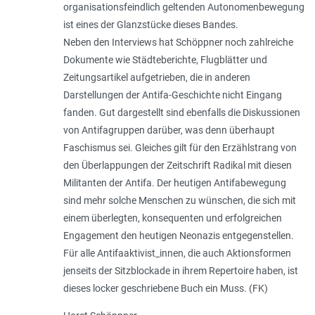
organisationsfeindlich geltenden Autonomenbewegung
ist eines der Glanzstücke dieses Bandes.
Neben den Interviews hat Schöppner noch zahlreiche
Dokumente wie Städteberichte, Flugblätter und
Zeitungsartikel aufgetrieben, die in anderen
Darstellungen der Antifa-Geschichte nicht Eingang
fanden. Gut dargestellt sind ebenfalls die Diskussionen
von Antifagruppen darüber, was denn überhaupt
Faschismus sei. Gleiches gilt für den Erzählstrang von
den Überlappungen der Zeitschrift Radikal mit diesen
Militanten der Antifa. Der heutigen Antifabewegung
sind mehr solche Menschen zu wünschen, die sich mit
einem überlegten, konsequenten und erfolgreichen
Engagement den heutigen Neonazis entgegenstellen.
Für alle Antifaaktivist_innen, die auch Aktionsformen
jenseits der Sitzblockade in ihrem Repertoire haben, ist
dieses locker geschriebene Buch ein Muss. (FK)