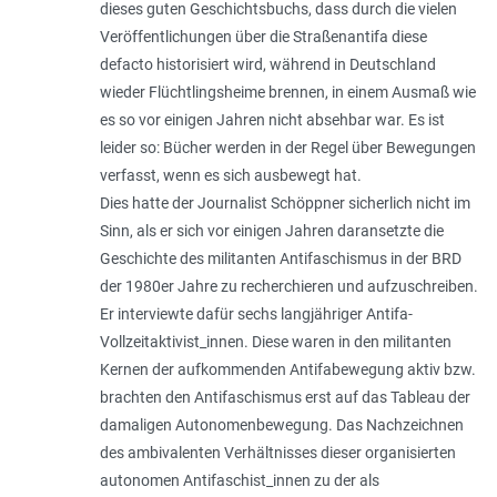
dieses guten Geschichtsbuchs, dass durch die vielen
Veröffentlichungen über die Straßenantifa diese
defacto historisiert wird, während in Deutschland
wieder Flüchtlingsheime brennen, in einem Ausmaß wie
es so vor einigen Jahren nicht absehbar war. Es ist
leider so: Bücher werden in der Regel über Bewegungen
verfasst, wenn es sich ausbewegt hat.
Dies hatte der Journalist Schöppner sicherlich nicht im
Sinn, als er sich vor einigen Jahren daransetzte die
Geschichte des militanten Antifaschismus in der BRD
der 1980er Jahre zu recherchieren und aufzuschreiben.
Er interviewte dafür sechs langjähriger Antifa-
Vollzeitaktivist_innen. Diese waren in den militanten
Kernen der aufkommenden Antifabewegung aktiv bzw.
brachten den Antifaschismus erst auf das Tableau der
damaligen Autonomenbewegung. Das Nachzeichnen
des ambivalenten Verhältnisses dieser organisierten
autonomen Antifaschist_innen zu der als