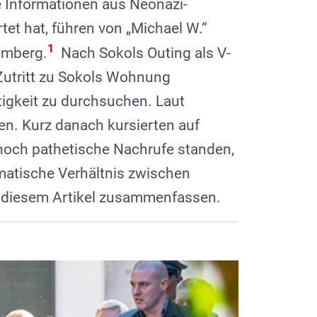
 Informationen aus Neonazi-
tet hat, führen von „Michael W.“
1
emberg.
Nach Sokols Outing als V-
Zutritt zu Sokols Wohnung
tigkeit zu durchsuchen. Laut
n. Kurz danach kursierten auf
och pathetische Nachrufe standen,
matische Verhältnis zwischen
n diesem Artikel zusammenfassen.