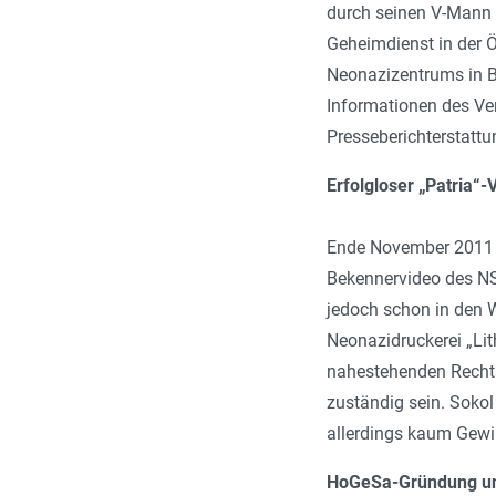
durch seinen V-Mann S
Geheimdienst in der Ö
Neonazizentrums in B
Informationen des Ve
Presseberichterstattu
Erfolgloser „Patria“
Ende November 2011 e
Bekennervideo des NS
jedoch schon in den 
Neonazidruckerei „Lit
nahestehenden Rechtsr
zuständig sein. Sokol
allerdings kaum Gewi
HoGeSa-Gründung un