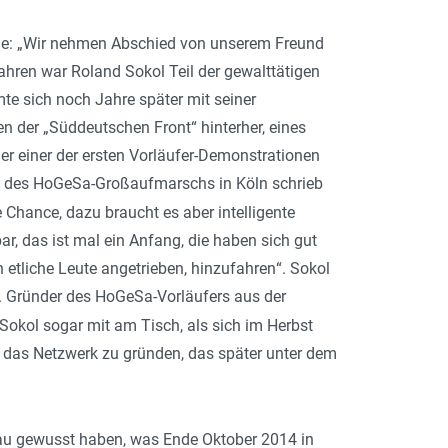
e: „
Wir nehmen Abschied von unserem Freund
Jahren war Roland Sokol Teil der gewalttätigen
te sich noch Jahre später mit seiner
en der „Süddeutschen Front“ hinterher, eines
r einer der ersten Vorläufer-Demonstrationen
d des HoGeSa-Großaufmarschs in Köln schrieb
e Chance, dazu braucht es aber intelligente
bar, das ist mal ein Anfang, die haben sich gut
hon etliche Leute angetrieben, hinzufahren
“. Sokol
w. Gründer des HoGeSa-Vorläufers aus der
Sokol sogar mit am Tisch, als sich im Herbst
 das Netzwerk zu gründen, das später unter dem
au gewusst haben, was Ende Oktober 2014 in