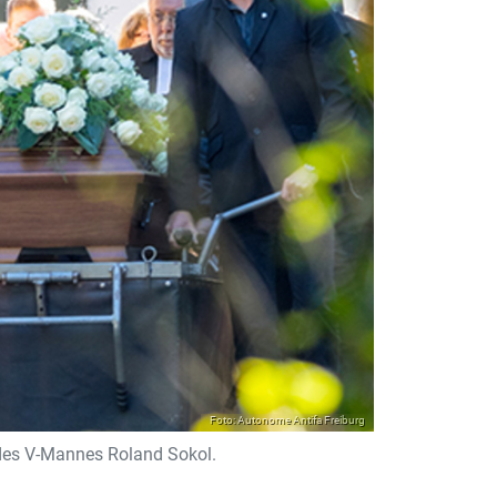
Foto: Autonome Antifa Freiburg
g des V-Mannes Roland Sokol.