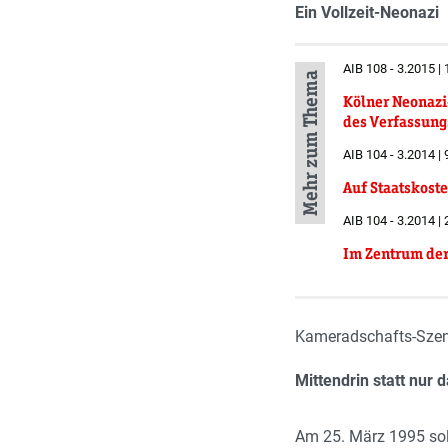
Ein Vollzeit-Neonazi
AIB 108 - 3.2015 |
Mehr zum Thema
Kölner Neonazi
des Verfassung
AIB 104 - 3.2014 |
Auf Staatskost
AIB 104 - 3.2014 |
Im Zentrum der
Kameradschafts-Szen
Mittendrin statt nur 
Am 25. März 1995 soll