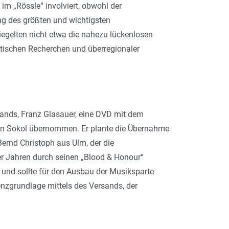
im „Rössle“ involviert, obwohl der
ung des größten und wichtigsten
gelten nicht etwa die nahezu lückenlosen
stischen Recherchen und überregionaler
sands, Franz Glasauer, eine DVD mit dem
nn Sokol übernommen. Er plante die Übernahme
rnd Christoph aus Ulm, der die
0er Jahren durch seinen „Blood & Honour“
und sollte für den Ausbau der Musik­sparte
enzgrundlage mittels des Versands, der