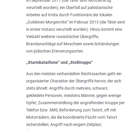
im September 2011 (die Täter sind rechtskräftig
verurteilt worden); ein Überfall auf pakistanische
Arbeiter auf Kreta durch Funktionäre der lokalen
„Goldenen Morgenröte“ im Februar 2013 (die Täter sind
in erster Instanz verurteilt worden). Hinzu kommt eine
Vielzahl weiterer rassistischer Übergriffe,
Brandanschläge auf Moscheen sowie Schändungen
von jüdischen Erinnerungsorten.
„Sturmbataillone“ und „Stoßtrupps“
Aus den meisten verhandelten Rechtssachen geht ein
organisierter Charakter der Übergriffe hervor, der sich
stets ähnelt: Angriffe durch mehrere, schwarz
gekleidete Personen, meistens Männer, gegen wenige
Opfer; Zusammenstellung der angreifenden Gruppe per
Telefon bzw. SMS; Beförderung zum Tatort, oft mit
Motorrädern, die die koordinierte Flucht vom Tatort
sicherstellen; Angriff nach engem Zeitplan;