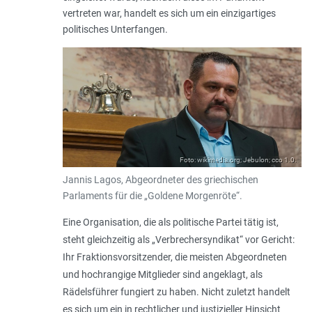
vertreten war, handelt es sich um ein einzigartiges
politisches Unterfangen.
Foto: wikimedia.org; Jebulon; cco 1.0.
Jannis Lagos, Abgeordneter des griechischen
Parlaments für die „Goldene Morgenröte“.
Eine Organisation, die als politische Partei tätig ist,
steht gleichzeitig als „Verbrechersyndikat“ vor Gericht:
Ihr Fraktionsvorsitzender, die meisten Abgeordneten
und hochrangige Mitglieder sind angeklagt, als
Rädelsführer fungiert zu haben. Nicht zuletzt handelt
es sich um ein in rechtlicher und justizieller Hinsicht