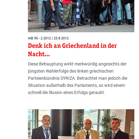
AIB 95 - 2.2012 | 23.8.2012
Denk ich an Griechenland in der
Nacht...
Diese Behauptung wirkt merkwürdig angesichts der
jüngsten Wahlerfolge des linken griechischen
Parteienbündnis SYRIZA. Betrachtet man jedoch die
Situation außerhalb des Parlaments, so wird einem
schnell die Illusion eines Erfolgs geraubt.