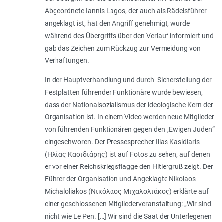
Abgeordnete Iannis Lagos, der auch als Rädelsführer
angeklagt ist, hat den Angriff genehmigt, wurde
während des Übergriffs über den Verlauf informiert und
gab das Zeichen zum Rückzug zur Vermeidung von
Verhaftungen.
In der Hauptverhandlung und durch Sicherstellung der
Festplatten führender Funktionäre wurde bewiesen,
dass der Nationalsozialismus der ideologische Kern der
Organisation ist. In einem Video werden neue Mitglieder
von führenden Funktionären gegen den „
Ewigen Juden
“
eingeschworen. Der Pressesprecher Ilias Kasidiaris
(
Ηλίας Κασιδιάρης
) ist auf Fotos zu sehen, auf denen
er vor einer Reichskriegsflagge den Hitlergruß zeigt. Der
Führer der Organisation und Angeklagte Nikolaos
Michaloliakos (
Νικόλαος Μιχαλολιάκος
) erklärte auf
einer geschlossenen Mitgliederveranstaltung: „
Wir sind
nicht wie Le Pen. […] Wir sind die Saat der Unterlegenen