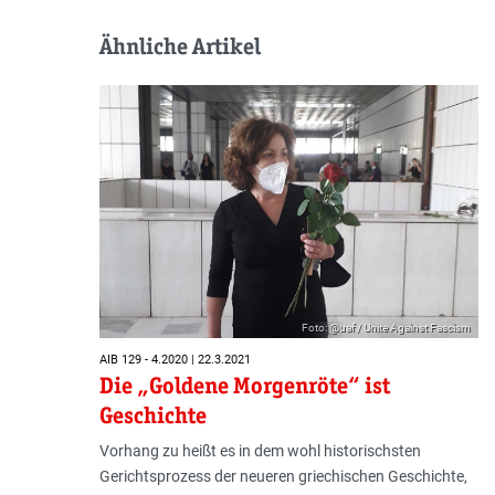
Ähnliche Artikel
Foto: @uaf / Unite Against Fascism
AIB 129 - 4.2020 | 22.3.2021
Die „Goldene Morgenröte“ ist
Geschichte
Vorhang zu heißt es in dem wohl historischsten
Gerichtsprozess der neueren griechischen Geschichte,