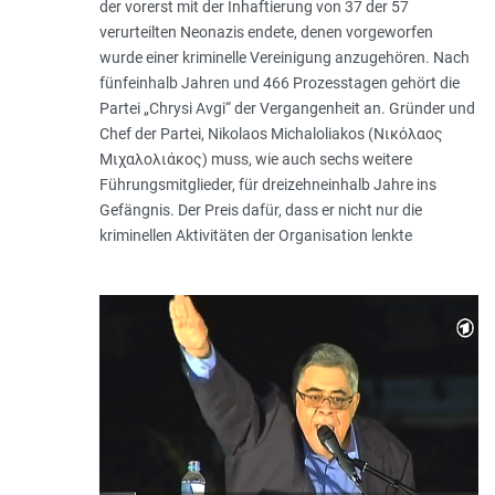
der vorerst mit der Inhaftierung von 37 der 57
verurteilten Neonazis endete, denen vorgeworfen
wurde einer kriminelle Vereinigung anzugehören. Nach
fünfeinhalb Jahren und 466 Prozesstagen gehört die
Partei „Chrysi Avgi“ der Vergangenheit an. Gründer und
Chef der Partei, Nikolaos Michaloliakos (Νικόλαος
Μιχαλολιάκος) muss, wie auch sechs weitere
Führungsmitglieder, für dreizehneinhalb Jahre ins
Gefängnis. Der Preis dafür, dass er nicht nur die
kriminellen Aktivitäten der Organisation lenkte