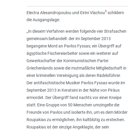
1
Electra Alexandropoulou und Eirini Vlachou
schildern
die Ausgangslage:
„
In diesem Verfahren werden folgende vier Straf­sachen
gemeinsam behandelt: der im September 2013
begangene Mord an Pav­los Fyssas; ein Übergriff auf
ägyptische Fische­reiarbeiter sowie ein weiterer auf
Gewerkschafter der Kommunistischen Partei
Griechenlands sowie die mutmaßliche Mitgliedschaft in
einer kriminellen Vereinigung als deren Rädelsführer.
Der antifaschistische Musiker Pavlos Fyssas wurde im
September 2013 in Keratsini in der Nähe von Piräus
ermordet. Der Übergriff fand nachts vor einer Kneipe
statt: Eine Gruppe von 50 Menschen umzingelte die
Freunde von Pavlos und isolierte ihn, um es dem Mörder
Roupakias zu ermöglichen, ihn kaltblütig zu erstechen.
Roupakias ist der einzige Angeklagte, der sein