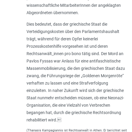
wissenschaftliche MitarbeiterInnen der angeklagten
Abgeordneten übernommen.
Dies bedeutet, dass der griechische Staat die
Verteidigungskosten über den Parlamentshaushalt
trägt, während für deren Opfer keinerlei
Prozesskostenhilfe vorgesehen ist und deren
Rechtsanwält_innen pro bono tätig sind. Der Mord an
Pavlos Fyssas war Anlass für eine antifaschistische
Massenmobilisierung, die den griechischen Staat dazu
zwang, die Führungsriege der „Goldenen Morgenröte“
verhaften zu lassen und eine Strafverfolgung
einzuleiten. In naher Zukunft wird sich der griechische
Staat nunmehr entscheiden müssen, ob eine Neonazi-
Organisation, die eine Vielzahl von Verbrechen
begangen hat, durch die griechische Rechtsordnung
rehabilitiert wird.
(Thanasis Kampagiannis ist Rechtsanwalt in Athen. Er berichtet seit