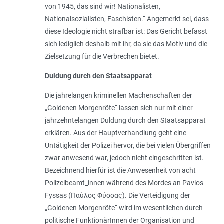
von 1945, das sind wir! Nationalisten,
Nationalsozialisten, Faschisten
.“ Angemerkt sei, dass
diese Ideologie nicht strafbar ist: Das Gericht befasst
sich lediglich deshalb mit ihr, da sie das Motiv und die
Zielsetzung für die Verbrechen bietet.
Duldung durch den Staatsapparat
Die jahrelangen kriminellen Machenschaften der
„Goldenen Morgenröte“ lassen sich nur mit einer
jahrzehntelangen Duldung durch den Staatsapparat
erklären. Aus der Hauptverhandlung geht eine
Untätigkeit der Polizei hervor, die bei vielen Übergriffen
zwar anwesend war, jedoch nicht eingeschritten ist.
Bezeichnend hierfür ist die Anwesenheit von acht
Polizeibeam­t_in­nen während des Mordes an Pavlos
Fyssas (
Παύλος Φύσσας
). Die Verteidigung der
„Goldenen Morgenröte“ wird im wesentlichen durch
politische FunktionärInnen der Organisation und