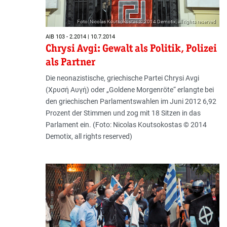
Foto: Nicolas Koutsokostas © 2014 Demotix, all rights reserved
AIB 103 - 2.2014 | 10.7.2014
Chrysi Avgi: Gewalt als Politik, Polizei
als Partner
Die neonazistische, griechische Partei Chrysi Avgi
(Χρυσή Αυγή) oder „Goldene Morgenröte“ erlangte bei
den griechischen Parlamentswahlen im Juni 2012 6,92
Prozent der Stimmen und zog mit 18 Sitzen in das
Parlament ein. (Foto: Nicolas Koutsokostas © 2014
Demotix, all rights reserved)