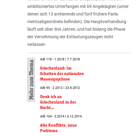
ambitioniertes Unterfangen mit 69 Angeklagten (unter
denen sich 13 amtierende und fünf frühere Parla­
mentsabgeordnete befinden). Die Hauptverhandlung
läuft seit über drei Jahren, und hat bislang die Phase
der Vernehmung der Entlastungszeugen nicht
verlassen.
AIB 118 - 1.2018 | 7.7.2018
Mehr zum Thema
Griechenland: Im
Schatten der nationalen
Massenpsychose
AIB 95 - 2.2012 | 23.8.2012
Denk ich an
Griechenland in der
Nacht...
AIB 104 - 3.2014 | 6.12.2014
Alte Konflikte, neue
Probleme