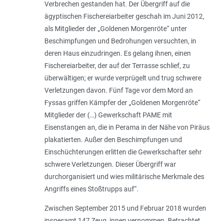
Verbrechen gestanden hat. Der Übergriff auf die
ägyptischen Fischereiarbeiter geschah im Juni 2012,
als Mitglieder der „Goldenen Morgenröte“ unter
Beschimpfungen und Bedrohungen versuchten, in
deren Haus einzudringen. Es gelang ihnen, einen
Fischereiarbeiter, der auf der Terrasse schlief, zu
überwältigen; er wurde verprügelt und trug schwere
Verletzungen davon. Fünf Tage vor dem Mord an
Fyssas griffen Kämpfer der „Goldenen Morgenröte“
Mitglieder der (…) Gewerkschaft PAME mit
Eisenstangen an, die in Perama in der Nähe von Piräus
plakatierten. Außer den Beschimpfungen und
Einschüchterungen erlitten die Gewerkschafter sehr
schwere Verletzungen. Dieser Übergriff war
durchorganisiert und wies militärische Merkmale des
Angriffs eines Stoßtrupps auf
“.
Zwischen September 2015 und Februar 2018 wurden
insgesamt 147 Zeug_innen vernommen. Betrachtet