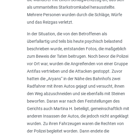
als ummanteltes Starkstromkabel herausstellte.
Mehrere Personen wurden durch die Schläge, Würfe
und das Reizgas verletzt.
In der Situation, die von den Betroffenen als
überfallartig und teils bis heute psychisch belastend
beschrieben wurde, entstanden Fotos, die maßgeblich
zum Beweis der Taten beitrugen. Noch bevor die Polizei
vor Ort war, wurden die Angreifenden von einer Gruppe
Antifas vertrieben und die Attacken gestoppt. Zuvor
hatten die „Aryans“ in der Nähe des Bahnhofs zwei
Radfahrer mit ihren Autos gejagt und versucht, ihnen
den Weg abzuschneiden und sie ebenfalls mit Steinen
beworfen. Daran war nach den Feststellungen des
Gerichts auch Martina H. beteiligt, gemeinschaftlich mit
anderen Insassen der Autos, die jedoch nicht angeklagt
wurden. Zu ihren Fahrzeugen waren die Rechten von
der Polizei begleitet worden. Dann endete die