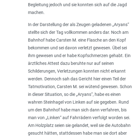
Begleitung jedoch und sie konnten sich auf die Jagd
machen.
In der Darstellung der als Zeugen geladenen „Aryans“
stellte sich der Tag vollkommen anders dar. Noch am
Bahnhof habe Carsten M. eine Flasche an den Kopf
bekommen und sei davon verletzt gewesen. Übel sei
ihm gewesen und er habe Kopfschmerzen gehabt. Ein
ärztliches Attest dazu beruhte nur auf seinen
Schilderungen, Verletzungen konnten nicht erkannt
werden. Dennoch sah das Gericht hier einen Teil der
Tatmotivation, Carsten M. sei wütend gewesen. Schon
in dieser Situation, so die „Aryans“, habe es einen
wahren Steinhagel von Linken auf sie gegeben. Rund
um den Bahnhof habe man sich dann verfahren, bis
man von „
Linken
“ auf Fahrrädern verfolgt worden sei.
Am Holzplatz seien sie gelandet, weil sie die Autobahn
gesucht hätten, stattdessen habe man sie dort aber