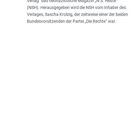
Verlag“ das neonazistische Magazin „N.S. Heute“
(NSH). Herausgegeben wird die NSH vom Inhaber des
Verlages, Sascha Krolzig, der zeitweise einer der beiden
Bundesvorsitzenden der Partei „Die Rechte“ war.