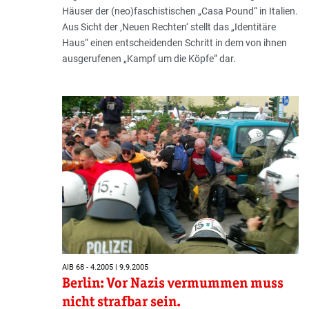
Häuser der (neo)faschistischen „Casa Pound“ in Italien.
Aus Sicht der ‚Neuen Rechten‘ stellt das „Identitäre
Haus“ einen entscheidenden Schritt in dem von ihnen
ausgerufenen „Kampf um die Köpfe” dar.
AIB 68 - 4.2005 | 9.9.2005
Berlin: Vor Nazis vermummen muss
nicht strafbar sein.