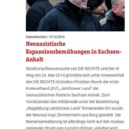
Internetartikel | 13.12.2014
Neonazistische
Expansionsbemühungen in Sachsen-
Anhalt
Strukturaufbauversuche von DIE RECHTE und Der III.
Weg Am 24. Mai 2014 gründete sich unter Anwesenheit
des DIE RECHTE-Gründers Christian Worch der erste
Kreisverband (KV) „Jerichower Land“ der
neonazistischen Partei in Sachsen-Anhalt. Zum
Vorsitzenden des mittlerweile unter der Bezeichnung
„Magdeburg/Jerichower Land“ firmierenden KV wurde
der Neonazi Ingo Zimmermann aus Burg gewählt. Die
Namenserweiterung ist allerdings nicht auf den Ausbau
regionaler Strukturen zurückzuführen, viel eher wird