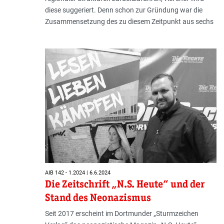
diese suggeriert. Denn schon zur Gründung war die
Zusammensetzung des zu diesem Zeitpunkt aus sechs
AIB 142 - 1.2024 | 6.6.2024
Die Zeitschrift „N.S. Heute“ und der
Stand des Neonazismus
Seit 2017 erscheint im Dortmunder „Sturmzeichen