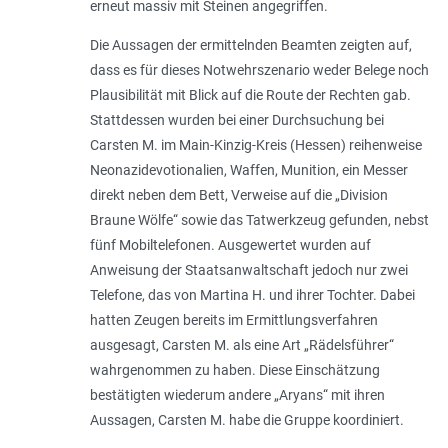
erneut massiv mit Steinen angegriffen.
Die Aussagen der ermittelnden Beamten zeigten auf,
dass es für dieses Notwehrszenario weder Belege noch
Plausibilität mit Blick auf die Route der Rechten gab.
Stattdessen wurden bei einer Durchsuchung bei
Carsten M. im Main-Kinzig-Kreis (Hessen) reihenweise
Neonazidevotionalien, Waffen, Munition, ein Messer
direkt neben dem Bett, Verweise auf die „Division
Braune Wölfe“ sowie das Tatwerkzeug gefunden, nebst
fünf Mobiltelefonen. Ausgewertet wurden auf
Anweisung der Staatsanwaltschaft jedoch nur zwei
Telefone, das von Martina H. und ihrer Tochter. Dabei
hatten Zeugen bereits im Ermittlungsverfahren
ausgesagt, Carsten M. als eine Art „Rädelsführer“
wahrgenommen zu haben. Diese Einschätzung
bestätigten wiederum andere „Aryans“ mit ihren
Aussagen, Carsten M. habe die Gruppe koordiniert.