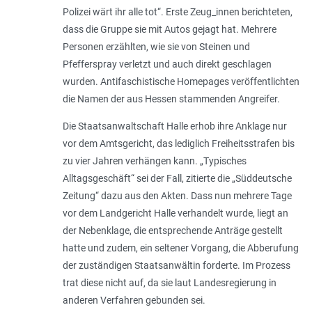
Polizei wärt ihr alle tot
“. Erste Zeug_innen berichteten,
dass die Gruppe sie mit Autos gejagt hat. Mehrere
Personen erzählten, wie sie von Steinen und
Pfefferspray verletzt und auch direkt geschlagen
wurden. Antifaschistische Homepages veröffentlichten
die Namen der aus Hessen stammenden Angreifer.
Die Staatsanwaltschaft Halle erhob ihre Anklage nur
vor dem Amtsgericht, das lediglich Freiheitsstrafen bis
zu vier Jahren verhängen kann. „
Typisches
Alltagsgeschäft
“ sei der Fall, zitierte die „Süddeutsche
Zeitung“ dazu aus den Akten. Dass nun mehrere Tage
vor dem Landgericht Halle verhandelt wurde, liegt an
der Nebenklage, die entsprechende Anträge gestellt
hatte und zudem, ein seltener Vorgang, die Abberufung
der zuständigen Staatsanwältin forderte. Im Prozess
trat diese nicht auf, da sie laut Landesregierung in
anderen Verfahren gebunden sei.