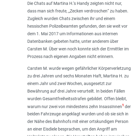
Die Chats auf Martina H.‘s Handy zeigten nicht nur,
dass man sich freute, „
Zecken verdroschen
“ zu haben.
Zugleich wurden Chats zwischen ihr und einem
hessischen Polizeibeamten gefunden, den sie weit vor
dem 1. Mai 2017 um Informationen aus internen
Datenbanken gebeten hatte, unter anderem über
Carsten M. Über wen noch konnte sich der Ermittler im
Prozess nach eigenen Angaben nicht erinnern.
Carsten M. wurde wegen gefährlicher Körperverletzung
zu drei Jahren und sechs Monaten Haft, Martina H. zu
einem Jahr und zwei Wochen, ausgesetzt zur
Bewährung auf drei Jahre verurteilt. In beiden Fällen
wurden Gesamtfreiheitsstrafen gebildet. Offen bleibt,
1
warum nur zwei von mindestens zehn InsassInnen
der
beiden Fahrzeuge angeklagt wurden und ob sie sich in
der Nähe des Bahnhofs mit einer ortskundigen Person
an einer Eisdiele besprachen, um den Angriff am