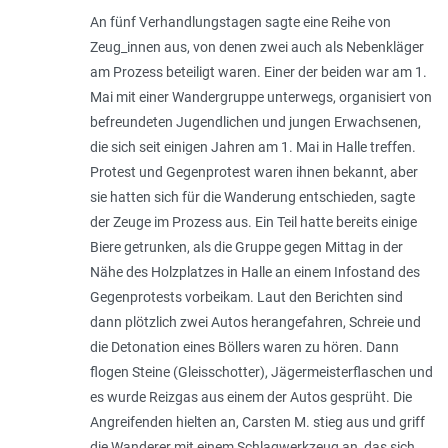
An fünf Verhandlungstagen sagte eine Reihe von
Zeug_innen aus, von denen zwei auch als Nebenkläger
am Prozess beteiligt waren. Einer der beiden war am 1.
Mai mit einer Wandergruppe unterwegs, organisiert von
befreundeten Jugendlichen und jungen Erwachsenen,
die sich seit einigen Jahren am 1. Mai in Halle treffen.
Protest und Gegenprotest waren ihnen bekannt, aber
sie hatten sich für die Wanderung entschieden, sagte
der Zeuge im Prozess aus. Ein Teil hatte bereits einige
Biere getrunken, als die Gruppe gegen Mittag in der
Nähe des Holzplatzes in Halle an einem Infostand des
Gegenprotests vorbeikam. Laut den Berichten sind
dann plötzlich zwei Autos herangefahren, Schreie und
die Detonation eines Böllers waren zu hören. Dann
flogen Steine (Gleisschotter), Jägermeisterflaschen und
es wurde Reizgas aus einem der Autos gesprüht. Die
Angreifenden hielten an, Carsten M. stieg aus und griff
die Wanderer mit einem Schlagwerkzeug an, das sich