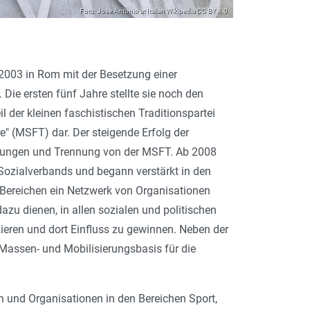
Foto: Jose Antonio at Italian Wikipedia CC BY 4.0
 2003 in Rom mit der Besetzung einer
 Die ersten fünf Jahre stellte sie noch den
il der kleinen faschistischen Traditionspartei
" (MSFT) dar. Der steigende Erfolg der
nungen und Trennung von der MSFT. Ab 2008
ozialverbands und begann verstärkt in den
 Bereichen ein Netzwerk von Organisationen
azu dienen, in allen sozialen und politischen
ieren und dort Einfluss zu gewinnen. Neben der
, Massen- und Mobilisierungsbasis für die
n und Organisationen in den Bereichen Sport,