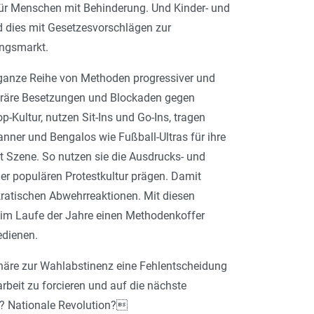
für Menschen mit Behinderung. Und Kinder- und
d dies mit Gesetzesvorschlägen zur
ungsmarkt.
 ganze Reihe von Methoden progressiver und
poräre Besetzungen und Blockaden gegen
Kultur, nutzen Sit-Ins und Go-Ins, tragen
ner und Bengalos wie Fußball-Ultras für ihre
Art Szene. So nutzen sie die Ausdrucks- und
r populären Protestkultur prägen. Damit
ratischen Abwehrreaktionen. Mit diesen
 im Laufe der Jahre einen Methodenkoffer
edienen.
onäre zur Wahlabstinenz eine Fehlentscheidung
rbeit zu forcieren und auf die nächste
g? Nationale Revolution?