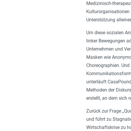
Medizinisch-therapeu
Kulturorganisationen 
Unterstützung allein
Um diese sozialen An
linker Bewegungen ad
Unternehmen und Verbä
Masken wie Anonymous
Choreographien. Und si
Kommunikationsformen
unterläuft CasaPound
Methoden der Diskurs
erstellt, an dem sich
Zurück zur Frage „Quo
und führt zu Stagnati
Wirtschaftskrise zu 