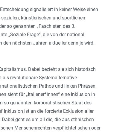
 Entscheidung signalisiert in keiner Weise einen
sozialen, künstlerischen und sportlichen
der so genannten „Faschisten des 3.
te „Soziale Frage“, die von der national-
 den nächsten Jahren aktueller denn je wird.
apitalismus. Dabei bezieht sie sich historisch
 als revolutionäre Systemalternative
anationalistischen Pathos und linken Phrasen,
en sieht für „Italiener*innen“ eine Inklusion in
m so genannten korporatistischen Staat des
klusion ist an die forcierte Exklusion aller
Dabei geht es um all die, die aus ethnischen
stischen Menschenrechten verpflichtet sehen oder