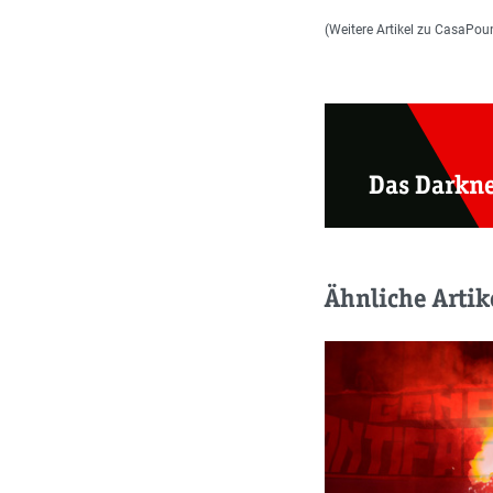
(Weitere Artikel zu CasaPou
Das Darkn
Ähnliche Artik