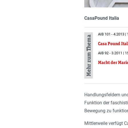
CasaPound Italia
AIB 101 - 4.2013 |
Mehr zum Thema
Casa Pound Ital
AIB 92 - 3.2011 | 1
Macht der Mari
Handlungsfeldern und 
Funktion der faschist
Bewegung zu funktion
Mittlerweile verfügt 