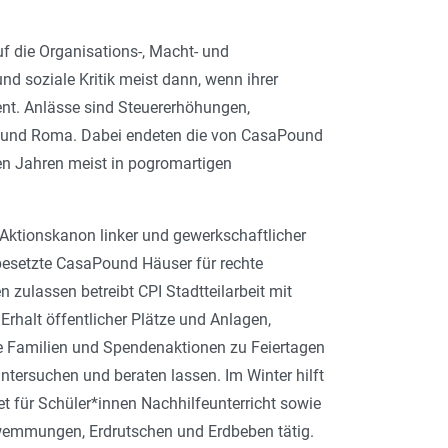
auf die Organisations-, Macht- und
und soziale Kritik meist dann, wenn ihrer
ent. Anlässe sind Steuererhöhungen,
e und Roma. Dabei endeten die von CasaPound
n Jahren meist in pogromartigen
 Aktionskanon linker und gewerkschaftlicher
besetzte CasaPound Häuser für rechte
 zulassen betreibt CPI Stadtteilarbeit mit
Erhalt öffentlicher Plätze und Anlagen,
nde Familien und Spendenaktionen zu Feiertagen
ntersuchen und beraten lassen. Im Winter hilft
 für Schüler*innen Nachhilfeunterricht sowie
chwemmungen, Erdrutschen und Erdbeben tätig.