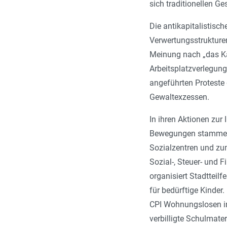
sich traditionellen Ge
Die antikapitalistisch
Verwertungsstrukturen 
Meinung nach „das Kap
Arbeitsplatzverlegun
angeführten Proteste
Gewaltexzessen.
In ihren Aktionen zur
Bewegungen stammen, 
Sozialzentren und zum
Sozial-, Steuer- und 
organisiert Stadtteil
für bedürftige Kinder
CPI Wohnungslosen in
verbilligte Schulmate