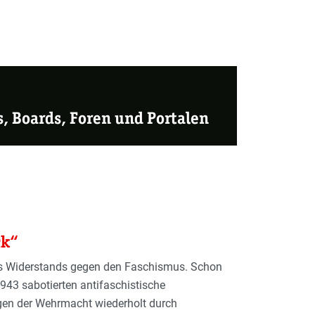
s, Boards, Foren und Portalen
ck“
des Widerstands gegen den Faschismus. Schon
43 sabotierten antifaschistische
ngen der Wehrmacht wiederholt durch