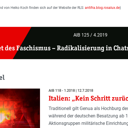
nd von Heiko Koch finden sich auf der Website der RLS:
antifra.blog.rosalux.de
)
AIB 125 / 4.2019
et des Faschismus
– Radikalisierung in Chat
el
AIB 118 - 1.2018 | 12.7.2018
Italien: „Kein Schritt zurü
Traditionell gilt Genua als Hochburg 
während der deutschen Besatzung ab 19
Aktionsgruppen militärische Einrichtu