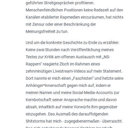
geführten Streitgesprächen profitieren.
Menschenfeindlichen Positionen keine Redezeit auf den
Kanälen etablierter Rapmedien einzuräumen, hat nichts
mit Zensur oder einer Beschränkung der
Meinungsfreiheit zu tun.
Und um die konkrete Geschichte zu Ende zu erzählen:
Keine zwei Stunden nach Veröffentlichung meines
Textes zur Kritik am offenen Austausch mit „NS-
Rappern“ reagierte Zloch im Rahmen eines
zehnminütigen Livestream-Videos auf mein Statement.
Dort nannte er mich einen „Faschisten“ und hetzte seine
Anhänger*innenschaft gegen mich auf, indem er
meinen Namen und meine Social-Media-Acc­ounts zur
Kernbotschaft seiner Ansprache machte und davon
absah, inhaltlich auf meine Vorwürfe ihm gegenüber
einzugehen. Das Ausmaß des darauffolgenden
Shitstorms hat mich - zugegebenermaßen - überrascht.