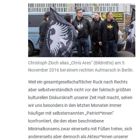
Christoph Zloch alias „Chris Ares“ (Bildmitte) am 5.
November 2016 bei einem rechten Aufmarsch in Berlin.
Weil ein gesamtgesellschaftlicher Ruck nach Rechts
aber selbstverständlich nicht vor der faktisch größten
kulturellen Diskurskraft unserer Zeit Halt macht, sehen
wir uns besonders in den letzten Monaten immer
häufiger mit selbsternannten „Patriot*innen“
konfrontiert, die den eben beschriebene
Minimalkonsens zwar einerseits mit Füßen treten, sich
andererseits aber dennoch als Akteur*innen unserer