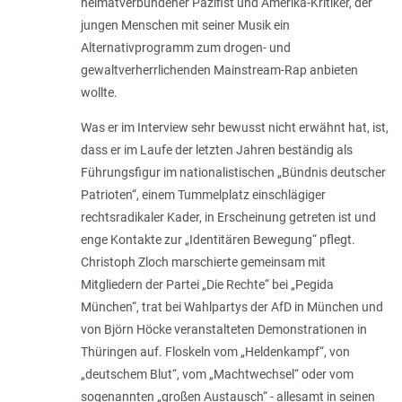
heimatverbundener Pazifist und Amerika-Kritiker, der
jungen Menschen mit seiner Musik ein
Alternativprogramm zum drogen- und
gewaltverherrlichenden Mainstream-Rap anbieten
wollte.
Was er im Interview sehr bewusst nicht erwähnt hat, ist,
dass er im Laufe der letzten Jahren beständig als
Führungsfigur im nationalistischen „Bündnis deutscher
Patrioten“, einem Tummelplatz einschlägiger
rechtsradikaler Kader, in Erscheinung getreten ist und
enge Kontakte zur „Identitären Bewegung“ pflegt.
Christoph Zloch marschierte gemeinsam mit
Mitgliedern der Partei „Die Rechte“ bei „Pegida
München“, trat bei Wahlpartys der AfD in München und
von Björn Höcke veranstalteten Demonstrationen in
Thüringen auf. Floskeln vom „Heldenkampf“, von
„deutschem Blut“, vom „Machtwechsel“ oder vom
sogenannten „großen Austausch“ - allesamt in seinen