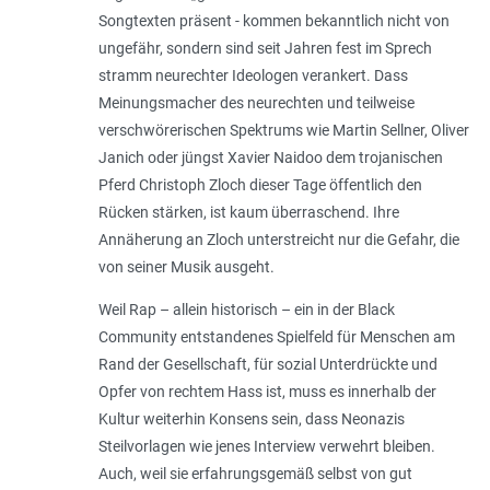
Songtexten präsent - kommen bekanntlich nicht von
ungefähr, sondern sind seit Jahren fest im Sprech
stramm neurechter Ideologen verankert. Dass
Meinungsmacher des neurechten und teilweise
verschwörerischen Spektrums wie Martin Sellner, Oliver
Janich oder jüngst Xavier Naidoo dem trojanischen
Pferd Christoph Zloch dieser Tage öffentlich den
Rücken stärken, ist kaum überraschend. Ihre
Annäherung an Zloch unterstreicht nur die Gefahr, die
von seiner Musik ausgeht.
Weil Rap – allein historisch – ein in der Black
Community entstandenes Spielfeld für Menschen am
Rand der Gesellschaft, für sozial Unterdrückte und
Opfer von rechtem Hass ist, muss es innerhalb der
Kultur weiterhin Konsens sein, dass Neonazis
Steilvorlagen wie jenes Interview verwehrt bleiben.
Auch, weil sie erfahrungsgemäß selbst von gut