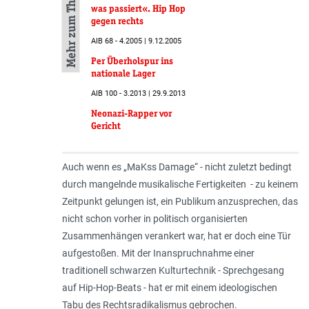
Mehr zum Thema
was passiert«. Hip Hop
gegen rechts
AIB 68 - 4.2005 | 9.12.2005
Per Überholspur ins
nationale Lager
AIB 100 - 3.2013 | 29.9.2013
Neonazi-Rapper vor
Gericht
Auch wenn es „MaKss Damage“ - nicht zuletzt bedingt
durch mangelnde musikalische Fertigkeiten - zu keinem
Zeitpunkt gelungen ist, ein Publikum anzusprechen, das
nicht schon vorher in politisch organisierten
Zusammenhängen verankert war, hat er doch eine Tür
aufgestoßen. Mit der Inanspruchnahme einer
traditionell schwarzen Kulturtechnik - Sprechgesang
auf Hip-Hop-Beats - hat er mit einem ideologischen
Tabu des Rechtsradikalismus gebrochen.