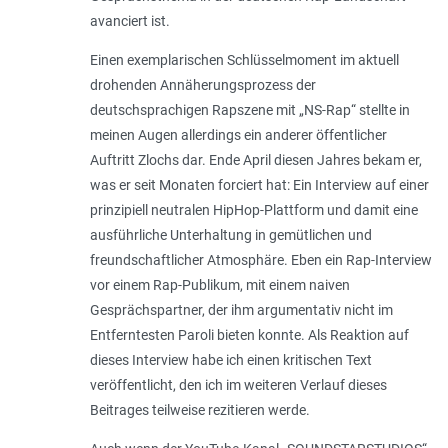
avanciert ist.
Einen exemplarischen Schlüsselmoment im aktuell
drohenden Annäherungsprozess der
deutschsprachigen Rapszene mit „NS-Rap“ stellte in
meinen Augen allerdings ein anderer öffentlicher
Auftritt Zlochs dar. Ende April diesen Jahres bekam er,
was er seit Monaten forciert hat: Ein Interview auf einer
prinzipiell neutralen HipHop-Plattform und damit eine
ausführliche Unterhaltung in gemütlichen und
freundschaftlicher Atmosphäre. Eben ein Rap-Interview
vor einem Rap-Publikum, mit einem naiven
Gesprächspartner, der ihm argumentativ nicht im
Entferntesten Paroli bieten konnte. Als Reaktion auf
dieses Interview habe ich einen kritischen Text
veröffentlicht, den ich im weiteren Verlauf dieses
Beitrages teilweise rezitieren werde.