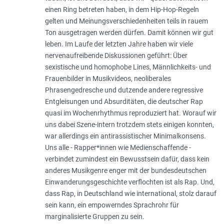
einen Ring betreten haben, in dem Hip-Hop-Regeln
gelten und Meinungsverschiedenheiten teils in rauem
Ton ausgetragen werden dürfen. Damit können wir gut
leben. Im Laufe der letzten Jahre haben wir viele
nervenaufreibende Diskussionen geführt: Über
sexistische und homophobe Lines, Männlichkeits- und
Frauenbilder in Musikvideos, neoliberales
Phrasengedresche und dutzende andere regressive
Entgleisungen und Absurditäten, die deutscher Rap
quasi im Wochenrhythmus reproduziert hat. Worauf wir
uns dabei Szene-intern trotzdem stets einigen konnten,
war allerdings ein antirassistischer Minimalkonsens.
Uns alle - Rapper*innen wie Medienschaffende -
verbindet zumindest ein Bewusstsein dafür, dass kein
anderes Musikgenre enger mit der bundesdeutschen
Einwanderungsgeschichte verflochten ist als Rap. Und,
dass Rap, in Deutschland wie international, stolz darauf
sein kann, ein empowerndes Sprachrohr für
marginalisierte Gruppen zu sein.