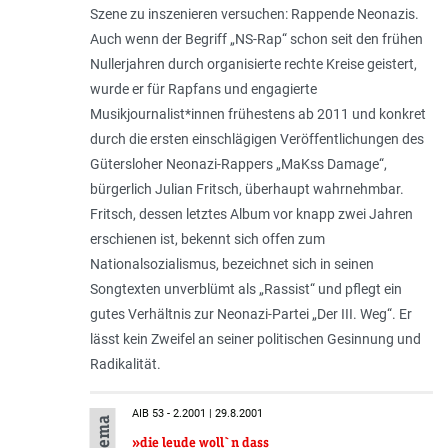
Szene zu inszenieren versuchen: Rappende Neonazis.
Auch wenn der Begriff „NS-Rap“ schon seit den frühen
Nullerjahren durch organisierte rechte Kreise geistert,
wurde er für Rapfans und engagierte
Musikjournalist*innen frühestens ab 2011 und konkret
durch die ersten einschlägigen Veröffentlichungen des
Gütersloher Neonazi-Rappers „MaKss Damage“,
bürgerlich Julian Fritsch, überhaupt wahrnehmbar.
Fritsch, dessen letztes Album vor knapp zwei Jahren
erschienen ist, bekennt sich offen zum
Nationalsozialismus, bezeichnet sich in seinen
Songtexten unverblümt als „Rassist“ und pflegt ein
gutes Verhältnis zur Neonazi-Partei „Der III. Weg“. Er
lässt kein Zweifel an seiner politischen Gesinnung und
Radikalität.
AIB 53 - 2.2001 | 29.8.2001
»die leude woll`n dass