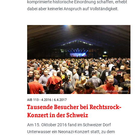
komprimierte historische Einordnung schaffen, erhebt
dabei aber keinerlei Anspruch auf Vollständigkeit.
Bild: Screenshot facebook
AIB 113 - 4.2016 | 6.4.2017
Tausende Besucher bei Rechtsrock-
Konzert in der Schweiz
Am 15. Oktober 2016 fand im Schweizer Dorf
Unterwasser ein Neonazi-Konzert statt, zu dem