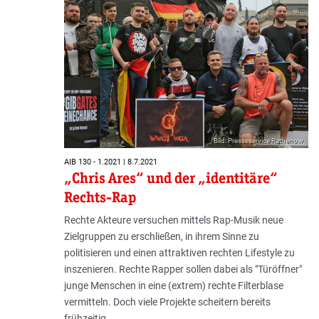
Bild: Presseservice Rathenow
AIB 130 - 1.2021 | 8.7.2021
„Chris Ares“ und der „identitäre“
Rechts-Rap
Rechte Akteure versuchen mittels Rap-Musik neue
Zielgruppen zu erschließen, in ihrem Sinne zu
politisieren und einen attraktiven rechten Lifestyle zu
inszenieren. Rechte Rapper sollen dabei als "Türöffner"
junge Menschen in eine (extrem) rechte Filterblase
vermitteln. Doch viele Projekte scheitern bereits
frühzeitig.