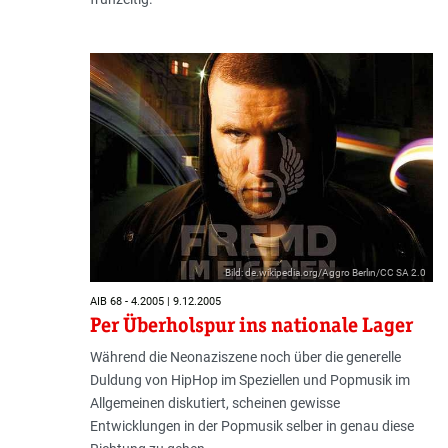
Bild: de.wikipedia.org/Aggro Berlin/CC SA 2.0
AIB 68 - 4.2005 | 9.12.2005
Per Überholspur ins nationale Lager
Während die Neonaziszene noch über die generelle
Duldung von HipHop im Speziellen und Popmusik im
Allgemeinen diskutiert, scheinen gewisse
Entwicklungen in der Popmusik selber in genau diese