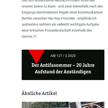
Das sich anbahnende Neonazi-Problem innerhalb
unserer Szene zu lösen - und zwar keinesfalls nach den
Eingangs beschriebenen Regeln eines kommunikativen
Battles zwischen Hip-Hop-Freunden - empfinde ich
spätestens seitdem als vielleicht wichtigste Aufgabe
einer kritischen Presselandschaft innerhalb des
Genres.
AIB 127 / 2.2020
Der Antifasommer – 20 Jahre
Aufstand der Anständigen
Ähnliche Artikel