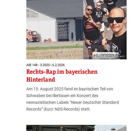
(Bild: Mit Screenshot Instagram)
AIB 148 - 3.2025 | 6.2.2026
Rechts-Rap im bayerischen
Hinterland
Am 15. August 2025 fand im bayrischen Teil von
Schwaben bei Illertissen ein Konzert des
neonazistischen Labels “Neuer Deutscher Standard
Records” (kurz: NDS Records) statt.