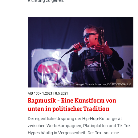
Richtung zu gehen.
Symbolfoto von Angel Cuesta Lorenzo; CC BY-NC-SA 2.0
AIB 130 - 1.2021 | 8.5.2021
Rapmusik - Eine Kunstform von
unten in politischer Tradition
Der eigentliche Ursprung der Hip-Hop-Kultur gerät
zwischen Werbekampagnen, Platinplatten und Tik-Tok-
Hypes häufig in Vergessenheit. Der Text soll eine