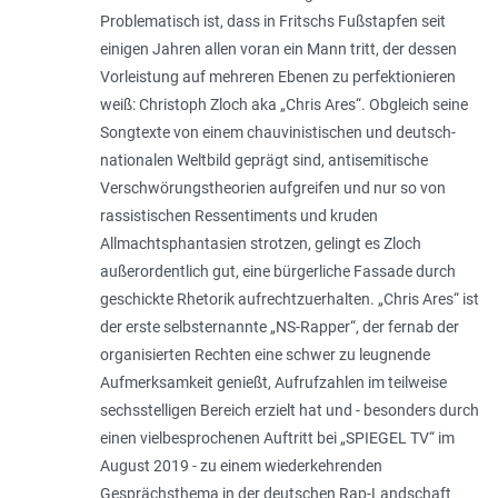
Problematisch ist, dass in Fritschs Fußstapfen seit
einigen Jahren allen voran ein Mann tritt, der dessen
Vorleistung auf mehreren Ebenen zu perfektionieren
weiß: Christoph Zloch aka „Chris Ares“. Obgleich seine
Songtexte von einem chauvinistischen und deutsch-
nationalen Weltbild geprägt sind, antisemitische
Verschwörungstheorien aufgreifen und nur so von
rassistischen Ressentiments und kruden
Allmachtsphantasien strotzen, gelingt es Zloch
außerordentlich gut, eine bürgerliche Fassade durch
geschickte Rhetorik aufrechtzuerhalten. „Chris Ares“ ist
der erste selbsternannte „NS-Rapper“, der fernab der
organisierten Rechten eine schwer zu leugnende
Aufmerksamkeit genießt, Aufrufzahlen im teilweise
sechsstelligen Bereich erzielt hat und - besonders durch
einen vielbesprochenen Auftritt bei „SPIEGEL TV“ im
August 2019 - zu einem wiederkehrenden
Gesprächsthema in der deutschen Rap-Landschaft