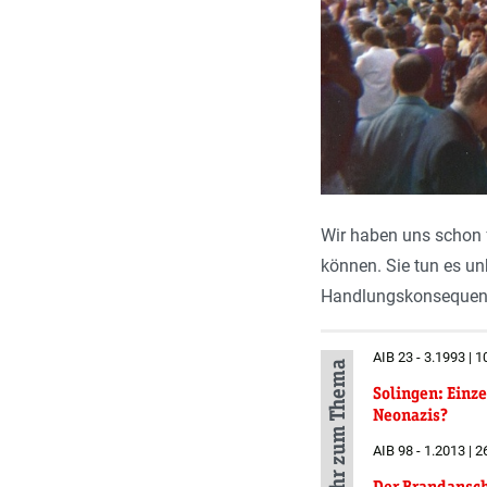
Wir haben uns schon f
können. Sie tun es un
Handlungskonsequenze
AIB 23 - 3.1993 | 1
Mehr zum Thema
Solingen: Einze
Neonazis?
AIB 98 - 1.2013 | 2
Der Brandansch