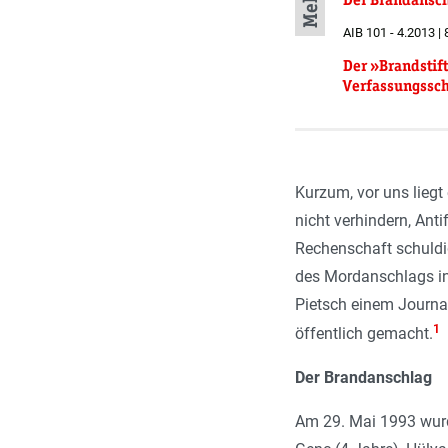
AIB 101 - 4.2013 | 
Der »Brandstift
Verfassungssc
Kurzum, vor uns liegt
nicht verhindern, Ant
Rechenschaft schuldig
des Mordanschlags in 
Pietsch einem Journa
1
öffentlich gemacht.
Der Brandanschlag
Am 29. Mai 1993 wurd