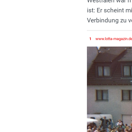
Westfalen war m
ist: Er scheint 
Verbindung zu v
1
www.lotta-magazin.d