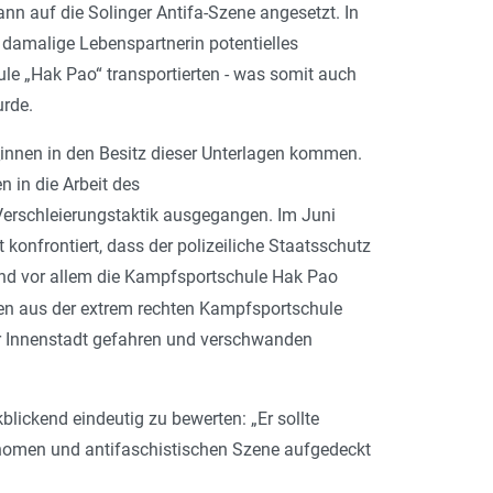
n auf die Solinger Antifa-Szene angesetzt. In
damalige Lebenspartnerin poten­tielles
 „Hak Pao“ transportierten - was somit auch
rde.
_innen in den Besitz dieser Unterlagen kommen.
n in die Arbeit des
Verschleierungstaktik ausgegangen. Im Juni
 konfrontiert, dass der polizeiliche Staatsschutz
 und vor allem die Kampfsportschule Hak Pao
 aus der extrem rechten Kampf­sportschule
er Innenstadt gefahren und verschwanden
kblickend eindeutig zu bewerten: „
Er sollte
onomen und antifaschistischen Szene aufgedeckt