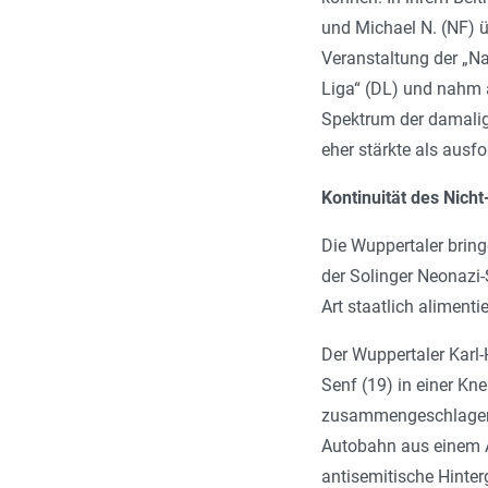
und Michael N. (NF) 
Veranstaltung der „N
Liga“ (DL) und nahm a
Spektrum der damali
eher stärkte als ausf
Kontinuität des Nicht
Die Wuppertaler bring
der Solinger Neonazi-
Art staatlich aliment
Der Wuppertaler Karl
Senf (19) in einer Kn
zusammengeschlagen u
Autobahn aus einem Au
antisemitische Hinter