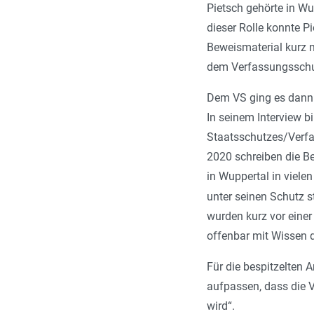
Pietsch gehörte in W
dieser Rolle konnte P
Beweismaterial kurz 
dem Verfassungsschut
Dem VS ging es dann i
In seinem Interview bi
Staatsschutzes/Verfa
2020 schreiben die Be
in Wuppertal in viele
unter seinen Schutz st
wurden kurz vor eine
offenbar mit Wissen 
Für die bespitzelten 
aufpassen, dass die 
wird
“.