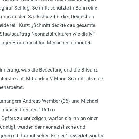
g auf Schlag: Schmitt schützte in Bonn eine
, machte den Saalschutz für die „Deutschen
de teil. Kurz: „
Schmitt deckte das gesamte
m Staatsauftrag Neonazistrukturen wie die NF
Solinger Brandanschlag Menschen ermordet.
rinnerung, was die Bedeutung und die Brisanz
terstreicht. Mittendrin V-Mann Schmitt als eine
enarbeitet.
-Anhängern Andreas Wember (26) und Michael
 müssen brennen!
“-Rufen
ers zu entledigen, warfen sie ihn an einer
günstigt, wurden der neonazistische und
lägerei mit dramatischen Folgen“ bewertet worden