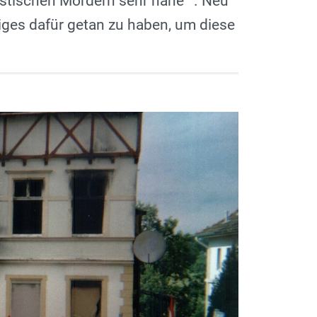
istischen Mördern sehr nahe
. Neu
niges dafür getan zu haben, um diese