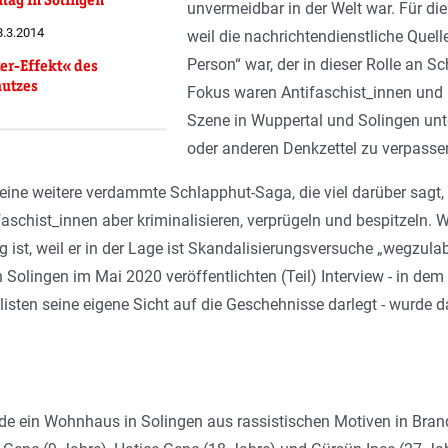
unvermeidbar in der Welt war. Für d
8.3.2014
weil die nachrichtendienstliche Quell
Person“ war, der in dieser Rolle an S
er-Effekt« des
hutzes
Fokus waren Antifaschist_innen und a
Szene in Wuppertal und Solingen unte
oder anderen Denkzettel zu verpasse
 eine weitere verdammte Schlapphut-Saga, die viel darüber sagt, 
ifaschist_innen aber kriminalisieren, verprügeln und bespitzeln. 
 ist, weil er in der Lage ist Skandalisierungsversuche „wegzula
Solingen im Mai 2020 veröffentlichten (Teil) Interview - in d
listen seine eigene Sicht auf die Geschehnisse darlegt - wurde
e ein Wohnhaus in Solingen aus rassistischen Motiven in Brand