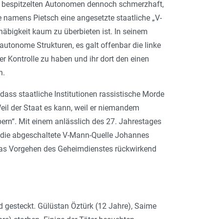
ie bespitzelten Autonomen dennoch schmerzhaft,
e namens Pietsch eine angesetzte staatliche „V-
chäbigkeit kaum zu überbieten ist. In seinem
utonome Strukturen, es galt offenbar die linke
r Kontrolle zu haben und ihr dort den einen
n.
dass staatliche Institutionen rassistische Morde
Weil der Staat es kann, weil er niemandem
bern“. Mit einem anlässlich des 27. Jahrestages
em die abgeschaltete V-Mann-Quelle Johannes
 das Vorgehen des Geheimdienstes rückwirkend
 gesteckt. Gülüstan Öztürk (12 Jahre), Saime