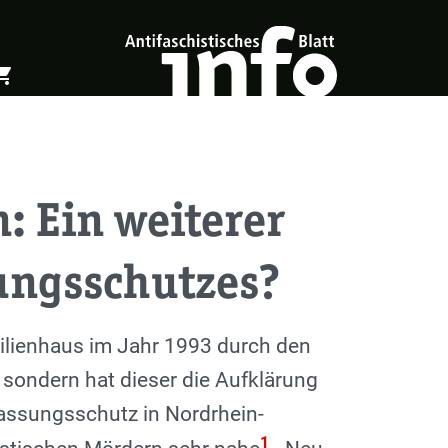
ing_cart
öffnen
Warenkorb öffnen
: Ein weiterer
sungsschutzes?
ilienhaus im Jahr 1993 durch den
 sondern hat dieser die Aufklärung
fassungsschutz in Nordrhein-
1