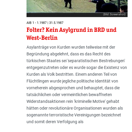
(Bild: Screenshot)
AIB 1 - 1.1987 | 31.5.1987
Folter? Kein Asylgrund in BRD und
West-Berlin
Asylanträge von Kurden wurden teilweise mit der
Begründung abgelehnt, dass es das Recht des
türkischen Staates sei 'separatistischen Bestrebungen'
entgegenzutreten oder es wurde sogar die Existenz von
Kurden als Volk bestritten. Einem anderen Teil von
Flüchtlingen wurde jegliche politische Identität von
vorneherein abgesprochen und behauptet, dass die
tatsächlichen oder vermeintlichen bewaffneten
Widerstandsaktionen rein 'kriminelle Motive' gehabt
hätten oder revolutionäre Organisationen wurden als
sogenannte terroristische Vereinigungen bezeichnet
und somit deren Verfolgung als