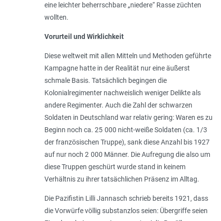
eine leichter beherrschbare „
niedere
“ Rasse züchten
wollten.
Vorurteil und Wirklichkeit
Diese weltweit mit allen Mitteln und Methoden geführte
Kampagne hatte in der Realität nur eine äußerst
schmale Basis. Tatsächlich begingen die
Kolonialregimenter nachweislich weniger Delikte als
andere Regimenter. Auch die Zahl der schwarzen
Soldaten in Deutschland war relativ gering: Waren es zu
Beginn noch ca. 25 000 nicht-weiße Soldaten (ca. 1/3
der französischen Truppe), sank diese Anzahl bis 1927
auf nur noch 2 000 Männer. Die Aufregung die also um
diese Truppen geschürt wurde stand in keinem
Verhältnis zu ihrer tatsächlichen Präsenz im Alltag.
Die Pazifistin Lilli Jannasch schrieb bereits 1921, dass
die Vorwürfe völlig substanzlos seien: Übergriffe seien