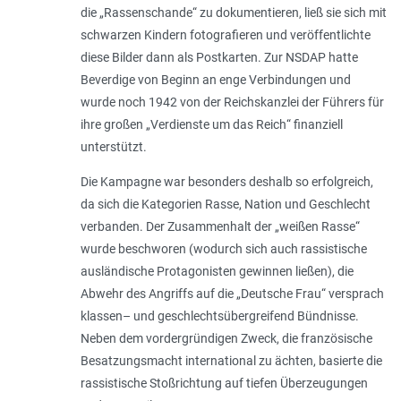
die „
Rassenschande
“ zu dokumentieren, ließ sie sich mit
schwarzen Kindern fotografieren und veröffentlichte
diese Bilder dann als Postkarten. Zur NSDAP hatte
Beverdige von Beginn an enge Verbindungen und
wurde noch 1942 von der Reichskanzlei der Führers für
ihre großen „
Verdienste um das Reich
“ finanziell
unterstützt.
Die Kampagne war besonders deshalb so erfolgreich,
da sich die Kategorien Rasse, Nation und Geschlecht
verbanden. Der Zusammenhalt der „
weißen Rasse
“
wurde beschworen (wodurch sich auch rassistische
ausländische Protagonisten gewinnen ließen), die
Abwehr des Angriffs auf die „
Deutsche Frau
“ versprach
klassen– und geschlechtsübergreifend Bündnisse.
Neben dem vordergründigen Zweck, die französische
Besatzungsmacht international zu ächten, basierte die
rassistische Stoßrichtung auf tiefen Überzeugungen