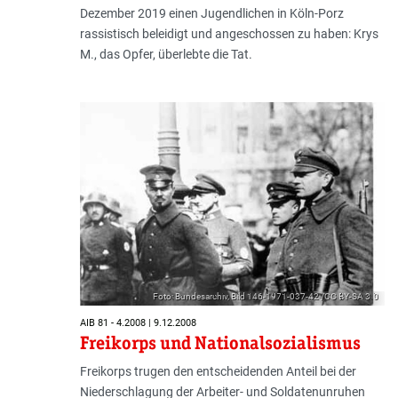
Dezember 2019 einen Jugendlichen in Köln-Porz
rassistisch beleidigt und angeschossen zu haben: Krys
M., das Opfer, überlebte die Tat.
Foto: Bundesarchiv, Bild 146-1971-037-42 /CC BY-SA 3.0
AIB 81 - 4.2008 | 9.12.2008
Freikorps und Nationalsozialismus
Freikorps trugen den entscheidenden Anteil bei der
Niederschlagung der Arbeiter- und Soldatenunruhen