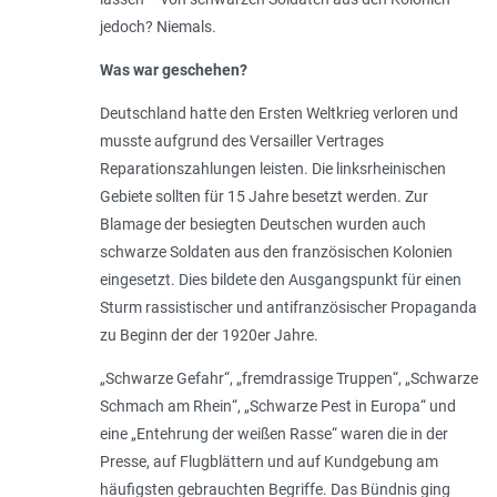
jedoch? Niemals.
Was war geschehen?
Deutschland hatte den Ersten Weltkrieg verloren und
musste aufgrund des Versailler Vertrages
Reparationszahlungen leisten. Die linksrheinischen
Gebiete sollten für 15 Jahre besetzt werden. Zur
Blamage der besiegten Deutschen wurden auch
schwarze Soldaten aus den französischen Kolonien
eingesetzt. Dies bildete den Ausgangspunkt für einen
Sturm rassistischer und antifranzösischer Propaganda
zu Beginn der der 1920er Jahre.
„
Schwarze Gefahr
“, „
fremdrassige Truppen
“, „
Schwarze
Schmach am Rhein
“, „
Schwarze Pest in Europa
“ und
eine „
Entehrung der weißen Rasse
“ waren die in der
Presse, auf Flugblättern und auf Kundgebung am
häufigsten gebrauchten Begriffe. Das Bündnis ging