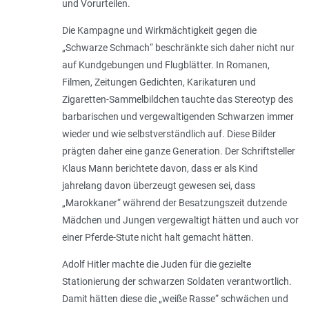
und Vorurteilen.
Die Kampagne und Wirkmächtigkeit gegen die
„
Schwarze Schmach
“ beschränkte sich daher nicht nur
auf Kundgebungen und Flugblätter. In Romanen,
Filmen, Zeitungen Gedichten, Karikaturen und
Zigaretten-Sammelbildchen tauchte das Stereotyp des
barbarischen und vergewaltigenden Schwarzen immer
wieder und wie selbstverständlich auf. Diese Bilder
prägten daher eine ganze Generation. Der Schriftsteller
Klaus Mann berichtete davon, dass er als Kind
jahrelang davon überzeugt gewesen sei, dass
„
Marokkaner
“ während der Besatzungszeit dutzende
Mädchen und Jungen vergewaltigt hätten und auch vor
einer Pferde-Stute nicht halt gemacht hätten.
Adolf Hitler machte die Juden für die gezielte
Stationierung der schwarzen Soldaten verantwortlich.
Damit hätten diese die „
weiße Rasse
“ schwächen und