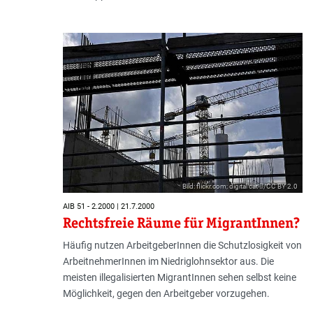
Bild: flickr.com; digital cat /CC BY 2.0
AIB 51 - 2.2000 | 21.7.2000
Rechtsfreie Räume für MigrantInnen?
Häufig nutzen ArbeitgeberInnen die Schutzlosigkeit von
ArbeitnehmerInnen im Niedriglohnsektor aus. Die
meisten illegalisierten MigrantInnen sehen selbst keine
Möglichkeit, gegen den Arbeitgeber vorzugehen.