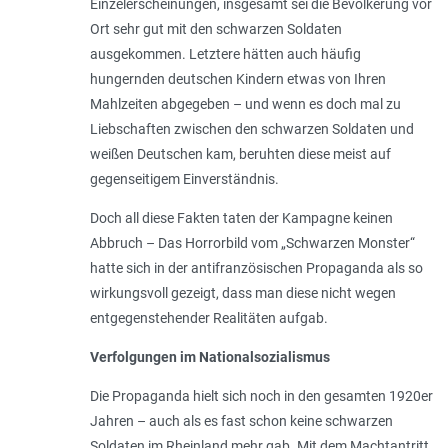
Einzelerscheinungen, insgesamt sei die Bevölkerung vor
Ort sehr gut mit den schwarzen Soldaten
ausgekommen. Letztere hätten auch häufig
hungernden deutschen Kindern etwas von Ihren
Mahlzeiten abgegeben – und wenn es doch mal zu
Liebschaften zwischen den schwarzen Soldaten und
weißen Deutschen kam, beruhten diese meist auf
gegenseitigem Einverständnis.
Doch all diese Fakten taten der Kampagne keinen
Abbruch – Das Horrorbild vom „
Schwarzen Monster
“
hatte sich in der antifranzösischen Propaganda als so
wirkungsvoll gezeigt, dass man diese nicht wegen
entgegenstehender Realitäten aufgab.
Verfolgungen im Nationalsozialismus
Die Propaganda hielt sich noch in den gesamten 1920er
Jahren – auch als es fast schon keine schwarzen
Soldaten im Rheinland mehr gab. Mit dem Machtantritt