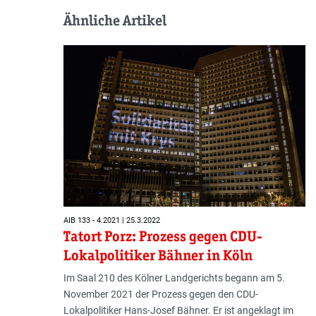
Ähnliche Artikel
AIB 133 - 4.2021 | 25.3.2022
Tatort Porz: Prozess gegen CDU-
Lokalpolitiker Bähner in Köln
Im Saal 210 des Kölner Landgerichts begann am 5.
November 2021 der Prozess gegen den CDU-
Lokalpolitiker Hans-Josef Bähner. Er ist angeklagt im