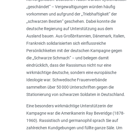
„
geschändet
“ – Vergewaltigungen würden häufig
vorkommen und aufgrund der „
Triebhaftigkeit
“ der
„
schwarzen Bestien
“ geschehen. Dabei konnte die
deutsche Regierung auf Unterstützung aus dem
Ausland bauen. Aus Großbritannien, Dänemark, Italien,
Frankreich solidarisierten sich einflussreiche
Persönlichkeiten mit der deutschen Kampagne gegen
die „
Schwarze Schmach
“ – und belegen damit
eindrücklich, dass der Rassismus nicht nur eine
wirkmächtige deutsche, sondern eine euro­päische
Ideologie war. Schwedische Frauen­verbände
sammelten über 50 000 Unterschriften gegen die
Stationierung von schwarzen Soldaten in Deutschland.
Eine besonders wirkmächtige Unterstützerin der
Kampagne war die Amerikanerin Ray Beveridge (1878-
1960). Rassistisch und germanophil sprach Sie auf
zahlreichen Kundgebungen und füllte ganze Säle. Um