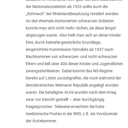
der Nationalsozialisten ab 1933 sollte auch die
„
Schmach
“ der Rheinlandbesatzung revidiert werden.
An den ehemals stationierten schwarzen Soldaten
konnte man sich nicht mehr rächen, da diese längst
abgezogen waren. Also hielt man sich an deren Kinder.
Eine, durch keinerlei gesetzliche Grundlage,
eingerichtete Kommission fahndete ab 1937 nach
Nachkommen von schwarzen- und nicht-schwarzen
Eltern und ließ über 400 dieser Kinder und Jugendlichen
zwangssterilisieren. Dabei konnte das NS-Regime
bereits auf Listen zurückgreifen, die noch während der
demokratischen Weimarer Republik angelegt worden
waren. Die beteiligten Ärzte wurden nach dem Krieg
zwar vor Gericht gestellt – aber durchgängig
freigesprochen. Teilweise erreichten Sie hohe
medizinische Posten in der BRD, z.B. als Vorsitzende
der Ärztekammer.