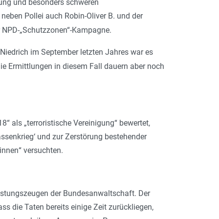
etzung und besonders schweren
 neben Pollei auch Robin-Oliver B. und der
r NPD-­„Schutzzonen“-Kampagne.
iedrich im September letzten Jahres war es
die Ermittlungen in diesem Fall dauern aber noch
“ als „terroristische Vereinigung“ bewertet,
assenkrieg‘ und zur Zerstörung bestehender
winnen
“ versuchten.
elastungszeugen der Bundesanwaltschaft. Der
s die Taten bereits einige Zeit zurückliegen,