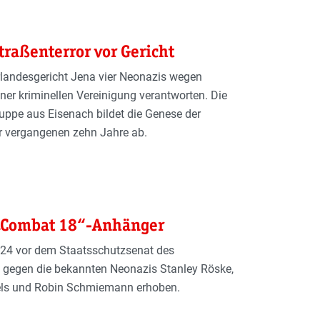
raßenterror vor Gericht
landesgericht Jena vier Neonazis wegen
ner kriminellen Vereinigung verantworten. Die
ppe aus Eisenach bildet die Genese der
 vergangenen zehn Jahre ab.
„Combat 18“-Anhänger
24 vor dem Staatsschutzsenat des
 gegen die bekannten Neonazis Stanley Röske,
els und Robin Schmiemann erhoben.