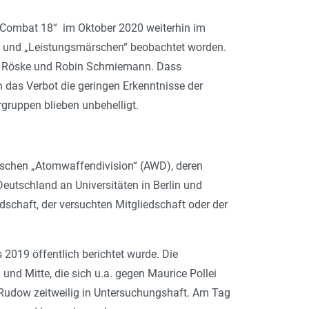
n „Combat 18“ im Oktober 2020 weiterhin im
en“ und „Leistungsmärschen“ beobachtet worden.
ey Röske und Robin Schmiemann. Dass
n das Verbot die geringen Erkenntnisse der
gruppen blieben unbehelligt.
stischen „Atomwaffendivision“ (AWD), deren
eutschland an Universitäten in Berlin und
schaft, der versuchten Mitgliedschaft oder der
s 2019 öffentlich berichtet wurde. Die
nd Mitte, die sich u.a. gegen Maurice Pollei
n-Rudow zeitweilig in Untersuchungshaft. Am Tag