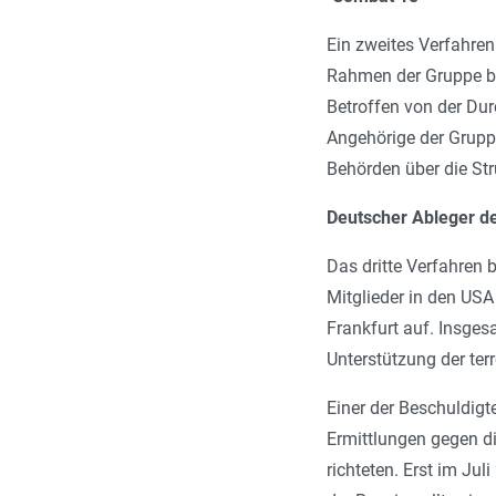
Ein zweites Verfahren
Rahmen der Gruppe bet
Betroffen von der Du
Angehörige der Gruppe
Behörden über die St
Deutscher Ableger de
Das dritte Verfahren 
Mitglieder in den USA
Frankfurt auf. Insges
Unterstützung der terr
Einer der Beschuldigte
Ermittlungen gegen di
richteten. Erst im Ju