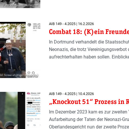
(Foto: Archiv/exif-recherche)
AIB 149 - 4.2025 | 16.2.2026
Combat 18: (K)ein Freunde
In Dortmund verhandelt die Staatsschu
Neonazis, die trotz Vereinigungsverbot
aufrechterhalten haben sollen. Einblic
ild: Screenshot von instagram)
AIB 149 - 4.2025 | 10.4.2026
„Knockout 51“ Prozess in 
Im Dezember 2023 kam es zur zweiten V
Aufarbeitung der Taten der Neonazi-Gru
Oberlandesgericht nun der zweite Proz