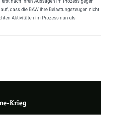
ch erst nach ihren Aussagen im Prozess gegen
t auf, dass die BAW ihre Belastungszeugen nicht
chten Aktivitäten im Prozess nun als
ne-Krieg