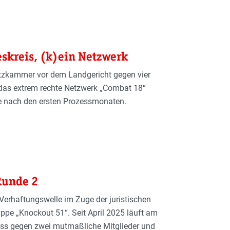
skreis, (k)ein Netzwerk
tzkammer vor dem Landgericht gegen vier
 das extrem rechte Netzwerk „Combat 18“
ke nach den ersten Prozessmonaten.
Runde 2
erhaftungswelle im Zuge der juristischen
ppe „Knockout 51“. Seit April 2025 läuft am
ess gegen zwei mutmaßliche Mitglieder und