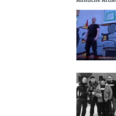
(Screenshot: y