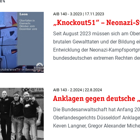
AIB 140 - 3.2023 | 17.11.2023
„Knockout51“ – Neonazi-St
Seit August 2023 müssen sich am Ober
brutalen Gewalttaten und der Bildung ei
Entwicklung der Neonazi-Kampfsportgru
bundesdeutschen extremen Rechten der
outube/avosTV - in Bewegung)
AIB 143 - 2.2024 | 22.8.2024
Anklagen gegen deutsche 
Die Bundesanwaltschaft hat Anfang 20
Oberlandesgerichts Düsseldorf Anklage
Keven Langner, Gregor Alexander Mich