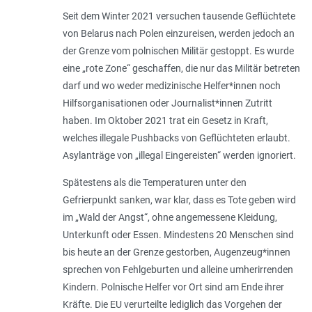
Seit dem Winter 2021 versuchen tausende Geflüchtete
von Belarus nach Polen einzureisen, werden jedoch an
der Grenze vom polnischen Militär gestoppt. Es wurde
eine „rote Zone“ geschaffen, die nur das Militär betreten
darf und wo weder medizinische Helfer*innen noch
Hilfsorganisationen oder Journalist*innen Zutritt
haben. Im Oktober 2021 trat ein Gesetz in Kraft,
welches illegale Pushbacks von Geflüchteten erlaubt.
Asylanträge von „illegal Eingereisten“ werden ignoriert.
Spätestens als die Temperaturen unter den
Gefrierpunkt sanken, war klar, dass es Tote geben wird
im „Wald der Angst“, ohne angemessene Kleidung,
Unterkunft oder Essen. Mindestens 20 Menschen sind
bis heute an der Grenze gestorben, Augenzeug*innen
sprechen von Fehlgeburten und alleine umherirrenden
Kindern. Polnische Helfer vor Ort sind am Ende ihrer
Kräfte. Die EU verurteilte lediglich das Vorgehen der