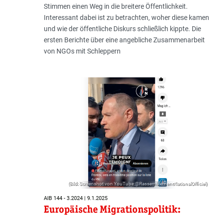
Stimmen einen Weg in die breitere Öffentlichkeit.
Interessant dabei ist zu betrachten, woher diese kamen
und wie der öffentliche Diskurs schließlich kippte. Die
ersten Berichte über eine angebliche Zusammenarbeit
von NGOs mit Schleppern
(Bild: Screenshot von YouTube;@RassemblementNationalOfficiel)
AIB 144 - 3.2024 | 9.1.2025
Europäische Migrationspolitik: