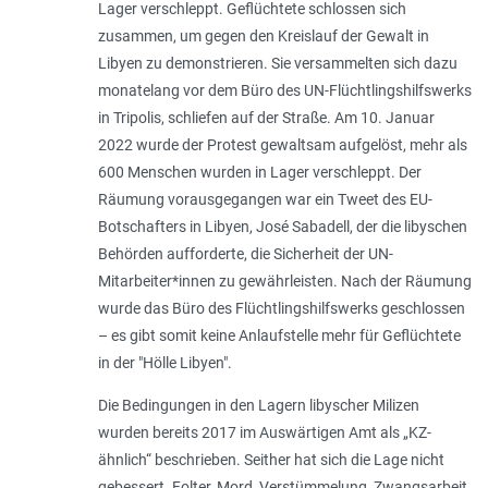
Lager verschleppt. Geflüchtete schlossen sich
zusammen, um gegen den Kreislauf der Gewalt in
Libyen zu demonstrieren. Sie versammelten sich dazu
monatelang vor dem Büro des UN-Flüchtlingshilfswerks
in Tripolis, schliefen auf der Straße. Am 10. Januar
2022 wurde der Protest gewaltsam aufgelöst, mehr als
600 Menschen wurden in Lager verschleppt. Der
Räumung vorausgegangen war ein Tweet des EU-
Botschafters in Libyen, José Sabadell, der die libyschen
Behörden aufforderte, die Sicherheit der UN-
Mitarbeiter*innen zu gewährleisten. Nach der Räumung
wurde das Büro des Flüchtlingshilfswerks geschlossen
– es gibt somit keine Anlaufstelle mehr für Geflüchtete
in der "Hölle Libyen".
Die Bedingungen in den Lagern libyscher Milizen
wurden bereits 2017 im Auswärtigen Amt als „KZ-
ähnlich“ beschrieben. Seither hat sich die Lage nicht
gebessert. Folter, Mord, Verstümmelung, Zwangsarbeit