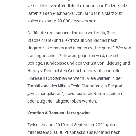
verschleiern,veröffentlicht die ungarische Polizei stolz
Daten zu den Pushbacks: von Januar bis März 2022
sollen es knapp 20.000 gewesen sein.
Geflüchtete versuchen dennoch weiterhin, über
Stacheldraht- und Elektrozaun von Serbien nach
Ungarn zu kommen und nennen es „the game“. Wer von
der ungarischen Polizei aufgegriffen wird, riskiert
Schläge, Hundebisse und den Verlust von Kleidung und
Handys. Den meisten Geflüchteten wird schon die
Einreise nach Serbien verwehrt. Viele werden in der
Transitzone des Nikola Tesla Flughafens in Belgrad
„zwischengelagert“, bevor sie nach Nordmazedonien
oder Bulgarien abgeschoben werden.
Kroatien & Bosnien­ Herzegowina
Zwischen Juni 2019 und September 2021 gab es
mindestens 30.000 Pushbacks aus Kroatien nach