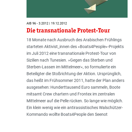
AIB 96 - 3.2012 | 19.12.2012
Die transnationale Protest-Tour
18 Monate nach Ausbruch des Arabischen Frühlings
starteten Aktivist_innen des »Boats4People«-Projekts
im Juli 2012 eine transnationale Protest-Tour von
Sizilien nach Tunesien. »Gegen das Sterben und
Sterben-Lassen im Mittelmeer«, so formulierte ein
Beteiligter die Stoßrichtung der Aktion. Ursprünglich,
das heißt im Frühsommer 2011, hatte der Plan anders
ausgesehen: Hunderttausend Euro sammeln, Boote
mitsamt Crew chartern und Frontex im zentralen
Mittelmeer auf die Pelle rücken. So lange wie möglich.
Ein klein wenig wie ein antirassistisches Walschützer-
Kommando wollte Boats4People den Seenot