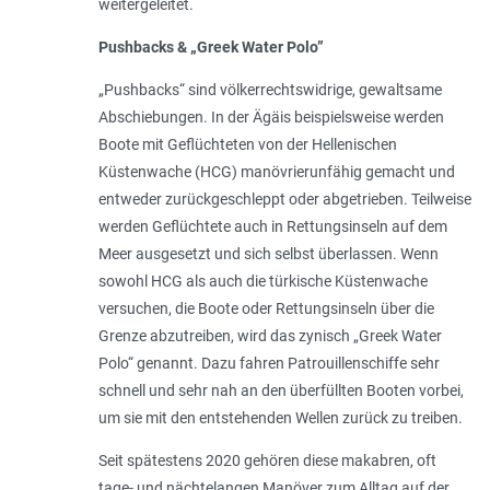
weitergeleitet.
Pushbacks & „Greek Water Polo”
„Pushbacks“ sind völkerrechtswidrige, gewaltsame
Abschiebungen. In der Ägäis beispielsweise werden
Boote mit Geflüchteten von der Hellenischen
Küstenwache (HCG) manövrierunfähig gemacht und
entweder zurückgeschleppt oder abgetrieben. Teilweise
werden Geflüchtete auch in Rettungsinseln auf dem
Meer ausgesetzt und sich selbst überlassen. Wenn
sowohl HCG als auch die türkische Küstenwache
versuchen, die Boote oder Rettungsinseln über die
Grenze abzutreiben, wird das zynisch „Greek Water
Polo“ genannt. Dazu fahren Patrouillenschiffe sehr
schnell und sehr nah an den überfüllten Booten vorbei,
um sie mit den entstehenden Wellen zurück zu treiben.
Seit spätestens 2020 gehören diese makabren, oft
tage- und nächtelangen Manöver zum Alltag auf der