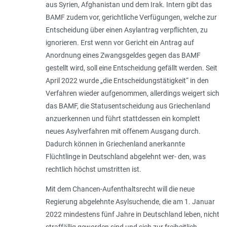
aus Syrien, Afghanistan und dem Irak. Intern gibt das
BAMF zudem vor, gerichtliche Verfügungen, welche zur
Entscheidung über einen Asylantrag verpflichten, zu
ignorieren. Erst wenn vor Gericht ein Antrag auf
Anordnung eines Zwangsgeldes gegen das BAMF
gestellt wird, soll eine Entscheidung gefällt werden. Seit
April 2022 wurde „die Entscheidungstätigkeit“ in den
Verfahren wieder aufgenommen, allerdings weigert sich
das BAMF, die Statusentscheidung aus Griechenland
anzuerkennen und führt stattdessen ein komplett
neues Asylverfahren mit offenem Ausgang durch.
Dadurch können in Griechenland anerkannte
Flüchtlinge in Deutschland abgelehnt wer- den, was
rechtlich höchst umstritten ist.
Mit dem Chancen-Aufenthaltsrecht will die neue
Regierung abgelehnte Asylsuchende, die am 1. Januar
2022 mindestens fünf Jahre in Deutschland leben, nicht
straffällig geworden sind und sich zur freiheitlich-