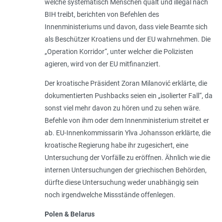
welche systematisch Menschen quält und illegal nach
BIH treibt, berichten von Befehlen des
Innenministeriums und davon, dass viele Beamte sich
als Beschützer Kroatiens und der EU wahrnehmen. Die
„Operation Korridor“, unter welcher die Polizisten
agieren, wird von der EU mitfinanziert.
Der kroatische Präsident Zoran Milanović erklärte, die
dokumentierten Pushbacks seien ein „
isolierter Fall
“, da
sonst viel mehr davon zu hören und zu sehen wäre.
Befehle von ihm oder dem Innenministerium streitet er
ab. EU-Innenkommissarin Ylva Johansson erklärte, die
kroatische Regierung habe ihr zugesichert, eine
Untersuchung der Vorfälle zu eröffnen. Ähnlich wie die
internen Untersuchungen der griechischen Behörden,
dürfte diese Untersuchung weder unabhängig sein
noch irgendwelche Missstände offenlegen.
Polen & Belarus