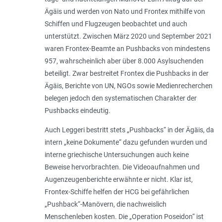
Ägäis und werden von Nato und Frontex mithilfe von
Schiffen und Flugzeugen beobachtet und auch
unterstützt. Zwischen März 2020 und September 2021
waren Frontex-Beamte an Pushbacks von mindestens
957, wahrscheinlich aber über 8.000 Asylsuchenden
beteiligt. Zwar bestreitet Frontex die Pushbacks in der
Ägäis, Berichte von UN, NGOs sowie Medienrecherchen
belegen jedoch den systematischen Charakter der
Pushbacks eindeutig.
Auch Leggeri bestritt stets „Pushbacks“ in der Ägäis, da
intern „
keine Dokumente
“ dazu gefunden wurden und
interne griechische Untersuchungen auch keine
Beweise hervorbrachten. Die Videoaufnahmen und
Augenzeugenberichte erwähnte er nicht. Klar ist,
Frontex-Schiffe helfen der HCG bei gefährlichen
„Pushback“-Manövern, die nachweislich
Menschenleben kosten. Die „Operation Poseidon“ ist