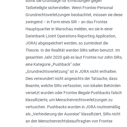
somit die Grundlage für Ermittlungen gegen
Tatbeteiligte sicherstellen. Wenn Frontex-Personal
Grundrechtsverletzungen beobachtet, müssen sie diese
zwingend – in Form eines SIR – an das Frontex
Hauptquartier in Warschau melden, wo sie in einer
Datenbank (Joint Operations Reporting Application,
JORA) abgespeichert werden, so zumindest die
Theorie. In der Realität werden SIRs selten benutzt. Im
gesamten Jahr 2020 gab es laut Frontex nur zehn SIRs,
eine Kategorie „Pushback“ oder
„Grundrechtsverletzung“ ist in JORA nicht enthalten.
Dies verwundert nicht angesichts der Tatsache, dass
Beamte, welche SIRs verfassten, von lokalen Behörden
versetzt wurden oder Frontex illegale Pushbacks falsch
klassifizierte, um Menschenrechtsverletzungen zu
vertuschen. Pushbacks wurden in JORA routinemäßig
als „
Verhinderung der Ausreise
“ klassifiziert, SIRs nicht
an den Menschenrechtsbeauftragten von Frontex