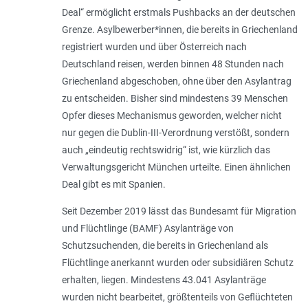
Deal“ ermöglicht erstmals Pushbacks an der deutschen
Grenze. Asylbewerber*innen, die bereits in Griechenland
registriert wurden und über Österreich nach
Deutschland reisen, werden binnen 48 Stunden nach
Griechenland abgeschoben, ohne über den Asylantrag
zu entscheiden. Bisher sind mindestens 39 Menschen
Opfer dieses Mechanismus geworden, welcher nicht
nur gegen die Dublin-III-Verordnung verstößt, sondern
auch „
eindeutig rechtswidrig
“ ist, wie kürzlich das
Verwaltungsgericht München urteilte. Einen ähnlichen
Deal gibt es mit Spanien.
Seit Dezember 2019 lässt das Bundesamt für Migration
und Flüchtlinge (BAMF) Asylanträge von
Schutzsuchenden, die bereits in Griechenland als
Flüchtlinge anerkannt wurden oder subsidiären Schutz
erhalten, liegen. Mindestens 43.041 Asylanträge
wurden nicht bearbeitet, größtenteils von Geflüchteten