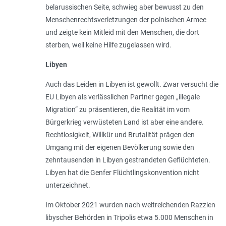
belarussischen Seite, schwieg aber bewusst zu den
Menschenrechtsverletzungen der polnischen Armee
und zeigte kein Mitleid mit den Menschen, die dort
sterben, weil keine Hilfe zugelassen wird.
Libyen
Auch das Leiden in Libyen ist gewollt. Zwar versucht die
EU Libyen als verlässlichen Partner gegen „illegale
Migration“ zu präsentieren, die Realität im vom
Bürgerkrieg verwüsteten Land ist aber eine andere.
Rechtlosigkeit, Willkür und Brutalität prägen den
Umgang mit der eigenen Bevölkerung sowie den
zehntausenden in Libyen gestrandeten Geflüchteten.
Libyen hat die Genfer Flüchtlingskonvention nicht
unterzeichnet.
Im Oktober 2021 wurden nach weitreichenden Razzien
libyscher Behörden in Tripolis etwa 5.000 Menschen in