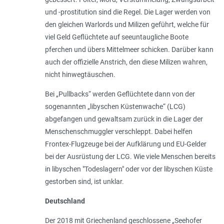
und -prostitution sind die Regel. Die Lager werden von
den gleichen Warlords und Milizen geführt, welche für
viel Geld Geflüchtete auf seeuntaugliche Boote
pferchen und übers Mittelmeer schicken. Darüber kann
auch der offizielle Anstrich, den diese Milizen wahren,
nicht hinwegtäuschen.
Bei „Pullbacks“ werden Geflüchtete dann von der
sogenannten „libyschen Küstenwache“ (LCG)
abgefangen und gewaltsam zurück in die Lager der
Menschenschmuggler verschleppt. Dabei helfen
Frontex-Flugzeuge bei der Aufklärung und EU-Gelder
bei der Ausrüstung der LCG. Wie viele Menschen bereits
in libyschen "Todeslagern" oder vor der libyschen Küste
gestorben sind, ist unklar.
Deutschland
Der 2018 mit Griechenland geschlossene „Seehofer