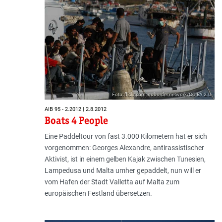
Foto: flickr.com; noborder network/CC BY 2.0
AIB 95 - 2.2012 | 2.8.2012
Boats 4 People
Eine Paddeltour von fast 3.000 Kilometern hat er sich
vorgenommen: Georges Alexandre, antirassistischer
Aktivist, ist in einem gelben Kajak zwischen Tunesien,
Lampedusa und Malta umher gepaddelt, nun will er
vom Hafen der Stadt Valletta auf Malta zum
europäischen Festland übersetzen.