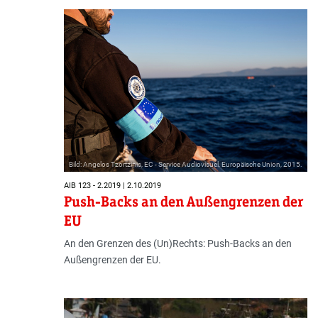
Bild: Angelos Tzortzinis, EC - Service Audiovisuel, Europäische Union, 2015.
AIB 123 - 2.2019 | 2.10.2019
Push-Backs an den Außengrenzen der
EU
An den Grenzen des (Un)Rechts: Push-Backs an den
Außengrenzen der EU.