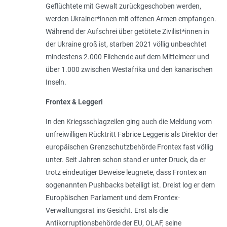
Geflüchtete mit Gewalt zurückgeschoben werden,
werden Ukrainer*innen mit offenen Armen empfangen.
Während der Aufschrei über getötete Zivilist*innen in
der Ukraine groß ist, starben 2021 völlig unbeachtet
mindestens 2.000 Fliehende auf dem Mittelmeer und
über 1.000 zwischen Westafrika und den kanarischen
Inseln.
Frontex & Leggeri
In den Kriegsschlagzeilen ging auch die Meldung vom
unfreiwilligen Rücktritt Fabrice Leggeris als Direktor der
europäischen Grenzschutzbehörde Frontex fast völlig
unter. Seit Jahren schon stand er unter Druck, da er
trotz eindeutiger Beweise leugnete, dass Frontex an
sogenannten Pushbacks beteiligt ist. Dreist log er dem
Europäischen Parlament und dem Frontex-
Verwaltungsrat ins Gesicht. Erst als die
Antikorruptionsbehörde der EU, OLAF, seine