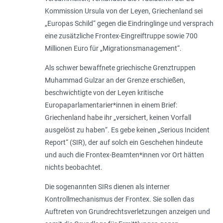
Kommission Ursula von der Leyen, Griechenland sei
„Europas Schild“ gegen die Eindringlinge und versprach
eine zusätzliche Frontex-Eingreiftruppe sowie 700
Millionen Euro für „Migrationsmanagement“.
Als schwer bewaffnete griechische Grenztruppen
Muhammad Gulzar an der Grenze erschießen,
beschwichtigte von der Leyen kritische
Europaparlamentarier*innen in einem Brief:
Griechenland habe ihr „
versichert, keinen Vorfall
ausgelöst zu haben
“. Es gebe keinen „Serious Incident
Report“ (SIR), der auf solch ein Geschehen hindeute
und auch die Frontex-Beamten*innen vor Ort hätten
nichts beobachtet.
Die sogenannten SIRs dienen als interner
Kontrollmechanismus der Frontex. Sie sollen das
Auftreten von Grundrechtsverletzungen anzeigen und