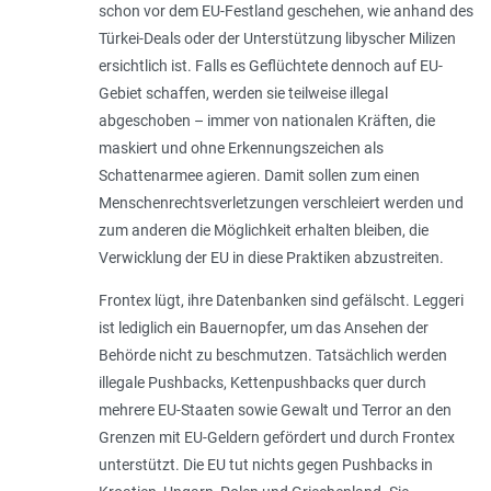
schon vor dem EU-Festland geschehen, wie anhand des
Türkei-Deals oder der Unterstützung libyscher Milizen
ersichtlich ist. Falls es Geflüchtete dennoch auf EU-
Gebiet schaffen, werden sie teilweise illegal
abgeschoben – immer von nationalen Kräften, die
maskiert und ohne Erkennungszeichen als
Schattenarmee agieren. Damit sollen zum einen
Menschenrechtsverletzungen verschleiert werden und
zum anderen die Möglichkeit erhalten bleiben, die
Verwicklung der EU in diese Praktiken abzustreiten.
Frontex lügt, ihre Datenbanken sind gefälscht. Leggeri
ist lediglich ein Bauernopfer, um das Ansehen der
Behörde nicht zu beschmutzen. Tatsächlich werden
illegale Pushbacks, Kettenpushbacks quer durch
mehrere EU-Staaten sowie Gewalt und Terror an den
Grenzen mit EU-Geldern gefördert und durch Frontex
unterstützt. Die EU tut nichts gegen Pushbacks in