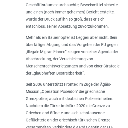
Geschäftsräume durchsuchte, Beweismittel sicherte
und einen (noch immer geheimen) Bericht erstellte,
wurde der Druck auf ihn so groß, dass er sich
entschloss, seiner Absetzung zuvorzukommen.
Mehr als ein Bauernopfer ist Leggeri aber nicht. Sein
überfälliger Abgang und das Vorgehen der EU gegen
„illegale Migrant*innen“ zeugen von einer Agenda der
Abschreckung, der Verschleierung von
Menschenrechtsverletzungen und von einer Strategie
der „glaubhaften Bestreitbarkeit“.
Seit 2006 unterstützt Frontex im Zuge der Ägäis-
Mission „Operation Poseidon“ die griechische
Grenzpolizei, auch mit deutschen Polizeieinheiten.
Nachdem die Türkei im März 2020 die Grenze zu
Griechenland öffnete und sich zehntausende
Geflüchtete an der griechisch-türkischen Grenze
versammelten, verkündete die Präsidentin der EU-