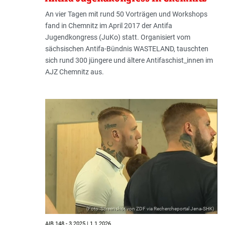
An vier Tagen mit rund 50 Vorträgen und Workshops
fand in Chemnitz im April 2017 der Antifa
Jugendkongress (JuKo) statt. Organisiert vom
sächsischen Antifa-Bündnis WASTELAND, tauschten
sich rund 300 jüngere und ältere Antifaschist_innen im
AJZ Chemnitz aus.
(Foto: Screenshot von ZDF via Rechercheportal Jena-SHK)
AIB 148 - 3.2025 | 1.1.2026