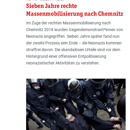
Sieben Jahre rechte
Massenmobilisierung nach Chemnitz
Im Zuge der rechten Massenmobilisierung nach
Chemnitz 2018 wurden Gegendemonstrant*innen von
Neonazis angegriffen. Sieben Jahre später fand nun
der zweite Prozess sein Ende – die Neonazis kommen
straffrei davon. Die skandalösen Urteile sind vor dem
Hintergrund einer offensiven Entpolitisierung
neonazistischer Aktivitäten zu verstehen.