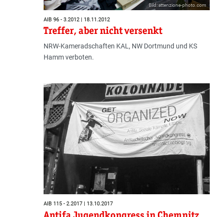
Bild: attenzione-photo.com
AIB 96 - 3.2012 | 18.11.2012
Treffer, aber nicht versenkt
NRW-Kameradschaften KAL, NW Dortmund und KS
Hamm verboten.
AIB 115 - 2.2017 | 13.10.2017
Antifa Jugendkongress in Chemnitz