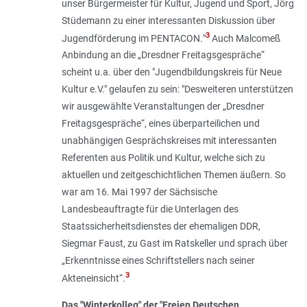
unser Bürgermeister für Kultur, Jugend und Sport, Jörg
Stüdemann zu einer interessanten Diskussion über
3
Jugendförderung im PENTACON.
"
Auch Malcomeß
Anbindung an die „Dresdner Freitagsgespräche“
scheint u.a. über den "Jugendbildungskreis für Neue
Kultur e.V." gelaufen zu sein: "
Desweiteren unterstützen
wir ausgewählte Veranstaltungen der „Dresdner
Freitagsgespräche“, eines überparteilichen und
unabhängigen Gesprächskreises mit interessanten
Referenten aus Politik und Kultur, welche sich zu
aktuellen und zeitgeschichtlichen Themen äußern. So
war am 16. Mai 1997 der Sächsische
Landesbeauftragte für die Unterlagen des
Staatssicherheitsdienstes der ehemaligen DDR,
Siegmar Faust, zu Gast im Ratskeller und sprach über
„Erkenntnisse eines Schriftstellers nach seiner
3
Akteneinsicht
“.
Das "Winterkolleg" der "Freien Deutschen