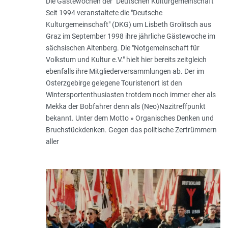
Die Gästewochen der "Deutschen Kulturgemeinschaft"
Seit 1994 veranstaltete die "Deutsche
Kulturgemeinschaft" (DKG) um Lisbeth Grolitsch aus
Graz im September 1998 ihre jährliche Gästewoche im
sächsischen Altenberg. Die "Notgemeinschaft für
Volkstum und Kultur e.V." hielt hier bereits zeitgleich
ebenfalls ihre Mitgliederversammlungen ab. Der im
Osterzgebirge gelegene Touristenort ist den
Wintersportenthusiasten trotdem noch immer eher als
Mekka der Bobfahrer denn als (Neo)Nazitreffpunkt
bekannt. Unter dem Motto » Organisches Denken und
Bruchstückdenken. Gegen das politische Zertrümmern
aller