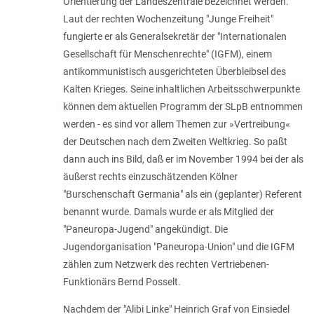
Orientierung der Landeszentrale bezeichnet werden.
Laut der rechten Wochenzeitung "Junge Freiheit"
fungierte er als Generalsekretär der "Internationalen
Gesellschaft für Menschenrechte" (IGFM), einem
antikommunistisch ausgerichteten Überbleibsel des
Kalten Krieges. Seine inhaltlichen Arbeitsschwerpunkte
können dem aktuellen Programm der SLpB entnommen
werden - es sind vor allem Themen zur »Vertreibung«
der Deutschen nach dem Zweiten Weltkrieg. So paßt
dann auch ins Bild, daß er im November 1994 bei der als
äußerst rechts einzuschätzenden Kölner
"Burschenschaft Germania" als ein (geplanter) Referent
benannt wurde. Damals wurde er als Mitglied der
"Paneuropa-Jugend" angekündigt. Die
Jugendorganisation "Paneuropa-Union" und die IGFM
zählen zum Netzwerk des rechten Vertriebenen-
Funktionärs Bernd Posselt.
Nachdem der "Alibi Linke" Heinrich Graf von Einsiedel