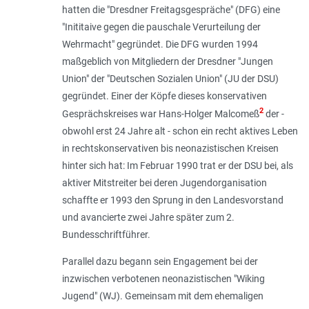
hatten die "Dresdner Freitagsgespräche" (DFG) eine
"Inititaive gegen die pauschale Verurteilung der
Wehrmacht" gegründet. Die DFG wurden 1994
maßgeblich von Mitgliedern der Dresdner "Jungen
Union" der "Deutschen Sozialen Union" (JU der DSU)
gegründet. Einer der Köpfe dieses konservativen
2
Gesprächskreises war Hans-Holger Malcomeß
der -
obwohl erst 24 Jahre alt - schon ein recht aktives Leben
in rechtskonservativen bis neonazistischen Kreisen
hinter sich hat: Im Februar 1990 trat er der DSU bei, als
aktiver Mitstreiter bei deren Jugendorganisation
schaffte er 1993 den Sprung in den Landesvorstand
und avancierte zwei Jahre später zum 2.
Bundesschriftführer.
Parallel dazu begann sein Engagement bei der
inzwischen verbotenen neonazistischen "Wiking
Jugend" (WJ). Gemeinsam mit dem ehemaligen