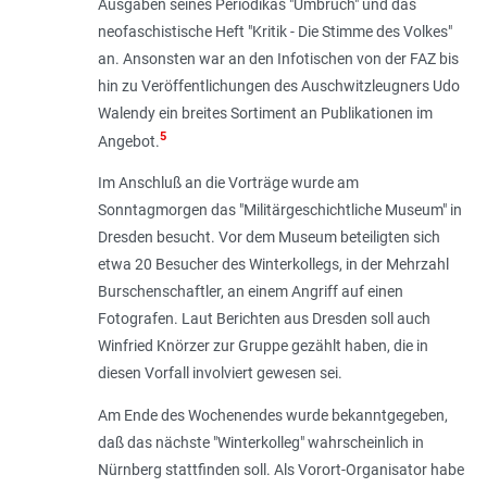
Ausgaben seines Periodikas "Umbruch" und das
neofaschistische Heft "Kritik - Die Stimme des Volkes"
an. Ansonsten war an den Infotischen von der FAZ bis
hin zu Veröffentlichungen des Auschwitzleugners Udo
Walendy ein breites Sortiment an Publikationen im
5
Angebot.
Im Anschluß an die Vorträge wurde am
Sonntagmorgen das "Militärgeschichtliche Museum" in
Dresden besucht. Vor dem Museum beteiligten sich
etwa 20 Besucher des Winterkollegs, in der Mehrzahl
Burschenschaftler, an einem Angriff auf einen
Fotografen. Laut Berichten aus Dresden soll auch
Winfried Knörzer zur Gruppe gezählt haben, die in
diesen Vorfall involviert gewesen sei.
Am Ende des Wochenendes wurde bekanntgegeben,
daß das nächste "Winterkolleg" wahrscheinlich in
Nürnberg stattfinden soll. Als Vorort-Organisator habe