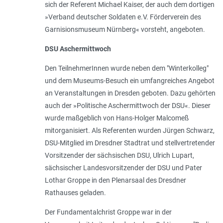
sich der Referent Michael Kaiser, der auch dem dortigen
»Verband deutscher Soldaten e.V. Förderverein des
Garnisionsmuseum Nürnberg« vorsteht, angeboten.
DSU Aschermittwoch
Den TeilnehmerInnen wurde neben dem "Winterkolleg"
und dem Museums-Besuch ein umfangreiches Angebot
an Veranstaltungen in Dresden geboten. Dazu gehörten
auch der »Politische Aschermittwoch der DSU«. Dieser
wurde maßgeblich von Hans-Holger Malcomeß
mitorganisiert. Als Referenten wurden Jürgen Schwarz,
DSU-Mitglied im Dresdner Stadtrat und stellvertretender
Vorsitzender der sächsischen DSU, Ulrich Lupart,
sächsischer Landesvorsitzender der DSU und Pater
Lothar Groppe in den Plenarsaal des Dresdner
Rathauses geladen.
Der Fundamentalchrist Groppe war in der