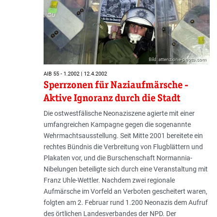
Bild: attenzione-photo.com
AIB 55 - 1.2002 | 12.4.2002
Sperrzonen für Naziaufmärsche -
Aktive Ignoranz durch die Stadt
Die ostwestfälische Neonaziszene agierte mit einer
umfangreichen Kampagne gegen die sogenannte
Wehrmachtsausstellung. Seit Mitte 2001 bereitete ein
rechtes Bündnis die Verbreitung von Flugblättern und
Plakaten vor, und die Burschenschaft Normannia-
Nibelungen beteiligte sich durch eine Veranstaltung mit
Franz Uhle-Wettler. Nachdem zwei regionale
Aufmärsche im Vorfeld an Verboten gescheitert waren,
folgten am 2. Februar rund 1.200 Neonazis dem Aufruf
des örtlichen Landesverbandes der NPD. Der