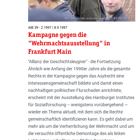
Bild: linksunten.indymedia.org//CC BY-NC-SA 2.0
AIB 39 - 2.1997 | 8.9.1997
Kampagne gegen die
"Wehrmachtsausstellung" in
Frankfurt Main
"Allianz der Geschichtsleugner" - die Fortsetzung
Ähnlich wie Anfang der 1990er Jahre als die gesamte
Rechte in der Kampagne gegen das Asylrecht eine
Interessensgemeinschaft bildete und damit einen
nachhaltigen politischen Flurschaden anrichtete,
erscheint mit der Ausstellung des Hamburger Institutes
für Sozialforschung – wenigstens vorübergehend —
wieder ein Thema aktuell, mit dem sich die Rechte
gemeinschaftlich identifizieren kann. Es geht dabei um
mehr als um die Verherrlichung der Wehrmacht und um
die versuchte öffentliche Demontage des als linken