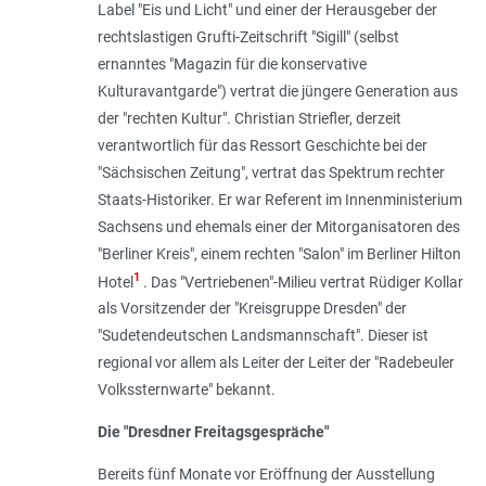
Label "Eis und Licht" und einer der Herausgeber der
rechtslastigen Grufti-Zeitschrift "Sigill" (selbst
ernanntes "
Magazin für die konservative
Kulturavantgarde
") vertrat die jüngere Generation aus
der "rechten Kultur". Christian Striefler, derzeit
verantwortlich für das Ressort Geschichte bei der
"Sächsischen Zeitung", vertrat das Spektrum rechter
Staats-Historiker. Er war Referent im Innenministerium
Sachsens und ehemals einer der Mitorganisatoren des
"Berliner Kreis", einem rechten "Salon" im Berliner Hilton
1
Hotel
. Das "Vertriebenen"-Milieu vertrat Rüdiger Kollar
als Vorsitzender der "Kreisgruppe Dresden" der
"Sudetendeutschen Landsmannschaft". Dieser ist
regional vor allem als Leiter der Leiter der "Radebeuler
Volkssternwarte" bekannt.
Die "Dresdner Freitagsgespräche"
Bereits fünf Monate vor Eröffnung der Ausstellung