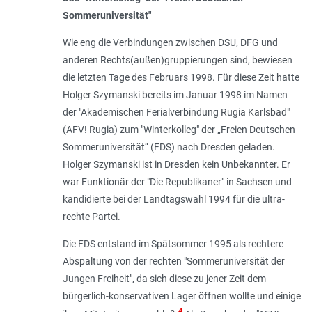
Sommeruniversität"
Wie eng die Verbindungen zwischen DSU, DFG und
anderen Rechts(außen)gruppierungen sind, bewiesen
die letzten Tage des Februars 1998. Für diese Zeit hatte
Holger Szymanski bereits im Januar 1998 im Namen
der "Akademischen Ferialverbindung Rugia Karlsbad"
(AFV! Rugia) zum "Winterkolleg" der „Freien Deutschen
Sommeruniversität“ (FDS) nach Dresden geladen.
Holger Szymanski ist in Dresden kein Unbekannter. Er
war Funktionär der "Die Republikaner" in Sachsen und
kandidierte bei der Landtagswahl 1994 für die ultra-
rechte Partei.
Die FDS entstand im Spätsommer 1995 als rechtere
Abspaltung von der rechten "Sommeruniversität der
Jungen Freiheit", da sich diese zu jener Zeit dem
bürgerlich-konservativen Lager öffnen wollte und einige
4