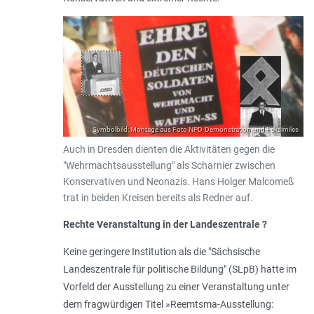
Symbolbild: Montage aus Foto NPD-Demonstration und Faksimiles
Auch in Dresden dienten die Aktivitäten gegen die
"Wehrmachtsausstellung" als Scharnier zwischen
Konservativen und Neonazis. Hans Holger Malcomeß
trat in beiden Kreisen bereits als Redner auf.
Rechte Veranstaltung in der Landeszentrale ?
Keine geringere Institution als die "Sächsische
Landeszentrale für politische Bildung" (SLpB) hatte im
Vorfeld der Ausstellung zu einer Veranstaltung unter
dem fragwürdigen Titel »
Reemtsma-Ausstellung: