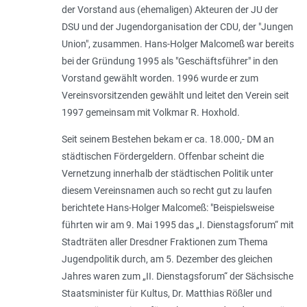
der Vorstand aus (ehemaligen) Akteuren der JU der
DSU und der Jugendorganisation der CDU, der "Jungen
Union", zusammen. Hans-Holger Malcomeß war bereits
bei der Gründung 1995 als "Geschäftsführer" in den
Vorstand gewählt worden. 1996 wurde er zum
Vereinsvorsitzenden gewählt und leitet den Verein seit
1997 gemeinsam mit Volkmar R. Hoxhold.
Seit seinem Bestehen bekam er ca. 18.000,- DM an
städtischen Fördergeldern. Offenbar scheint die
Vernetzung innerhalb der städtischen Politik unter
diesem Vereinsnamen auch so recht gut zu laufen
berichtete Hans-Holger Malcomeß: "
Beispielsweise
führten wir am 9. Mai 1995 das „I. Dienstagsforum“ mit
Stadträten aller Dresdner Fraktionen zum Thema
Jugendpolitik durch, am 5. Dezember des gleichen
Jahres waren zum „II. Dienstagsforum“ der Sächsische
Staatsminister für Kultus, Dr. Matthias Rößler und