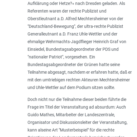
Aufklärung oder Hetze?
« nach Dresden geladen. Als
Referenten waren der rechte Publizist und
Oberstleutnant a.D. Alfred Mechtersheimer von der
"Deutschland-Bewegung", der ultra-rechte Publizist
Generalleutnant a.D. Franz Uhle-Wettler und der
ehmalige Wehrmachts-Jagdflieger Heinrich Graf von
Einsiedel, Bundestagsabgeordneter der PDS und
"nationaler Patriot", vorgesehen. Ein
Bundestagsabgeordneter der Grünen hatte seine
Teilnahme abgesagt, nachdem er erfahren hatte, daß er
mit den umtriebigen rechten Akteuren Mechtersheimer
und Uhle-Wettler auf dem Podium sitzen sollte.
Doch nicht nur die Teilnahme dieser beiden führte die
Frage im Titel der Veranstaltung ad absurdum: Auch
Guido Mathes, Mitarbeiter der Landeszentrale,
Organisator und Diskussionsleiter der Veranstaltung,
kann alseine Art "Musterbeispiel" für die rechte