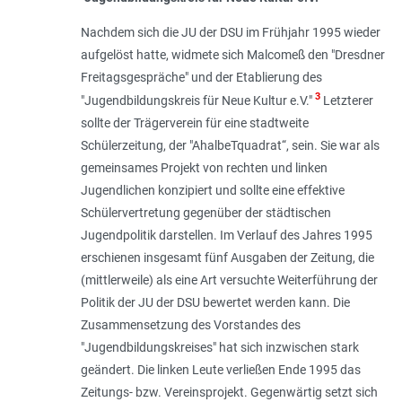
Nachdem sich die JU der DSU im Frühjahr 1995 wieder
aufgelöst hatte, widmete sich Malcomeß den "Dresdner
Freitagsgespräche" und der Etablierung des
3
"Jugendbildungskreis für Neue Kultur e.V."
Letzterer
sollte der Trägerverein für eine stadtweite
Schülerzeitung, der "AhalbeTquadrat“, sein. Sie war als
gemeinsames Projekt von rechten und linken
Jugendlichen konzipiert und sollte eine effektive
Schülervertretung gegenüber der städtischen
Jugendpolitik darstellen. Im Verlauf des Jahres 1995
erschienen insgesamt fünf Ausgaben der Zeitung, die
(mittlerweile) als eine Art versuchte Weiterführung der
Politik der JU der DSU bewertet werden kann. Die
Zusammensetzung des Vorstandes des
"Jugendbildungskreises" hat sich inzwischen stark
geändert. Die linken Leute verließen Ende 1995 das
Zeitungs- bzw. Vereinsprojekt. Gegenwärtig setzt sich