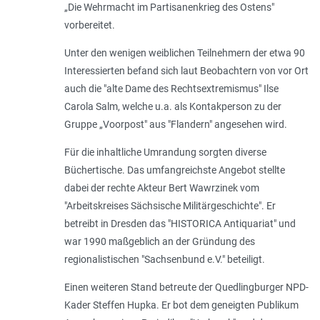
„Die Wehrmacht im Partisanenkrieg des Ostens"
vorbereitet.
Unter den wenigen weiblichen Teilnehmern der etwa 90
Interessierten befand sich laut Beobachtern von vor Ort
auch die "alte Dame des Rechtsextremismus" Ilse
Carola Salm, welche u.a. als Kontakperson zu der
Gruppe „Voorpost" aus "Flandern" angesehen wird.
Für die inhaltliche Umrandung sorgten diverse
Büchertische. Das umfangreichste Angebot stellte
dabei der rechte Akteur Bert Wawrzinek vom
"Arbeitskreises Sächsische Militärgeschichte". Er
betreibt in Dresden das "HISTORICA Antiquariat" und
war 1990 maßgeblich an der Gründung des
regionalistischen "Sachsenbund e.V." beteiligt.
Einen weiteren Stand betreute der Quedlingburger NPD-
Kader Steffen Hupka. Er bot dem geneigten Publikum