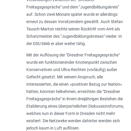
Freitagsgespräche" und dem "Jugendbildungskreis"
auf. Schon zwei Monate später wurde er allerdings
erneut zu dessen Vorsitzendem gewählt. Auch Stefan
Tausch-Marton reichte seinen Rücktritt vom Amt als
Schatzmeister des "Jugendbildungskreises" nieder. In
der DSU blieb er aber weiter tätig.
Mit der Auflösung der "Dresdner Freitagsgespräche"
wurde ein funktionierender Knotenpunkt zwischen
Konservativen und Ultra-Rechten (vorläufig) außer
Gefecht gesetzt. Mit seinem Anspruch, alle
Interessierten, die einen »
positiven Bezug zur Nation
«
hätten, könnten teilnehmen, erreichten die "Dresdner
Freitagsgespräche" in ihrem dreijährigen Bestehen die
Etablierung eines überparteilichen Diskussionsforums,
welches nun in dieser Form in Dresden nicht mehr
existiert. Die Netzweke werden dahinter werden sich
jedoch kaum in Luft auflösen.