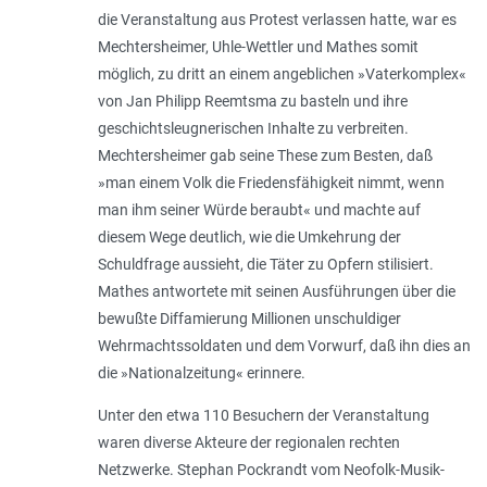
die Veranstaltung aus Protest verlassen hatte, war es
Mechtersheimer, Uhle-Wettler und Mathes somit
möglich, zu dritt an einem angeblichen »
Vaterkomplex
«
von Jan Philipp Reemtsma zu basteln und ihre
geschichtsleugnerischen Inhalte zu verbreiten.
Mechtersheimer gab seine These zum Besten, daß
»
man einem Volk die Friedensfähigkeit nimmt, wenn
man ihm seiner Würde beraubt
« und machte auf
diesem Wege deutlich, wie die Umkehrung der
Schuldfrage aussieht, die Täter zu Opfern stilisiert.
Mathes antwortete mit seinen Ausführungen über die
bewußte Diffamierung Millionen unschuldiger
Wehrmachtssoldaten und dem Vorwurf, daß ihn dies an
die »Nationalzeitung« erinnere.
Unter den etwa 110 Besuchern der Veranstaltung
waren diverse Akteure der regionalen rechten
Netzwerke. Stephan Pockrandt vom Neofolk-Musik-