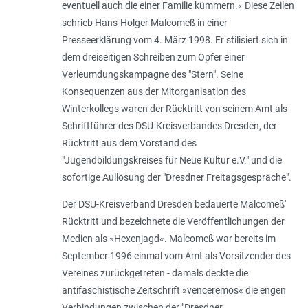
eventuell auch die einer Familie kümmern.
« Diese Zeilen
schrieb Hans-Holger Malcomeß in einer
Presseerklärung vom 4. März 1998. Er stilisiert sich in
dem dreiseitigen Schreiben zum Opfer einer
Verleumdungskampagne des "Stern". Seine
Konsequenzen aus der Mitorganisation des
Winterkollegs waren der Rücktritt von seinem Amt als
Schriftführer des DSU-Kreisverbandes Dresden, der
Rücktritt aus dem Vorstand des
"Jugendbildungskreises für Neue Kultur e.V." und die
sofortige Aullösung der "Dresdner Freitagsgespräche".
Der DSU-Kreisverband Dresden bedauerte Malcomeß'
Rücktritt und bezeichnete die Veröffentlichungen der
Medien als »Hexenjagd«. Malcomeß war bereits im
September 1996 einmal vom Amt als Vorsitzender des
Vereines zurückgetreten - damals deckte die
antifaschistische Zeitschrift »venceremos« die engen
Verbindungen zwischen der "Dresdner