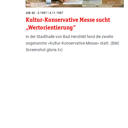
Bild: Screenshot von gloria.tv
AIB 40 - 3.1997 | 4.11.1997
Kultur-Konservative Messe sucht
„Wertorientierung“
In der Stadthalle von Bad Hersfeld fand die zweite
sogenannte »Kultur-Konservative Messe« statt. (Bild:
Screenshot gloria.tv)