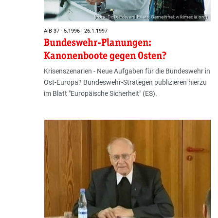
(Foto: DoD; Edward Pillars; Gemeinfrei; wikimedia.org)
AIB 37 - 5.1996 | 26.1.1997
Bundeswehr-Planungen:
Kanonenboote gegen Osten?
Krisenszenarien - Neue Aufgaben für die Bundeswehr in
Ost-Europa? Bundeswehr-Strategen publizieren hierzu
im Blatt "Europäische Sicherheit" (ES).