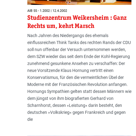
AIB 55 - 1.2002 | 12.4.2002
Studienzentrum Weikersheim : Ganz
Rechts um, kehrt Marsch
Nach Jahren des Niedergangs des ehemals
einflussreichen Think Tanks des rechten Rands der CDU
soll nun offenbar der Versuch unternommen werden,
dem SZW wieder das seit dem Ende der Kohl-Regierung
zunehmend gesunkene Ansehen zu verschaffen: Der
neue Vorsitzende Klaus Hornung vertritt einen
Konservatismus, für den die vermeintlichen Übel der
Moderne mit der Französischen Revolution anfangen.
Hornungs Sympathien gelten statt dessen Männern wie
dem jüngst von ihm biografierten Gerhard von
Scharnhorst, dessen »Leistung« darin besteht, den
deutschen »Volkskrieg« gegen Frankreich und gegen
die