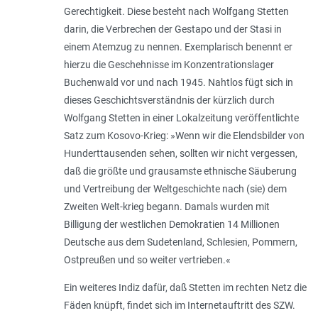
Gerechtigkeit. Diese besteht nach Wolfgang Stetten
darin, die Verbrechen der Gestapo und der Stasi in
einem Atemzug zu nennen. Exemplarisch benennt er
hierzu die Geschehnisse im Konzentrationslager
Buchenwald vor und nach 1945. Nahtlos fügt sich in
dieses Geschichtsverständnis der kürzlich durch
Wolfgang Stetten in einer Lokalzeitung veröffentlichte
Satz zum Kosovo-Krieg: »
Wenn wir die Elendsbilder von
Hunderttausenden sehen, sollten wir nicht vergessen,
daß die größte und grausamste ethnische Säuberung
und Vertreibung der Weltgeschichte nach (sie) dem
Zweiten Welt-krieg begann. Damals wurden mit
Billigung der westlichen Demokratien 14 Millionen
Deutsche aus dem Sudetenland, Schlesien, Pommern,
Ostpreußen und so weiter vertrieben.
«
Ein weiteres Indiz dafür, daß Stetten im rechten Netz die
Fäden knüpft, findet sich im Internetauftritt des SZW.