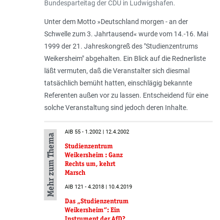
Bundesparteitag der CDU in Ludwigshafen.
Unter dem Motto »Deutschland morgen - an der
Schwelle zum 3. Jahrtausend« wurde vom 14.-16. Mai
1999 der 21. Jahreskongreß des "Studienzentrums
Weikersheim" abgehalten. Ein Blick auf die Rednerliste
läßt vermuten, daß die Veranstalter sich diesmal
tatsächlich bemüht hatten, einschlägig bekannte
Referenten außen vor zu lassen. Entscheidend für eine
solche Veranstaltung sind jedoch deren Inhalte.
AIB 55 - 1.2002 | 12.4.2002
Mehr zum Thema
Studienzentrum
Weikersheim : Ganz
Rechts um, kehrt
Marsch
AIB 121 - 4.2018 | 10.4.2019
Das „Studienzentrum
Weikersheim“: Ein
Instrument der AfD?