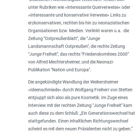
unter Rubriken wie »interessante Querverweise« oder
»Interessante und konservative Verweise« Links zu
erzkonservativen, rechten bis hin zu neonazistischen
Organisationen bzw. Medien. Verlinkt waren u.a. die
Zeitung "Ostpreußenblatt", die "Junge
Landsmannschaft Ostpreußen", die rechte Zeitung
"Junge Freiheit", das rechte "Friedenskomitees 2000"
von Alfred Mechtersheimer, und die Neonazi-
Publikation "Nation und Europa".
Die angekündigte Wandlung der Weikersheimer
»Ideenschmiede« durch Wolfgang Freiherr von Stetten
entpuppt sich also als pure Kosmetik. Im Zuge eines
Interview mit der rechten Zeitung "Junge Freiheit" kam
auch diese zu dem Schluß: „Ein Generationswechsel hat
stattgefunden. Einen inhaltlichen Richtungswechsel
scheint es mit dem neuen Präsidenten nicht zu geben.“