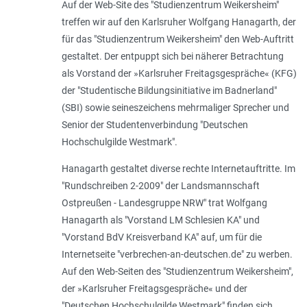
Auf der Web-Site des "Studienzentrum Weikersheim"
treffen wir auf den Karlsruher Wolfgang Hanagarth, der
für das "Studienzentrum Weikersheim" den Web-Auftritt
gestaltet. Der entpuppt sich bei näherer Betrachtung
als Vorstand der »Karlsruher Freitagsgespräche« (KFG)
der "Studentische Bildungsinitiative im Badnerland"
(SBI) sowie seineszeichens mehrmaliger Sprecher und
Senior der Studentenverbindung "Deutschen
Hochschulgilde Westmark".
Hanagarth gestaltet diverse rechte Internetauftritte. Im
"Rundschreiben 2-2009" der Landsmannschaft
Ostpreußen - Landesgruppe NRW" trat Wolfgang
Hanagarth als "Vorstand LM Schlesien KA" und
"Vorstand BdV Kreisverband KA" auf, um für die
Internetseite "verbrechen-an-deutschen.de" zu werben.
Auf den Web-Seiten des "Studienzentrum Weikersheim",
der »Karlsruher Freitagsgespräche« und der
"Deutschen Hochschulgilde Westmark" finden sich