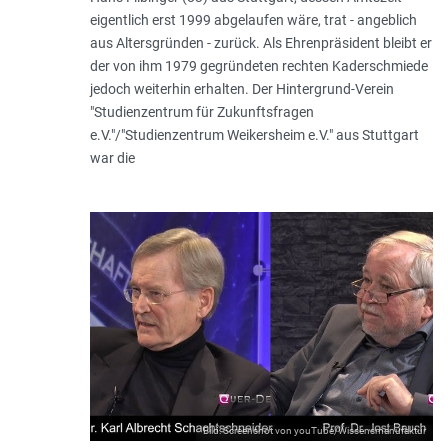
eigentlich erst 1999 abgelaufen wäre, trat - angeblich
aus Altersgründen - zurück. Als Ehrenpräsident bleibt er
der von ihm 1979 gegründeten rechten Kaderschmiede
jedoch weiterhin erhalten. Der Hintergrund-Verein
"Studienzentrum für Zukunftsfragen
e.V."/"Studienzentrum Weikersheim e.V." aus Stuttgart
war die
Bild: Screenshot von youTube/Wissensmanufaktur