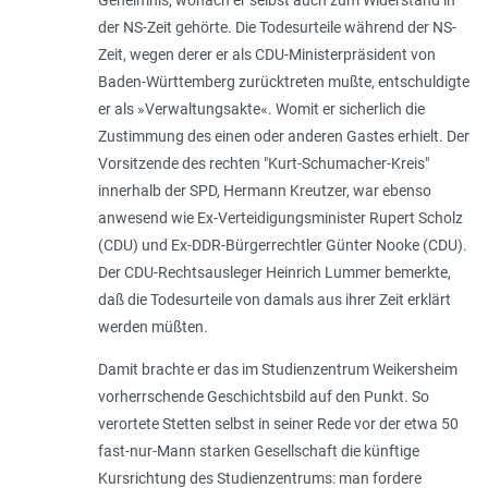
der NS-Zeit gehörte. Die Todesurteile während der NS-
Zeit, wegen derer er als CDU-Ministerpräsident von
Baden-Württemberg zurücktreten mußte, entschuldigte
er als »Verwaltungsakte«. Womit er sicherlich die
Zustimmung des einen oder anderen Gastes erhielt. Der
Vorsitzende des rechten "Kurt-Schumacher-Kreis"
innerhalb der SPD, Hermann Kreutzer, war ebenso
anwesend wie Ex-Verteidigungsminister Rupert Scholz
(CDU) und Ex-DDR-Bürgerrechtler Günter Nooke (CDU).
Der CDU-Rechtsausleger Heinrich Lummer bemerkte,
daß die Todesurteile von damals aus ihrer Zeit erklärt
werden müßten.
Damit brachte er das im Studienzentrum Weikersheim
vorherrschende Geschichtsbild auf den Punkt. So
verortete Stetten selbst in seiner Rede vor der etwa 50
fast-nur-Mann starken Gesellschaft die künftige
Kursrichtung des Studienzentrums: man fordere