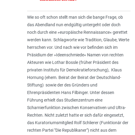
Wie so oft schon stellt man sich die bange Frage, ob
das Abendland nun endgültig untergeht oder doch
noch durch eine »europäische Rennaissance« gerettet
werden kann. Schlagworte wie Tradition, Glaube, Werte
herrschen vor. Und nach wie vor befinden sich im
Präsidium der »Ideenschmiede« Namen von rechten
Akteuren wie Lothar Bossle (früher Präsident des
privaten Instituts für Demokratieforschung), Klaus
Hornung (ehem. Beirat der Beirat der Deutschland-
Stiftung) sowie der des Gründers und
Ehrenpräsidenten Hans Filbinger. Unter dessen
Führung erhielt das Studienzentrum eine
Scharnierfunktion zwischen Konservativen und Ultra-
Rechten. Nicht zuletzt hatte er sich dafür eingesetzt,
das Kuratoriumsmitglied Rolf Schlierer (Funktionär der
rechten Partei "Die Republikaner") nicht aus dem