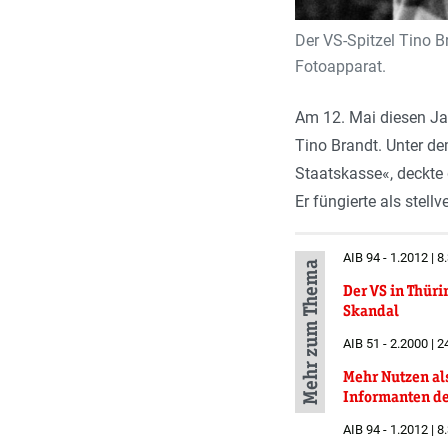
Der VS-Spitzel Tino 
Fotoapparat.
Am 12. Mai diesen Ja
Tino Brandt. Unter de
Staatskasse«, deckte 
Er füngierte als stel
AIB 94 - 1.2012 | 8
Mehr zum Thema
Der VS in Thüri
Skandal
AIB 51 - 2.2000 | 2
Mehr Nutzen al
Informanten de
AIB 94 - 1.2012 | 8