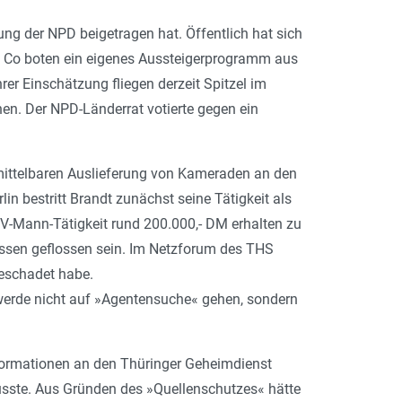
lung der NPD beigetragen hat. Öffentlich hat sich
d Co boten ein eigenes Aussteigerprogramm aus
rer Einschätzung fliegen derzeit Spitzel im
en. Der NPD-Länderrat votierte gegen ein
mittelbaren Auslieferung von Kameraden an den
in bestritt Brandt zunächst seine Tätigkeit als
 V-Mann-Tätigkeit rund 200.000,- DM erhalten zu
Kassen geflossen sein. Im Netzforum des THS
geschadet habe.
werde nicht auf »Agentensuche« gehen, sondern
nformationen an den Thüringer Geheimdienst
wusste. Aus Gründen des »Quellenschutzes« hätte