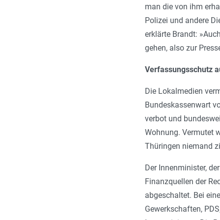
man die von ihm erhal
Polizei und andere Di
erklärte Brandt: »Auc
gehen, also zur Press
Verfassungsschutz a
Die Lokalmedien vermu
Bundeskassenwart von
verbot und bundeswei
Wohnung. Vermutet wi
Thüringen niemand z
Der Innenminister, der
Finanzquellen der Rec
abgeschaltet. Bei ein
Gewerkschaften, PDS,