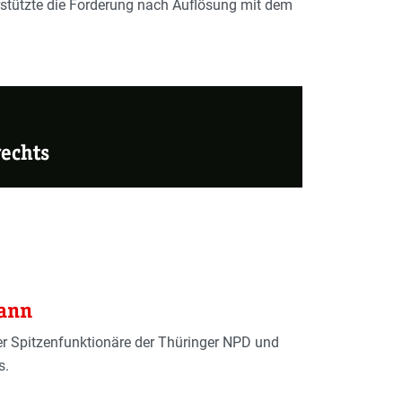
stützte die Forderung nach Auflösung mit dem
echts
Mann
er Spitzenfunktionäre der Thüringer NPD und
s.