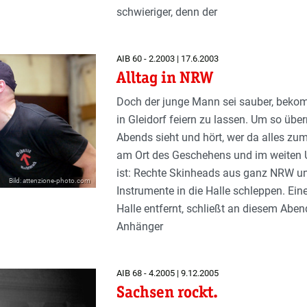
schwieriger, denn der
AIB 60 - 2.2003 | 17.6.2003
Alltag in NRW
Doch der junge Mann sei sauber, bekomm
in Gleidorf feiern zu lassen. Um so überr
Abends sieht und hört, wer da alles zum
am Ort des Geschehens und im weiten 
ist: Rechte Skinheads aus ganz NRW un
Bild: attenzione-photo.com
Instrumente in die Halle schleppen. Ein
Halle entfernt, schließt an diesem Abe
Anhänger
AIB 68 - 4.2005 | 9.12.2005
Sachsen rockt.