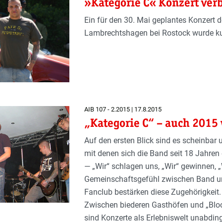
»Kategorie C« Konzert ver
Ein für den 30. Mai geplantes Konzert 
Lambrechtshagen bei Rostock wurde kurz
AIB 107 - 2.2015 | 17.8.2015
„Kategorie C“ – auch 2015 
Auf den ersten Blick sind es scheinbar
mit denen sich die Band seit 18 Jahre
— „Wir“ schlagen uns, „Wir“ gewinnen, „W
Gemeinschaftsgefühl zwischen Band und
Fanclub bestärken diese Zugehörigkeit. T
Zwischen biederen Gasthöfen und „Bloo
sind Konzerte als Erlebniswelt unabdin