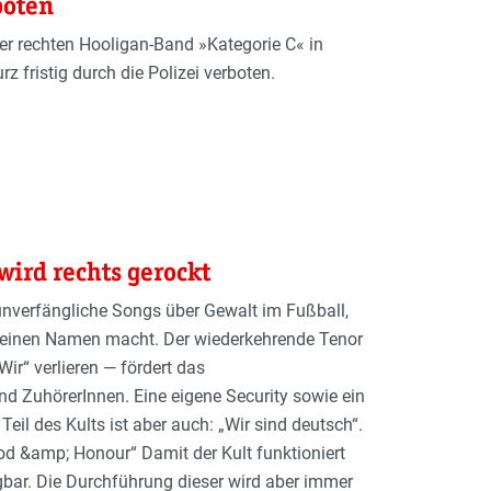
boten
der rechten Hooligan-Band »Kategorie C« in
 fristig durch die Polizei verboten.
wird rechts gerockt
 unverfängliche Songs über Gewalt im Fußball,
n einen Namen macht. Der wiederkehrende Tenor
ir“ verlieren — fördert das
 ZuhörerInnen. Eine eigene Security sowie ein
eil des Kults ist aber auch: „Wir sind deutsch“.
d &amp; Honour“ Damit der Kult funktioniert
gbar. Die Durchfüh­rung dieser wird aber immer