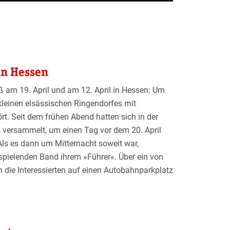
in Hessen
aß am 19. April und am 12. April in Hessen: Um
 kleinen elsässischen Ringendorfes mit
t. Seit dem frühen Abend hatten sich in der
 versammelt, um einen Tag vor dem 20. April
 Als es dann um Mitternacht soweit war,
 spielenden Band ihrem »Führer«. Über ein von
 die Interessierten auf einen Autobahnparkplatz