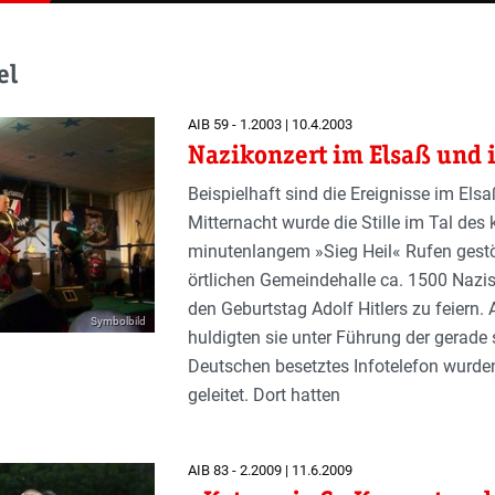
el
AIB 59 - 1.2003 | 10.4.2003
Nazikonzert im Elsaß und 
Beispielhaft sind die Ereignisse im Els
Mitternacht wurde die Stille im Tal des
minutenlangem »Sieg Heil« Rufen gestör
örtlichen Gemeindehalle ca. 1500 Nazis
den Geburtstag Adolf Hitlers zu feiern.
Symbolbild
huldigten sie unter Führung der gerade
Deutschen besetztes Infotelefon wurden
geleitet. Dort hatten
AIB 83 - 2.2009 | 11.6.2009