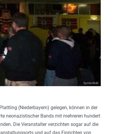
Symbolbild
Plattling (Niederbayern) gelegen, können in der
te neonazistischer Bands mit mehreren hundert
inden. Die Veranstalter verzichten sogar auf die
anstaltungsorts und auf das Einrichten von