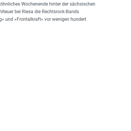
wöhnliches Wochenende hinter der sächsischen
lteuer bei Riesa die Rechtsrock-Bands
g« und »Frontalkraft« vor wenigen hundert