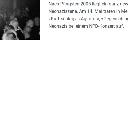
Nach Pfingsten 2005 liegt ein ganz ge
Neonaziszene. Am 14. Mai traten in Meh
»Kraftschlag«, »Agitator«, »Gegenschla
Neonazis bei einem NPD-Konzert auf.