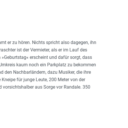
t er zu hören. Nichts spricht also dagegen, ihn
aschter ist der Vermieter, als er im Lauf des
 »Geburtstag« er­scheint und dafür sorgt, dass
Um­kreis kaum noch ein Parkplatz zu bekommen
d den Nachbarländern, dazu Musiker, die ihre
e Kneipe für junge Leute, 200 Meter von der
nd vorsichtshalber aus Sorge vor Randale. 350