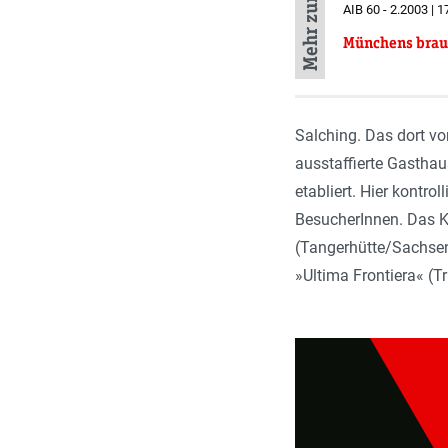
AIB 60 - 2.2003 | 1
Münchens brau
Salching. Das dort vo
ausstaffierte Gasthaus
etabliert. Hier kontr
BesucherInnen. Das Ko
(Tangerhütte/Sachsen
»Ultima Frontiera« (Tri