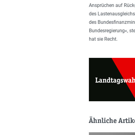
Ansprüchen auf Rückg
des Lastenaus­gleichs
des Bundesfinanzminis
Bundesregierung«, ste
hat sie Recht.
Landtagswah
Ähnliche Artik