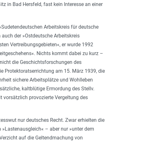
z in Bad Hersfeld, fast kein Interesse an einer
»Sudetendeutschen Arbeitskreis für deutsche
 auch der »Ostdeutsche Arbeitskreis
ten Vertreibungsgebieten«, er wurde 1992
 Zeitgeschehens«. Nichts kommt dabei zu kurz –
d nicht die Geschichtsforschungen des
Die Protektoratserrichtung am 15. März 1939, die
rheit sichere Arbeitsplätze und Wohlleben
tzliche, kaltblütige Ermordung des Stellv.
 vorsätzlich provozierte Vergeltung des
zesswut nur deutsches Recht. Zwar erhielten die
n »Lastenausgleich« – aber nur »unter dem
Verzicht auf die Geltendmachung von