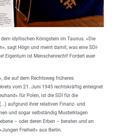
 dem idyllischen Königstein im Taunus. »Die
en«, sagt Högn und meint damit, was eine SDI-
e! Eigentum ist Menschenrecht! Fordert euer
«, die auf dem Rechts­weg früheres
krets vom 21. Juni 1945 rechtskräftig enteignet
hand« für Polen, ist die SDI für die
.) aufgrund ihrer relativen Finanz- und
men und sogar selbständig Musterklagen
riebene – oder deren Erben – beraten und an
»Jungen Freiheit« aus Berlin.