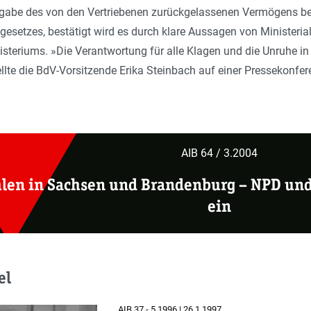
abe des von den Vertriebenen zurückgelassenen Vermögens bed
gesetzes, bestätigt wird es durch klare Aussagen von Ministeri
teriums. »Die Verantwortung für alle Klagen und die Unruhe in
llte die BdV-Vorsitzende Erika Steinbach auf einer Pressekonfer
AIB 64 / 3.2004
len in Sachsen und Brandenburg –
NPD und 
ein
el
AIB 37 - 5.1996 | 26.1.1997