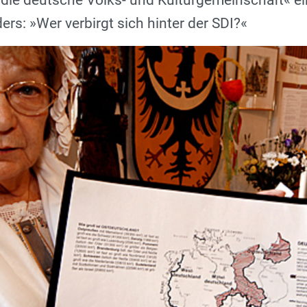
die deutsche Volks- und Kulturgemeinschaft« ein
ers: »Wer verbirgt sich hinter der SDI?«