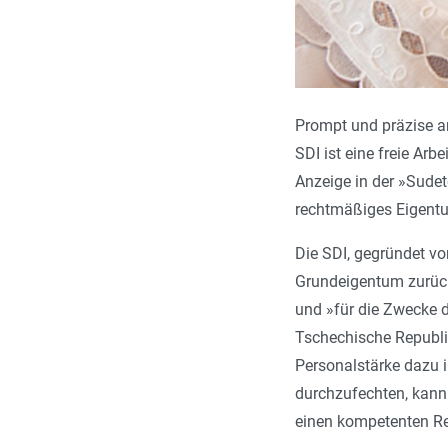
Prompt und präzise a
SDI ist eine freie Ar
Anzeige in der »Sude
rechtmäßiges Eigentu
Die SDI, gegründet vo
Grundeigentum zurück­
und »für die Zwecke d
Tschechische Republik
Personalstärke dazu 
durchzufechten, kann 
einen kompetenten Rec