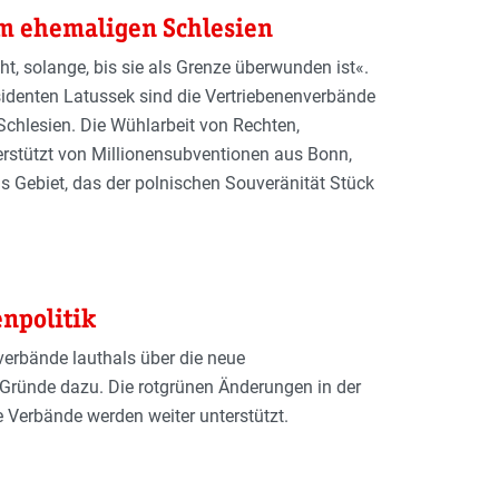
m ehemaligen Schlesien
ht, solange, bis sie als Grenze überwunden ist«.
sidenten Latussek sind die Vertriebenenverbände
chlesien. Die Wühlarbeit von Rechten,
rstützt von Millionensubventionen aus Bonn,
s Gebiet, das der polnischen Souveränität Stück
enpolitik
erbände lauthals über die neue
Gründe dazu. Die rotgrünen Änderungen in der
ie Verbände werden weiter unterstützt.