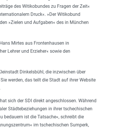
iträge des Witikobundes zu Fragen der Zeit«
internationalem Druck«. »Der Witikobund
 in den »Zielen und Aufgaben« des in München
. Hans Mirtes aus Frontenhausen in
scher Lehrer und Erzieher« sowie den
Kleinstadt Dinkelsbühl, die inzwischen über
ie werden, das teilt die Stadt auf ihrer Website
.
 hat sich der SDI direkt angeschlossen. Während
ler Städtebeziehungen in ihrer tschechischen
 bedauern ist die Tatsache«, schreibt die
gnungszentrum« im tschechischen Sumperk,