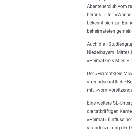
Abenteuerclub vom re
heraus. Titel: »Wachs
bekennt sich zur Einh
beheimateten gemeinn
Auch die »Studiengrup
Niederbayern. Mirtes i
»Heimatkreis Mies-Pils
Der »Heimatkreis Mies
»freundschaftliche Be
mit, »vom Vorsitzende
Eine weitere SL-Unter
die tatkräftigen Kam
»Heimat« Einfluss neh
»Landeszeitung der 