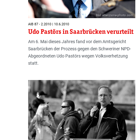
Bild: attenzione-photo.com
AIB 87 - 2.2010 | 10.6.2010
Udo Pastörs in Saarbrücken verurteilt
Am 6. Mai dieses Jahres fand vor dem Amtsgericht
Saarbrücken der Prozess gegen den Schweriner NPD-
Abgeordneten Udo Pastörs wegen Volksverhetzung
statt.