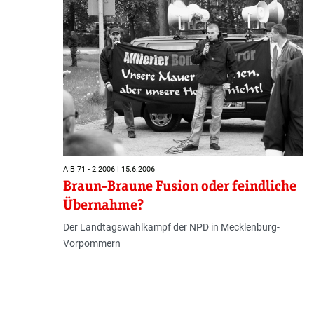
AIB 71 - 2.2006 | 15.6.2006
Braun-Braune Fusion oder feindliche
Übernahme?
Der Landtagswahlkampf der NPD in Mecklenburg-
Vorpommern