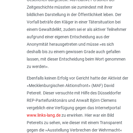
Zeitgeschichte müssten sie zumindest mit ihrer
bildlichen Darstellung in der Öffentlichkeit leben. Der
Vorfall beträfe den Kläger in einer Tätersituation bei
einem Gewaltdelikt, zudem sei er als aktiver Teilnehmer
aufgrund einer eigenen Entscheidung aus der
Anonymität herausgetreten und müsse »es sich
deshalb bis zu einem gewissen Grade auch gefallen
lassen, mit dieser Entscheidung beim Wort genommen
zu werden«.
Ebenfalls keinen Erfolg vor Gericht hatte der Aktivist der
»Mecklenburgischen Aktionsfront« (MAF) David
Petereit. Dieser versuchte mit Hilfe des Düsseldorfer
REP-Parteifunktonärs und Anwalt Björn Clemens
vergeblich eine Verfügung gegen das Internetportal
www.links-lang.de
zu erwirken. Hier war ein Bild
Petereits zu sehen, wie dieser mit einem Transparent
gegen die »Ausstellung Verbrechen der Wehrmacht«