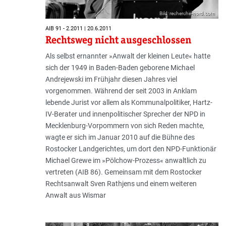
Bild: recherche-nord.com
AIB 91 - 2.2011 | 20.6.2011
Rechtsweg nicht ausgeschlossen
Als selbst ernannter »Anwalt der kleinen Leute« hatte
sich der 1949 in Baden-Baden geborene Michael
Andrejewski im Frühjahr diesen Jahres viel
vorgenommen. Während der seit 2003 in Anklam
lebende Jurist vor allem als Kommunalpolitiker, Hartz-
IV-Berater und innenpolitischer Sprecher der NPD in
Mecklenburg-Vorpommern von sich Reden machte,
wagte er sich im Januar 2010 auf die Bühne des
Rostocker Landgerichtes, um dort den NPD-Funktionär
Michael Grewe im »Pölchow-Prozess« anwaltlich zu
vertreten (AIB 86). Gemeinsam mit dem Rostocker
Rechtsanwalt Sven Rathjens und einem weiteren
Anwalt aus Wismar