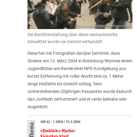
Foto: kueste.vvn-bda.de/Recherche Nord
Die Berichterstattung über diese neonazistische
Gewalttat wurde vor Gericht verhandelt.
Diese hat mit Fotografien darüber berichtet, dass
Strelow am 13. März 2004 in Rotenburg/Wümme einem
Jugendlichen am Rande einer NPD Kundgebung aus
kurzer Entfernung mit voller Wucht eine ca. 1 Meter
lange Holzlatte ins Gesicht schlug. Dem
umherstehenden 20jährigen Passanten wurde dadurch
das Jochbein zertrümmert und er verlor beinahe sein
Augenlicht.
AIB 62 - 1.2004 | 10.3.2004
»Einblick«-Macher
Kempken klagt