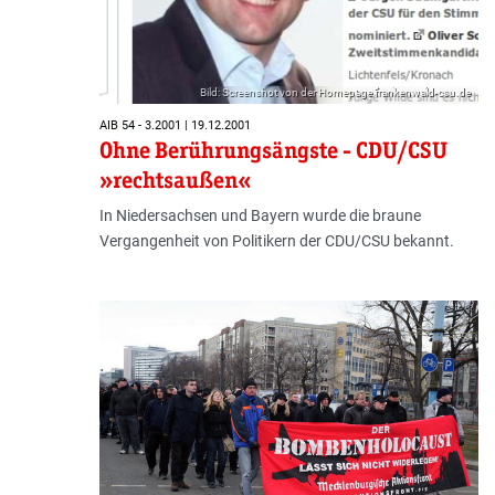
Bild: Screenshot von der Homepage frankenwald-csu.de
AIB 54 - 3.2001 | 19.12.2001
Ohne Berührungsängste - CDU/CSU
»rechtsaußen«
In Niedersachsen und Bayern wurde die braune
Vergangenheit von Politikern der CDU/CSU bekannt.