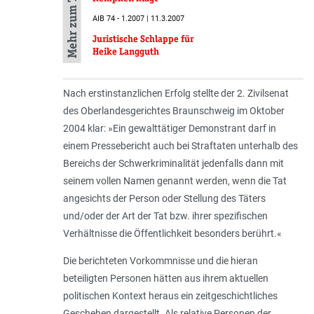
Mehr zum Thema
AIB 74 - 1.2007 | 11.3.2007
Juristische Schlappe für
Heike Langguth
Nach erstinstanzlichen Erfolg stellte der 2. Zivilsenat
des Oberlandesgerichtes Braunschweig im Oktober
2004 klar: »Ein gewalttätiger Demonstrant darf in
einem Pressebericht auch bei Straftaten unterhalb des
Bereichs der Schwerkriminalität jedenfalls dann mit
seinem vollen Namen genannt werden, wenn die Tat
angesichts der Person oder Stellung des Täters
und/oder der Art der Tat bzw. ihrer spezifischen
Verhältnisse die Öffentlichkeit besonders berührt.«
Die berichteten Vorkommnisse und die hieran
beteiligten Personen hätten aus ihrem aktuellen
politischen Kontext heraus ein zeitgeschichtliches
Geschehen dargestellt. Als relative Personen der