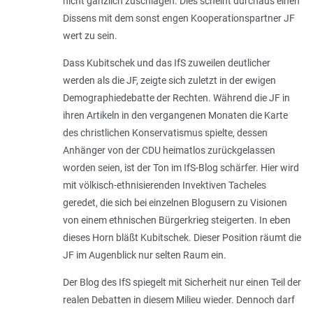
nicht gänzlich zuschlagen. Dies scheint durchaus einen
Dissens mit dem sonst engen Kooperationspartner JF
wert zu sein.
Dass Kubitschek und das IfS zuweilen deutlicher
werden als die JF, zeigte sich zuletzt in der ewigen
Demographiedebatte der Rechten. Während die JF in
ihren Artikeln in den vergangenen Monaten die Karte
des christlichen Konservatismus spielte, dessen
Anhänger von der CDU heimatlos zurückgelassen
worden seien, ist der Ton im IfS-Blog schärfer. Hier wird
mit völkisch-ethnisierenden Invektiven Tacheles
geredet, die sich bei einzelnen Blogusern zu Visionen
von einem ethnischen Bürgerkrieg steigerten. In eben
dieses Horn bläßt Kubitschek. Dieser Position räumt die
JF im Augenblick nur selten Raum ein.
Der Blog des IfS spiegelt mit Sicherheit nur einen Teil der
realen Debatten in diesem Milieu wieder. Dennoch darf