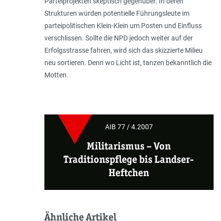
Parteiprojekten skeptisch gegenüber. In deren
Strukturen würden potentielle Führungsleute im
parteipolitischen Klein-Klein um Posten und Einfluss
verschlissen. Sollte die NPD jedoch weiter auf der
Erfolgsstrasse fahren, wird sich das skizzierte Milieu
neu sortieren. Denn wo Licht ist, tanzen bekanntlich die
Motten.
AIB 77 / 4.2007
Militarismus
–
Von
Traditionspflege bis Landser-
Heftchen
Ähnliche Artikel