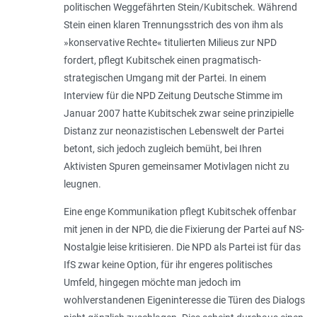
politischen Weggefährten Stein/Kubitschek. Während
Stein einen klaren Trennungsstrich des von ihm als
»konservative Rechte« titulierten Milieus zur NPD
fordert, pflegt Kubitschek einen pragmatisch-
strategischen Umgang mit der Partei. In einem
Interview für die NPD Zeitung Deutsche Stimme im
Januar 2007 hatte Kubitschek zwar seine prinzipielle
Distanz zur neonazistischen Lebenswelt der Partei
betont, sich jedoch zugleich bemüht, bei Ihren
Aktivisten Spuren gemeinsamer Motivlagen nicht zu
leugnen.
Eine enge Kommunikation pflegt Kubitschek offenbar
mit jenen in der NPD, die die Fixierung der Partei auf NS-
Nostalgie leise kritisieren. Die NPD als Partei ist für das
IfS zwar keine Option, für ihr engeres politisches
Umfeld, hingegen möchte man jedoch im
wohlverstandenen Eigeninteresse die Türen des Dialogs