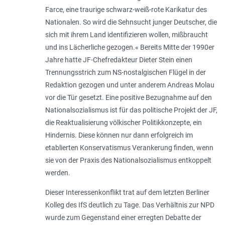
Farce, eine traurige schwarz-weiß-rote Karikatur des
Nationalen. So wird die Sehnsucht junger Deutscher, die
sich mit ihrem Land identifizieren wollen, mißbraucht
und ins Lächerliche gezogen.« Bereits Mitte der 1990er
Jahre hatte JF-Chefredakteur Dieter Stein einen
Trennungsstrich zum NS-nostalgischen Flügel in der
Redaktion gezogen und unter anderem Andreas Molau
vor die Tür gesetzt. Eine positive Bezugnahme auf den
Nationalsozialismus ist für das politische Projekt der JF,
die Reaktualisierung völkischer Politikkonzepte, ein
Hindernis. Diese können nur dann erfolgreich im
etablierten Konservatismus Verankerung finden, wenn
sie von der Praxis des Nationalsozialismus entkoppelt
werden.
Dieser Interessenkonflikt trat auf dem letzten Berliner
Kolleg des IfS deutlich zu Tage. Das Verhältnis zur NPD
wurde zum Gegenstand einer erregten Debatte der