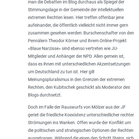
man die Debatten im Blog durchaus als Spiegel der
Stimmungslage in der Gemeinde der intellektuellen
extremen Rechten lesen. Hier treffen offenbar jene
aufeinander, die öffentlich vielleicht nicht immer gern
zusammen gesehen werden: Burschenschafter von den
Pennälern Theodor Körner und ihrem Online-Projekt
»Blaue Narzisse« sind ebenso vertreten wie JU-
Mitglieder und Anhänger der NPD. Allen gemein ist,
dass es ihnen mit unterschiedlichen Akzentsetzungen
um Deutschland zu tun ist. Hier gilt
Meinungspluralismus in den Grenzen der extremen
Rechten, den Kubitschek geschickt als Moderator des
Blogs durchsetzt.
Doch im Falle der Rauswurfs von Mölzer aus der JF
geriet die friedliche Koexistenz unterschiedlicher rechter
Strömungen ins Wanken. Offen wurde der Konflikt um
die politischen und strategischen Optionen der Rechten
ausgetragen. Während die einen den Schritt Steins, sich