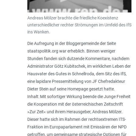
Andreas Mölzer brachte die friedliche Koexistenz
unterschiedlicher rechter Strömungen im Umfeld des IfS
ins Wanken.
Die Aufregung in der Bloggergemeinde der Seite
staatspolitik.org war erheblich. Binnen weniger
Stunden fanden sich dutzende Kommentare, nachdem
Administrator Götz Kubitschek, im wirklichen Leben der
Hausvater des Gutes in Schnellroda, dem Sitz des IfS,
eine lapidare Pressemitteilung von JF Chefredakteur
Dieter Stein auf seine Homepage gesetzt hatte.
Inhalt: Mit sofortiger Wirkung beende die Junge Freiheit
die Kooperation mit der österreichischen Zeitschrift
»Zur Zeit« und ihrem Herausgeber, Andreas Mölzer.
Dieser hatte sich im Rahmen der rechtsextremen ITS-
Fraktion im Europaparlament mit Emissären der NPD
getroffen, um gemeinsame strategische Optionen für