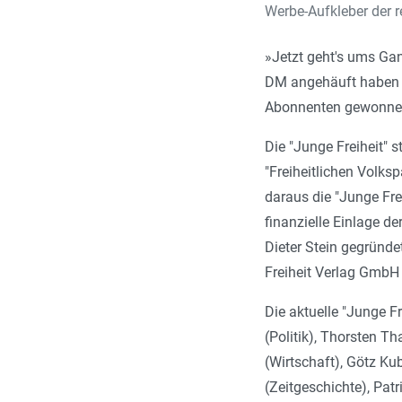
Werbe-Aufkleber der 
»Jetzt geht's ums Gan
DM angehäuft haben w
Abonnenten gewonne
Die "Junge Freiheit" 
"Freiheitlichen Volks
daraus die "Junge Fre
finanzielle Einlage d
Dieter Stein gegründet
Freiheit Verlag GmbH
Die aktuelle "Junge F
(Politik), Thorsten Th
(Wirtschaft), Götz Ku
(Zeitgeschichte), Pat