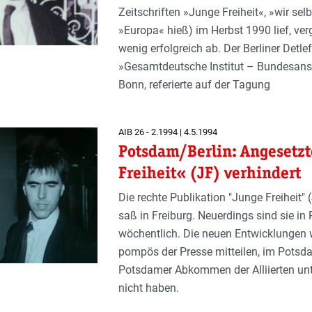
Zeitschriften »Junge Freiheit«, »wir s
»Europa« hieß) im Herbst 1990 lief, ve
wenig erfolgreich ab. Der Berliner Det
»Gesamtdeutsche Institut – Bundesanst
Bonn, referierte auf der Tagung
AIB 26 - 2.1994 | 4.5.1994
Potsdam/Berlin: Angesetzt
Freiheit« (JF) verhindert
Die rechte Publikation "Junge Freiheit" 
saß in Freiburg. Neuerdings sind sie i
wöchentlich. Die neuen Entwicklungen w
pompös der Presse mitteilen, im Potsda
Potsdamer Abkommen der Alliierten unte
nicht haben.