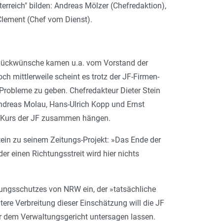
erreich" bilden: Andreas Mölzer (Chefredaktion),
Clement (Chef vom Dienst).
. Glückwünsche kamen u.a. vom Vorstand der
h mittlerweile scheint es trotz der JF-Firmen-
Probleme zu geben. Chefredakteur Dieter Stein
Andreas Molau, Hans-Ulrich Kopp und Ernst
n" Kurs der JF zusammen hängen.
ein zu seinem Zeitungs-Projekt: »Das Ende der
er einen Richtungsstreit wird hier nichts
ungsschutzes von NRW ein, der »tatsächliche
tere Verbreitung dieser Einschätzung will die JF
r dem Verwaltungsgericht untersagen lassen.