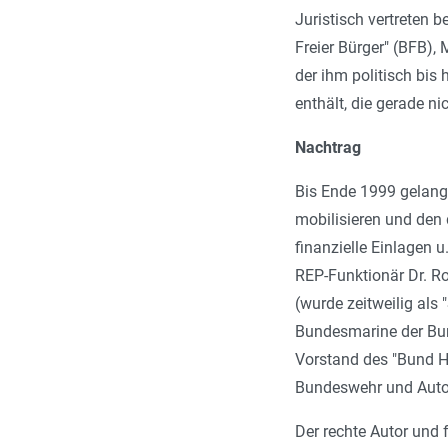
Juristisch vertreten 
Freier Bürger" (BFB), 
der ihm politisch bis 
enthält, die gerade ni
Nachtrag
Bis Ende 1999 gelang 
mobilisieren und den 
finanzielle Einlagen 
REP-Funktionär Dr. Ro
(wurde zeitweilig als
Bundesmarine der Bund
Vorstand des "Bund H
Bundeswehr und Autor 
Der rechte Autor und 