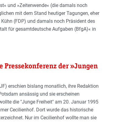
elbst« und »Zeitenwende« (die damals noch
rglichen mit dem Stand heutiger Tagungen, eher
lef Kühn (FDP) und damals noch Präsident des
alt für gesamtdeutsche Aufgaben (BfgA)« in
e Pressekonferenz der »Jungen
(JF) erschien bislang monatlich, ihre Redaktion
n Potsdam ansässig und sie erscheinen
ollte die "Junge Freiheit" am 20. Januar 1995
mer Cecilienhof. Dort wurde das historische
rzeichnet. Nur im Cecilienhof wollte man sie