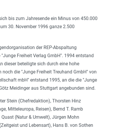
ss sich bis zum Jahresende ein Minus von 450.000
s zum 30. November 1996 ganze 2.500
Jugendorganisation der REP-Abspaltung
ie "Junge Freiheit Verlag GmbH". 1994 entstand
dieser beteiligte sich durch eine hohe
uch noch die "Junge Freiheit Treuhand GmbH" von
lschaft mbH" entstand 1995, an die die "Junge
ötz Meidinger aus Stuttgart angebunden sind.
ter Stein (Chefredaktion), Thorsten Hinz
rage, Mitteleuropa, Reisen), Bernd T. Ramb
hard Quast (Natur & Umwelt), Jürgen Mohn
(Zeitgeist und Lebensart), Hans B. von Sothen