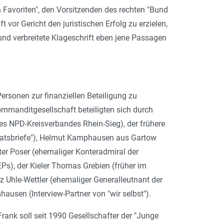
en Favoriten", den Vorsitzenden des rechten "Bund
t vor Gericht den juristischen Erfolg zu erzielen,
e und verbreitete Klageschrift eben jene Passagen
ersonen zur finanziellen Beteiligung zu
ommanditgesellschaft beteiligten sich durch
des NPD-Kreisverbandes Rhein-Sieg), der frühere
Staatsbriefe"), Helmut Kamphausen aus Gartow
nter Poser (ehemaliger Konteradmiral der
Ps), der Kieler Thomas Grebien (früher im
 Uhle-Wettler (ehemaliger Generalleutnant der
ausen (Interview-Partner von "wir selbst").
rank soll
seit 1990 Gesellschafter der "Junge