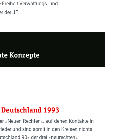
e Freiheit Verwaltungs- und
r der JF.
hte Konzepte
n Deutschland 1993
er »Neuen Rechten«, auf denen Kontakte in
ieder und sind somit in den Kreisen nichts
utschland 90« der drei »neurechten«