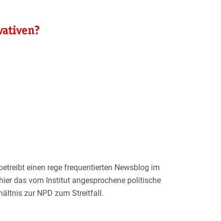
vativen?
 betreibt einen rege frequentierten Newsblog im
 hier das vom Institut angesprochene politische
ältnis zur NPD zum Streitfall.