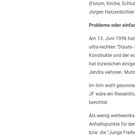
(Forum, Kirche, Schlu
Jürgen Hatzenbichler
Probleme oder einfac
Am 13. Juni 1996 hatt
ultra-rechten "Staats
Konstrukte und der w
hat inzwischen einige
Jendra verloren. Mut
Im ihm wohl gesonnen
JF wäre ein Riesentri
berichtet.
Als wenig werbewirks
Anhaltspunkte für den
bzw. die "Junge Frei