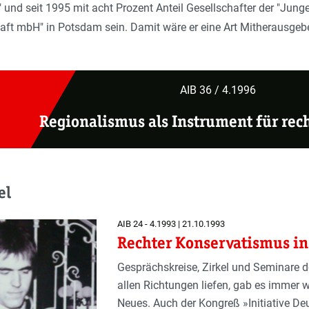
 und seit 1995 mit acht Prozent Anteil Gesellschafter der "Jung
aft mbH" in Potsdam sein. Damit wäre er eine Art Mitherausgebe
AIB 36 / 4.1996
Regionalismus als Instrument für rec
el
AIB 24 - 4.1993 | 21.10.1993
Rechter Konservatismus i
Gesprächskreise, Zirkel und Seminare d
allen Richtungen liefen, gab es immer w
Neues. Auch der Kongreß »Initiative De