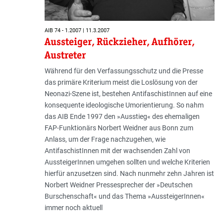
AIB 74 - 1.2007 | 11.3.2007
Aussteiger, Rückzieher, Aufhörer,
Austreter
Während für den Verfassungsschutz und die Presse
das primäre Kriterium meist die Loslösung von der
Neonazi-Szene ist, bestehen AntifaschistInnen auf eine
konsequente ideologische Umorientierung. So nahm
das AIB Ende 1997 den »Ausstieg« des ehemaligen
FAP-Funktionärs Norbert Weidner aus Bonn zum
Anlass, um der Frage nachzugehen, wie
AntifaschistInnen mit der wachsenden Zahl von
AussteigerInnen umgehen sollten und welche Kriterien
hierfür anzusetzen sind. Nach nunmehr zehn Jahren ist
Norbert Weidner Pressesprecher der »Deutschen
Burschenschaft« und das Thema »AussteigerInnen«
immer noch aktuell