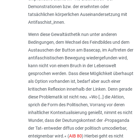
Demonstrationen bzw. der ersehnten oder
tatsächlichen körperlichen Auseinandersetzung mit
Antifaschist_innen.
Wenn diese Gewaltästhetik nun unter anderen
Bedingungen, dem Wechsel des Feindbildes und dem
Austauschen der Button am Basecap, im Auftreten der
antifaschistischen Bewegung wiedergefunden wird,
kann nicht von einem Bruch in der Lebenswelt
gesprochen werden. Dass diese Möglichkeit überhaupt
als Option vorhanden ist, bedarf aber auch einer
kritischen Reflexion innerhalb der Linken. Denn gerade
diese Problematik ist nicht neu. »Wo […] die Aktion,
sprich die Form des Politischen, Vorrang vor deren
inhaltlicher Kontextualisierung genießt, nimmt es nicht
Wunder, dass der Deutungskontext der ›Propaganda
der Tat‹ entweder diffus oder politisch umcodierbar,
enteignenbar wird.« (
AIB 80
) Hierbei geht es nicht