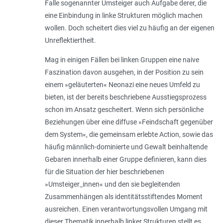
Falle sogenannter Umsteiger auch Aufgabe derer, die
eine Einbindung in linke Strukturen möglich machen
wollen. Doch scheitert dies viel zu häufig an der eigenen
Unreflektiertheit.
Mag in einigen Fällen bei linken Gruppen eine naive
Faszination davon ausgehen, in der Position zu sein
einem »geläuterten« Neonazi eine neues Umfeld zu
bieten, ist der bereits beschriebene Ausstiegsprozess
schon im Ansatz gescheitert. Wenn sich persönliche
Beziehungen über eine diffuse »Feindschaft gegenüber
dem System«, die gemeinsam erlebte Action, sowie das
häufig männlich-dominierte und Gewalt beinhaltende
Gebaren innerhalb einer Gruppe definieren, kann dies
für die Situation der hier beschriebenen
»Umsteiger_innen« und den sie begleitenden
Zusammenhängen als identitätsstiftendes Moment
ausreichen. Einen verantwortungsvollen Umgang mit
dieser Thematik innerhalb linker Strukturen stellt es