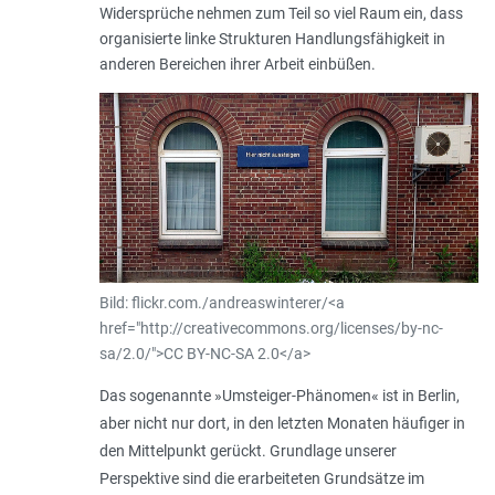
Widersprüche nehmen zum Teil so viel Raum ein, dass
organisierte linke Strukturen Handlungsfähigkeit in
anderen Bereichen ihrer Arbeit einbüßen.
Bild: flickr.com./andreaswinterer/<a
href="http://creativecommons.org/licenses/by-nc-
sa/2.0/">CC BY-NC-SA 2.0</a>
Das sogenannte »Umsteiger-Phänomen« ist in Berlin,
aber nicht nur dort, in den letzten Monaten häufiger in
den Mittelpunkt gerückt. Grundlage unserer
Perspektive sind die erarbeiteten Grundsätze im