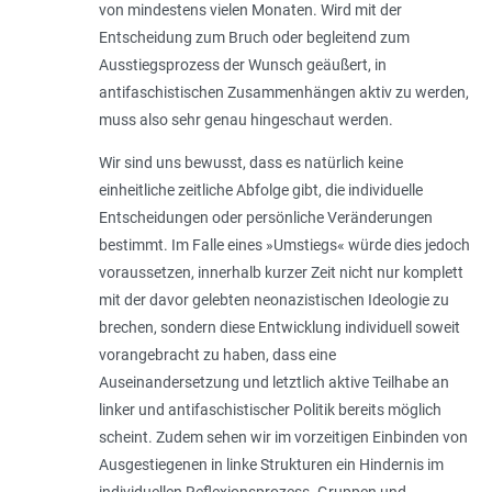
von mindestens vielen Monaten. Wird mit der
Entscheidung zum Bruch oder begleitend zum
Ausstiegsprozess der Wunsch geäußert, in
antifaschistischen Zusammenhängen aktiv zu werden,
muss also sehr genau hingeschaut werden.
Wir sind uns bewusst, dass es natürlich keine
einheitliche zeitliche Abfolge gibt, die individuelle
Entscheidungen oder persönliche Veränderungen
bestimmt. Im Falle eines »Umstiegs« würde dies jedoch
voraussetzen, innerhalb kurzer Zeit nicht nur komplett
mit der davor gelebten neonazistischen Ideologie zu
brechen, sondern diese Entwicklung individuell soweit
vorangebracht zu haben, dass eine
Auseinandersetzung und letztlich aktive Teilhabe an
linker und antifaschistischer Politik bereits möglich
scheint. Zudem sehen wir im vorzeitigen Einbinden von
Ausgestiegenen in linke Strukturen ein Hindernis im
individuellen Reflexionsprozess. Gruppen und