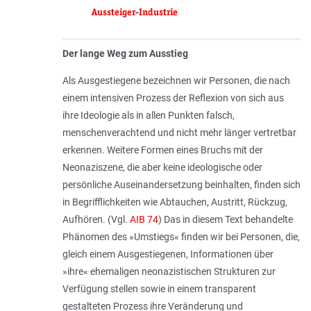
Aussteiger-Industrie
Der lange Weg zum Ausstieg
Als Ausgestiegene bezeichnen wir Personen, die nach
einem intensiven Prozess der Reflexion von sich aus
ihre Ideologie als in allen Punkten falsch,
menschenverachtend und nicht mehr länger vertretbar
erkennen. Weitere Formen eines Bruchs mit der
Neonaziszene, die aber keine ideologische oder
persönliche Auseinandersetzung beinhalten, finden sich
in Begrifflichkeiten wie Abtauchen, Austritt, Rückzug,
Aufhören. (Vgl.
AIB 74
) Das in diesem Text behandelte
Phänomen des »Umstiegs« finden wir bei Personen, die,
gleich einem Ausgestiegenen, Informationen über
»ihre« ehemaligen neonazistischen Strukturen zur
Verfügung stellen sowie in einem transparent
gestalteten Prozess ihre Veränderung und