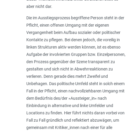
aber nicht dar.
Die im Ausstiegsprozess begriffene Person steht in der
Pflicht, einen offenen Umgang mit der eigenen
Vergangenheit beim Aufbau sozialer oder politischer
Kontakte zu pflegen. Bei denen jedoch, die voreilig in
linken Strukturen aktiv werden können, ist es ebenso
Aufgabe der involvierten Gruppen bzw. Einzelpersonen,
den Prozess gegenüber der Szene transparent zu
gestalten und sich nicht in Abwehrreaktionen zu
verlieren. Denn gerade dies mehrt Zweifel und
Unbehagen. Das politische Umfeld steht in solch einem
Fall in der Pflicht, einen nachvollziehbaren Umgang mit
dem Bedürfnis des/der »Aussteiger_in« nach
Einbindung in alternative und linke Umfelder und
Locations zu finden. Hier führt nichts daran vorbei von
Fall zu Fall gründlich und reflektiert abzuwägen, um
gemeinsam mit Kritiker_innen nach einer für alle