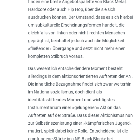
finden eine breite Angebotspalette von Black Metal,
Hardcore oder auch Hip Hop, über die sie sich
ausdrücken können. Der Umstand, dass es sich hierbei
um subkulturelle Erscheinungsformen handelt, die
gleichfalls von linken oder nicht-rechten Menschen
geprägt ist, beinhaltet jedoch auch die Möglichkeit
»fließender« Übergänge und setzt nicht mehr einen
kompletten Stilbruch voraus.
Das wesentlich entscheidendere Moment besteht
allerdings in dem aktionsorientierten Auftreten der AN.
Die inhaltliche Bezugnahme findet sich zwar weiterhin
im Nationalsozialismus, doch dient als
identitätsstiftendes Moment und wichtigstes
Instrumentarium einer »gelungenen« Aktion das
Auftreten auf der Straße. Dass dieser Aktionismus nun
zur Selbstinszenierung einer »kämpferischen Jugend«
mutiert, spielt dabei keine Rolle. Entscheidend ist die
empfundene Stärke im »NS-Black Block« bei