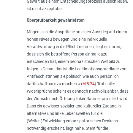
Gewalt aus einem Entscheidungsprozess ausschließen,
ist nicht akzeptabel.
Überprüfbarkeit gewährleisten
Mögen sich die Ansprüche an einen Ausstieg auf einem
hohen Niveau bewegen und eine individuelle
Verantwortung in die Pflicht nehmen, liegt es daran,
dass sich die betroffene Person einmal dazu
entschieden hat, einem neonazistischen Weltbild zu
folgen. »Genau das ist die Legitimationsgrundlage von
AntifaschistInnen sie politisch wie auch persönlich
dafür »haftbar« zu machen.« (
AIB 74
) Trotz aller
Widersprüche scheint es dennoch nachvollziehbar, dass
der Wunsch nach Öffnung linker Räume formuliert wird.
Dass ein gewisser sozialer und kultureller Zugang in
alternative und linke Lebenswelten für die
(Weiter-)Entwicklung emanzipatorischen Denkens
notwendig erscheint, liegt nahe. Steht für die