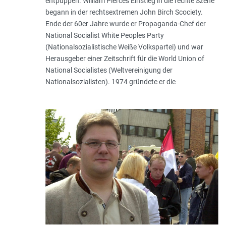
entpuppen. William Pierces Einstieg in die rechte Szene
begann in der rechtsextremen John Birch Scociety.
Ende der 60er Jahre wurde er Propaganda-Chef der
National Socialist White Peoples Party
(Nationalsozialistische Weiße Volkspartei) und war
Herausgeber einer Zeitschrift für die World Union of
National Socialistes (Weltvereinigung der
Nationalsozialisten). 1974 gründete er die