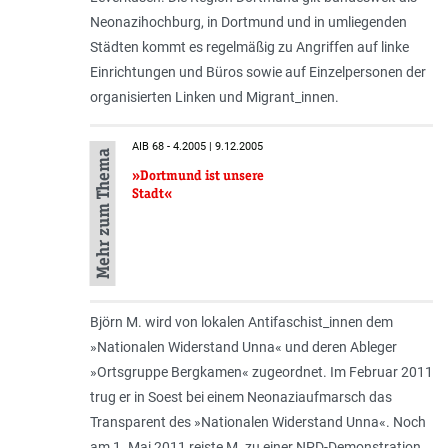
Neonazihochburg, in Dortmund und in umliegenden
Städten kommt es regelmäßig zu Angriffen auf linke
Einrichtungen und Büros sowie auf Einzelpersonen der
organisierten Linken und Migrant_innen.
AIB 68 - 4.2005 | 9.12.2005
Mehr zum Thema
»Dortmund ist unsere
Stadt«
Björn M. wird von lokalen Antifaschist_innen dem
»Nationalen Widerstand Unna« und deren Ableger
»Ortsgruppe Bergkamen« zugeordnet. Im Februar 2011
trug er in Soest bei einem Neonaziaufmarsch das
Transparent des »Nationalen Widerstand Unna«. Noch
am 1. Mai 2011 reiste M. zu einer NPD-Demonstration