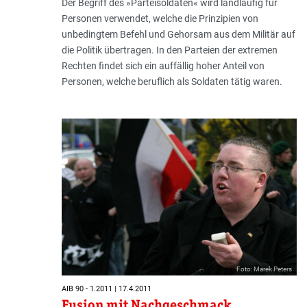
Der Begriff des »Parteisoldaten« wird landläufig für
Personen verwendet, welche die Prinzipien von
unbedingtem Befehl und Gehorsam aus dem Militär auf
die Politik übertragen. In den Parteien der extremen
Rechten findet sich ein auffällig hoher Anteil von
Personen, welche beruflich als Soldaten tätig waren.
Foto: Marek Peters
AIB 90 - 1.2011 | 17.4.2011
Fusion mit Nachgeschmack