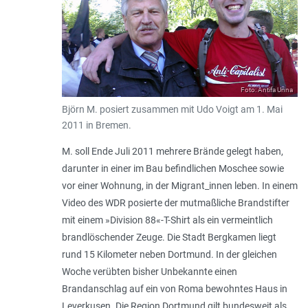
Foto: Antifa Unna
Björn M. posiert zusammen mit Udo Voigt am 1. Mai
2011 in Bremen.
M. soll Ende Juli 2011 mehrere Brände gelegt haben,
darunter in einer im Bau befindlichen Moschee sowie
vor einer Wohnung, in der Migrant_innen leben. In einem
Video des WDR posierte der mutmaßliche Brandstifter
mit einem »Division 88«-T-Shirt als ein vermeintlich
brandlöschender Zeuge. Die Stadt Bergkamen liegt
rund 15 Kilometer neben Dortmund. In der gleichen
Woche verübten bisher Unbekannte einen
Brandanschlag auf ein von Roma bewohntes Haus in
Leverkusen. Die Region Dortmund gilt bundesweit als