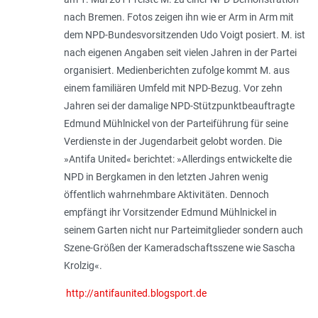
nach Bremen. Fotos zeigen ihn wie er Arm in Arm mit
dem NPD-Bundesvorsitzenden Udo Voigt posiert. M. ist
nach eigenen Angaben seit vielen Jahren in der Partei
organisiert. Medienberichten zufolge kommt M. aus
einem familiären Umfeld mit NPD-Bezug. Vor zehn
Jahren sei der damalige NPD-Stützpunktbeauftragte
Edmund Mühlnickel von der Parteiführung für seine
Verdienste in der Jugendarbeit gelobt worden. Die
»Antifa United« berichtet: »Allerdings entwickelte die
NPD in Bergkamen in den letzten Jahren wenig
öffentlich wahrnehmbare Aktivitäten. Dennoch
empfängt ihr Vorsitzender Edmund Mühlnickel in
seinem Garten nicht nur Parteimitglieder sondern auch
Szene-Größen der Kameradschaftsszene wie Sascha
Krolzig«.
http://antifaunited.blogsport.de