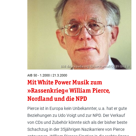
Bild: de.wikipedia.org; Robert Hartnell/CC BY-SA 3.0
AIB 50 - 1.2000 | 21.3.2000
Mit White Power Musik zum
»Rassenkrieg« William Pierce,
Nordland und die NPD
Pierce ist in Europa kein Unbekannter, u.a. hat er gute
Beziehungen zu Udo Voigt und zur NPD. Der Verkauf
von CDs und Zubehör könnte sich als der bisher beste
Schachzug in der 35jährigen Nazikarriere von Pierce