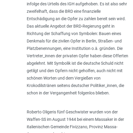
infolge des Urteils des IGH aufgehoben. Es ist also sehr
zweifelhaft, dass die BRD eine finanzielle
Entschädigung an die Opfer zu zahlen bereit sein wird.
Das aktuelle Angebot der BRD-Regierung geht in
Richtung der Schaffung von Symbolen: Bauen eines
Denkmals für die zivilen Opfer in Berlin, Straßen- und
Platzbenennungen, eine Institution o.ä. gründen. Die
Vertreter_innen der privaten Opfer haben diese Offerten
abgelehnt. Mit Symbolik ist die deutsche Schuld nicht
getilgt und den Opfern nicht geholfen, auch nicht mit
schönen Worten und dem Vergießen von
Krokodilstränen seitens deutscher Politiker_innen, die
schon in der Vergangenheit folgenlos blieben.
Roberto Oligeris fünf Geschwister wurden von der
Waffen-SS im August 1944 bei einem Massaker in der
italienischen Gemeinde Fivizzano, Provinz Massa-