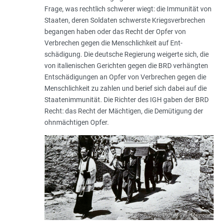
Frage, was rechtlich schwerer wiegt: die Immuni­tät von
Staaten, deren Soldaten schwerste Kriegsverbrechen
begangen haben oder das Recht der Opfer von
Verbrechen gegen die Menschlichkeit auf Ent­
schädigung. Die deutsche Regierung weigerte sich, die
von italienischen Gerichten gegen die BRD verhängten
Entschädigungen an Opfer von Verbrechen gegen die
Menschlichkeit zu zahlen und berief sich dabei auf die
Staatenimmunität. Die Richter des IGH gaben der BRD
Recht: das Recht der Mächtigen, die Demütigung der
ohnmächtigen Opfer.
Foto: Archivio Digitale Della Memoria