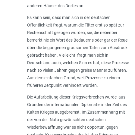
anderen Häuser des Dorfes an.
Es kann sein, dass man sich in der deutschen
Öffentlichkeit fragt, warum die Täter erst so spät zur
Rechenschaft gezogen wurden, sie, die nebenbei
bemerkt nie ein Wort des Bedauerns oder gar der Reue
über die begangenen grausamen Taten zum Ausdruck
gebracht haben. Vielleicht fragt man sich in
Deutschland auch, welchen Sinn es hat, diese Prozesse
nach so vielen Jahren gegen greise Männer zu führen.
Aus dem einfachen Grund, weil Prozesse zu einem
früheren Zeitpunkt verhindert wurden.
Die Aufarbeitung dieser Kriegsverbrechen wurde aus
Gründen der internationalen Diplomatie in der Zeit des
Kalten Krieges ausgebremst. Im Zusammenhang mit
der von der Nato gewünschten deutschen
Wiederbewaffnung war es nicht opportun, gegen
deutsche Kriegsverbrecher des letzten Krieges zu