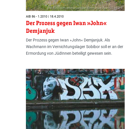
Bild: flickr.com/emmanueldyan; Emmanuel Dyan/CC BY 2.0
AIB 86 - 1.2010 | 18.4.2010
Der Prozess gegen Iwan »John«
Demjanjuk
Der Prozess gegen Iwan »John« Demjanjuk. Als
Wachmann im Vernichtungslager Sobibor soll er an der
Ermordung von JüdInnen beteiligt gewesen sein.