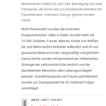
Montevarchi (Italien) im Juli 1944: Beerdigung von zwei
Partisanen, die durch sich zurückziehende Einheiten der
Panzerdivision »Hermann Göring« getötet worden
waren.
Nicht thematisiert wurden die konkreten
Kriegsverbrechen: Allein in Italien wurden mehr als
10.000 Zivilisten, Frauen, Männer, Kinder von Waffen-
SS- und Wehrmachts-Einheiten willkürlich und oft auf
grausame Weise ermordet, vergewaltigt und gefoltert.
Ganze Dörfer wurden entsprechend der militärischen
Strategie der verbrannten Erde zerstört und die
überlebenden Menschen aller Lebensgrundlagen
beraubt. Hunderttausende von Frauen und Männern
wurden zur Zwangsarbeit mit oft tödlichen Folgen
verschleppt.
AIB 92 - 3.2011 | 14.9.2011