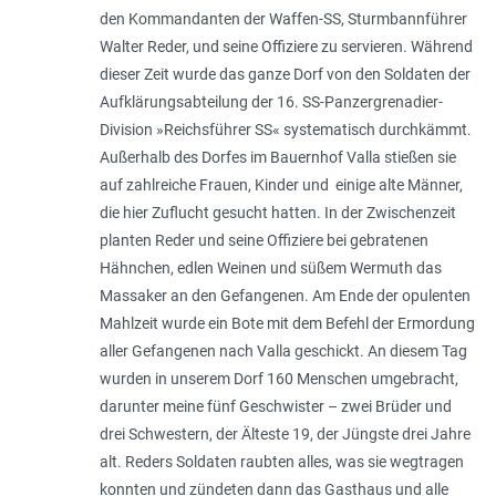
den Kommandanten der Waffen-SS, Sturmbannführer
Walter Reder, und seine Offiziere zu servieren. Während
dieser Zeit wurde das ganze Dorf von den Soldaten der
Aufklärungsabteilung der 16. SS-Panzergrenadier-
Division »Reichsführer SS« systematisch durchkämmt.
Außerhalb des Dorfes im Bauernhof Valla stießen sie
auf zahlreiche Frauen, Kinder und einige alte Männer,
die hier Zuflucht gesucht hatten. In der Zwischenzeit
planten Reder und seine Offiziere bei gebratenen
Hähnchen, edlen Weinen und süßem Wermuth das
Massaker an den Gefangenen. Am Ende der opulenten
Mahlzeit wurde ein Bote mit dem Befehl der Ermordung
aller Gefangenen nach Valla geschickt. An diesem Tag
wurden in unserem Dorf 160 Menschen umgebracht,
darunter meine fünf Geschwister – zwei Brüder und
drei Schwestern, der Älteste 19, der Jüngste drei Jahre
alt. Reders Soldaten raubten alles, was sie wegtragen
konnten und zündeten dann das Gasthaus und alle