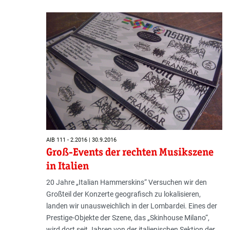
AIB 111 - 2.2016 | 30.9.2016
Groß-Events der rechten Musikszene
in Italien
20 Jahre „Italian Hammerskins“ Versuchen wir den
Großteil der Konzerte geografisch zu lokalisieren,
landen wir unausweichlich in der Lombardei. Eines der
Prestige-Objekte der Szene, das „Skinhouse Milano“,
wird dort seit Jahren von der italienischen Sektion der