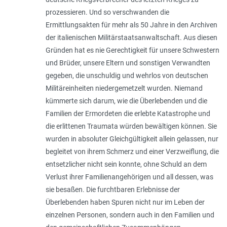
prozessieren. Und so verschwanden die
Ermittlungsakten für mehr als 50 Jahre in den Archiven
der italienischen Militärstaatsanwaltschaft. Aus diesen
Gründen hat es nie Gerechtigkeit für unsere Schwestern
und Brüder, unsere Eltern und sonstigen Verwandten
gegeben, die unschuldig und wehrlos von deutschen
Militäreinheiten niedergemetzelt wurden. Niemand
kümmerte sich darum, wie die Überlebenden und die
Familien der Ermordeten die erlebte Katastrophe und
die erlittenen Traumata würden bewältigen können. Sie
wurden in absoluter Gleichgültigkeit allein gelassen, nur
begleitet von ihrem Schmerz und einer Verzweiflung, die
entsetzlicher nicht sein konnte, ohne Schuld an dem
Verlust ihrer Familienangehörigen und all dessen, was
sie besaßen. Die furchtbaren Erlebnisse der
Überlebenden haben Spuren nicht nur im Leben der
einzelnen Personen, sondern auch in den Familien und