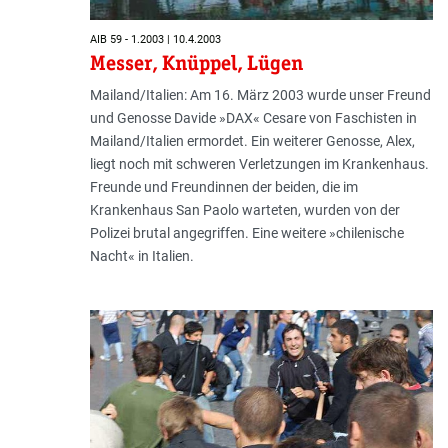
AIB 59 - 1.2003 | 10.4.2003
Messer, Knüppel, Lügen
Mailand/Italien: Am 16. März 2003 wurde unser Freund
und Genosse Davide »DAX« Cesare von Faschisten in
Mailand/Italien ermordet. Ein weiterer Genosse, Alex,
liegt noch mit schweren Verletzungen im Kranken­haus.
Freunde und Freundinnen der beiden, die im
Krankenhaus San Paolo warteten, wurden von der
Polizei brutal angegriffen. Eine weitere »chilenische
Nacht« in Italien.