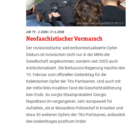
Bild: flickr.com/drugo008/CC BY 2.0
AIB 79 - 2.2008 | 21.6.2008
Neofaschistischer Vormarsch
Der revisionistische, weil entkontextualisierte Opfer-
Diskurs ist inzwischen nicht nur in der Mitte der
Gesellschaft angekommen, sondern seit 2005 auch
institutionalisiert. Die Berlusconi-Regierung machte den
10. Februar zum offiziellen Gedenktag für die
italienischen Opfer der Tito-Partisanen. Und auch mit
der mitte-links Koalition fand die Geschichtsklitterung
kein Ende. So sorgte Staatspräsident Giorgio
Napolitano im vergangenen Jahr europaweit für
Aufsehen, als er Mussolinis Polizeichef in Kroatien und
etwa 30 weiteren Opfern der Tito-Partisanen, anlässlich
des Gedenktages posthum Orden