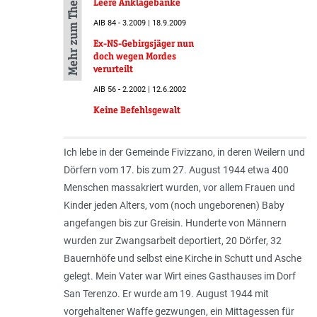
Mehr zum Thema
Leere Anklagebänke
AIB 84 - 3.2009 | 18.9.2009
Ex-NS-Gebirgsjäger nun
doch wegen Mordes
verurteilt
AIB 56 - 2.2002 | 12.6.2002
Keine Befehlsgewalt
Ich lebe in der Gemeinde Fivizzano, in deren Weilern und
Dörfern vom 17. bis zum 27. August 1944 etwa 400
Menschen massakriert wurden, vor allem Frauen und
Kinder jeden Alters, vom (noch ungeborenen) Baby
angefangen bis zur Greisin. Hunderte von Männern
wurden zur Zwangsarbeit deportiert, 20 Dörfer, 32
Bauernhöfe und selbst eine Kirche in Schutt und Asche
gelegt. Mein Vater war Wirt eines Gasthauses im Dorf
San Terenzo. Er wurde am 19. August 1944 mit
vorgehaltener Waffe gezwungen, ein Mittagessen für