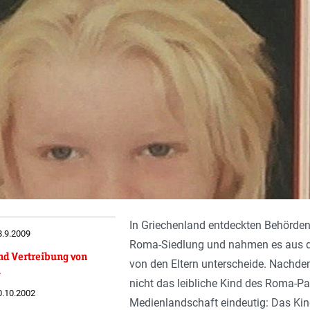
In Griechenland entdeckten Behörden
8.9.2009
Roma-Siedlung und nahmen es aus der
d Vertreibung von
von den Eltern unterscheide. Nachde
a
nicht das leibliche Kind des Roma-Paa
20.10.2002
Medienlandschaft eindeutig: Das Kind