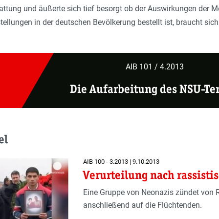
tattung und äußerte sich tief besorgt ob der Auswirkungen der 
stellungen in der deutschen Bevölkerung bestellt ist, braucht s
AIB 101 / 4.2013
Die Aufarbeitung des NSU-Ter
el
AIB 100 - 3.2013 | 9.10.2013
Verurteilung nach rassisti
Eine Gruppe von Neonazis zündet von
anschließend auf die Flüchtenden.