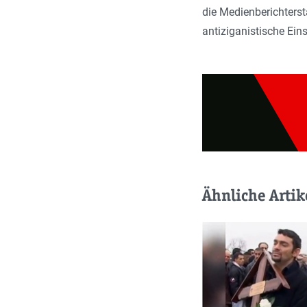
die Medienberichters
antiziganistische Ein
Ähnliche Artik