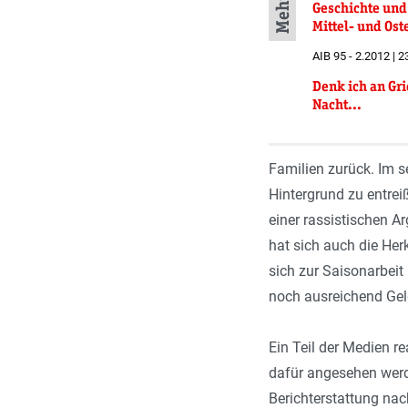
Geschichte und
Mittel- und Os
AIB 95 - 2.2012 | 2
Denk ich an Gr
Nacht...
Familien zurück. Im s
Hintergrund zu entrei
einer rassistischen 
hat sich auch die Her
sich zur Saisonarbeit
noch ausreichend Geld
Ein Teil der Medien r
dafür angesehen werd
Berichterstattung nac