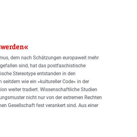
oswerden«
smus, dem nach Schätzungen europaweit mehr
efallen sind, hat das postfaschistische
tische Stereotype entstanden in den
eitdem wie ein »kultureller Code« in der
on weiter tradiert. Wissenschaftliche Studien
llungsmuster nicht nur von der extremen Rechten
hen Gesellschaft fest verankert sind. Aus einer