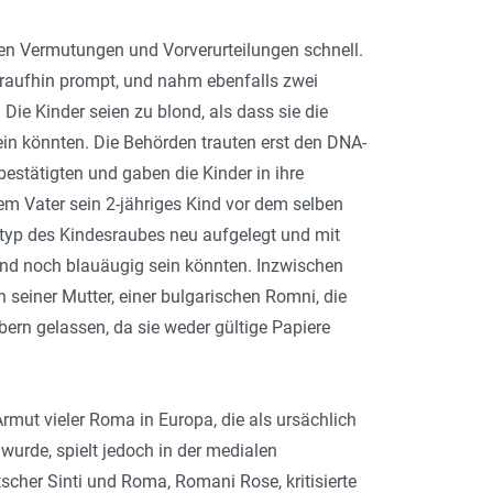
ren Vermutungen und Vorverurteilungen schnell.
daraufhin prompt, und nahm ebenfalls zwei
 Die Kinder seien zu blond, als dass sie die
ein könnten. Die Behörden trauten erst den DNA-
estätigten und gaben die Kinder in ihre
em Vater sein 2-jähriges Kind vor dem selben
otyp des Kindesraubes neu aufgelegt und mit
ond noch blauäugig sein könnten. Inzwischen
 seiner Mutter, einer bulgarischen Romni, die
bern gelassen, da sie weder gültige Papiere
rmut vieler Roma in Europa, die als ursächlich
rde, spielt jedoch in der medialen
scher Sinti und Roma, Romani Rose, kritisierte