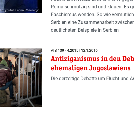
Roma schmutzig sind und klauen. Es gi
nshot youtube.com/TV Jesenjin
Faschismus wenden. So wie vermutlich a
Serbien eine Zusammenarbeit zwischen d
deutlichsten Beispiele in Serbien
AIB 109 - 4.2015 | 12.1.2016
Antiziganismus in den Deb
ehemaligen Jugoslawiens
Die derzeitige Debatte um Flucht und A