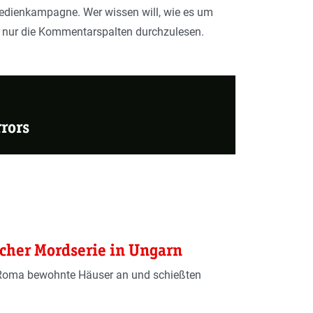
Medienkampagne. Wer wissen will, wie es um
ich nur die Kommentarspalten durchzulesen.
rors
scher Mordserie in Ungarn
 Roma bewohnte Häuser an und schießten