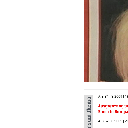
AIB 84 - 3.2009 | 1
Mehr zum Thema
Ausgrenzung un
Roma in Europ
AIB 57 - 3.2002 | 