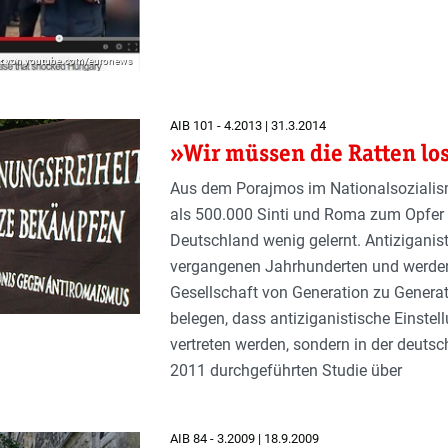
hot von youtube.com/euronews
AIB 101 - 4.2013 | 31.3.2014
»Wir müssen die Ratten l
Aus dem Porajmos im Nationalsoziali
als 500.000 Sinti und Roma zum Opfer g
Deutschland wenig gelernt. Antiziganis
vergangenen Jahrhunderten und werden s
Gesellschaft von Generation zu Generati
belegen, dass antiziganistische Einste
vertreten werden, sondern in der deutsc
2011 durchgeführten Studie über
AIB 84 - 3.2009 | 18.9.2009