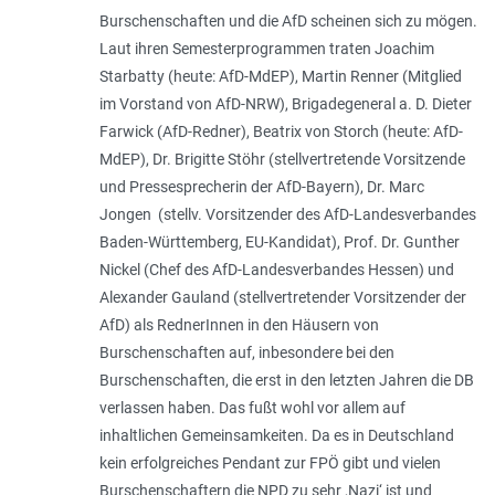
Burschenschaften und die AfD scheinen sich zu mögen.
Laut ihren Semesterprogrammen traten Joachim
Starbatty (heute: AfD-MdEP), Martin Renner (Mitglied
im Vorstand von AfD-NRW), Brigadegeneral a. D. Dieter
Farwick (AfD-Redner), Beatrix von Storch (heute: AfD-
MdEP), Dr. Brigitte Stöhr (stellvertretende Vorsitzende
und Pressesprecherin der AfD-Bayern), Dr. Marc
Jongen (stellv. Vorsitzender des AfD-Landesverbandes
Baden-Württemberg, EU-Kandidat), Prof. Dr. Gunther
Nickel (Chef des AfD-Landesverbandes Hessen) und
Alexander Gauland (stellvertretender Vorsitzender der
AfD) als RednerInnen in den Häusern von
Burschenschaften auf, inbesondere bei den
Burschenschaften, die erst in den letzten Jahren die DB
verlassen haben. Das fußt wohl vor allem auf
inhaltlichen Gemeinsamkeiten. Da es in Deutschland
kein erfolgreiches Pendant zur FPÖ gibt und vielen
Burschenschaftern die NPD zu sehr ,Nazi‘ ist und