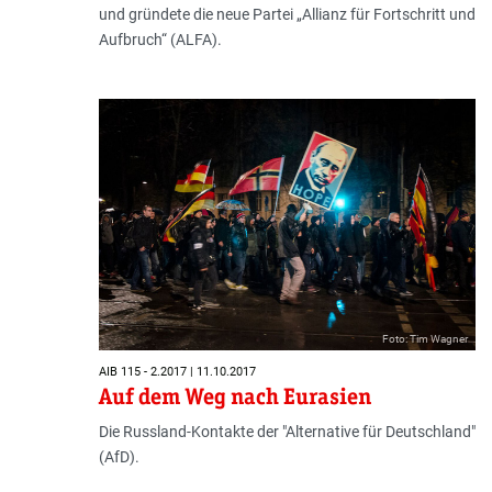
und gründete die neue Partei „Allianz für Fortschritt und
Aufbruch“ (ALFA).
Foto: Tim Wagner
AIB 115 - 2.2017 | 11.10.2017
Auf dem Weg nach Eurasien
Die Russland-Kontakte der "Alternative für Deutschland"
(AfD).