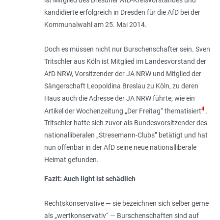
kandidierte erfolgreich in Dresden für die AfD bei der
Kommunalwahl am 25. Mai 2014.
Doch es müssen nicht nur Burschenschafter sein. Sven
Tritschler aus Köln ist Mitglied im Landesvorstand der
AfD NRW, Vorsitzender der JA NRW und Mitglied der
Sängerschaft Leopoldina Breslau zu Köln, zu deren
Haus auch die Adresse der JA NRW führte, wie ein
4
Artikel der Wochenzeitung „Der Freitag“ thematisiert
.
Tritschler hatte sich zuvor als Bundesvorsitzender des
nationalliberalen „Stresemann-Clubs” betätigt und hat
nun offenbar in der AfD seine neue nationalliberale
Heimat gefunden.
Fazit: Auch light ist schädlich
Rechtskonservative — sie bezeichnen sich selber gerne
als „wertkonservativ“ — Burschenschaften sind auf