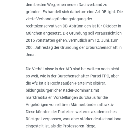
dem besten Weg, einen neuen Dachverband zu
gründen. Es handelt sich dabei um eine Art DB light. Die
vierte Verbandsgründungstagung der
rechtskonservativen DB-Abtrünnigen ist für Oktober in
München angesetzt. Die Gründung soll voraussichtlich
2015 vonstatten gehen, vermutlich am 12. Juni, zum
200. Jahrestag der Gründung der Urburschenschaft in
Jena.
Die Verhältnisse in der AfD sind bei weitem noch nicht
so weit, wie in der Burschenschafter-Partei FPÖ, aber
die AfD ist als Rechtsaußen-Partei mit elitärer,
bildungsbürgerlicher Kader-Dominanz mit
marktradikalen Vorstellungen durchaus für die
Angehörigen von elitären Männerbünden attraktiv.
Diese könnten der Partei ein weiteres akademisches
Rückgrat verpassen, was aber stärker deutschnational
eingestellt ist, als die Professoren-Riege.