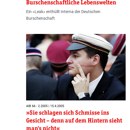
Burschenschaftliche Lebenswelten
Ein »Leak« enthüllt Interna der Deutschen
Burschenschaft
AIB 66 - 2.2005 | 15.4.2005
»Sie schlagen sich Schmisse ins
Gesicht – denn auf dem Hintern sieht
man's nicht«