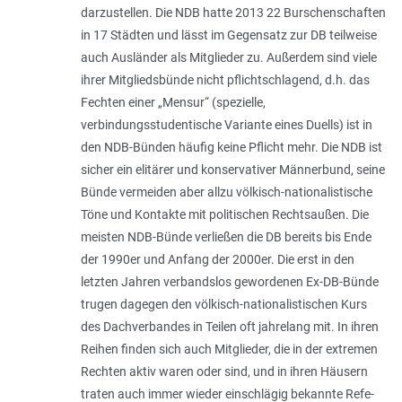
darzustellen. Die NDB hatte 2013 22 Burschenschaften
in 17 Städten und lässt im Gegensatz zur DB teilweise
auch Ausländer als Mitglieder zu. Außerdem sind viele
ihrer Mitgliedsbünde nicht pflichtschlagend, d.h. das
Fechten einer „Mensur“ (spezielle,
verbindungsstudentische Variante eines Duells) ist in
den NDB-Bünden häufig keine Pflicht mehr. Die NDB ist
sicher ein elitärer und konservativer Männerbund, seine
Bünde vermeiden aber allzu völkisch-nationalistische
Töne und Kontakte mit politischen Rechtsaußen. Die
meisten NDB-Bünde verließen die DB bereits bis Ende
der 1990er und Anfang der 2000er. Die erst in den
letzten Jahren verbandslos gewordenen Ex-DB-Bünde
trugen dagegen den völkisch-nationalistischen Kurs
des Dachverbandes in Teilen oft jahrelang mit. In ihren
Reihen finden sich auch Mitglieder, die in der extremen
Rechten aktiv waren oder sind, und in ihren Häusern
traten auch immer wieder einschlägig bekannte Refe­