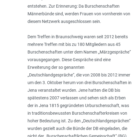
entstehen. Zur Erinnerung: Da Burschenschaften
Männerbünde sind, werden Frauen von vornherein von
diesem Netzwerk ausgeschlossen sein.
Dem Treffen in Braunschweig waren seit 2012 bereits
mehrere Treffen mit bis zu 180 Mitgliedern aus 45
Burschenschaften unter dem Namen „Märzgespräche“
vorausgegangen. Diese Gespräche sind eine
Erweiterung der so genannten
„Deutschlandgespräche“, die von 2008 bis 2012 immer
um den 3. Oktober herum von drei Burschenschaften in
Jena veranstaltet wurden. Jene hatten die DB bis
spätestens 2007 verlassen und sehen sich als Erben
der in Jena 1815 gegründeten Urburschenschaft, was
in traditionsbewussten Burschenschafterkreisen von
hoher Bedeutung ist. Zu den „Deutschlandgesprächen“
wurden gezielt auch die Bünde der DB eingeladen, die
nicht der „Burschenschaftlichen Gemeinschaft“ (BG)