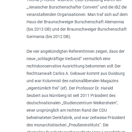
„Jenaischer Burschenschafter Convent“ und die IBZ die
veranstaltenden Organisationen. Man traf sich auf dem
Haus der Braunschweiger Burschenschaft Alemannia
(bis 2013 DB) und der Braunschweiger Burschenschaft
Germania (bis 2012 DB).
Die vier angekündigten ReferentInnen zeigen, dass der
neue „schlagkräftige Verband“ vermutlich eine
rechtskonservative Ausrichtung bekommen soll: Der
Rechtsanwalt Carlos A. Gebauer kommt aus Duisburg
und war Kolumnist des nationalliberalen Magazins
„eigentümlich frei“ (ef). Der Professor Dr. Harald
Seubert aus Nürnberg ist seit 2011 Präsident des
deutschnationalen „Studienzentrum Weikersheim“,
einer ursprünglich am rechten Rand der CDU
beheimateten Denkfabrik, und war zeitweise Präsident
des monarchistischen „Preußeninstituts“. Die