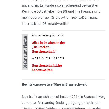
angehören. Es wurde also anscheinend bewusst ein
Keil in die DB getrieben. Die BG und ihre Freunde sind
mehr oder weniger für die extrem rechte Dominanz
innerhalb der DB verantwortlich.
Internetartikel | 20.7.2014
Mehr zum Thema
Alles beim alten in der
„Deutschen
Burschenschaft“
AIB 92 - 3.2011 | 14.9.2011
Burschenschaftliche
Lebenswelten
Rechtskonservative Töne in Braunschweig
Nun traf man sich erneut im Juni 2014 in Braunschweig
zur dritten Verbandsgründungstagung, die sich dem
Thema „Freiheit“ widmete. Laut Einladung waren der