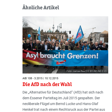
Ähnliche Artikel
Foto: James Rea (CC BY-NC-ND 2.0)
AIB 108 - 3.2015 | 10.12.2015
Die AfD nach der Wahl
Die „Alternative für Deutschland“ (AfD) hat sich nach
dem Essener Parteitag im Juli 2015 gespalten. Der
neoliberale Flügel um Bernd Lucke und Hans-Olaf
Henkel trat nach einem Rechtsruck aus der Partei aus