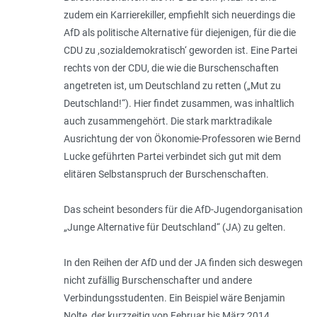
zudem ein Karrierekiller, empfiehlt sich neuerdings die
AfD als politische Alternative für diejenigen, für die die
CDU zu ,sozialdemokratisch‘ geworden ist. Eine Partei
rechts von der CDU, die wie die Burschenschaften
angetreten ist, um Deutschland zu retten („Mut zu
Deutschland!“). Hier findet zusammen, was inhaltlich
auch zusammengehört. Die stark marktradikale
Ausrichtung der von Ökonomie-Professoren wie Bernd
Lucke geführten Partei verbindet sich gut mit dem
elitären Selbstanspruch der Burschenschaften.
Das scheint besonders für die AfD-Jugendorganisation
„Junge Alternative für Deutschland“ (JA) zu gelten.
In den Reihen der AfD und der JA finden sich deswegen
nicht zufällig Burschenschafter und andere
Verbindungsstudenten. Ein Beispiel wäre Benjamin
Nolte, der kurzzeitig von Februar bis März 2014