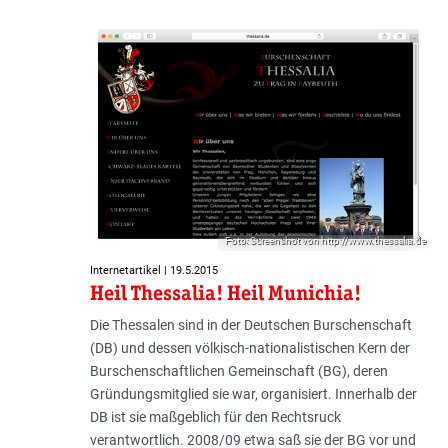
Foto: Screenshot von http://www.thessalia.de
Internetartikel | 19.5.2015
Heil Thessalia! Heil Munichia!
Die Thessalen sind in der Deutschen Burschenschaft
(DB) und dessen völkisch-nationalistischen Kern der
Burschenschaftlichen Gemeinschaft (BG), deren
Gründungsmitglied sie war, organisiert. Innerhalb der
DB ist sie maßgeblich für den Rechtsruck
verantwortlich. 2008/09 etwa saß sie der BG vor und