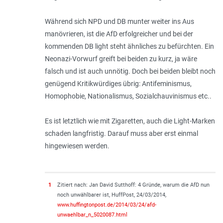
Während sich NPD und DB munter weiter ins Aus
manövrieren, ist die AfD erfolgreicher und bei der
kommenden DB light steht ähnliches zu befürchten. Ein
Neonazi-Vorwurf greift bei beiden zu kurz, ja wäre
falsch und ist auch unnötig. Doch bei beiden bleibt noch
genügend Kritikwürdiges übrig: Antifeminismus,
Homophobie, Nationalismus, Sozialchauvinismus etc..
Es ist letztlich wie mit Zigaretten, auch die Light-Marken
schaden langfristig. Darauf muss aber erst einmal
hingewiesen werden.
1
Zitiert nach: Jan David Sutthoff: 4 Gründe, warum die AfD nun
noch unwählbarer ist, HuffPost, 24/03/2014,
www.huffingtonpost.de/2014/03/24/afd-
unwaehlbar_n_5020087.html