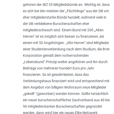
gehören der IBZ 35 Mitgliedsbünde an. Wichtig ist, dass
es sich bei den meisten der „Flüchtlinge“ aus der DB um
eher mitgliederstarke Bünde handelt, während viele in
der DB verbliebene Burschenschaften eher
mitgliederschwach sind. Einem Bund mit 200 „Alten
Herren“ ist es möglich sich besser zu finanzieren, als
einem mit 50 Angehörigen. „Alte Herren“ sind Mitglieder
einer Studentenverbindung nach dem Studium, die ihrer
Korporation gemäß dem vorherrschenden
„Lebensbund“-Prinzip weiter angehören und ihn durch
Beiträge von mehreren hundert Euro pro Jahr
finanzieren. So ist gewährleistet, dass das
Verbindungshaus finanziert wird und entsprechend mit
dem Angebot von billigem Wohnraum neue Mitglieder
„gekeilt“ (geworben) werden können. Sollte tatsächlich
ein neuer burschenschaftlicher Dachverband aus 40 bis
50 mitgliederstarken Burschenschaften gegründet
werden, dann wird hier ein neues Elite-Netzwerk