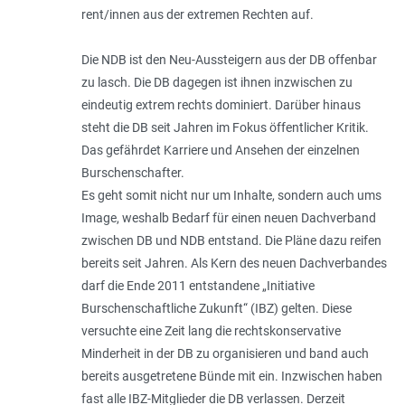
rent/innen aus der extremen Rechten auf.
Die NDB ist den Neu-Aussteigern aus der DB offenbar
zu lasch. Die DB dagegen ist ihnen inzwischen zu
eindeutig extrem rechts dominiert. Darüber hinaus
steht die DB seit Jahren im Fokus öffentlicher Kritik.
Das gefährdet Karriere und Ansehen der einzelnen
Burschenschafter.
Es geht somit nicht nur um Inhalte, sondern auch ums
Image, weshalb Bedarf für einen neuen Dachverband
zwischen DB und NDB entstand. Die Pläne dazu reifen
bereits seit Jahren. Als Kern des neuen Dachverbandes
darf die Ende 2011 entstandene „Initiative
Burschenschaftliche Zukunft“ (IBZ) gelten. Diese
versuchte eine Zeit lang die rechtskonservative
Minderheit in der DB zu organisieren und band auch
bereits ausgetretene Bünde mit ein. Inzwischen haben
fast alle IBZ-Mitglieder die DB verlassen. Derzeit