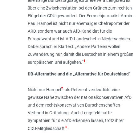
ehemalige Bundestagsabgeordnete Vera Lengs­feld ist
über eine Zwischenstation bei den Grünen zum rechten
Flügel der CDU gewandert. Der Fernsehjournalist Armin-
Paul Hampel ist nicht nur ehemaliger Chefreporter der
ARD, sondern war auch AfD-Kandidat für die
Europawahl und ist AfD-Landeschef in Niedersachsen.
Dabei sprach er Klartext: „Andere Parteien wollen
Zuwanderung nur, damit die Deutschen in einem großen
1
europäischen Brei aufgehen.“
DB-Alternative und die „Alternative für Deutschland“
2
Nicht nur Hampel
als Referent verdeutlicht eine
gewisse Nähe zwischen der nationalkonservativen AfD
und dem rechtskonservativen Burschenschaften-
Verband in Gründung. Auch Lengsfeld hatte
Sympathien für die AfD erkennen lassen, trotz ihrer
3
CDU-Mitgliedschaft
.