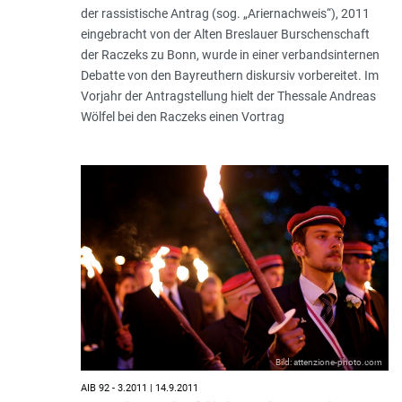
der rassistische Antrag (sog. „Ariernachweis“), 2011
eingebracht von der Alten Breslauer Burschenschaft
der Raczeks zu Bonn, wurde in einer verbandsinternen
Debatte von den Bayreuthern diskursiv vorbereitet. Im
Vorjahr der Antragstellung hielt der Thessale Andreas
Wölfel bei den Raczeks einen Vortrag
Bild: attenzione-photo.com
AIB 92 - 3.2011 | 14.9.2011