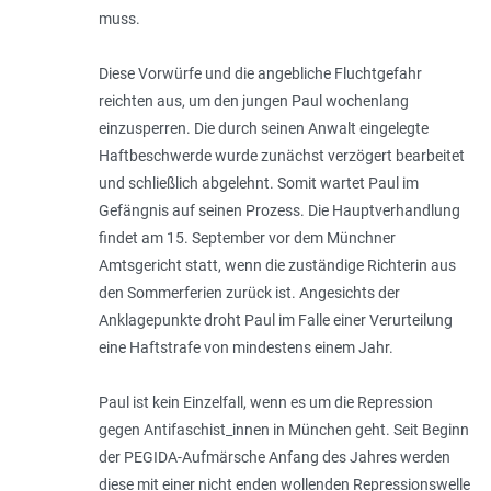
muss.
Diese Vorwürfe und die angebliche Fluchtgefahr
reichten aus, um den jungen Paul wochenlang
einzusperren. Die durch seinen Anwalt eingelegte
Haftbeschwerde wurde zunächst verzögert bearbeitet
und schließlich abgelehnt. Somit wartet Paul im
Gefängnis auf seinen Prozess. Die Hauptverhandlung
findet am 15. September vor dem Münchner
Amtsgericht statt, wenn die zuständige Richterin aus
den Sommerferien zurück ist. Angesichts der
Anklagepunkte droht Paul im Falle einer Verurteilung
eine Haftstrafe von mindestens einem Jahr.
Paul ist kein Einzelfall, wenn es um die Repression
gegen Antifaschist_innen in München geht. Seit Beginn
der PEGIDA-Aufmärsche Anfang des Jahres werden
diese mit einer nicht enden wollenden Repressionswelle