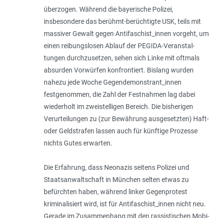
überzogen. Während die bayerische Polizei,
insbesondere das berühmt-berüchtigte USK, teils mit
massiver Gewalt gegen Antifaschist_innen vorgeht, um
einen reibungslosen Ablauf der PEGIDA-Veranstal­
tungen durchzusetzen, sehen sich Linke mit oftmals
absurden Vorwürfen konfrontiert. Bislang wurden
nahezu jede Woche Gegendemonstrant_innen
festgenommen, die Zahl der Festnahmen lag dabei
wiederholt im zweistelligen Bereich. Die bisherigen
Verurteilungen zu (zur Bewährung ausgesetzten) Haft-
oder Geldstrafen lassen auch für künftige Prozesse
nichts Gutes erwarten.
Die Erfahrung, dass Neonazis seitens Poli­zei und
Staatsanwaltschaft in München selten etwas zu
befürchten haben, während linker Gegenprotest
kriminalisiert wird, ist für Antifaschist_innen nicht neu.
Gerade im Zusammenhang mit den rassistischen Mobi­