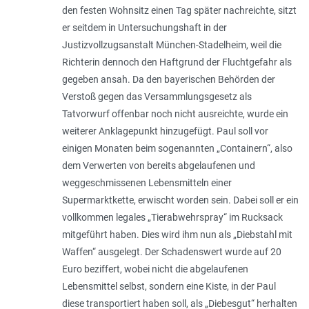
den festen Wohnsitz einen Tag später nachreichte, sitzt
er seitdem in Untersuchungshaft in der
Justizvollzugsanstalt München-Stadelheim, weil die
Richterin dennoch den Haftgrund der Fluchtgefahr als
gegeben ansah. Da den bayerischen Behörden der
Verstoß gegen das Versammlungsgesetz als
Tatvorwurf offenbar noch nicht ausreichte, wurde ein
weiterer Anklagepunkt hinzugefügt. Paul soll vor
einigen Monaten beim sogenannten „Containern“, also
dem Verwerten von bereits abgelaufenen und
weggeschmissenen Lebensmitteln einer
Supermarktkette, erwischt worden sein. Dabei soll er ein
vollkommen legales „Tierabwehrspray“ im Rucksack
mitgeführt haben. Dies wird ihm nun als „Diebstahl mit
Waffen“ ausgelegt. Der Schadenswert wurde auf 20
Euro beziffert, wobei nicht die abgelaufenen
Lebensmittel selbst, sondern eine Kiste, in der Paul
diese transportiert haben soll, als „Diebesgut“ herhalten