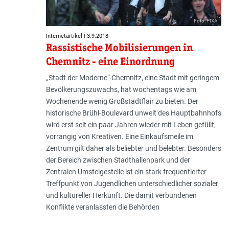
Foto: PIXA
Internetartikel | 3.9.2018
Rassistische Mobilisierungen in
Chemnitz - eine Einordnung
„Stadt der Moderne“ Chemnitz, eine Stadt mit geringem
Bevölkerungszuwachs, hat wochentags wie am
Wochenende wenig Großstadtflair zu bieten. Der
historische Brühl-Boulevard unweit des Hauptbahnhofs
wird erst seit ein paar Jahren wieder mit Leben gefüllt,
vorrangig von Kreativen. Eine Einkaufsmeile im
Zentrum gilt daher als beliebter und belebter. Besonders
der Bereich zwischen Stadthallenpark und der
Zentralen Umsteigestelle ist ein stark frequentierter
Treffpunkt von Jugendlichen unterschiedlicher sozialer
und kultureller Herkunft. Die damit verbundenen
Konflikte veranlassten die Behörden