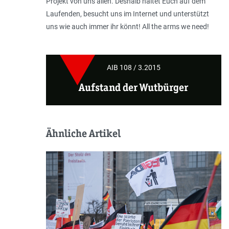
Projekt von uns allen. Deshalb haltet Euch auf dem
Laufenden, besucht uns im Internet und unterstützt
uns wie auch immer ihr könnt! All the arms we need!
AIB 108 / 3.2015
Aufstand der Wutbürger
Ähnliche Artikel