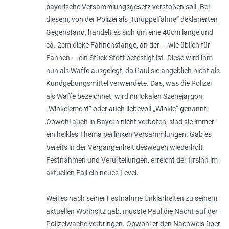
bayerische Versammlungsgesetz verstoßen soll. Bei
diesem, von der Polizei als „Knüppelfahne“ deklarierten
Gegenstand, handelt es sich um eine 40cm lange und
ca. 2cm dicke Fahnenstange, an der — wie üblich für
Fahnen — ein Stück Stoff befestigt ist. Diese wird ihm
nun als Waffe ausgelegt, da Paul sie angeblich nicht als
Kundgebungsmittel verwendete. Das, was die Polizei
als Waffe bezeichnet, wird im lokalen Szenejargon
„Winkelement“ oder auch liebevoll „Winkie“ genannt.
Obwohl auch in Bayern nicht verboten, sind sie immer
ein heikles Thema bei linken Versammlungen. Gab es
bereits in der Vergangenheit deswegen wiederholt
Festnahmen und Verurteilungen, erreicht der Irrsinn im
aktuellen Fall ein neues Level.
Weil es nach seiner Festnahme Unklarheiten zu seinem
aktuellen Wohnsitz gab, musste Paul die Nacht auf der
Polizeiwache verbringen. Obwohl er den Nachweis über