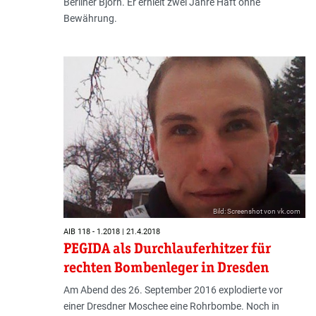
Berliner Björn. Er erhielt zwei Jahre Haft ohne
Bewährung.
Bild: Screenshot von vk.com
AIB 118 - 1.2018 | 21.4.2018
PEGIDA als Durchlauferhitzer für
rechten Bombenleger in Dresden
Am Abend des 26. September 2016 explodierte vor
einer Dresdner Moschee eine Rohrbombe. Noch in