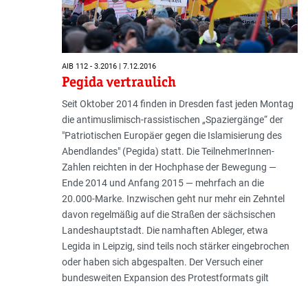
AIB 112 - 3.2016 | 7.12.2016
Pegida vertraulich
Seit Oktober 2014 finden in Dresden fast jeden Montag
die antimuslimisch-rassistischen „Spaziergänge“ der
"Patriotischen Europäer gegen die Islamisierung des
Abendlandes" (Pegida) statt. Die TeilnehmerInnen-
Zahlen reichten in der Hochphase der Bewegung —
Ende 2014 und Anfang 2015 — mehrfach an die
20.000-Marke. Inzwischen geht nur mehr ein Zehntel
davon regelmäßig auf die Straßen der sächsischen
Landeshauptstadt. Die namhaften Ableger, etwa
Legida in Leipzig, sind teils noch stärker eingebrochen
oder haben sich abgespalten. Der Versuch einer
bundesweiten Expansion des Protestformats gilt