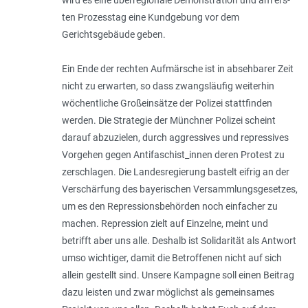
ten Prozesstag eine Kundgebung vor dem
Gerichtsgebäude geben.
Ein Ende der rechten Aufmärsche ist in absehbarer Zeit
nicht zu erwarten, so dass zwangsläufig weiterhin
wöchentliche Großeinsätze der Polizei stattfinden
werden. Die Strategie der Münchner Polizei scheint
darauf abzuzielen, durch aggressives und repressives
Vorgehen gegen Antifaschist_innen deren Protest zu
zerschlagen. Die Landes­regierung bastelt eifrig an der
Verschärfung des bayerischen Versammlungs­gesetzes,
um es den Repressionsbehörden noch einfacher zu
machen. Repression zielt auf Einzelne, meint und
betrifft aber uns ­alle. Deshalb ist Solidarität als Antwort
umso wichtiger, damit die Betroffenen nicht auf sich
allein gestellt sind. Unsere Kampagne soll einen Beitrag
dazu leisten und zwar möglichst als gemeinsames