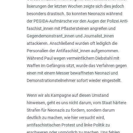
lisierungen der letzten Wochen zeigte sich dies jedoch
besonders drastisch. So konnten Neonazis während
der PEGIDA-Aufmärsche vor den Augen der Polizei Anti­
fa­schist_innen mit Pflastersteinen angreifen und
Gegendemonstrant_innen und Journalist_innen
attackieren. Anschließend wurden oft lediglich die
Personalien der Antifaschist_innen aufgenommen.
Während Paul wegen vermeintlichem Diebstahl mit
Waffen im Gefängnis sitzt, wurde das Verfahren gegen
einen mit einem Messer bewaffneten Neonazi und
Demonstrationsteilnehmer sofort wieder eingestellt.
Wenn wir als Kampagne auf diesen Umstand
hinweisen, geht es uns nicht darum, vom Staat härtere
Strafen für Neonazis zu fordern, sondern darum
deutlich zu machen, wie hier versucht wird,
antifaschistischen Protest und linke Politik zu
erschweren oder unmöglich zu machen. Uns fehlen