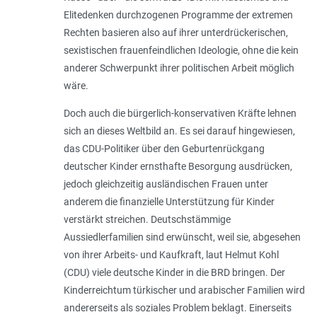
Elitedenken durchzogenen Programme der extremen
Rechten basieren also auf ihrer unterdrückerischen,
sexistischen frauenfeindlichen Ideologie, ohne die kein
anderer Schwerpunkt ihrer politischen Arbeit möglich
wäre.
Doch auch die bürgerlich-konservativen Kräfte lehnen
sich an dieses Weltbild an. Es sei darauf hingewiesen,
das CDU-Politiker über den Geburtenrückgang
deutscher Kinder ernsthafte Besorgung ausdrücken,
jedoch gleichzeitig ausländischen Frauen unter
anderem die finanzielle Unterstützung für Kinder
verstärkt streichen. Deutschstämmige
Aussiedlerfamilien sind erwünscht, weil sie, abgesehen
von ihrer Arbeits- und Kaufkraft, laut Helmut Kohl
(CDU) viele deutsche Kinder in die BRD bringen. Der
Kinderreichtum türkischer und arabischer Familien wird
andererseits als soziales Problem beklagt. Einerseits