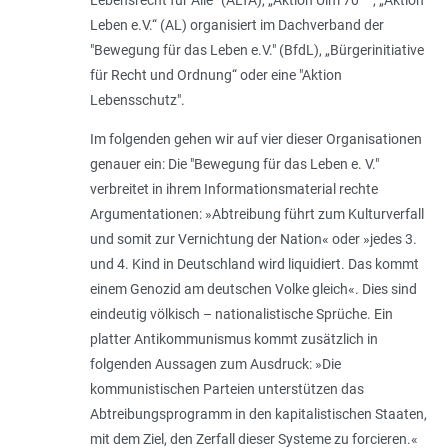
Leben e.V.“ (AL) organisiert im Dachverband der
"Bewegung für das Leben e.V." (BfdL), „Bürgerinitiative
für Recht und Ordnung“ oder eine "Aktion
Lebensschutz".
Im folgenden gehen wir auf vier dieser Organisationen
genauer ein: Die "Bewegung für das Leben e. V."
verbreitet in ihrem Informationsmaterial rechte
Argumentationen: »
Abtreibung führt zum Kulturverfall
und somit zur Vernichtung der Nation
« oder »
jedes 3.
und 4. Kind in Deutschland wird liquidiert. Das kommt
einem Genozid am deutschen Volke gleich
«. Dies sind
eindeutig völkisch – nationalistische Sprüche. Ein
platter Antikommunismus kommt zusätzlich in
folgenden Aussagen zum Ausdruck: »
Die
kommunistischen Parteien unterstützen das
Abtreibungsprogramm in den kapitalistischen Staaten,
mit dem Ziel, den Zerfall dieser Systeme zu forcieren.
«