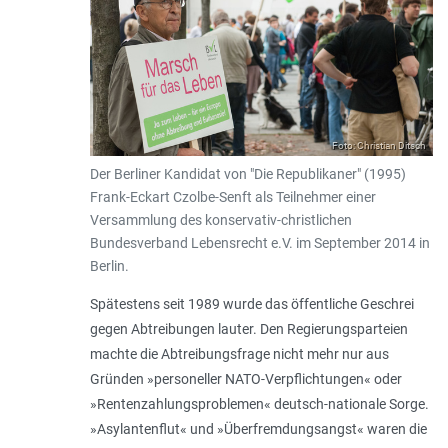
Foto: Christian Ditsch
Der Berliner Kandidat von "Die Republikaner" (1995)
Frank-Eckart Czolbe-Senft als Teilnehmer einer
Versammlung des konservativ-christlichen
Bundesverband Lebensrecht e.V. im September 2014 in
Berlin.
Spätestens seit 1989 wurde das öffentliche Geschrei
gegen Abtreibungen lauter. Den Regierungsparteien
machte die Abtreibungsfrage nicht mehr nur aus
Gründen »
personeller NATO-Verpflichtungen
« oder
»
Rentenzahlungsproblemen
« deutsch-nationale Sorge.
»
Asylantenflut
« und »
Überfremdungsangst
« waren die