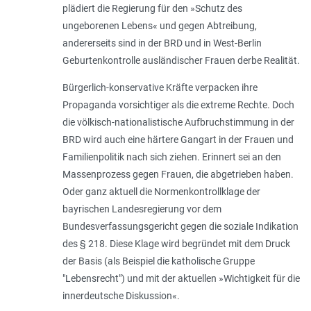
plädiert die Regierung für den »
Schutz des
ungeborenen Lebens
« und gegen Abtreibung,
andererseits sind in der BRD und in West-Berlin
Geburtenkontrolle ausländischer Frauen derbe Realität.
Bürgerlich-konservative Kräfte verpacken ihre
Propaganda vorsichtiger als die extreme Rechte. Doch
die völkisch-nationalistische Aufbruchstimmung in der
BRD wird auch eine härtere Gangart in der Frauen und
Familienpolitik nach sich ziehen. Erinnert sei an den
Massenprozess gegen Frauen, die abgetrieben haben.
Oder ganz aktuell die Normenkontrollklage der
bayrischen Landesregierung vor dem
Bundesverfassungsgericht gegen die soziale Indikation
des § 218. Diese Klage wird begründet mit dem Druck
der Basis (als Beispiel die katholische Gruppe
"Lebensrecht") und mit der aktuellen »
Wichtigkeit für die
innerdeutsche Diskussion
«.