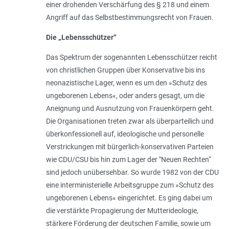
einer drohenden Verschärfung des § 218 und einem
Angriff auf das Selbstbestimmungsrecht von Frauen.
Die „Lebensschützer“
Das Spektrum der sogenannten Lebensschützer reicht
von christlichen Gruppen über Konservative bis ins
neonazistische Lager, wenn es um den »
Schutz des
ungeborenen Lebens
«, oder anders gesagt, um die
Aneignung und Ausnutzung von Frauenkörpern geht.
Die Organisationen treten zwar als überparteilich und
überkonfessionell auf, ideologische und personelle
Verstrickungen mit bürgerlich-konservativen Parteien
wie CDU/CSU bis hin zum Lager der "Neuen Rechten“
sind jedoch unübersehbar. So wurde 1982 von der CDU
eine interministerielle Arbeitsgruppe zum »
Schutz des
ungeborenen Lebens
« eingerichtet. Es ging dabei um
die verstärkte Propagierung der Mutterideologie,
stärkere Förderung der deutschen Familie, sowie um