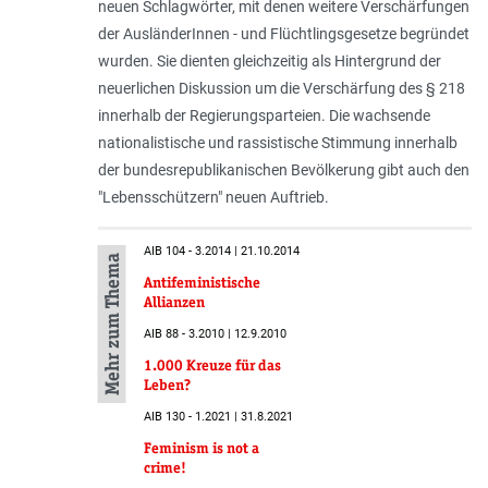
neuen Schlagwörter, mit denen weitere Verschärfungen
der AusländerInnen - und Flüchtlingsgesetze begründet
wurden. Sie dienten gleichzeitig als Hintergrund der
neuerlichen Diskussion um die Verschärfung des § 218
innerhalb der Regierungsparteien. Die wachsende
nationalistische und rassistische Stimmung innerhalb
der bundesrepublikanischen Bevölkerung gibt auch den
"Lebensschützern" neuen Auftrieb.
AIB 104 - 3.2014 | 21.10.2014
Mehr zum Thema
Antifeministische
Allianzen
AIB 88 - 3.2010 | 12.9.2010
1.000 Kreuze für das
Leben?
AIB 130 - 1.2021 | 31.8.2021
Feminism is not a
crime!