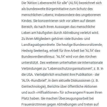
Die "Aktion Lebensrecht für alle" (ALfA) bezeichnet sich
als bundesweite Bürgerinitiative zum Schutz des
menschlichen Lebens; insbesondere des ungeborenen
Kindes. Sie konzentrieren sich vor allem auf diesen
Bereich, da nach ihren Aussagen das menschliche
Leben am häufigsten durch Abtreibung verletzt wird.
Zu ihren Mitgliedern gehören viele Bundes- und
Landtagsabgeordnete. Die heutige Bundesvorsitzende,
Hedwig Seelentag, erhielt für ihre Arbeit bei "ALfA" das
Bundesverdienstkreuz. "ALfA" wird von den Kirchen
unterstützt. Des weiteren unterhalten sie internationale
Verbindungen zu "Lebensschutzorganisationen", z. B. in
die USA. Vierteljährlich erscheint ihre Publikation - der
"ALfA -Rundbrief", in dem aktuelle Diskussionen (z. B.
Gentechnologie), Berichte über öffentliche Aktionen
und auch »Hilfsaktionen« für schwangere Frauen ihren
Platz haben. Sie machen Überzeugungsarbeit bei
FrauenärztInnen gegen Abtreibungen und treten auf