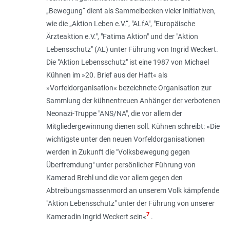
„Bewegung“ dient als Sammelbecken vieler Initiativen,
wie die „Aktion Leben e.V.“, "ALfA", "Europäische
Ärzteaktion e.V.", "Fatima Aktion" und der "Aktion
Lebensschutz" (AL) unter Führung von Ingrid Weckert.
Die "Aktion Lebensschutz" ist eine 1987 von Michael
Kühnen im »
20. Brief aus der Haft
« als
»
Vorfeldorganisation
« bezeichnete Organisation zur
Sammlung der kühnentreuen Anhänger der verbotenen
Neonazi-Truppe "ANS/NA", die vor allem der
Mitgliedergewinnung dienen soll. Kühnen schreibt: »
Die
wichtigste unter den neuen Vorfeldorganisationen
werden in Zukunft die "Volksbewegung gegen
Überfremdung" unter persönlicher Führung von
Kamerad Brehl und die vor allem gegen den
Abtreibungsmassenmord an unserem Volk kämpfende
"Aktion Lebensschutz" unter der Führung von unserer
7
Kameradin Ingrid Weckert sein
«
.