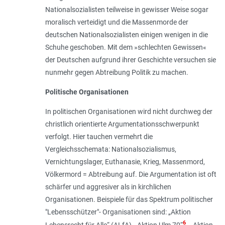
Nationalsozialisten teilweise in gewisser Weise sogar
moralisch verteidigt und die Massenmorde der
deutschen Nationalsozialisten einigen wenigen in die
Schuhe geschoben. Mit dem »
schlechten Gewissen
«
der Deutschen aufgrund ihrer Geschichte versuchen sie
nunmehr gegen Abtreibung Politik zu machen.
Politische Organisationen
In politischen Organisationen wird nicht durchweg der
christlich orientierte Argumentationsschwerpunkt
verfolgt. Hier tauchen vermehrt die
Vergleichsschemata: Nationalsozialismus,
Vernichtungslager, Euthanasie, Krieg, Massenmord,
Völkermord = Abtreibung auf. Die Argumentation ist oft
schärfer und aggresiver als in kirchlichen
Organisationen. Beispiele für das Spektrum politischer
"Lebensschützer"- Organisationen sind: „Aktion
6
Lebensrecht für Alle“ (ALfA), „Aktion Ulm 70“
, „Aktion