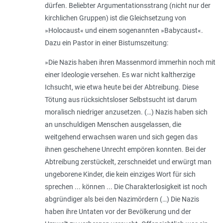
dürfen. Beliebter Argumentationsstrang (nicht nur der
kirchlichen Gruppen) ist die Gleichsetzung von
»Holocaust« und einem sogenannten »Babycaust«.
Dazu ein Pastor in einer Bistumszeitung:
»
Die Nazis haben ihren Massenmord immerhin noch mit
einer Ideologie versehen. Es war nicht kaltherzige
Ichsucht, wie etwa heute bei der Abtreibung. Diese
Tötung aus rücksichtsloser Selbstsucht ist darum
moralisch niedriger anzusetzen. (…) Nazis haben sich
an unschuldigen Menschen ausgelassen, die
weitgehend erwachsen waren und sich gegen das
ihnen geschehene Unrecht empören konnten. Bei der
Abtreibung zerstückelt, zerschneidet und erwürgt man
ungeborene Kinder, die kein einziges Wort für sich
sprechen ... können ... Die Charakterlosigkeit ist noch
abgründiger als bei den Nazimördern (…) Die Nazis
haben ihre Untaten vor der Bevölkerung und der