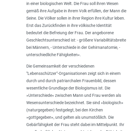
in einer biologischen Welt. Die Frau soll ihren Wesen
gemäß ihre Aufgabe in ihrem Volk erfüllen, der Mann die
Seine. Die Völker sollen in ihrer Region ihre Kultur leben.
Erst das Zurückfinden in ihre völkische Identität
bedeutet die Befreiung der Frau. Der angeborene
Geschlechtsunterschied ist: - größere Variabilitätsbreite
bei Männern, - Unterschiede in der Gehirnanatomie, -
unterschiedliche Fähigkeiten
«.
Die Gemeinsamkeit der verschiedenen
"Lebensschützer"-Organisationen zeigt sich in einem
durch und durch patriarchalen Frauenbild, dessen
wesentliche Grundlage der Biologismus ist. Die
»Unterschiede« zwischen Mann und Frau werden als
Wesensunterschiede bezeichnet. Sie sind »biologisch«
(naturgegeben) festgelegt, bei den Kirchen
»gottgegeben«, und gelten als unumstößlich. Die
Gebärfähigkeit der Frau steht dabei im Mittelpunkt. Ihr