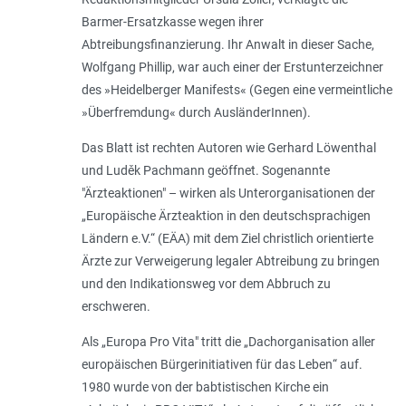
Barmer-Ersatzkasse wegen ihrer
Abtreibungsfinanzierung. Ihr Anwalt in dieser Sache,
Wolfgang Phillip, war auch einer der Erstunterzeichner
des »Heidelberger Manifests« (Gegen eine vermeintliche
»
Überfremdung
« durch AusländerInnen).
Das Blatt ist rechten Autoren wie Gerhard Löwenthal
und Luděk Pachmann geöffnet. Sogenannte
"Ärzteaktionen" – wirken als Unterorganisationen der
„Europäische Ärzteaktion in den deutschsprachigen
Ländern e.V.“ (EÄA) mit dem Ziel christlich orientierte
Ärzte zur Verweigerung legaler Abtreibung zu bringen
und den Indikationsweg vor dem Abbruch zu
erschweren.
Als „Europa Pro Vita" tritt die „
Dachorganisation aller
europäischen Bürgerinitiativen für das Leben
“ auf.
1980 wurde von der babtistischen Kirche ein