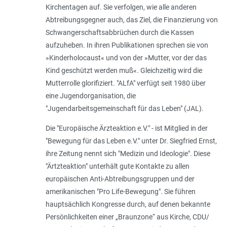
Kirchentagen auf. Sie verfolgen, wie alle anderen
Abtreibungsgegner auch, das Ziel, die Finanzierung von
Schwangerschaftsabbrüchen durch die Kassen
aufzuheben. In ihren Publikationen sprechen sie von
»
Kinderholocaust
« und von der »
Mutter, vor der das
Kind geschützt werden muß
«. Gleichzeitig wird die
Mutterrolle glorifiziert. "ALfA" verfügt seit 1980 über
eine Jugendorganisation, die
"Jugendarbeitsgemeinschaft für das Leben" (JAL).
Die "Europäische Ärzteaktion e.V." - ist Mitglied in der
"Bewegung für das Leben e.V." unter Dr. Siegfried Ernst,
ihre Zeitung nennt sich "Medizin und Ideologie". Diese
"Ärtzteaktion" unterhält gute Kontakte zu allen
europäischen Anti-Abtreibungsgruppen und der
amerikanischen "Pro Life-Bewegung". Sie führen
hauptsächlich Kongresse durch, auf denen bekannte
Persönlichkeiten einer „Braunzone“ aus Kirche, CDU/