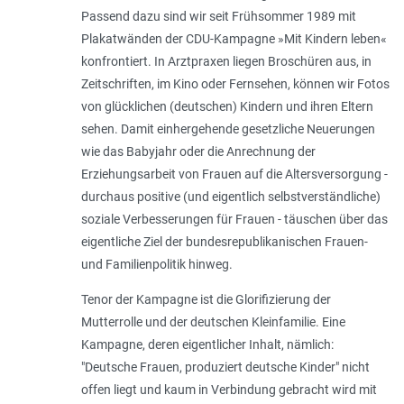
Passend dazu sind wir seit Frühsommer 1989 mit
Plakatwänden der CDU-Kampagne »Mit Kindern leben«
konfrontiert. In Arztpraxen liegen Broschüren aus, in
Zeitschriften, im Kino oder Fernsehen, können wir Fotos
von glücklichen (deutschen) Kindern und ihren Eltern
sehen. Damit einhergehende gesetzliche Neuerungen
wie das Babyjahr oder die Anrechnung der
Erziehungsarbeit von Frauen auf die Altersversorgung -
durchaus positive (und eigentlich selbstverständliche)
soziale Verbesserungen für Frauen - täuschen über das
eigentliche Ziel der bundesrepublikanischen Frauen-
und Familienpolitik hinweg.
Tenor der Kampagne ist die Glorifizierung der
Mutterrolle und der deutschen Kleinfamilie. Eine
Kampagne, deren eigentlicher Inhalt, nämlich:
"Deutsche Frauen, produziert deutsche Kinder" nicht
offen liegt und kaum in Verbindung gebracht wird mit