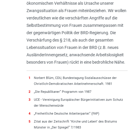
ökonomischen Verhältnisse als Ursache unserer
Zwangssituation als Frauen miteinbeziehen. Wir wollen
verdeutlichen wie die verschärften Angriffe auf die
Selbstbestimmung von Frauen zusammenpassen mit
der gegenwärtigen Politik der BRD-Regierung. Die
Verschärfung des § 218, als auch der gesamten
Lebenssituation von Frauen in der BRD (z.B. neues
AusländerInnengesetz, anwachsende Arbeitslosigkeit
besonders von Frauen) rückt in eine bedrohliche Nähe.
1
Norbert Blüm, CDU, Bundestagung Sozialausschüsse der
Christlich-Demokratischen Arbeitnehmerschaft. 1981
2
„Die Republikaner“ Programm von 1987
3
UCE - Vereinigung Europäischer Bürgerinitiativen zum Schutz
der Menschenwürde
4
„Freiheitliche Deutsche Arbeiterpartei“ (FAP)
5
Zitat aus der Zeitschrift "Kirche und Leben" des Bistums
Münster in „Der Spiegel“ 7/1983