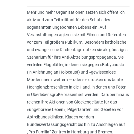
Mehr und mehr Organisationen setzen sich öffentlich
aktiv und zum Teil militant für den Schutz des
sogenannten ungeborenen Lebens ein. Auf
Veranstaltungen agieren sie mit Filmen und Referaten
vor zum Teil großem Publikum. Besonders katholische
und evangelische Kirchentage nutzen sie als günstiges
Szenarium für ihre Anti-Abtreibungspropaganda. Sie
verteilen Flugblätter, in denen sie gegen »
Babycaust
«
(in Anlehnung an Holocaust) und »
gewissenlose
Mörderinnen
« wettern — oder sie drücken uns bunte
Hochglanzbroschüren in die Hand, in denen uns Föten
in Überlebensgröße präsentiert werden. Darüber hinaus
reichen ihre Aktionen von Glockengeläute für das
»
ungeborene Leben
«, Pilgerfahrten und Gebeten vor
Abtreibungskliniken, Klagen vor dem
Bundesverfassungsgericht bis hin zu Anschlägen auf
„Pro Familia“ Zentren in Hamburg und Bremen.