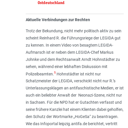
Ostdeutschland
Aktuelle Verbindungen zur Rechten
Trotz der Bekundung, nicht mehr politisch aktiv zu sein
scheint Reinhard R. die Führungsriege der LEGIDA gut
zu kennen. In einem Video von besagtem LEGIDA-
Aufmarsch ist er neben dem LEGIDA-Chef Markus
Johnke und dem Rechtsanwalt Arndt Hohnstädter zu
sehen, während einer lebhaften Diskussion mit
1
Polizeibeamten.
Hohnstädter ist nicht nur
Schatzmeister der LEGIDA, verschickt nicht nur R.’s
Unterlassungsklagen an antifaschistische Medien, er ist
auch ein beliebter Anwalt der Neonazi-Szene, nicht nur
in Sachsen. Für die NPD hat er Gutachten verfasst und
seine frühere Kanzlei hat einem Klienten dabei geholfen,
den Schutz der Wortmarke „HoGeSa“ zu beantragen.
Wie das Infoportal leipzig.antifa.de berichtet, vertritt