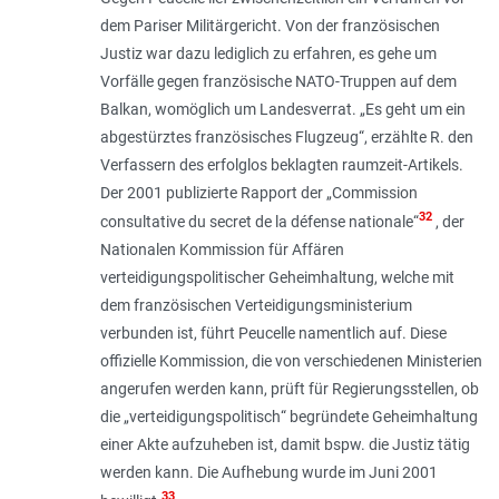
dem Pariser Militärgericht. Von der französischen
Justiz war dazu lediglich zu erfahren, es gehe um
Vorfälle gegen französische NATO-Truppen auf dem
Balkan, womöglich um Landesverrat. „
Es geht um ein
abgestürztes französisches Flugzeug
“, erzählte R. den
Verfassern des erfolglos beklagten raumzeit-Artikels.
Der 2001 publizierte Rapport der „Commission
32
consultative du secret de la défense nationale“
, der
Nationalen Kommission für Affären
verteidigungspolitischer Geheimhaltung, welche mit
dem französischen Verteidigungsministerium
verbunden ist, führt Peucelle namentlich auf. Diese
offizielle Kommission, die von verschiedenen Ministerien
angerufen werden kann, prüft für Regierungsstellen, ob
die „
verteidigungspolitisch
“ begründete Geheimhaltung
einer Akte aufzuheben ist, damit bspw. die Justiz tätig
werden kann. Die Aufhebung wurde im Juni 2001
33