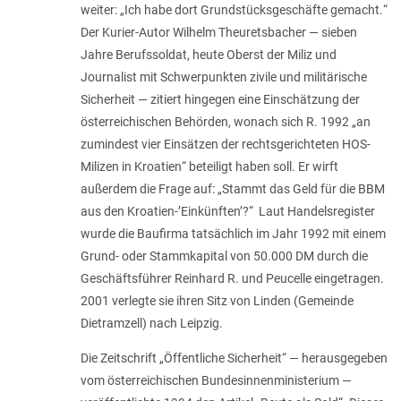
weiter: „
Ich habe dort Grundstücksgeschäfte gemacht.
“
Der Kurier-Autor Wilhelm Theuretsbacher — sieben
Jahre Berufssoldat, heute Oberst der Miliz und
Journalist mit Schwerpunkten zivile und militärische
Sicherheit — zitiert hingegen eine Einschätzung der
österreichischen Behörden, wonach sich R. 1992 „
an
zumindest vier Einsätzen der rechtsgerichteten HOS-
Milizen in Kroatien
“ beteiligt haben soll. Er wirft
außerdem die Frage auf: „
Stammt das Geld für die BBM
aus den Kroatien-’Einkünften’?
“ Laut Handelsregister
wurde die Baufirma tatsächlich im Jahr 1992 mit einem
Grund- oder Stammkapital von 50.000 DM durch die
Geschäftsführer Reinhard R. und Peucelle eingetragen.
2001 verlegte sie ihren Sitz von Linden (Gemeinde
Dietramzell) nach Leipzig.
Die Zeitschrift „Öffentliche Sicherheit“ — herausgegeben
vom österreichischen Bundesinnenministerium —