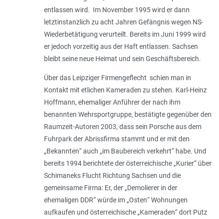
entlassen wird. Im November 1995 wird er dann
letztinstanzlich zu acht Jahren Gefängnis wegen NS-
Wiederbetätigung verurteilt. Bereits im Juni 1999 wird
er jedoch vorzeitig aus der Haft entlassen. Sachsen
bleibt seine neue Heimat und sein Geschäftsbereich.
Über das Leipziger Firmengeflecht schien man in
Kontakt mit etlichen Kameraden zu stehen. Karl-Heinz
Hoffmann, ehemaliger Anführer der nach ihm
benannten Wehrsportgruppe, bestätigte gegenüber den
Raumzeit-Autoren 2003, dass sein Porsche aus dem
Fuhrpark der Abrissfirma stammt und er mit den
„
Bekannten
“ auch „
im Baubereich verkehrt
“ habe. Und
bereits 1994 berichtete der österreichische „Kurier“ über
Schimaneks Flucht Richtung Sachsen und die
gemeinsame Firma: Er, der „
Demolierer in der
ehemaligen DDR
“ würde im „
Osten
“ Wohnungen
aufkaufen und österreichische „
Kameraden
“ dort Putz