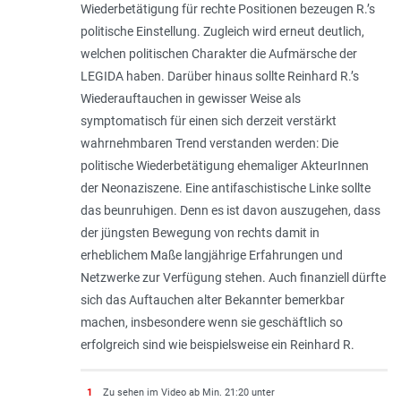
Wiederbetätigung für rechte Positionen bezeugen R.’s
politische Einstellung. Zugleich wird erneut deutlich,
welchen politischen Charakter die Aufmärsche der
LEGIDA haben. Darüber hinaus sollte Reinhard R.’s
Wiederauftauchen in gewisser Weise als
symptomatisch für einen sich derzeit verstärkt
wahrnehmbaren Trend verstanden werden: Die
politische Wiederbetätigung ehemaliger AkteurInnen
der Neonaziszene. Eine antifaschistische Linke sollte
das beunruhigen. Denn es ist davon auszugehen, dass
der jüngsten Bewegung von rechts damit in
erheblichem Maße langjährige Erfahrungen und
Netzwerke zur Verfügung stehen. Auch finanziell dürfte
sich das Auftauchen alter Bekannter bemerkbar
machen, insbesondere wenn sie geschäftlich so
erfolgreich sind wie beispielsweise ein Reinhard R.
1
Zu sehen im Video ab Min. 21:20 unter