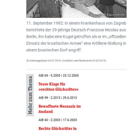
Foto: Klaus Mehner
11. September 1992: In einem Krankenhaus von Zagreb
berichtete der 29-jährige Deutsch-Franzose Nicolas aus
Berlin, ihn habe eine Kugel getroffen als er im „offiziellen
Einsatz der kroatischen Armee“ eine Artillerie-Stellung in
einem bosnischen Dorf angriff.
(Erscheinungsdatum 04.07.2016, modifiziert nach Rechtsstreit 09.05.2019)
AIB 69 - 5.2005 | 23.12.2005
Mehr zum Thema
Teure Klage für
»rechten Glücksritter«
AIB 99 - 2.2013 | 29.6.2013
Bewaffnete Neonazis im
Ausland
AIB 60 - 2.2003 | 17.6.2003
Rechte Glücksritter in