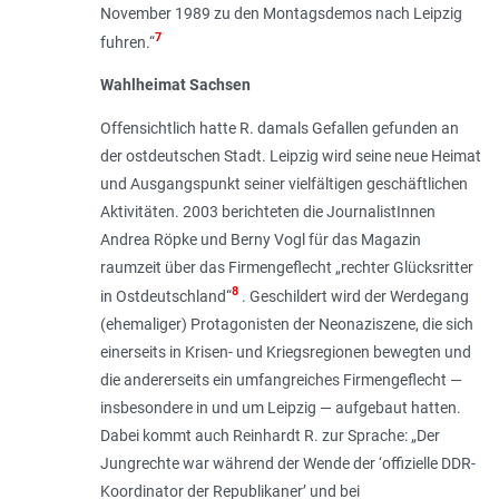
November 1989 zu den Montagsdemos nach Leipzig
7
fuhren
.“
Wahlheimat Sachsen
Offensichtlich hatte R. damals Gefallen gefunden an
der ostdeutschen Stadt. Leipzig wird seine neue Heimat
und Ausgangspunkt seiner vielfältigen geschäftlichen
Aktivitäten. 2003 berichteten die JournalistInnen
Andrea Röpke und Berny Vogl für das Magazin
raumzeit über das Firmengeflecht „
rechter Glücksritter
8
in Ostdeutschland
“
. Geschildert wird der Werdegang
(ehemaliger) Protagonisten der Neonaziszene, die sich
einerseits in Krisen- und Kriegsregionen bewegten und
die andererseits ein umfangreiches Firmengeflecht —
insbesondere in und um Leipzig — aufgebaut hatten.
Dabei kommt auch Reinhardt R. zur Sprache: „
Der
Jungrechte war während der Wende der ‘offizielle DDR-
Koordinator der Republikaner’ und bei