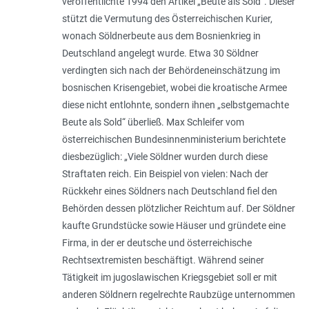
veröffentlichte 1994 den Artikel „Beute als Sold“. Dieser
stützt die Vermutung des Österreichischen Kurier,
wonach Söldnerbeute aus dem Bosnienkrieg in
Deutschland angelegt wurde. Etwa 30 Söldner
verdingten sich nach der Behördeneinschätzung im
bosnischen Krisengebiet, wobei die kroatische Armee
diese nicht entlohnte, sondern ihnen „
selbstgemachte
Beute als Sold
“ überließ. Max Schleifer vom
österreichischen Bundesinnenministerium berichtete
diesbezüglich: „
Viele Söldner wurden durch diese
Straftaten reich. Ein Beispiel von vielen: Nach der
Rückkehr eines Söldners nach Deutschland fiel den
Behörden dessen plötzlicher Reichtum auf. Der Söldner
kaufte Grundstücke sowie Häuser und gründete eine
Firma, in der er deutsche und österreichische
Rechtsextremisten beschäftigt. Während seiner
Tätigkeit im jugoslawischen Kriegsgebiet soll er mit
anderen Söldnern regelrechte Raubzüge unternommen