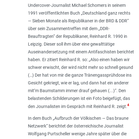
Undercover-Journalist Michael Schomers in seinem
1991 veröffentlichten Buch „Deutschland ganz rechts
— Sieben Monate als Republikaner in der BRD & DDR“
über sein Zusammentreffen mit dem „DDR-
Beauftragten“ der Republikaner, Reinhard R. 1990 in
Leipzig. Dieser soll ihm über eine gewalttätige
Auseinandersetzung mit einem Antifaschisten berichtet
haben. Er zitiert Reinhard R. so: „
Also einen haben wir
schwer erwischt, der wird nicht mehr so schnell gesund
(…) Der hat von mir die ganze Tränengassprühdose ins
Gesicht gekriegt, wie er lag, und dann hat ein anderer
mit’m Baumstamm immer drauf gehauen (...)
“. Den
belastenden Schilderungen ist ein Foto beigefügt, das
4
den Journalisten im Gespräch mit Reinhard R. zeigt.
In dem Buch „Aufbruch der Völkischen — Das braune
Netzwerk“ berichtet der österreichische Journalist
Wolfgang Purtscheller wenige Jahre später über die