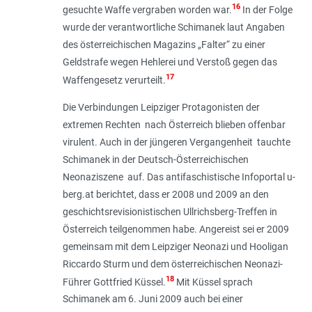
16
gesuchte Waffe vergraben worden war.
In der Folge
wurde der verantwortliche Schimanek laut Angaben
des österreichischen Magazins „Falter“ zu einer
Geldstrafe wegen Hehlerei und Verstoß gegen das
17
Waffengesetz verurteilt.
Die Verbindungen Leipziger Protagonisten der
extremen Rechten nach Österreich blieben offenbar
virulent. Auch in der jüngeren Vergangenheit tauchte
Schimanek in der Deutsch-Österreichischen
Neonaziszene auf. Das antifaschistische Infoportal u-
berg.at berichtet, dass er 2008 und 2009 an den
geschichtsrevisionistischen Ullrichs­berg-Treffen in
Österreich teilgenommen habe. Angereist sei er 2009
gemeinsam mit dem Leipziger Neonazi und Hooligan
Riccar­do Sturm und dem österreichischen Neonazi-
18
Führer Gottfried Küssel.
Mit Küssel sprach
Schimanek am 6. Juni 2009 auch bei einer