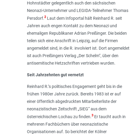
Hohnstädter gelegentlich auch den sächsischen
Neonazi-Unternehmer und LEGIDA-Teilnehmer Thomas
2
Persdorf.
Laut dem Infoportal hält Reinhard R. seit
Jahren auch engen Kontakt zu dem Neonazi und
ehemaligen Republikaner Adrian Preißinger. Die beiden
teilen sich eine Anschrift in Leipzig, auf die Firmen
angemeldet sind, in die R. involviert ist. Dort angemeldet
ist auch Preißingers Verlag „Der Schelm“, über den
antisemitische Hetzschriften vertrieben wurden.
Seit Jahrzehnten gut vernetzt
Reinhard R.’s politisches Engagement geht bis in die
frühen 1980er Jahre zurück. Bereits 1983 ist er auf
einer öffentlich abgedruckten Mitarbeiterliste der
neonazistischen Zeitschrift „SIEG“ aus dem
3
österreichischen Lochau zu finden.
Er taucht auch in
mehreren Fachbüchern über neonazistische
Organisationen auf. So berichtet der Kölner