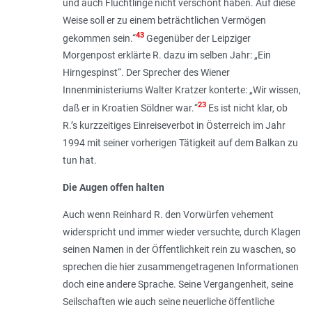
und auch Flüchtlinge nicht verschont haben. Auf diese
Weise soll er zu einem beträchtlichen Vermögen
43
gekommen sein
.“
Gegenüber der Leipziger
Morgenpost erklärte R. dazu im selben Jahr: „
Ein
Hirngespinst
“. Der Sprecher des Wiener
Innenministeriums Walter Kratzer konterte: „
Wir wissen,
23
daß er in Kroatien Söldner war.
“
Es ist nicht klar, ob
R.’s kurzzeitiges Einreiseverbot in Österreich im Jahr
1994 mit seiner vorherigen Tätigkeit auf dem Balkan zu
tun hat.
Die Augen offen halten
Auch wenn Reinhard R. den Vorwürfen vehement
widerspricht und immer wieder versuchte, durch Klagen
seinen Namen in der Öffentlichkeit rein zu waschen, so
sprechen die hier zusammengetragenen Informationen
doch eine andere Sprache. Seine Vergangenheit, seine
Seilschaften wie auch seine neuerliche öffentliche