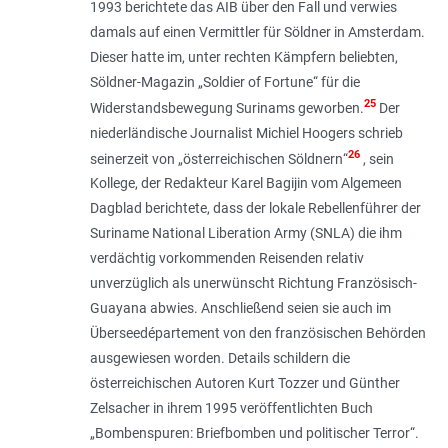
1993 berichtete das AIB über den Fall und verwies
damals auf einen Vermittler für Söldner in Amsterdam.
Dieser hatte im, unter rechten Kämpfern beliebten,
Söldner-Magazin „Soldier of Fortune“ für die
25
Widerstandsbewegung Surinams geworben.
Der
niederländische Journalist Michiel Hoogers schrieb
26
seinerzeit von „
österreichischen Söldnern
“
, sein
Kollege, der Redakteur Karel Bagijin vom Algemeen
Dagblad berichtete, dass der lokale Rebellenführer der
Suriname National Liberation Army (SNLA) die ihm
verdächtig vorkommenden Reisenden relativ
unverzüglich als unerwünscht Richtung Französisch-
Guayana abwies. Anschließend seien sie auch im
Überseedépartement von den französischen Behörden
ausgewiesen worden. Details schildern die
österreichischen Autoren Kurt Tozzer und Günther
Zelsacher in ihrem 1995 veröffentlichten Buch
„Bombenspuren: Briefbomben und politischer Terror“.