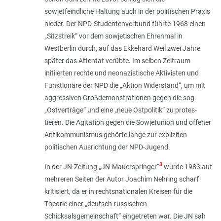
sowjetfeindliche Haltung auch in der politischen Praxis
nieder. Der NPD-Studentenverbund führte 1968 einen
„Sitzstreik“ vor dem sowjetischen Ehrenmal in
Westberlin durch, auf das Ekkehard Weil zwei Jahre
später das Attentat verübte. Im selben Zeitraum
initiierten rechte und neonazistische Aktivisten und
Funktionäre der NPD die „Aktion Widerstand“, um mit
aggressiven Großdemonstrationen gegen die sog.
„Ostverträge“ und eine „neue Ostpolitik“ zu protes­
tieren. Die Agitation gegen die Sowjetunion und offener
Antikommunismus gehörte lange zur expliziten
politischen Ausrichtung der NPD-Jugend.
3
In der JN-Zeitung „JN-Mauerspringer“
wurde 1983 auf
mehreren Seiten der Autor Joachim Nehring scharf
kritisiert, da er in rechtsnationalen Kreisen für die
Theorie einer „
deutsch-russischen
Schicksalsgemeinschaft
“ eingetreten war. Die JN sah