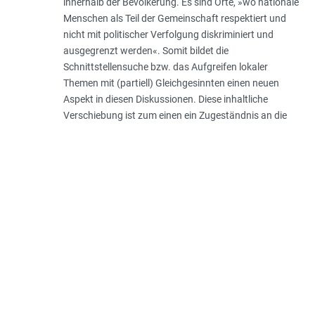
innerhalb der Bevölkerung. Es sind Orte, »wo nationale
Menschen als Teil der Gemeinschaft respektiert und
nicht mit politischer Verfolgung diskriminiert und
ausgegrenzt werden«. Somit bildet die
Schnittstellensuche bzw. das Aufgreifen lokaler
Themen mit (partiell) Gleichgesinnten einen neuen
Aspekt in diesen Diskussionen. Diese inhaltliche
Verschiebung ist zum einen ein Zugeständnis an die