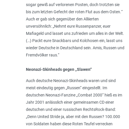
sogar gewiß auf verlorenen Posten, doch trotzten sie
bis zum letzten Gefecht der roten Flut aus dem Osten.
“
Auch er gab sich gegenüber den Alliierten
unversöhnlich: „
Nehmt eure Russenpanzer, euer
Mafiageld und lasset uns zufrieden um alles in der Welt.
(…) Packt eure Snackbars und Kolchosen ein, lasst uns
wieder Deutsche in Deutschland sein. Amis, Russen und
Fremdvölker raus
.“
Neonazi-Skinheads gegen „Slawen“
Auch deutsche Neonazi-Skinheads waren und sind
meist eindeutig gegen „Russen“ eingestellt. Im
deutschen Neonazi-Fanzine „Combat 2000“ hieß es im
Jahr 2001 anlässlich einer gemeinsamen CD einer
deutschen und einer russischen RechtsRock-Band:
„
Denn United Stride ja, aber mit den Russen? 100.000
von Soldaten haben diese Roten Teufel verrecken