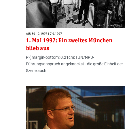
Foto: Christian Ditsch
AIB 39 - 2.1997 | 7.9.1997
1. Mai 1997: Ein zweites München
blieb aus
P { margin-bottom: 0.21cm; } JN/NPD-
Führungsanspruch angeknackst - die große Einheit der
Szene auch.