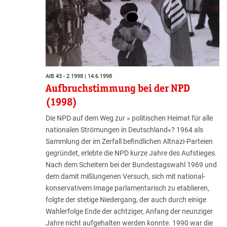
AIB 43 - 2.1998 | 14.6.1998
Aufbruchstimmung bei der NPD
(1998)
Die NPD auf dem Weg zur » politischen Heimat für alle
nationalen Strömungen in Deutschland«? 1964 als
Sammlung der im Zerfall befindlichen Altnazi-Parteien
gegründet, erlebte die NPD kurze Jahre des Aufstieges.
Nach dem Scheitern bei der Bundestagswahl 1969 und
dem damit mißlungenen Versuch, sich mit national-
konservativem Image parlamentarisch zu etablieren,
folgte der stetige Niedergang, der auch durch einige
Wahlerfolge Ende der achtziger, Anfang der neunziger
Jahre nicht aufgehalten werden konnte. 1990 war die