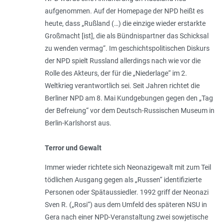
aufgenommen. Auf der Homepage der NPD heißt es
heute, dass „
Rußland (…) die einzige wieder erstarkte
Großmacht [ist], die als Bündnispartner das Schicksal
zu wenden vermag
“. Im geschichtspolitischen Diskurs
der NPD spielt Russland allerdings nach wie vor die
Rolle des Akteurs, der für die „Niederlage“ im 2.
Weltkrieg verantwortlich sei. Seit Jahren richtet die
Berliner NPD am 8. Mai Kundgebungen gegen den „Tag
der Befreiung“ vor dem Deutsch-Russischen Museum in
Berlin-Karlshorst aus.
Terror und Gewalt
Immer wieder richtete sich Neonazigewalt mit zum Teil
tödlichen Ausgang gegen als „Russen“ identifizierte
Personen oder Spät­aussiedler. 1992 griff der Neonazi
Sven R. („Rosi“) aus dem Umfeld des späteren NSU in
Gera nach einer NPD-Veranstaltung zwei sowjetische