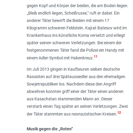
gegen Kopf und Körper der beiden, die am Boden liegen.
„
Bleib endlich liegen, Scheißrusse
,“ ruft er dabei. Ein
anderer Täter bewirft die Beiden mit einem 17
Kilogramm schweren Feldstein. Kajrat Batesov wird im
Krankenhaus ins künstliche Koma versetzt und erliegt
später seinen schweren Verletzungen. Bei einem der
festgenommenen Täter fand die Polizei ein Handy mit
11
einem Adler-Symbol mit Hakenkreuz.
Im Juli 2013 gingen in Kaufbeuren sieben deutsche
Rassisten auf drei Spätaussiedler aus den ehemaligen
Sowjetrepubliken los. Nachdem diese den Angriff
abwehren konnten griff einer der Täter einen anderen
aus Kasachstan stammenden Mann an. Dieser
verstarb einen Tag später an seinen Verletzungen. Zwei
12
der Täter stammten aus neonazistischen Kreisen.
Musik gegen die „Roten“