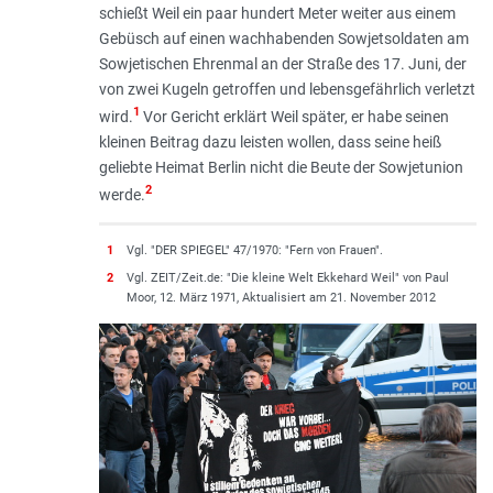
schießt Weil ein paar hundert Meter weiter aus einem
Gebüsch auf einen wachhabenden Sowjetsoldaten am
Sowjetischen Ehrenmal an der Straße des 17. Juni, der
von zwei Kugeln getroffen und lebensgefährlich verletzt
1
wird.
Vor Gericht erklärt Weil später, er habe seinen
kleinen Beitrag dazu leisten wollen, dass seine heiß
geliebte Heimat Berlin nicht die Beute der Sowjetunion
2
werde.
1
Vgl. "DER SPIEGEL" 47/1970: "Fern von Frauen".
2
Vgl. ZEIT/Zeit.de: "Die kleine Welt Ekkehard Weil" von Paul
Moor, 12. März 1971, Aktualisiert am 21. November 2012