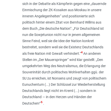
sich in der Debatte als Kämpferin gegen eine „
dauernde
Einmischung der ZK-Kosaken aus Moskau in unsere
inneren Angelegenheiten
“ und positionierte sich
politisch hinter einem Zitat von Bernhard Willms aus
dem Buch „Die deutsche Nation“: „
Für Deutschland ist
nun die Sowjetunion nicht nur in jenem allgemeinen
Sinne Feind, weil sie die Idee der Nation konkret
bestreitet, sondern weil sie die Existenz Deutschlands
4
als freie Nation mit Gewalt verhindert
.“
An anderen
Stellen im „Der Mauerspringer“ wird klar gestellt: „
Den
umgekehrten Weg des Neutralismus, die Erlangung der
Souverinität durch politisches Wohlverhalten ggü. der
SU zu erreichen, ist Nonsens und zeugt von politischem
Eunuchentum (...) Der Schlüssel zur Wiederherstellung
Deutschlands liegt nicht im Kreml (...) sondern in
Deutschland — in den Herzen und Händen der
5
Deutschen!
“
.