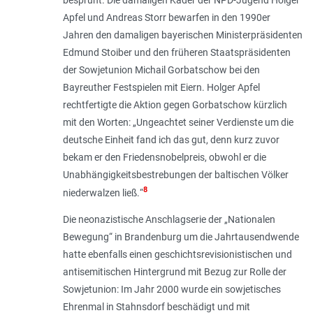
Apfel und Andreas Storr bewarfen in den 1990er
Jahren den damaligen bayerischen Ministerpräsidenten
Edmund Stoiber und den früheren Staatspräsidenten
der Sowjetunion Michail Gorbatschow bei den
Bayreuther Festspielen mit Eiern. Holger Apfel
rechtfertigte die Aktion gegen Gorbatschow kürzlich
mit den Worten: „
Ungeachtet seiner Verdienste um die
deutsche Einheit fand ich das gut, denn kurz zuvor
bekam er den Friedensnobelpreis, obwohl er die
Unabhängigkeitsbestrebungen der baltischen Völker
8
niederwalzen ließ.
“
Die neonazistische Anschlagserie der „Nationalen
Bewegung“ in Brandenburg um die Jahrtausendwende
hatte ebenfalls einen geschichtsrevisionistischen und
antisemitischen Hintergrund mit Bezug zur Rolle der
Sowjetunion: Im Jahr 2000 wurde ein sowjetisches
Ehrenmal in Stahnsdorf beschädigt und mit