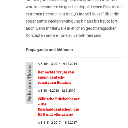
war. lnsbesondere im geschichtspolitischen Diskurs der
extremen Rechten lebt das „Feindbild Russe“ über die
sogenannte Wiedervereinigung hinaus bis heute fort,
auch wenn mittlerweile in etlichen geostrategischen
Konzepten andere Töne zu vernehmen sind.
Propaganda und Aktionen
AIB 104 - 3.2014 | 9.12.2014
Mehr zum Thema
Der rechte Traum von
einem deutsch-
russischen Bündnis
AIB 88 - 3.2010 | 12.9.2010
Völkische Brückenbauer
– Die
Russlanddeutschen, die
NPD und »Eurasien«
AIB 115 - 2.2017 | 15.9.2017