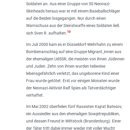
Soldaten an. Aus einer Gruppe von 50 Neonazi-
Skinheads heraus war er mit einem Baseballschläger
auf die Beiden losgegangen. Nur durch einen
Warnschuss aus der Dienstwaffe eines Soldaten ließ
10
sich Sven R. aufhalten.
Im Juli 2000 kam es in Düsseldorf-Wehrhahn zu einem
Bombenanschlag auf eine Gruppe Migrant_innen aus
der ehemaligen UdSSR, die meisten von ihnen Jüdinnen
und Juden. Zehn von ihnen wurden teilweise
lebensgefährlich verletzt, das ungeborene Kind einer
Frau wurde getötet. Erst vor einigen Monaten wurde
der Neonazi-Aktivist Ralf Spies als Tatverdächtiger
verhaftet.
Im Mai 2002 überfielen fünf Rassisten Kajrat Batesov,
ein Aussiedler aus den ehemaligen Sowjetrepubliken,
und dessen Freund in Wittstock (Brandenburg). Einer
der Täter tritt dabei immer wieder mit voller Wucht