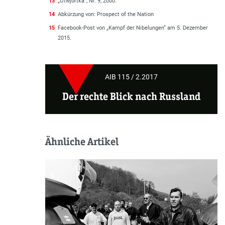
13
„Otwjortka“, Nr. 9, 2000.
14
Abkürzung von: Prospect of the Nation
15
Facebook-Post von „Kampf der Nibelungen“ am 5. Dezember
2015.
AIB 115 / 2.2017
Der rechte Blick nach Russland
Ähnliche Artikel