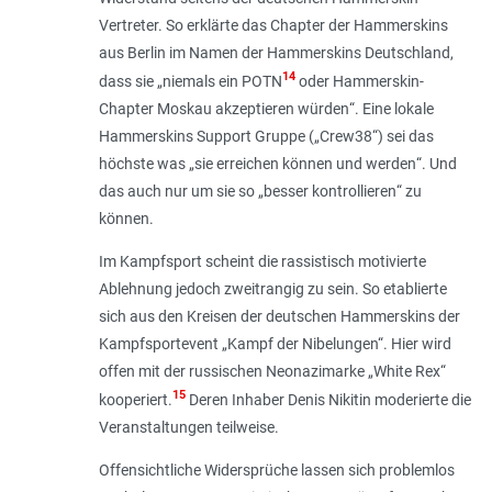
Vertreter. So erklärte das Chapter der Hammerskins
aus Berlin im Namen der Hammerskins Deutschland,
14
dass sie „
niemals ein POTN
oder Hammerskin-
Chapter Moskau akzeptieren würden
“. Eine lokale
Hammerskins Support Gruppe („Crew38“) sei das
höchste was „
sie erreichen können und werden
“. Und
das auch nur um sie so „
besser kontrollieren
“ zu
können.
Im Kampfsport scheint die rassistisch motivierte
Ablehnung jedoch zweitrangig zu sein. So etablierte
sich aus den Kreisen der deutschen Hammerskins der
Kampfsportevent „Kampf der Nibelungen“. Hier wird
offen mit der russischen Neonazimarke „White Rex“
15
kooperiert.
Deren Inhaber Denis Nikitin moderierte die
Veranstaltungen teilweise.
Offensichtliche Widersprüche lassen sich problemlos