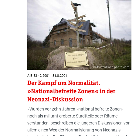
Bild: attenzione-photo.com
AIB 53 - 2.2001 | 31.8.2001
Der Kampf um Normalität.
»Nationalbefreite Zonen« in der
Neonazi-Diskussion
»Wurden vor zehn Jahren »national befreite Zonen«
noch als militant eroberte Stadtteile oder Räume
verstanden, beschreiben die jüngeren Diskussionen vor
allem einen Weg der Normalisierung von Neonazis