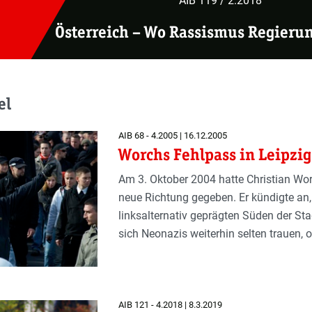
AIB 119 / 2.2018
Österreich – Wo Rassismus Regierung
el
AIB 68 - 4.2005 | 16.12.2005
Worchs Fehlpass in Leipzig
Am 3. Oktober 2004 hatte Christian Wor
neue Richtung gegeben. Er kündigte an, 
linksalternativ geprägten Süden der Sta
sich Neonazis weiterhin selten trauen, 
AIB 121 - 4.2018 | 8.3.2019