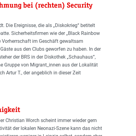
hmung bei (rechten) Security
. Die Ereignisse, die als „Diskokrieg“ betitelt
batte. Sicherheitsfirmen wie der „Black Rainbow
re Vorherrschaft im Geschäft gewaltsam
rt Gäste aus den Clubs geworfen zu haben. In der
steher der BRS in der Diskothek „Schauhaus“,
ine Gruppe von Migrant_innen aus der Lokalität
 Artur T., der angeblich in dieser Zeit
higkeit
r Christian Worch scheint immer wieder gern
ivität der lokalen Neonazi-Szene kann das nicht