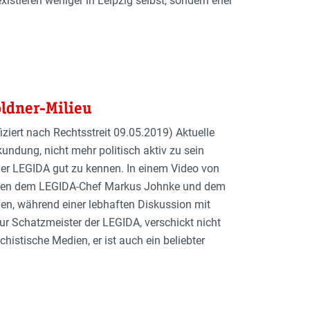
xistieren weniger in Leipzig selbst, sondern eher
ldner-Milieu
iert nach Rechtsstreit 09.05.2019) Aktuelle
undung, nicht mehr politisch aktiv zu sein
der LEGIDA gut zu kennen. In einem Video von
ben dem LEGIDA-Chef Markus Johnke und dem
en, während einer lebhaften Diskussion mit
ur Schatzmeister der LEGIDA, verschickt nicht
histische Medien, er ist auch ein beliebter