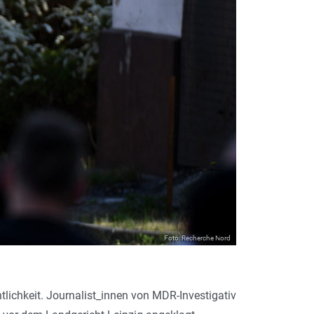
Foto: Recherche Nord
lichkeit. Journalist_innen von MDR-Inves­tigativ