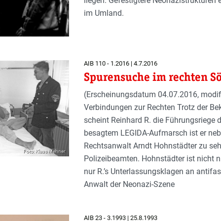
liegen. Gefestigtere Neonazistrukturen e
im Umland.
AIB 110 - 1.2016 | 4.7.2016
Spurensuche im rechten Sö
(Erscheinungsdatum 04.07.2016, modifiz
Verbindungen zur Rechten Trotz der Bek
scheint Reinhard R. die Führungsriege 
besagtem LEGIDA-Aufmarsch ist er ne
Rechtsanwalt Arndt Hohnstädter zu seh
Foto: Klaus Mehner
Polizeibeamten. Hohnstädter ist nicht n
nur R.’s Unterlassungsklagen an antifasc
Anwalt der Neonazi-Szene
AIB 23 - 3.1993 | 25.8.1993