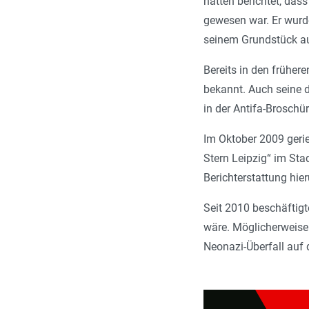
hatten berichtet, das
gewesen war. Er wurd
seinem Grundstück auf
Bereits in den frühe­
bekannt. Auch seine 
in der Antifa-Broschü
Im Oktober 2009 gerie
Stern Leipzig“ im Stad
Berichterstattung hie
Seit 2010 beschäftig
wäre. Möglicherweise 
Neonazi-Überfall auf 