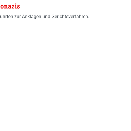
eonazis
führten zur Anklagen und Gerichtsverfahren.