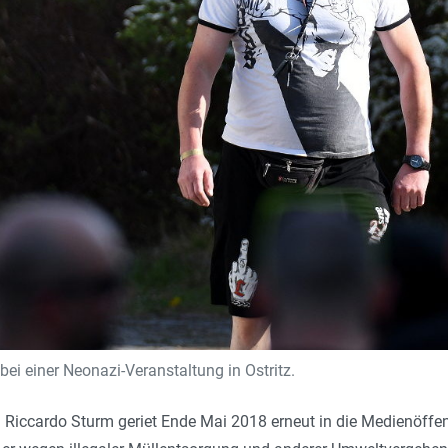
ei einer Neonazi-Veranstaltung in Ostritz.
 Riccardo Sturm geriet Ende Mai 2018 erneut in die Medien­öffent