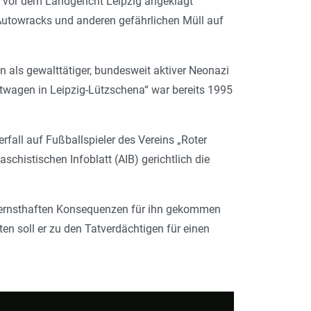
n vor dem Landgericht Leipzig angeklagt
Autowracks und anderen gefährlichen Müll auf
n als gewalttätiger, bundesweit aktiver Neonazi
twagen in Leipzig-Lützschena“ war bereits 1995
rfall auf Fußballspieler des Vereins „Roter
aschistischen Infoblatt (AIB) gerichtlich die
zu ernsthaften Konsequenzen für ihn gekommen
en soll er zu den Tatverdächtigen für einen