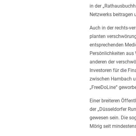
in der „Rathausbuchh
Netzwerks beitragen 
Auch in der rechts-ve
planten verschwörung
entsprechenden Medie
Persönlichkeiten aus
anderen der verschwö
Investoren für die Fi
zwischen Hambach und
„FreeDoLine“ geworbe
Einer breiteren Öffen
der „Düsseldorfer Run
gewesen sein. Die sog
Mörig seit mindestens