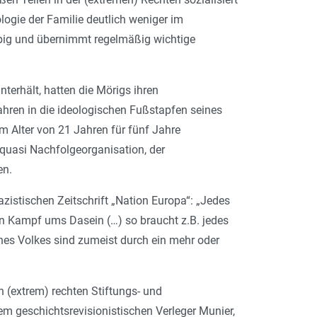
ologie der Familie deutlich weniger im
iebig und übernimmt regelmäßig wichtige
erhält, hatten die Mörigs ihren
Jahren in die ideologischen Fußstapfen seines
m Alter von 21 Jahren für fünf Jahre
 quasi Nachfolgeorganisation, der
en.
nazistischen Zeitschrift „Nation Europa“: „Jedes
en Kampf ums Dasein (…) so braucht z.B. jedes
es Volkes sind zumeist durch ein mehr oder
 (extrem) rechten Stiftungs- und
em geschichtsrevisionistischen Verleger Munier,