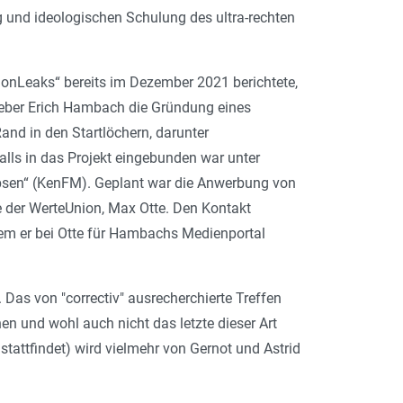
 und ideologischen Schulung des ultra-rechten
nonLeaks“ bereits im Dezember 2021 berichtete,
eber Erich Hambach die Gründung eines
nd in den Startlöchern, darunter
lls in das Projekt eingebunden war unter
ebsen“ (KenFM). Geplant war die Anwerbung von
e der WerteUnion, Max Otte. Den Kontakt
em er bei Otte für Hambachs Medienportal
 Das von "correctiv" ausrecherchierte Treffen
en und wohl auch nicht das letzte dieser Art
stattfindet) wird vielmehr von Gernot und Astrid