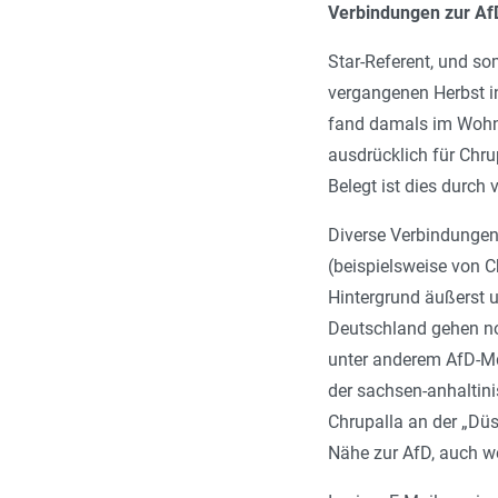
Verbindungen zur Af
Star-Referent, und so
vergangenen Herbst i
fand damals im Wohnh
ausdrücklich für Chr
Belegt ist dies durch
Diverse Verbindungen 
(beispielsweise von 
Hintergrund äußerst 
Deutschland gehen no
unter anderem AfD-MdB
der sachsen-anhaltin
Chrupalla an der „Düs
Nähe zur AfD, auch w