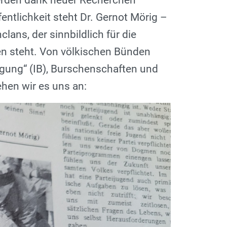
erden dank neuer Recherchen
entlichkeit steht Dr. Gernot Mörig –
lans, der sinnbildlich für die
en steht. Von völkischen Bünden
wegung“ (IB), Burschenschaften und
Sehen wir es uns an: