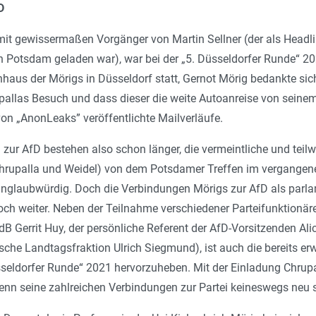
D
mit gewissermaßen Vorgänger von Martin Sellner (der als Headli
n Potsdam geladen war), war bei der „5. Düsseldorfer Runde“ 2
aus der Mörigs in Düsseldorf statt, Gernot Mörig bedankte sich
upallas Besuch und dass dieser die weite Autoanreise von sein
 von „AnonLeaks” veröffentlichte Mailverläufe.
zur AfD bestehen also schon länger, die vermeintliche und teilw
Chrupalla und Weidel) von dem Potsdamer Treffen im vergange
unglaubwürdig. Doch die Verbindungen Mörigs zur AfD als parla
ch weiter. Neben der Teilnahme verschiedener Parteifunktionä
 Gerrit Huy, der persönliche Referent der AfD-Vorsitzenden Ali
ische Landtagsfraktion Ulrich Siegmund), ist auch die bereits 
seldorfer Runde“ 2021 hervorzuheben. Mit der Einladung Chrupa
enn seine zahlreichen Verbindungen zur Partei keineswegs neu 