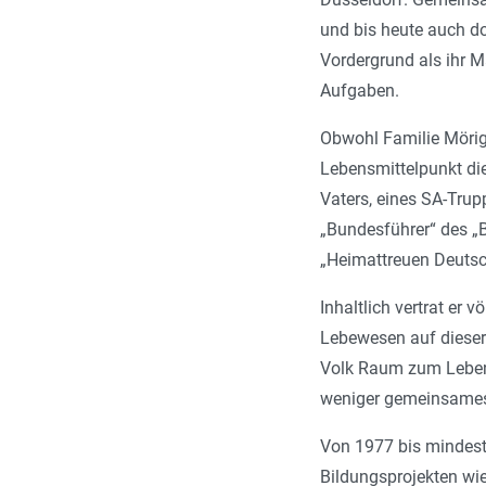
und bis heute auch dor
Vordergrund als ihr M
Aufgaben.
Obwohl Familie Mörig 
Lebensmittelpunkt die
Vaters, eines SA-Trup
„Bundesführer“ des „B
„Heimattreuen Deuts
Inhaltlich vertrat er 
Lebewesen auf dieser 
Volk Raum zum Leben,
weniger gemeinsames
Von 1977 bis mindeste
Bildungsprojekten wie