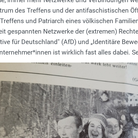
aße, immer mehr Netzwerke und Verbindungen w
rum des Treffens und der antifaschistischen Öff
Treffens und Patriarch eines völkischen Familienc
eit gespannten Netzwerke der (extremen) Recht
ative für Deutschland" (AfD) und „Identitäre Be
nternehmer*innen ist wirklich fast alles dabei. 