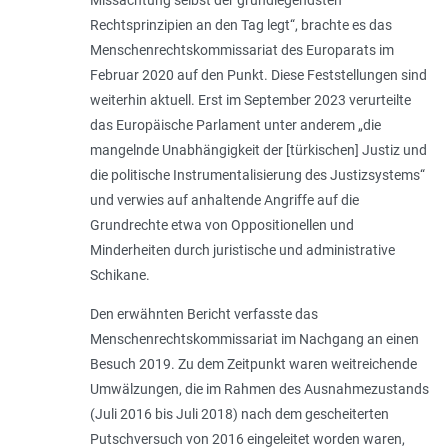
Missachtung selbst der grundlegendsten
Rechtsprinzipien an den Tag legt“, brachte es das
Menschenrechtskommissariat des Europarats im
Februar 2020 auf den Punkt. Diese Feststellungen sind
weiterhin aktuell. Erst im September 2023 verurteilte
das Europäische Parlament unter anderem „die
mangelnde Unabhängigkeit der [türkischen] Justiz und
die politische Instrumentalisierung des Justizsystems“
und verwies auf anhaltende Angriffe auf die
Grundrechte etwa von Oppositionellen und
Minderheiten durch juristische und administrative
Schikane.
Den erwähnten Bericht verfasste das
Menschenrechtskommissariat im Nachgang an einen
Besuch 2019. Zu dem Zeitpunkt waren weitreichende
Umwälzungen, die im Rahmen des Ausnahmezustands
(Juli 2016 bis Juli 2018) nach dem gescheiterten
Putschversuch von 2016 eingeleitet worden waren,