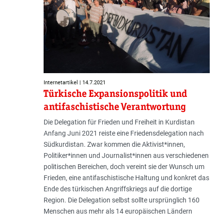
Internetartikel | 14.7.2021
Türkische Expansionspolitik und
antifaschistische Verantwortung
Die Delegation für Frieden und Freiheit in Kurdistan
Anfang Juni 2021 reiste eine Friedensdelegation nach
Südkurdistan. Zwar kommen die Aktivist*innen,
Politiker*innen und Journalist*innen aus verschiedenen
politischen Bereichen, doch vereint sie der Wunsch um
Frieden, eine antifaschistische Haltung und konkret das
Ende des türkischen Angriffskriegs auf die dortige
Region. Die Delegation selbst sollte ursprünglich 160
Menschen aus mehr als 14 europäischen Ländern