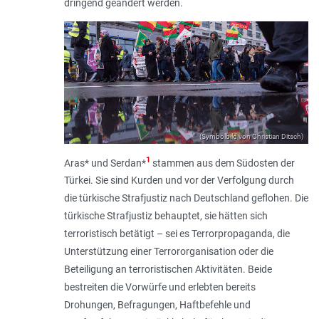
dringend geändert werden.
(Symbolbild von Christian Ditsch)
1
Aras* und Serdan*
stammen aus dem Südosten der
Türkei. Sie sind Kurden und vor der Verfolgung durch
die türkische Strafjustiz nach Deutschland geflohen. Die
türkische Strafjustiz behauptet, sie hätten sich
terroristisch betätigt – sei es Terrorpropaganda, die
Unterstützung einer Terrororganisation oder die
Beteiligung an terroristischen Aktivitäten. Beide
bestreiten die Vorwürfe und erlebten bereits
Drohungen, Befragungen, Haftbefehle und