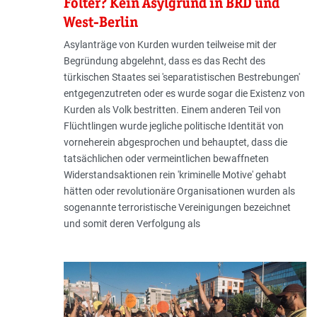
Folter? Kein Asylgrund in BRD und
West-Berlin
Asylanträge von Kurden wurden teilweise mit der
Begründung abgelehnt, dass es das Recht des
türkischen Staates sei 'separatistischen Bestrebungen'
entgegenzutreten oder es wurde sogar die Existenz von
Kurden als Volk bestritten. Einem anderen Teil von
Flüchtlingen wurde jegliche politische Identität von
vorneherein abgesprochen und behauptet, dass die
tatsächlichen oder vermeintlichen bewaffneten
Widerstandsaktionen rein 'kriminelle Motive' gehabt
hätten oder revolutionäre Organisationen wurden als
sogenannte terroristische Vereinigungen bezeichnet
und somit deren Verfolgung als