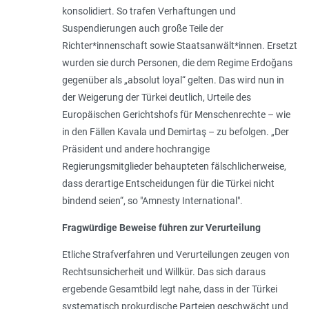
konsolidiert. So trafen Verhaftungen und
Suspendierungen auch große Teile der
Richter*innenschaft sowie Staatsanwält*innen. Ersetzt
wurden sie durch Personen, die dem Regime Erdoğans
gegenüber als „absolut loyal“ gelten. Das wird nun in
der Weigerung der Türkei deutlich, Urteile des
Europäischen Gerichtshofs für Menschenrechte – wie
in den Fällen Kavala und Demirtaş – zu befolgen. „Der
Präsident und andere hochrangige
Regierungsmitglieder behaupteten fälschlicherweise,
dass derartige Entscheidungen für die Türkei nicht
bindend seien“, so "Amnesty International".
Fragwürdige Beweise führen zur Verurteilung
Etliche Strafverfahren und Verurteilungen zeugen von
Rechtsunsicherheit und Willkür. Das sich daraus
ergebende Gesamtbild legt nahe, dass in der Türkei
systematisch prokurdische Parteien geschwächt und