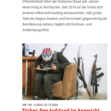
Öffentlichkeit führt der türkische Staat seit Jahren
einen Krieg in Nordsyrien. Seit 2016 ist die Türkei dort
dreimal völkerrechtswidrig einmarschiert, hält große
Teile der Region besetzt und terrorisiert gegenwärtig die
Bevölkerung nahezu täglich mit Drohnen- und
Artillerieangriffen.
(Foto: Kurdishstruggle, CC BY 2.0 Deed)
AIB 144 - 3.2024 | 22.12.2024
Türkei: Den Aufstand im Angesicht