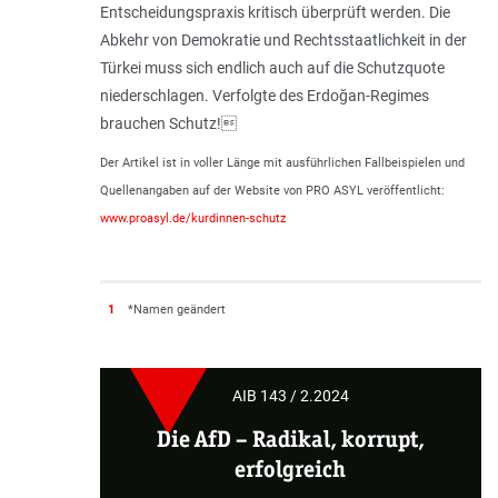
Entscheidungspraxis kritisch überprüft werden. Die
Abkehr von Demokratie und Rechtsstaatlichkeit in der
Türkei muss sich endlich auch auf die Schutzquote
niederschlagen. Verfolgte des Erdoğan-Regimes
brauchen Schutz!
Der Artikel ist in voller Länge mit ausführlichen Fallbeispielen und
Quellenangaben auf der Website von PRO ASYL veröffentlicht:
www.proasyl.de/kurdinnen-schutz
1
*Namen geändert
AIB 143 / 2.2024
Die AfD
–
Radikal, korrupt,
erfolgreich