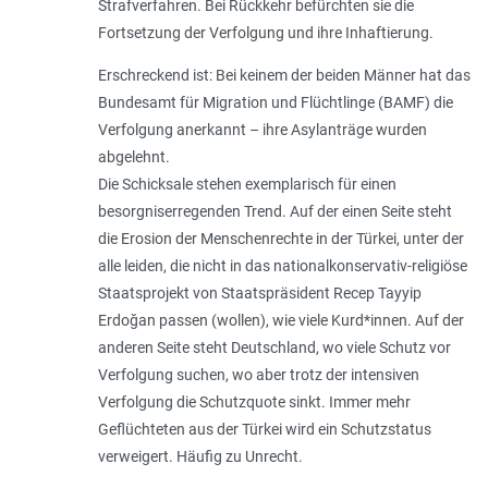
Strafverfahren. Bei Rückkehr befürchten sie die
Fortsetzung der Verfolgung und ihre Inhaftierung.
Erschreckend ist: Bei keinem der beiden Männer hat das
Bundesamt für Migration und Flüchtlinge (BAMF) die
Verfolgung anerkannt – ihre Asylanträge wurden
abgelehnt.
Die Schicksale stehen exemplarisch für einen
besorgniserregenden Trend. Auf der einen Seite steht
die Erosion der Menschenrechte in der Türkei, unter der
alle leiden, die nicht in das nationalkonservativ-religiöse
Staatsprojekt von Staatspräsident Recep Tayyip
Erdoğan passen (wollen), wie viele Kurd*innen. Auf der
anderen Seite steht Deutschland, wo viele Schutz vor
Verfolgung suchen, wo aber trotz der intensiven
Verfolgung die Schutzquote sinkt. Immer mehr
Geflüchteten aus der Türkei wird ein Schutzstatus
verweigert. Häufig zu Unrecht.