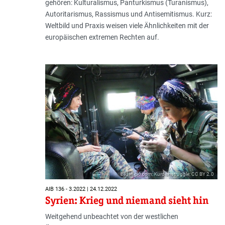
gehören: Kulturalismus, Panturkismus (Turanismus),
Autoritarismus, Rassismus und Antisemitismus. Kurz:
Weltbild und Praxis weisen viele Ähnlichkeiten mit der
europäischen extremen Rechten auf.
Bild: flickr.com; Kurdishstruggle; CC BY 2.0
AIB 136 - 3.2022 | 24.12.2022
Syrien: Krieg und niemand sieht hin
Weitgehend unbeachtet von der westlichen