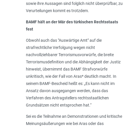
sowie ihre Aussagen sind folglich nicht überprüfbar, zu
Verurteilungen kommt es trotzdem.
BAMF hält an der Mär des türkischen Rechtsstaats
fest
Obwohl auch das "Auswärtige Amt" auf die
strafrechtliche Verfolgung wegen nicht
nachvollziehbarer Terrorismusvorwürfe, die breite
Terrorismusdefinition und die Abhängigkeit der Justiz
hinweist, übernimmt das BAMF Strafvorwürfe
unkritisch, wie der Fall von Aras* deutlich macht. In
seinem BAMF-Bescheid heißt es: „Es kann nicht im
Ansatz davon ausgegangen werden, dass das
Verfahren des Antragstellers rechtsstaatlichen
Grundsätzen nicht entsprochen hat.“
Sei es die Teilnahme an Demonstra­tio­nen und kritische
Meinungsäußerungen wie bei Aras oder das