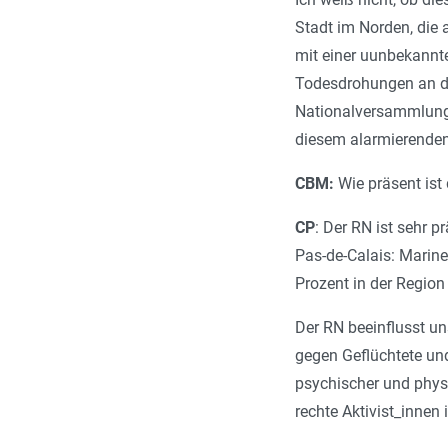
Stadt im Norden, die 
mit einer uunbekannte
Todesdrohungen an de
Nationalversammlung 
diesem alarmierenden 
CBM:
Wie präsent ist
CP
: Der RN ist sehr p
Pas-de-Calais: Marine
Prozent in der Region
Der RN beeinflusst un
gegen Geflüchtete und
psychischer und phys
rechte Aktivist_innen