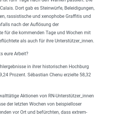
Calais. Dort gab es Steinwürfe, Beleidigungen,
en, rassistische und xenophobe Graffitis und
alls nach der Auflösung der
ste für die kommenden Tage und Wochen mit
üchtete als auch für ihre Unterstützer_innen.
s eure Arbeit?
Wahlergebnisse in ihrer historischen Hochburg
59,24 Prozent. Sébastian Chenu erzielte 58,32
ewalttätige Aktionen von RN-Unterstützer_innen
sse der letzten Wochen von beispielloser
nden vor Ort und befürchten, dass extrem-