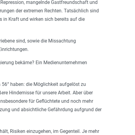
rch Repression, mangelnde Gastfreundschaft und
rungen der extremen Rechten. Tatsächlich sind
in Kraft und wirken sich bereits auf die
riebene sind, sowie die Missachtung
Einrichtungen.
Regierung bekäme? Ein Medienunternehmen
a 56“ haben: die Möglichkeit aufgelöst zu
ere Hindernisse für unsere Arbeit. Aber über
insbesondere für Geflüchtete und noch mehr
tzung und absichtliche Gefährdung aufgrund der
lt, Risiken einzugehen, im Gegenteil. Je mehr