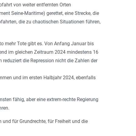
fahrt von weiter entfernten Orten
nt Seine-Maritime) gerettet, eine Strecke, die
fahrten, die zu chaotischen Situationen führen,
sto mehr Tote gibt es. Von Anfang Januar bis
rend im gleichen Zeitraum 2024 mindestens 16
reduziert die Repression nicht die Zahlen der
mmen und im ersten Halbjahr 2024, ebenfalls
msten fähig, aber eine extrem-rechte Regierung
hren.
nd für Grundrechte, für Freiheit und die