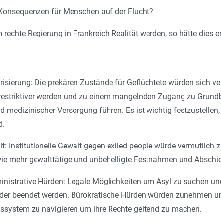
 Konsequenzen für Menschen auf der Flucht?
m rechte Regierung in Frankreich Realität werden, so hätte dies
isierung: Die prekären Zustände für Geflüchtete würden sich
 restriktiver werden und zu einem mangelnden Zugang zu Grund
d medizinischer Versorgung führen. Es ist wichtig festzustellen,
d.
: Institutionelle Gewalt gegen exiled people würde vermutlic
owie mehr gewalttätige und unbehelligte Festnahmen und Abschi
ministrative Hürden: Legale Möglichkeiten um Asyl zu suchen 
oder beendet werden. Bürokratische Hürden würden zunehmen un
ssystem zu navigieren um ihre Rechte geltend zu machen.