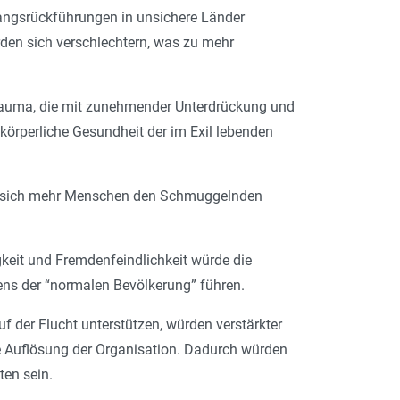
ngsrückführungen in unsichere Länder
en sich verschlechtern, was zu mehr
 Trauma, die mit zunehmender Unterdrückung und
körperliche Gesundheit der im Exil lebenden
en sich mehr Menschen den Schmuggelnden
gkeit und Fremdenfeindlichkeit würde die
ns der “normalen Bevölkerung” führen.
f der Flucht unterstützen, würden verstärkter
che Auflösung der Organisation. Dadurch würden
ten sein.