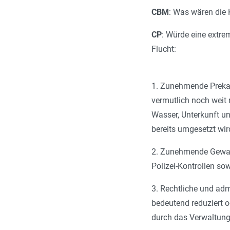
CBM
: Was wären die
CP
: Würde eine extre
Flucht:
1. Zunehmende Prekar
vermutlich noch weit
Wasser, Unterkunft un
bereits umgesetzt wir
2. Zunehmende Gewalt
Polizei-Kontrollen s
3. Rechtliche und ad
bedeutend reduziert 
durch das Verwaltung