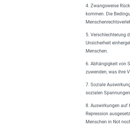
4. Zwangsweise Rück
kommen. Die Bedingun
Menschenrechtsverle
5. Verschlechterung 
Unsicherheit einherge
Menschen.
6. Abhängigkeit von 
zuwenden, was ihre Ve
7. Soziale Auswirkung
sozialen Spannungen 
8. Auswirkungen auf H
Repression ausgesetzt
Menschen in Not noch 