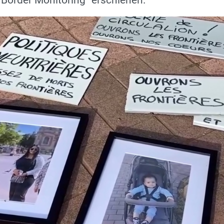
 Border Monitoring“ erschienen.