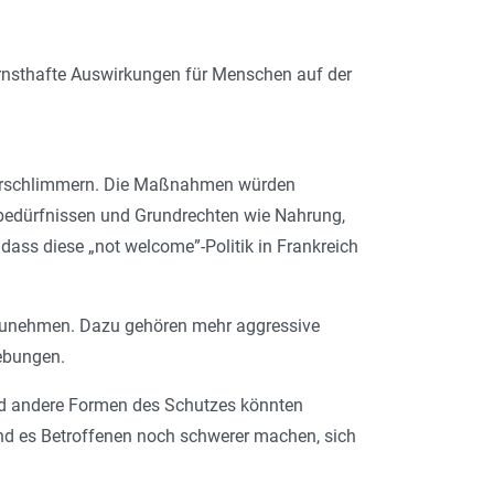
 ernsthafte Auswirkungen für Menschen auf der
 verschlimmern. Die Maßnahmen würden
bedürfnissen und Grundrechten wie Nahrung,
 dass diese „not welcome”-Politik in Frankreich
h zunehmen. Dazu gehören mehr aggressive
ebungen.
und andere Formen des Schutzes könnten
d es Betroffenen noch schwerer machen, sich