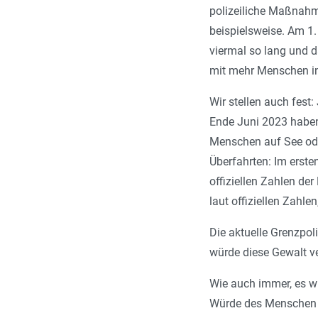
polizeiliche Maßnahme
beispielsweise. Am 1.
viermal so lang und d
mit mehr Menschen i
Wir stellen auch fest
Ende Juni 2023 haben
Menschen auf See oder
Überfahrten: Im erste
offiziellen Zahlen d
laut offiziellen Zahle
Die aktuelle Grenzpol
würde diese Gewalt v
Wie auch immer, es wü
Würde des Menschen 