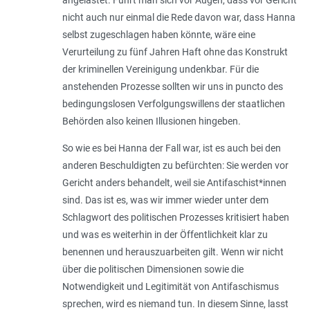
nicht auch nur einmal die Rede davon war, dass Hanna
selbst zugeschlagen haben könnte, wäre eine
Verurteilung zu fünf Jahren Haft ohne das Konstrukt
der kriminellen Vereinigung undenkbar. Für die
anstehenden Prozesse sollten wir uns in puncto des
bedingungslosen Verfolgungswillens der staatlichen
Behörden also keinen Illusionen hingeben.
So wie es bei Hanna der Fall war, ist es auch bei den
anderen Beschuldigten zu befürchten: Sie werden vor
Gericht anders behandelt, weil sie Antifaschist*innen
sind. Das ist es, was wir immer wieder unter dem
Schlagwort des politischen Prozesses kritisiert haben
und was es weiterhin in der Öffentlichkeit klar zu
benennen und herauszuarbeiten gilt. Wenn wir nicht
über die politischen Dimensionen sowie die
Notwendigkeit und Legitimität von Antifaschismus
sprechen, wird es niemand tun. In diesem Sinne, lasst