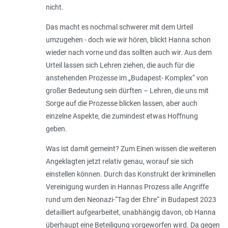
nicht.
Das macht es nochmal schwerer mit dem Urteil
umzugehen - doch wie wir hören, blickt Hanna schon
wieder nach vorne und das sollten auch wir. Aus dem
Urteil lassen sich Lehren ziehen, die auch für die
anstehenden Prozesse im „Budapest- Komplex“ von
großer Bedeutung sein dürften – Lehren, die uns mit
Sorge auf die Prozesse blicken lassen, aber auch
einzelne Aspekte, die zumindest etwas Hoffnung
geben.
Was ist damit gemeint? Zum Einen wissen die weiteren
Angeklagten jetzt relativ genau, worauf sie sich
einstellen können. Durch das Konstrukt der kriminellen
Vereinigung wurden in Hannas Prozess alle Angriffe
rund um den Neonazi-“Tag der Ehre“ in Budapest 2023
detailliert aufgearbeitet, unabhängig davon, ob Hanna
überhaupt eine Beteiligung vorgeworfen wird. Da gegen