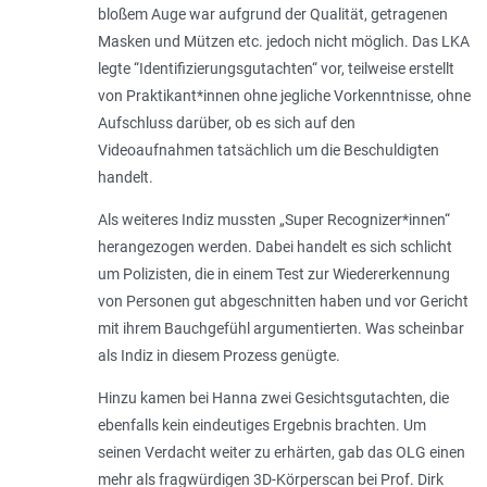
bloßem Auge war aufgrund der Qualität, getragenen
Masken und Mützen etc. jedoch nicht möglich. Das LKA
legte “Identifizierungsgutachten“ vor, teilweise erstellt
von Praktikant*innen ohne jegliche Vorkenntnisse, ohne
Aufschluss darüber, ob es sich auf den
Videoaufnahmen tatsächlich um die Beschuldigten
handelt.
Als weiteres Indiz mussten „Super Recognizer*innen“
herangezogen werden. Dabei handelt es sich schlicht
um Polizisten, die in einem Test zur Wiedererkennung
von Personen gut abgeschnitten haben und vor Gericht
mit ihrem Bauchgefühl argumentierten. Was scheinbar
als Indiz in diesem Prozess genügte.
Hinzu kamen bei Hanna zwei Gesichtsgutachten, die
ebenfalls kein eindeutiges Ergebnis brachten. Um
seinen Verdacht weiter zu erhärten, gab das OLG einen
mehr als fragwürdigen 3D-Körperscan bei Prof. Dirk