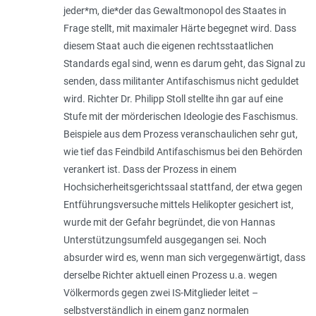
jeder*m, die*der das Gewaltmonopol des Staates in
Frage stellt, mit maximaler Härte begegnet wird. Dass
diesem Staat auch die eigenen rechtsstaatlichen
Standards egal sind, wenn es darum geht, das Signal zu
senden, dass militanter Antifaschismus nicht geduldet
wird. Richter Dr. Philipp Stoll stellte ihn gar auf eine
Stufe mit der mörderischen Ideologie des Faschismus.
Beispiele aus dem Prozess veranschaulichen sehr gut,
wie tief das Feindbild Antifaschismus bei den Behörden
verankert ist. Dass der Prozess in einem
Hochsicherheits­gerichtssaal stattfand, der etwa gegen
Entführungsversuche mittels Helikopter gesichert ist,
wurde mit der Gefahr begründet, die von Hannas
Unterstützungsumfeld ausgegangen sei. Noch
absurder wird es, wenn man sich vergegenwärtigt, dass
derselbe Richter aktuell einen Prozess u.a. wegen
Völkermords gegen zwei IS-Mitglieder leitet –
selbstverständlich in einem ganz normalen