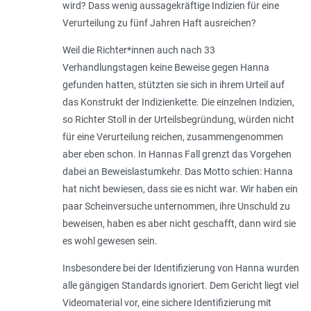
wird? Dass wenig aussagekräftige Indizien für eine
Verurteilung zu fünf Jahren Haft ausreichen?
Weil die Richter*innen auch nach 33
Verhandlungstagen keine Beweise gegen Hanna
gefunden hatten, stützten sie sich in ihrem Urteil auf
das Konstrukt der Indizienkette. Die einzelnen Indizien,
so Richter Stoll in der Urteilsbegründung, würden nicht
für eine Verurteilung reichen, zusammengenommen
aber eben schon. In Hannas Fall grenzt das Vorgehen
dabei an Beweislastumkehr. Das Motto schien: Hanna
hat nicht bewiesen, dass sie es nicht war. Wir haben ein
paar Scheinversuche unternommen, ihre Unschuld zu
beweisen, haben es aber nicht geschafft, dann wird sie
es wohl gewesen sein.
Insbesondere bei der Identifizierung von Hanna wurden
alle gängigen Standards ignoriert. Dem Gericht liegt viel
Videomaterial vor, eine sichere Identifizierung mit