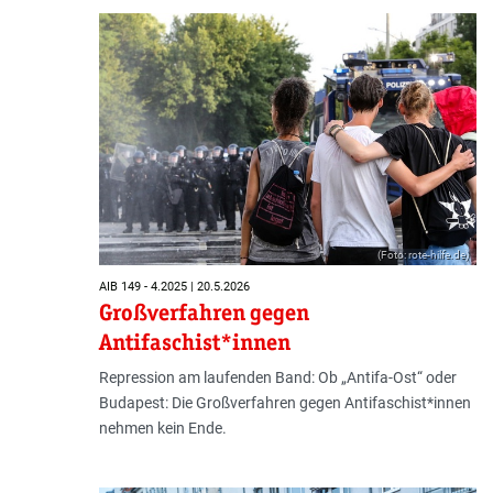
(Foto: rote-hilfe.de)
AIB 149 - 4.2025 | 20.5.2026
Großverfahren gegen
Antifaschist*innen
Repression am laufenden Band: Ob „Antifa-Ost“ oder
Budapest: Die Großverfahren gegen Antifaschist*innen
nehmen kein Ende.