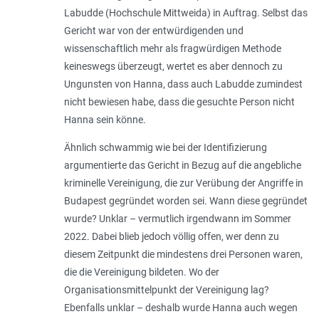
Labudde (Hochschule Mittweida) in Auftrag. Selbst das
Gericht war von der entwürdigenden und
wissenschaftlich mehr als fragwürdigen Methode
keineswegs überzeugt, wertet es aber dennoch zu
Ungunsten von Hanna, dass auch Labudde zumindest
nicht bewiesen habe, dass die gesuchte Person nicht
Hanna sein könne.
Ähnlich schwammig wie bei der Identifizierung
argumentierte das Gericht in Bezug auf die angebliche
kriminelle Vereinigung, die zur Verübung der Angriffe in
Budapest gegründet worden sei. Wann diese gegründet
wurde? Unklar – vermutlich irgendwann im Sommer
2022. Dabei blieb jedoch völlig offen, wer denn zu
diesem Zeitpunkt die mindestens drei Personen waren,
die die Vereinigung bildeten. Wo der
Organisationsmittelpunkt der Vereinigung lag?
Ebenfalls unklar – deshalb wurde Hanna auch wegen