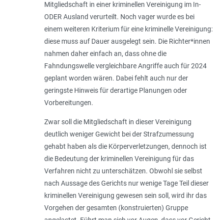
Mitgliedschaft in einer kriminellen Vereinigung im In-
ODER Ausland verurteilt. Noch vager wurde es bei
einem weiteren Kriterium für eine kriminelle Vereinigung:
diese muss auf Dauer ausgelegt sein. Die Richter*innen
nahmen daher einfach an, dass ohne die
Fahndungswelle vergleichbare Angriffe auch für 2024
geplant worden wären. Dabei fehlt auch nur der
geringste Hinweis für derartige Planungen oder
Vorbereitungen.
Zwar soll die Mitgliedschaft in dieser Vereinigung
deutlich weniger Gewicht bei der Strafzumessung
gehabt haben als die Körperverletzungen, dennoch ist
die Bedeutung der kriminellen Vereinigung für das
Verfahren nicht zu unterschätzen. Obwohl sie selbst
nach Aussage des Gerichts nur wenige Tage Teil dieser
kriminellen Vereinigung gewesen sein soll, wird ihr das
Vorgehen der gesamten (konstruierten) Gruppe
angelastet. Führt man sich vor Augen, dass vor Gericht