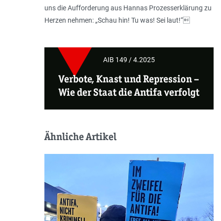
uns die Aufforderung aus Hannas Prozess­erklärung zu
Herzen nehmen: „Schau hin! Tu was! Sei laut!“
AIB 149 / 4.2025
Verbote, Knast und Repression –
Wie der Staat die Antifa verfolgt
Ähnliche Artikel