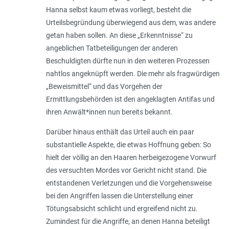
Hanna selbst kaum etwas vorliegt, besteht die
Urteilsbegründung überwiegend aus dem, was andere
getan haben sollen. An diese „Erkenntnisse“ zu
angeblichen Tatbeteiligungen der anderen
Beschuldigten dürfte nun in den weiteren Prozessen
nahtlos angeknüpft werden. Die mehr als fragwürdigen
„Beweismittel“ und das Vorgehen der
Ermittlungsbehörden ist den angeklagten Antifas und
ihren Anwält*innen nun bereits bekannt.
Darüber hinaus enthält das Urteil auch ein paar
substantielle Aspekte, die etwas Hoffnung geben: So
hielt der völlig an den Haaren herbeigezogene Vorwurf
des versuchten Mordes vor Gericht nicht stand. Die
entstandenen Verletzungen und die Vorgehensweise
bei den Angriffen lassen die Unterstellung einer
Tötungsabsicht schlicht und ergreifend nicht zu.
Zumindest für die Angriffe, an denen Hanna beteiligt