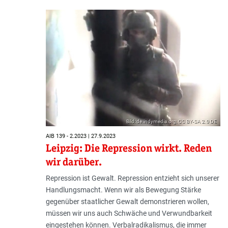
Bild: de.indymedia.org, CC BY-SA 2.0 DE
AIB 139 - 2.2023 | 27.9.2023
Leipzig: Die Repression wirkt. Reden
wir darüber.
Repression ist Gewalt. Repression entzieht sich unserer
Handlungsmacht. Wenn wir als Bewegung Stärke
gegenüber staatlicher Gewalt demonstrieren wollen,
müssen wir uns auch Schwäche und Verwundbarkeit
eingestehen können. Verbalradikalismus, die immer