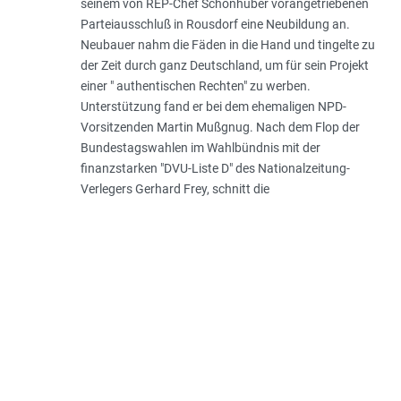
seinem von REP-Chef Schönhuber vorangetriebenen
Parteiausschluß in Rousdorf eine Neubildung an.
Neubauer nahm die Fäden in die Hand und tingelte zu
der Zeit durch ganz Deutschland, um für sein Projekt
einer " authentischen Rechten" zu werben.
Unterstützung fand er bei dem ehemaligen NPD-
Vorsitzenden Martin Mußgnug. Nach dem Flop der
Bundestagswahlen im Wahlbündnis mit der
finanzstarken "DVU-Liste D" des Nationalzeitung-
Verlegers Gerhard Frey, schnitt die