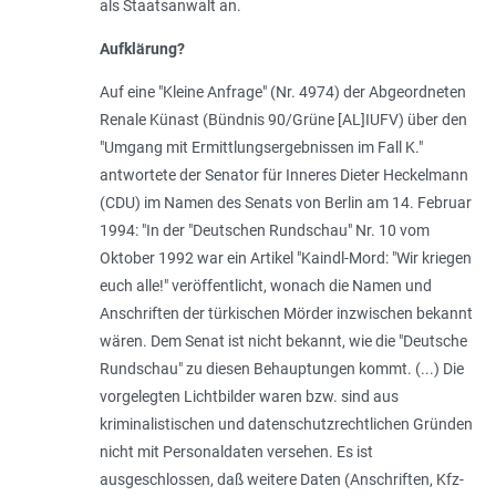
als Staatsanwalt an.
Aufklärung?
Auf eine "Kleine Anfrage" (Nr. 4974) der Abgeordneten
Renale Künast (Bündnis 90/Grüne [AL]IUFV) über den
"Umgang mit Ermittlungsergebnissen im Fall K."
antwortete der Senator für Inneres Dieter Heckelmann
(CDU) im Namen des Senats von Berlin am 14. Februar
1994: "In der "Deutschen Rundschau" Nr. 10 vom
Oktober 1992 war ein Artikel "Kaindl-Mord: "Wir kriegen
euch alle!" veröffentlicht, wonach die Namen und
Anschriften der türkischen Mörder inzwischen bekannt
wären. Dem Senat ist nicht bekannt, wie die "Deutsche
Rundschau" zu diesen Behauptungen kommt. (...) Die
vorgelegten Lichtbilder waren bzw. sind aus
kriminalistischen und datenschutzrechtlichen Gründen
nicht mit Personaldaten versehen. Es ist
ausgeschlossen, daß weitere Daten (Anschriften, Kfz-