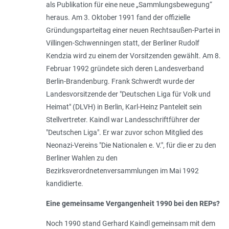
als Publikation für eine neue „Sammlungsbewegung“
heraus. Am 3. Oktober 1991 fand der offizielle
Gründungsparteitag einer neuen Rechtsaußen-Partei in
Villingen-Schwenningen statt, der Berliner Rudolf
Kendzia wird zu einem der Vorsitzenden gewählt. Am 8.
Februar 1992 gründete sich deren Landesverband
Berlin-Brandenburg. Frank Schwerdt wurde der
Landesvorsitzende der "Deutschen Liga für Volk und
Heimat" (DLVH) in Berlin, Karl-Heinz Panteleit sein
Stellvertreter. Kaindl war Landesschriftführer der
"Deutschen Liga". Er war zuvor schon Mitglied des
Neonazi-Vereins "Die Nationalen e. V.", für die er zu den
Berliner Wahlen zu den
Bezirksverordnetenversammlungen im Mai 1992
kandidierte.
Eine gemeinsame Vergangenheit 1990 bei den REPs?
Noch 1990 stand Gerhard Kaindl gemeinsam mit dem