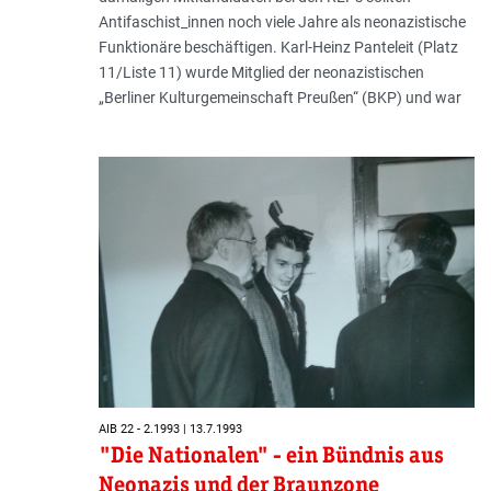
Antifaschist_innen noch viele Jahre als neonazistische
Funktionäre beschäftigen. Karl-Heinz Panteleit (Platz
11/Liste 11) wurde Mitglied der neonazistischen
„Berliner Kulturgemeinschaft Preußen“ (BKP) und war
AIB 22 - 2.1993 | 13.7.1993
"Die Nationalen" - ein Bündnis aus
Neonazis und der Braunzone