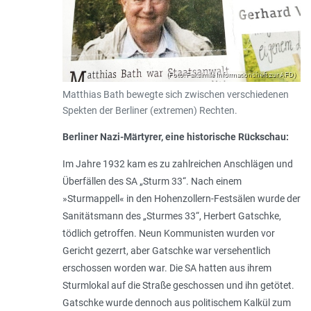
(Foto: Faksimile Informationsheft zur AFD)
Matthias Bath bewegte sich zwischen verschiedenen
Spekten der Berliner (extremen) Rechten.
Berliner Nazi-Märtyrer, eine historische Rückschau:
Im Jahre 1932 kam es zu zahlreichen Anschlägen und
Überfällen des SA „Sturm 33“. Nach einem
»Sturmappell« in den Hohenzollern-Festsälen wurde der
Sanitätsmann des „Sturmes 33“, Herbert Gatschke,
tödlich getroffen. Neun Kommunisten wurden vor
Gericht gezerrt, aber Gatschke war versehentlich
erschossen worden war. Die SA hatten aus ihrem
Sturmlokal auf die Straße geschossen und ihn getötet.
Gatschke wurde dennoch aus politischem Kalkül zum