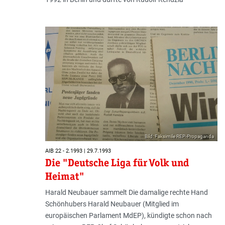
Bild: Faksimile REP-Propaganda
AIB 22 - 2.1993 | 29.7.1993
Die "Deutsche Liga für Volk und
Heimat"
Harald Neubauer sammelt Die damalige rechte Hand
Schönhubers Harald Neubauer (Mitglied im
europäischen Parlament MdEP), kündigte schon nach