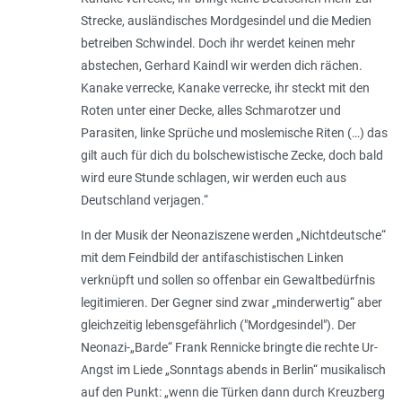
Strecke, ausländisches Mordgesindel und die Medien
betreiben Schwindel. Doch ihr werdet keinen mehr
abstechen, Gerhard Kaindl wir werden dich rächen.
Kanake verrecke, Kanake verrecke, ihr steckt mit den
Roten unter einer Decke, alles Schmarotzer und
Parasiten, linke Sprüche und moslemische Riten (…) das
gilt auch für dich du bolschewistische Zecke, doch bald
wird eure Stunde schlagen, wir werden euch aus
Deutschland verjagen.“
In der Musik der Neonaziszene werden „Nichtdeutsche“
mit dem Feindbild der antifaschistischen Linken
verknüpft und sollen so offenbar ein Gewaltbedürfnis
legitimieren. Der Gegner sind zwar „minderwertig“ aber
gleichzeitig lebensgefährlich ("Mordgesindel"). Der
Neonazi-„Barde“ Frank Rennicke bringte die rechte Ur-
Angst im Liede „Sonntags abends in Berlin“ musikalisch
auf den Punkt: „wenn die Türken dann durch Kreuzberg