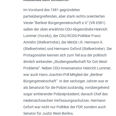
Im Vorstand des 1981 gegründeten
parteiübergreifenden, aber stark rechts orientierten
Verein "Berliner Bürgergemeinschaft e.V." (VR 6581)
saßen der oben erwähnte CDU-Abgeordnete Heinrich
Lummer (Vorsitz), der CDU/RCDS-Politiker Franz
Amrehn (Stellvertreter), der MinDir i.R. Hermann K.
(Stellvertreter) und Hermann Oxford (Stellvertreter). Die
Protagonisten kennen sich zum Teil aus der politisch
ähnlich wirkenden „Studiengesellschaft für Ost-West-
Probleme“. Neben CDU-Innensenator Heinrich Lummer,
war auch Hans Joachim Prill Mitglied der „Berliner
Bürgergemeinschaft“. In den sechziger Jahren war er
als Senatsrat für die Polizei zuständig, vorübergehend
sogar amtierender Polizeipräsident; danach Chef des
niedersächsischen Verfassungsschutzes. Hermann
Oxfort war nicht nur Politiker der FDP, sondern auch
Senator für Justiz West-Berlins.