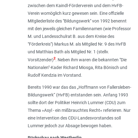
zwischen dem Kaindl-Förderverein und dem HvFB-
Verein womöglich kurz gewesen sein. Eine offizielle
Mitgliederliste des "Bildungswerk" von 1992 benennt
mit den jeweils gleichen Familiennamen (wie Professor
M. und Landesschulrat B. aus dem Kreise des
"Förderkreis") Markus M. als Mitglied Nr. 9 des HvFB
und Matthias Bath als Mitglied Nr. 1 (stellv.
2
Vorsitzender)
. Neben ihm waren die bekannten "Die
Nationalen"-Kader Richard Miosga, Rita Bönisch und
Rudolf Kendzia im Vorstand.
Bereits 1990 war das das „Hoffmann von Fallersleben-
Bildungswerk“ (HvFB) entstanden sein. Anfang 1993
sollte dort der Politiker Heinrich Lummer (CDU) zum
Thema »Asyl - ein mißbrauchtes Recht« referieren. Nur
eine Intervention des CDU-Landesvorstandes soll
Lummer jedoch zur Absage bewogen haben.
Rückschau nach Westberlin