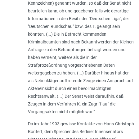
Kennzeichen) genannt wurden, so daß der Senat nicht
beurteilen kann, ob und gegebenenfalls wie derartige
Informationen in den Besitz der "Deutschen Liga", der
"Deutschen Rundschau" bzw. des T. gelangt sein
könnten. (...) Die in Betracht kommenden
Kriminalbeamten sind nach Bekanntwerden der Kleinen
Anfrage zu den Behauptungen befragt worden und
haben verneint, weitere als die in der
Strafprozeßordnung vorgeschriebenen Daten
weitergegeben zu haben. (...) Darüber hinaus hat der
als Nebenkläger auftretende Zeuge einen Anspruch auf
Akteneinsicht durch einen bevollmächtigten
Rechtsanwalt. (...) Der Senat weist daraufhin, daß
Zeugen in dem Verfahren K. ein Zugriff auf die
Vorgangsakten nicht möglich war."
Da im Jahr 1993 gewisse Kontakte von Hans-Christoph
Bonfert, dem Sprecher des Berliner Innensenators