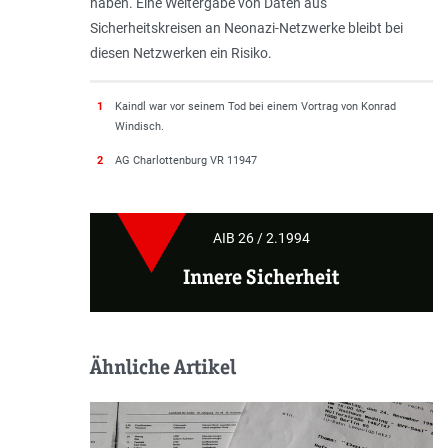
haben. Eine Weitergabe von Daten aus
Sicherheitskreisen an Neonazi-Netzwerke bleibt bei
diesen Netzwerken ein Risiko.
1
Kaindl war vor seinem Tod bei einem Vortrag von Konrad
Windisch.
2
AG Charlottenburg VR 11947
AIB 26 / 2.1994
Innere Sicherheit
Ähnliche Artikel