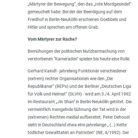
„Märtyrer der Bewegung“, den das „rote Mordgesindel“
gemeuchelt habe. Bei der der Beerdigung auf dem
Friedhof in Berlin-Neukölln erschienen Goebbels und
Hitler und sprechen am offenen Grab.
Vom Märtyrer zur Rache?
Bemühungen der politischen Nutzbarmachung von
verstorbenen "Kameraden" spielen bis heute eine Rolle.
Gerhard Kaindl - jahrelang Funktionär verschiedener
(extrem) rechter Organisationen wie den „Die
Republikaner“ (REPs) und der Berliner „Deutschen Liga
für Volk und Heimat“ (DLVH) - wird am 3./4. April 1992
im Restaurant „Jin Shan" in Berlin-Neukölln getötet. Die
vermeintlich mangelnde Sühnung der Tat wird in der
(extremen) Rechten medial aufbereitet. Peter Dehoust
sieht in Deutschland etwa eine jahrelange „ (…) Kette
tödlicher Gewalttaten an Patrioten“ (NE, 4/1992). Der