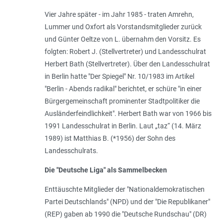
Vier Jahre später - im Jahr 1985 - traten Amrehn,
Lummer und Oxfort als Vorstandsmitglieder zurück
und Günter Oeltze von L. übernahm den Vorsitz. Es
folgten: Robert J. (Stellvertreter) und Landesschulrat
Herbert Bath (Stellvertreter). Über den Landesschulrat
in Berlin hatte "Der Spiegel" Nr. 10/1983 im Artikel
"Berlin - Abends radikal" berichtet, er schüre "
in einer
Bürgergemeinschaft prominenter Stadtpolitiker die
Ausländerfeindlichkeit
".
Herbert Bath war von 1966 bis
1991 Landesschulrat in Berlin.
Laut „taz“ (14. März
1989) ist Matthias B. (*1956) der Sohn des
Landesschulrats.
Die "Deutsche Liga" als Sammelbecken
Enttäuschte Mitglieder der "Nationaldemokratischen
Partei Deutschlands" (NPD) und der "Die Republikaner"
(REP) gaben ab 1990 die "Deutsche Rundschau" (DR)