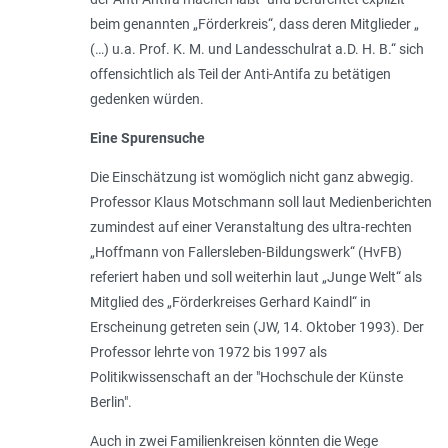
beim genannten „Förderkreis“, dass deren Mitglieder „
(…) u.a. Prof. K. M. und Landesschulrat a.D. H. B.“ sich
offensichtlich als Teil der Anti-Antifa zu betätigen
gedenken würden.
Eine Spurensuche
Die Einschätzung ist womöglich nicht ganz abwegig.
Professor Klaus Motschmann soll laut Medienberichten
zumindest auf einer Veranstaltung des ultra-rechten
„Hoffmann von Fallersleben-Bildungswerk“ (HvFB)
referiert haben und soll weiterhin laut „Junge Welt“ als
Mitglied des „Förderkreises Gerhard Kaindl“ in
Erscheinung getreten sein (JW, 14. Oktober 1993). Der
Professor lehrte von 1972 bis 1997 als
Politikwissenschaft an der "Hochschule der Künste
Berlin".
Auch in zwei Familienkreisen könnten die Wege