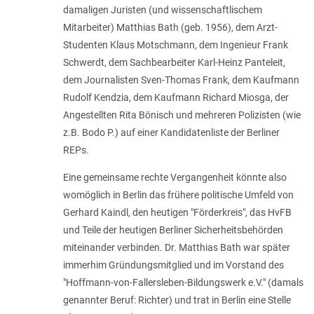
damaligen Juristen (und wissenschaftlischem
Mitarbeiter) Matthias Bath (geb. 1956), dem Arzt-
Studenten Klaus Motschmann, dem Ingenieur Frank
Schwerdt, dem Sachbearbeiter Karl-Heinz Panteleit,
dem Journalisten Sven-Thomas Frank, dem Kaufmann
Rudolf Kendzia, dem Kaufmann Richard Miosga, der
Angestellten Rita Bönisch und mehreren Polizisten (wie
z.B. Bodo P.) auf einer Kandidatenliste der Berliner
REPs.
Eine gemeinsame rechte Vergangenheit könnte also
womöglich in Berlin das frühere politische Umfeld von
Gerhard Kaindl, den heutigen "Förderkreis", das HvFB
und Teile der heutigen Berliner Sicherheitsbehörden
miteinander verbinden. Dr. Matthias Bath war später
immerhim Gründungsmitglied und im Vorstand des
"Hoffmann-von-Fallersleben-Bildungswerk e.V." (damals
genannter Beruf: Richter) und trat in Berlin eine Stelle