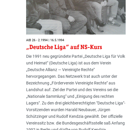
AIB 26 - 2.1994 | 16.5.1994
„Deutsche Liga“ auf NS-Kurs
Die 1991 neu gegründete Partei „Deutsche Liga für Volk
und Heimat" (Deutsche Liga) ist aus dem Verein
„Deutsche Allianz — Vereinigte Rechte"
hervorgegangen. Das Netzwerk trat auch unter der
Bezeichnung „Förderverein Vereinigte Rechte" aus
Landshut auf. Ziel der Partei und des Vereins sei die
„Nationale Sammlung" und „Einigung des rechten
Lagers". Zu den drei gleichberechtigten "Deutsche Liga"-
Vorsitzenden wurden Harald Neubauer, Jürgen
Schützinger und Rudolf Kendzia gewählt. Der offizielle
Vereinssitz bzw. die Bundesgeschäftsstelle saß Anfang
1992 in Berlin und dürfte von Rudolf Kendzia