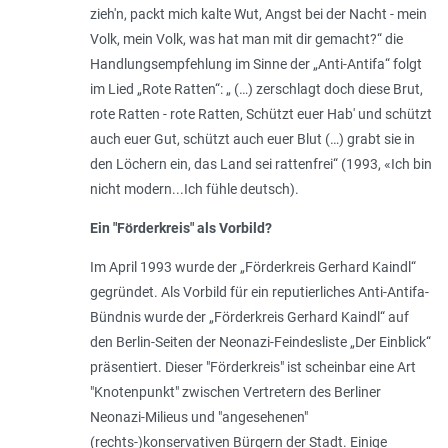
zieh'n, packt mich kalte Wut, Angst bei der Nacht - mein
Volk, mein Volk, was hat man mit dir gemacht?“ die
Handlungsempfehlung im Sinne der „Anti-Antifa“ folgt
im Lied „Rote Ratten“: „ (…) zerschlagt doch diese Brut,
rote Ratten - rote Ratten, Schützt euer Hab' und schützt
auch euer Gut, schützt auch euer Blut (…) grabt sie in
den Löchern ein, das Land sei rattenfrei“ (1993, «Ich bin
nicht modern...Ich fühle deutsch).
Ein "Förderkreis" als Vorbild?
Im April 1993 wurde der „Förderkreis Gerhard Kaindl“
gegründet. Als Vorbild für ein reputierliches Anti-Antifa-
Bündnis wurde der „Förderkreis Gerhard Kaindl“ auf
den Berlin-Seiten der Neonazi-Feindesliste „Der Einblick“
präsentiert. Dieser "Förderkreis" ist scheinbar eine Art
"Knotenpunkt" zwischen Vertretern des Berliner
Neonazi-Milieus und "angesehenen"
(rechts-)konservativen Bürgern der Stadt. Einige