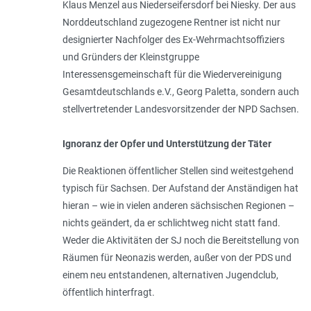
Klaus Menzel aus Niederseifersdorf bei Niesky. Der aus
Norddeutschland zugezogene Rentner ist nicht nur
designierter Nachfolger des Ex-Wehrmachtsoffiziers
und Gründers der Kleinstgruppe
Interessensgemeinschaft für die Wiedervereinigung
Gesamtdeutschlands e.V., Georg Paletta, sondern auch
stellvertretender Landesvorsitzender der NPD Sachsen.
Ignoranz der Opfer und Unterstützung der Täter
Die Reaktionen öffentlicher Stellen sind weitestgehend
typisch für Sachsen. Der Aufstand der Anständigen hat
hieran – wie in vielen anderen sächsischen Regionen –
nichts geändert, da er schlichtweg nicht statt fand.
Weder die Aktivitäten der SJ noch die Bereitstellung von
Räumen für Neonazis werden, außer von der PDS und
einem neu entstandenen, alternativen Jugendclub,
öffentlich hinterfragt.