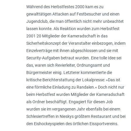
Während des Herbstfestes 2000 kam es zu
gewalttätigen Attacken auf Festbesucher und einen
Jugendclub, die man öffentlich nicht mehr unbeachtet
lassen konnte. Als Reaktion wurden zum Herbstfest
2001 20 Mitglieder der Kameradschaft in das
Sicherheitskonzept der Veranstalter einbezogen, indem
Einzelverträge mit ihnen abgeschlossen und sie mit
Security-Aufgaben betraut wurden. Eine tolle Idee sei
das, waren sich Revierleiter, Ordnungsamt und
Bürgermeister einig. Letzterer kommentierte die
kritische Berichterstattung der Lokalpresse: »Das ist
eine förmliche Einladung zu Randalen.« Doch nicht nur
beim Herbstfest wurden Mitglieder der Kameradschaft
als Ordner beschäftigt. Engagiert für diesen Job
wurden sie im vergangenen Jahr ebenfalls bei einem
Schlesiertreffen in Nieskys größtem Restaurant und bei
den Eishockeyspielen des örtlichen Eissportvereins.