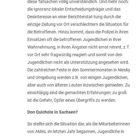
diese Tatsachen völlig unverständlich. Und mehr noch:
die Ignoranz lokaler Entscheidungsträger und das
Desinteresse an einer Berichterstat-tung durch die
einzige Zeitung vor Ort verschlechtern die Situation für
die Betroffenen. Hinzu kommt, dass die Polizei in ihren
Einsätzen oft die betroffenen Jugendlichen in ihrer
Wahrnehmung, in ihren Ängsten nicht ernst nimmt, z.T.
vor Ort sehr fragwürdig reagiert und somit von den
Jugendlichen nicht als Unterstützung angesehen wird.
Die zahlreichen Feste in den Sommermonaten in Niesky
und Umgebung werden z.B. von einigen Jugendlichen,
aber auch von älteren Leuten inzwischen gemieden. Zu
einschlägig sind die gemachten Erfahrungen; zu groß
ist die Gefahr, Opfer eines Übergriffs zu werden.
Don Quichote in Sachsen?
So stellte sich die Situation dar, als die MitarbeiterInnen
von AMAL im letzten Jahr begannen, Jugendliche in