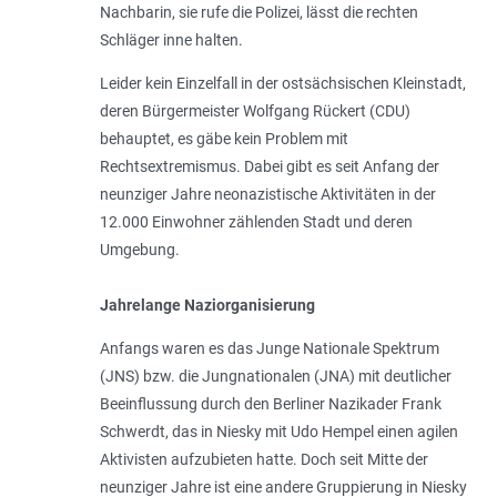
Nachbarin, sie rufe die Polizei, lässt die rechten
Schläger inne halten.
Leider kein Einzelfall in der ostsächsischen Kleinstadt,
deren Bürgermeister Wolfgang Rückert (CDU)
behauptet, es gäbe kein Problem mit
Rechtsextremismus. Dabei gibt es seit Anfang der
neunziger Jahre neonazistische Aktivitäten in der
12.000 Einwohner zählenden Stadt und deren
Umgebung.
Jahrelange Naziorganisierung
Anfangs waren es das Junge Nationale Spektrum
(JNS) bzw. die Jungnationalen (JNA) mit deutlicher
Beeinflussung durch den Berliner Nazikader Frank
Schwerdt, das in Niesky mit Udo Hempel einen agilen
Aktivisten aufzubieten hatte. Doch seit Mitte der
neunziger Jahre ist eine andere Gruppierung in Niesky