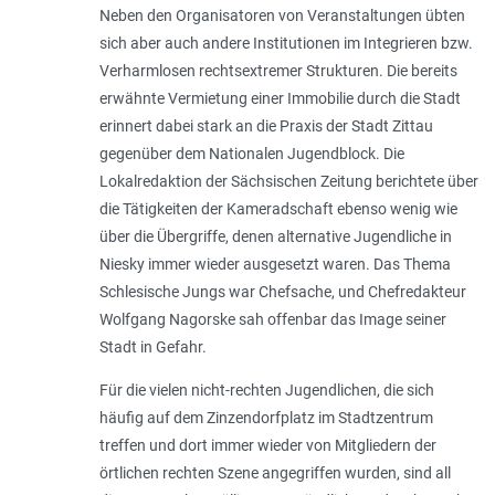
Neben den Organisatoren von Veranstaltungen übten
sich aber auch andere Institutionen im Integrieren bzw.
Verharmlosen rechtsextremer Strukturen. Die bereits
erwähnte Vermietung einer Immobilie durch die Stadt
erinnert dabei stark an die Praxis der Stadt Zittau
gegenüber dem Nationalen Jugendblock. Die
Lokalredaktion der Sächsischen Zeitung berichtete über
die Tätigkeiten der Kameradschaft ebenso wenig wie
über die Übergriffe, denen alternative Jugendliche in
Niesky immer wieder ausgesetzt waren. Das Thema
Schlesische Jungs war Chefsache, und Chefredakteur
Wolfgang Nagorske sah offenbar das Image seiner
Stadt in Gefahr.
Für die vielen nicht-rechten Jugendlichen, die sich
häufig auf dem Zinzendorfplatz im Stadtzentrum
treffen und dort immer wieder von Mitgliedern der
örtlichen rechten Szene angegriffen wurden, sind all