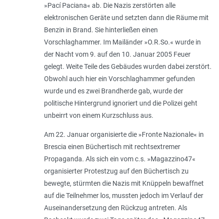
»Pací Paciana« ab. Die Nazis zerstörten alle
elektronischen Geräte und setzten dann die Räume mit
Benzin in Brand. Sie hinterließen einen
Vorschlaghammer. Im Mailänder »O.R.So.« wurde in
der Nacht vom 9. auf den 10. Januar 2005 Feuer
gelegt. Weite Teile des Gebäudes wurden dabei zerstört.
Obwohl auch hier ein Vorschlaghammer gefunden
wurde und es zwei Brandherde gab, wurde der
politische Hintergrund ignoriert und die Polizei geht
unbeirrt von einem Kurzschluss aus.
Am 22. Januar organisierte die »Fronte Nazionale« in
Brescia einen Büchertisch mit rechtsextremer
Propaganda. Als sich ein vom c.s. »Magazzino47«
organisierter Protestzug auf den Büchertisch zu
bewegte, stürmten die Nazis mit Knüppeln bewaffnet
auf die Teilnehmer los, mussten jedoch im Verlauf der
Auseinandersetzung den Rückzug antreten. Als