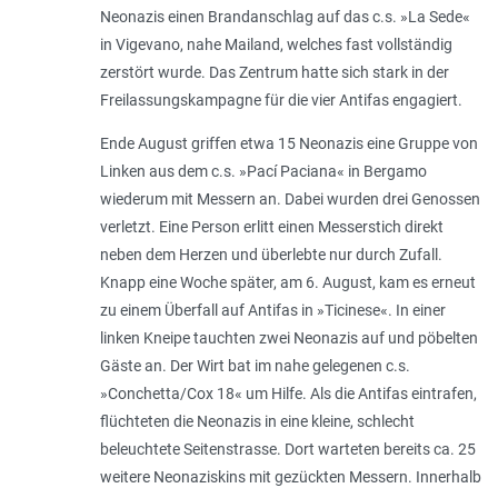
Neonazis einen Brandanschlag auf das c.s. »La Sede«
in Vigevano, nahe Mailand, welches fast vollständig
zerstört wurde. Das Zentrum hatte sich stark in der
Freilassungskampagne für die vier Antifas engagiert.
Ende August griffen etwa 15 Neonazis eine Gruppe von
Linken aus dem c.s. »Pací Paciana« in Bergamo
wiederum mit Messern an. Dabei wurden drei Genossen
verletzt. Eine Person erlitt einen Messerstich direkt
neben dem Herzen und überlebte nur durch Zufall.
Knapp eine Woche später, am 6. August, kam es erneut
zu einem Überfall auf Antifas in »Ticinese«. In einer
linken Kneipe tauchten zwei Neonazis auf und pöbelten
Gäste an. Der Wirt bat im nahe gelegenen c.s.
»Conchetta/Cox 18« um Hilfe. Als die Antifas eintrafen,
flüchteten die Neonazis in eine kleine, schlecht
beleuchtete Seitenstrasse. Dort warteten bereits ca. 25
weitere Neonaziskins mit gezückten Messern. Innerhalb