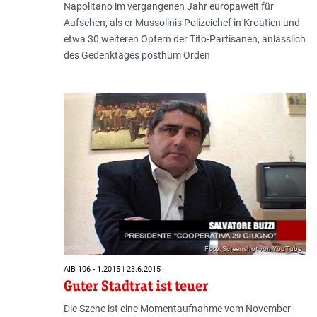
Napolitano im vergangenen Jahr europaweit für
Aufsehen, als er Mussolinis Polizeichef in Kroatien und
etwa 30 weiteren Opfern der Tito-Partisanen, anlässlich
des Gedenktages posthum Orden
Foto: Screenshot von YouTube
AIB 106 - 1.2015 | 23.6.2015
Guter Stadtrat ist teuer
Die Szene ist eine Momentaufnahme vom November