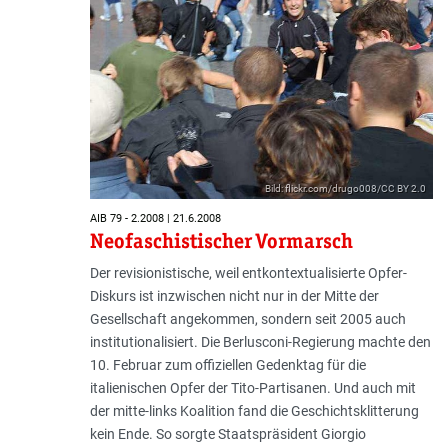
Bild: flickr.com/drugo008/CC BY 2.0
AIB 79 - 2.2008 | 21.6.2008
Neofaschistischer Vormarsch
Der revisionistische, weil entkontextualisierte Opfer-
Diskurs ist inzwischen nicht nur in der Mitte der
Gesellschaft angekommen, sondern seit 2005 auch
institutionalisiert. Die Berlusconi-Regierung machte den
10. Februar zum offiziellen Gedenktag für die
italienischen Opfer der Tito-Partisanen. Und auch mit
der mitte-links Koalition fand die Geschichtsklitterung
kein Ende. So sorgte Staatspräsident Giorgio