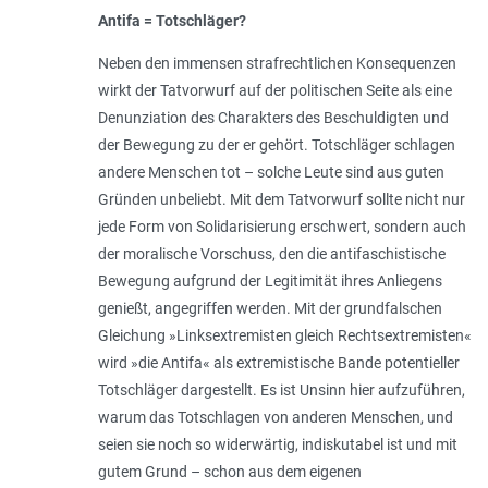
Antifa = Totschläger?
Neben den immensen strafrechtlichen Konsequenzen
wirkt der Tatvorwurf auf der politischen Seite als eine
Denunziation des Charakters des Beschuldigten und
der Bewegung zu der er gehört. Totschläger schlagen
andere Menschen tot – solche Leute sind aus guten
Gründen unbeliebt. Mit dem Tatvorwurf sollte nicht nur
jede Form von Solidarisierung erschwert, sondern auch
der moralische Vorschuss, den die antifaschistische
Bewegung aufgrund der Legitimität ihres Anliegens
genießt, angegriffen werden. Mit der grundfalschen
Gleichung »Linksextremisten gleich Rechtsextremisten«
wird »die Antifa« als extremistische Bande potentieller
Totschläger dargestellt. Es ist Unsinn hier aufzuführen,
warum das Totschlagen von anderen Menschen, und
seien sie noch so widerwärtig, indiskutabel ist und mit
gutem Grund – schon aus dem eigenen