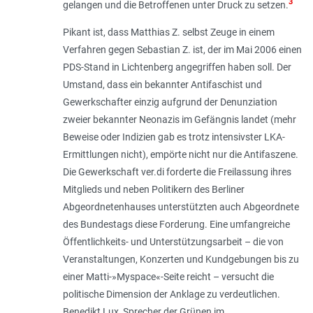
3
gelangen und die Betroffenen unter Druck zu setzen.
Pikant ist, dass Matthias Z. selbst Zeuge in einem
Verfahren gegen Sebastian Z. ist, der im Mai 2006 einen
PDS-Stand in Lichtenberg angegriffen haben soll. Der
Umstand, dass ein bekannter Antifaschist und
Gewerkschafter einzig aufgrund der Denunziation
zweier bekannter Neonazis im Gefängnis landet (mehr
Beweise oder Indizien gab es trotz intensivster LKA-
Ermittlungen nicht), empörte nicht nur die Antifaszene.
Die Gewerkschaft ver.di forderte die Freilassung ihres
Mitglieds und neben Politikern des Berliner
Abgeordnetenhauses unterstützten auch Abgeordnete
des Bundestags diese Forderung. Eine umfangreiche
Öffentlichkeits- und Unterstützungsarbeit – die von
Veranstaltungen, Konzerten und Kundgebungen bis zu
einer Matti-»Myspace«-Seite reicht – versucht die
politische Dimension der Anklage zu verdeutlichen.
Benedikt Lux, Sprecher der Grünen im