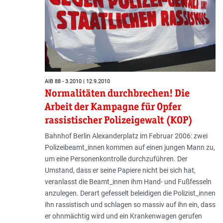
AIB 88 - 3.2010 | 12.9.2010
Normalitäten durchbrechen! Die
Arbeit der Kampagne für Opfer
rassistischer Polizeigewalt (KOP)
Bahnhof Berlin Alexanderplatz im Februar 2006: zwei
Polizeibeamt_innen kommen auf einen jungen Mann zu,
um eine Personenkontrolle durchzuführen. Der
Umstand, dass er seine Papiere nicht bei sich hat,
veranlasst die Beamt_innen ihm Hand- und Fußfesseln
anzulegen. Derart gefesselt beleidigen die Polizist_innen
ihn rassistisch und schlagen so massiv auf ihn ein, dass
er ohnmächtig wird und ein Krankenwagen gerufen