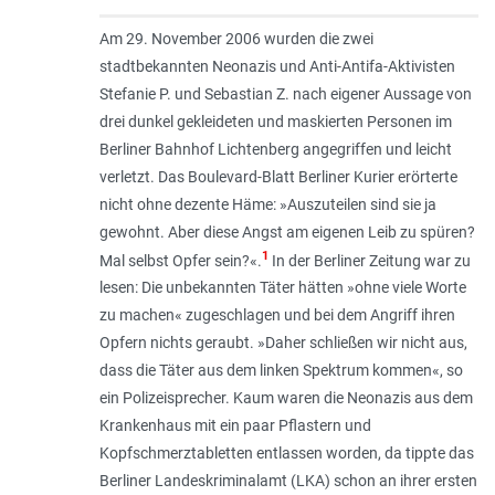
Am 29. November 2006 wurden die zwei
stadtbekannten Neonazis und Anti-Antifa-Aktivisten
Stefanie P. und Sebastian Z. nach eigener Aussage von
drei dunkel gekleideten und maskierten Personen im
Berliner Bahnhof Lichtenberg angegriffen und leicht
verletzt. Das Boulevard-Blatt Berliner Kurier erörterte
nicht ohne dezente Häme: »Auszuteilen sind sie ja
gewohnt. Aber diese Angst am eigenen Leib zu spüren?
1
Mal selbst Opfer sein?«.
In der Berliner Zeitung war zu
lesen: Die unbekannten Täter hätten »ohne viele Worte
zu machen« zugeschlagen und bei dem Angriff ihren
Opfern nichts geraubt. »Daher schließen wir nicht aus,
dass die Täter aus dem linken Spektrum kommen«, so
ein Polizeisprecher. Kaum waren die Neonazis aus dem
Krankenhaus mit ein paar Pflastern und
Kopfschmerztabletten entlassen worden, da tippte das
Berliner Landeskriminalamt (LKA) schon an ihrer ersten