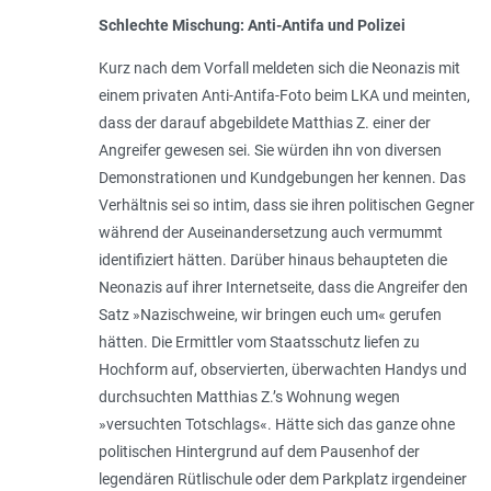
Schlechte Mischung: Anti-Antifa und Polizei
Kurz nach dem Vorfall meldeten sich die Neonazis mit
einem privaten Anti-Antifa-Foto beim LKA und meinten,
dass der darauf abgebildete Matthias Z. einer der
Angreifer gewesen sei. Sie würden ihn von diversen
Demonstrationen und Kundgebungen her kennen. Das
Verhältnis sei so intim, dass sie ihren politischen Gegner
während der Auseinandersetzung auch vermummt
identifiziert hätten. Darüber hinaus behaupteten die
Neonazis auf ihrer Internetseite, dass die Angreifer den
Satz »Nazischweine, wir bringen euch um« gerufen
hätten. Die Ermittler vom Staatsschutz liefen zu
Hochform auf, observierten, überwachten Handys und
durchsuchten Matthias Z.’s Wohnung wegen
»versuchten Totschlags«. Hätte sich das ganze ohne
politischen Hintergrund auf dem Pausenhof der
legendären Rütlischule oder dem Parkplatz irgendeiner