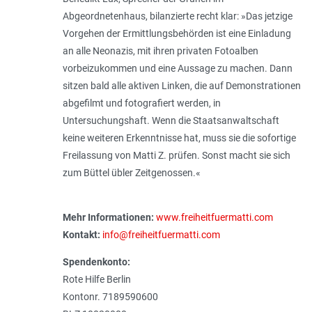
Abgeordnetenhaus, bilanzierte recht klar: »Das jetzige
Vorgehen der Ermittlungsbehörden ist eine Einladung
an alle Neonazis, mit ihren privaten Fotoalben
vorbeizukommen und eine Aussage zu machen. Dann
sitzen bald alle aktiven Linken, die auf Demonstrationen
abgefilmt und fotografiert werden, in
Untersuchungshaft. Wenn die Staatsanwaltschaft
keine weiteren Erkenntnisse hat, muss sie die sofortige
Freilassung von Matti Z. prüfen. Sonst macht sie sich
zum Büttel übler Zeitgenossen.«
Mehr Informationen:
www.freiheitfuermatti.com
Kontakt:
info@freiheitfuermatti.com
Spendenkonto:
Rote Hilfe Berlin
Kontonr. 7189590600