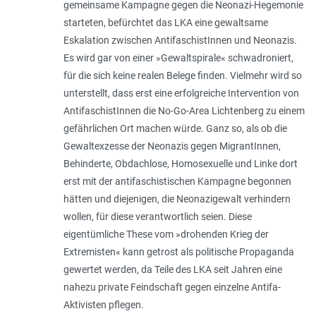
gemeinsame Kampagne gegen die Neonazi-Hegemonie
starteten, befürchtet das LKA eine gewaltsame
Eskalation zwischen AntifaschistInnen und Neonazis.
Es wird gar von einer »Gewaltspirale« schwadroniert,
für die sich keine realen Belege finden. Vielmehr wird so
unterstellt, dass erst eine erfolgreiche Intervention von
AntifaschistInnen die No-Go-Area Lichtenberg zu einem
gefährlichen Ort machen würde. Ganz so, als ob die
Gewaltexzesse der Neonazis gegen MigrantInnen,
Behinderte, Obdachlose, Homosexuelle und Linke dort
erst mit der antifaschistischen Kampagne begonnen
hätten und diejenigen, die Neonazigewalt verhindern
wollen, für diese verantwortlich seien. Diese
eigentümliche These vom »drohenden Krieg der
Extremisten« kann getrost als politische Propaganda
gewertet werden, da Teile des LKA seit Jahren eine
nahezu private Feindschaft gegen einzelne Antifa-
Aktivisten pflegen.