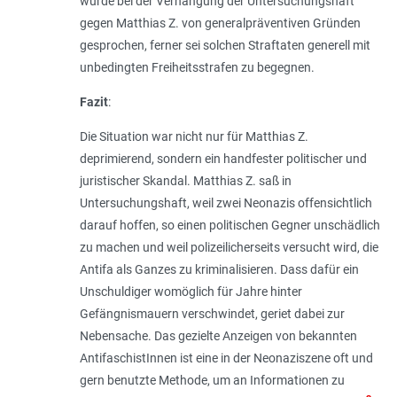
wurde bei der Verhängung der Untersuchungshaft
gegen Matthias Z. von generalpräventiven Gründen
gesprochen, ferner sei solchen Straftaten generell mit
unbedingten Freiheitsstrafen zu begegnen.
Fazit
:
Die Situation war nicht nur für Matthias Z.
deprimierend, sondern ein handfester politischer und
juristischer Skandal. Matthias Z. saß in
Untersuchungshaft, weil zwei Neonazis offensichtlich
darauf hoffen, so einen politischen Gegner unschädlich
zu machen und weil polizeilicherseits versucht wird, die
Antifa als Ganzes zu kriminalisieren. Dass dafür ein
Unschuldiger womöglich für Jahre hinter
Gefängnismauern verschwindet, geriet dabei zur
Nebensache. Das gezielte Anzeigen von bekannten
AntifaschistInnen ist eine in der Neonaziszene oft und
gern benutzte Methode, um an Informationen zu