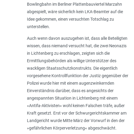
Bowlingbahn im Berliner Plattenbauviertel Marzahn
abgespielt, wäre sicherlich kein LKA-Beamter auf die
Idee gekommen, einen versuchten Totschlag zu
unterstellen.
Auch wenn davon auszugehen ist, dass alle Beteiligten
wissen, dass niemand versucht hat, die zwei Neonazis
in Lichtenberg zu erschlagen, zeigten sich die
Ermittlungsbehörden als willige Unterstützer des
wackligen Staatsschutzkonstrukts. Die eigentlich
vorgesehene Kontrollfunktion der Justiz gegenüber der
Polizei wurde hier mit einem augenzwinkernden
Einverständnis darüber, dass es angesichts der
angespannten Situation in Lichtenberg mit einem
»Antifa-Aktivisten« wohl keinen Falschen träfe, außer
Kraft gesetzt. Erst vor der Schwurgerichtskammer am
Landgericht wurde Mitte März der Vorwurf in den der
»gefährlichen Körperverletzung« abgeschwächt.