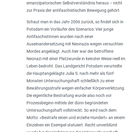
emanzipatorischen Selbstverständnis heraus – nicht
zur Praxis der antifaschistischen Bewegung gehört.
Schaut man in das Jahr 2006 zurück, so findet sich in
Potsdam ein Vorläufer des Szenarios: Vier junge
AntifaschistInnen wurden nach einer
Auseinandersetzung mit Neonazis wegen versuchten
Mordes angeklagt. Auch hier war der betroffene
Neonazi mit einer Platzwunde in keinster Weise reell im
Leben bedroht. Das Landgericht Potsdam verurteilte
die Hauptangeklagte Julia S. nach mehr als fünf
Monaten Untersuchungshaft schließlich zu einer
Bewährungsstrafe wegen einfacher Körperverletzung.
Die eigentliche Bestrafung wurde also noch vor
Prozessbeginn mittels der dünn begründeten
Untersuchungshaft vollstreckt. So wird nach dem
Motto: »Bestrafe einen und erziehe Hundert« an einem
Einzelnen ein Exempel statuiert. Recht unverblümt