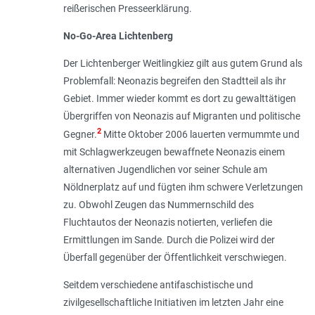
reißerischen Presseerklärung.
No-Go-Area Lichtenberg
Der Lichtenberger Weitlingkiez gilt aus gutem Grund als
Problemfall: Neonazis begreifen den Stadtteil als ihr
Gebiet. Immer wieder kommt es dort zu gewalttätigen
Übergriffen von Neonazis auf Migranten und politische
2
Gegner.
Mitte Oktober 2006 lauerten vermummte und
mit Schlagwerkzeugen bewaffnete Neonazis einem
alternativen Jugendlichen vor seiner Schule am
Nöldnerplatz auf und fügten ihm schwere Verletzungen
zu. Obwohl Zeugen das Nummernschild des
Fluchtautos der Neonazis notierten, verliefen die
Ermittlungen im Sande. Durch die Polizei wird der
Überfall gegenüber der Öffentlichkeit verschwiegen.
Seitdem verschiedene antifaschistische und
zivilgesellschaftliche Initiativen im letzten Jahr eine