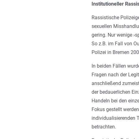
Institutioneller Rass
Rassistische Polizeig
sexuellen Misshandlun
gering. Nur wenige ›s
So z.B. im Fall von O
Polizei in Bremen 200
In beiden Fällen wurde
Fragen nach der Legit
anschließend zumeist
der bedauerlichen Einz
Handeln bei den einze
Fokus gestellt werde
individualisierenden 
betrachten.