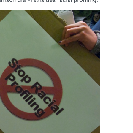
sch die Praxis des racial profiling.