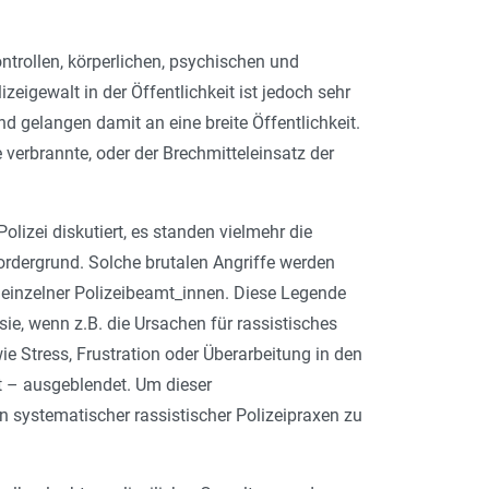
ontrollen, körperlichen, psychischen und
eigewalt in der Öffentlichkeit ist jedoch sehr
d gelangen damit an eine breite Öffentlichkeit.
 verbrannte, oder der Brechmitteleinsatz der
olizei diskutiert, es standen vielmehr die
ordergrund. Solche brutalen Angriffe werden
einzelner Polizeibeamt_innen. Diese Legende
 sie, wenn z.B. die Ursachen für rassistisches
e Stress, Frustration oder Überarbeitung in den
t – ausgeblendet. Um dieser
n systematischer rassistischer Polizeipraxen zu