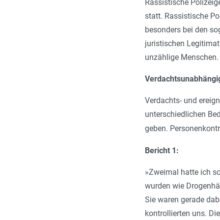
Rassistische Polizeig
statt. Rassistische P
besonders bei den so
juristischen Legitimat
unzählige Menschen.
Verdachtsunabhängig
Verdachts- und ereign
unterschiedlichen Bed
geben. Personenkontro
Bericht 1:
»Zweimal hatte ich sc
wurden wie Drogenhänd
Sie waren gerade dabe
kontrollierten uns. 