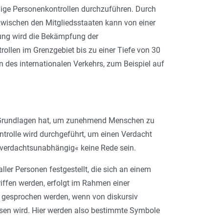
ige Personenkontrollen durchzuführen. Durch
ischen den Mitgliedsstaaten kann von einer
dung wird die Bekämpfung der
ollen im Grenzgebiet bis zu einer Tiefe von 30
 des internationalen Verkehrs, zum Beispiel auf
he Grundlagen hat, um zunehmend Menschen zu
ontrolle wird durchgeführt, um einen Verdacht
»verdachtsunabhängig« keine Rede sein.
 aller Personen festgestellt, die sich an einem
riffen werden, erfolgt im Rahmen einer
nn gesprochen werden, wenn von diskursiv
en wird. Hier werden also bestimmte Symbole