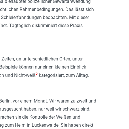
rhalb erlaubter polizeilicher Gewaltanwendung
d rechtlichen Rahmenbedingungen. Das lässt sich
 Schleierfahndungen beobachten. Mit dieser
net. Tagtäglich diskriminiert diese Praxis
eiten, an unterschiedlichen Orten, unter
eispiele können nur einen kleinen Einblick
2
sch und Nicht-weiß
kategorisiert, zum Alltag.
Berlin, vor einem Monat. Wir waren zu zweit und
 ausgesucht haben, nur weil wir schwarz sind.
brachen sie die Kontrolle der Weißen und
Weg zum Heim in Luckenwalde. Sie haben direkt