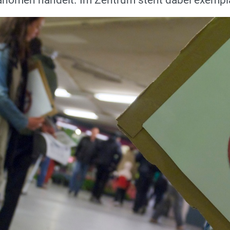
änomen handelt. Im Zentrum steht dabei exemplari