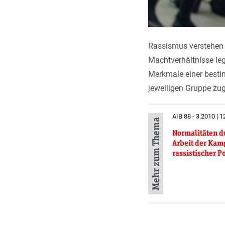
Rassismus verstehen wi
Machtverhältnisse leg
Merkmale einer bestim
jeweiligen Gruppe zug
AIB 88 - 3.2010 | 1
Mehr zum Thema
Normalitäten d
Arbeit der Kam
rassistischer P