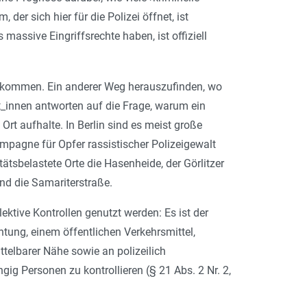
er sich hier für die Polizei öffnet, ist
assive Eingriffsrechte haben, ist offiziell
bekommen. Ein anderer Weg herauszufinden, wo
amt_innen antworten auf die Frage, warum ein
Ort aufhalte. In Berlin sind es meist große
 Kampagne für Opfer rassistischer Polizeigewalt
tsbelastete Orte die Hasenheide, der Görlitzer
und die Samariterstraße.
elektive Kontrollen genutzt werden: Es ist der
htung, einem öffentlichen Verkehrsmittel,
elbarer Nähe sowie an polizeilich
ig Personen zu kontrollieren (§ 21 Abs. 2 Nr. 2,