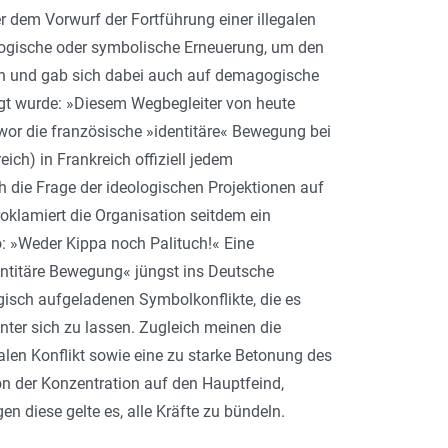
er dem Vorwurf der Fortführung einer illegalen
logische oder symbolische Erneuerung, um den
sen und gab sich dabei auch auf demagogische
gt wurde: »Diesem Wegbegleiter von heute
wor die französische »identitäre« Bewegung bei
ch) in Frankreich offiziell jedem
 die Frage der ideologischen Projektionen auf
oklamiert die Organisation seitdem ein
o: »Weder Kippa noch Palituch!« Eine
ntitäre Bewegung« jüngst ins Deutsche
gisch aufgeladenen Symbolkonflikte, die es
ter sich zu lassen. Zugleich meinen die
alen Konflikt sowie eine zu starke Betonung des
n der Konzentration auf den Hauptfeind,
 diese gelte es, alle Kräfte zu bündeln.