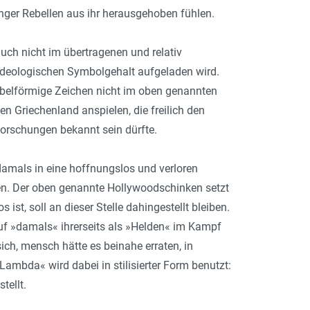
unger Rebellen aus ihr herausgehoben fühlen.
uch nicht im übertragenen und relativ
ideologischen Symbolgehalt aufgeladen wird.
abelförmige Zeichen nicht im oben genannten
en Griechenland anspielen, die freilich den
orschungen bekannt sein dürfte.
damals in eine hoffnungslos und verloren
ren. Der oben genannte Hollywoodschinken setzt
st, soll an dieser Stelle dahingestellt bleiben.
uf »damals« ihrerseits als »Helden« im Kampf
ch, mensch hätte es beinahe erraten, in
mbda« wird dabei in stilisierter Form benutzt:
tellt.