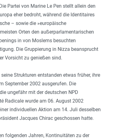
e Partei von Marine Le Pen stellt allein den
ropa eher bedroht, während die Identitaires
ische – sowie die »europäische
n meisten Orten den außerparlamentarischen
appenings in von Moslems besuchten
tigung. Die Gruppierung in Nizza beansprucht
r Vorsicht zu genießen sind.
 seine Strukturen entstanden etwas früher, ihre
im September 2002 ausgerufen. Die
die ungefähr mit der deutschen NPD
ité Radicale wurde am 06. August 2002
 einer individuellen Aktion am 14. Juli desselben
räsident Jacques Chirac geschossen hatte.
den folgenden Jahren, Kontinuitäten zu der