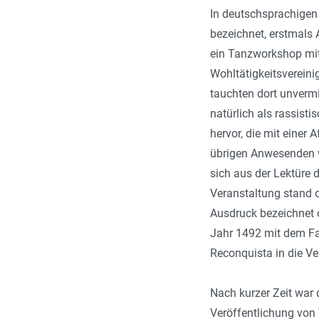
In deutschsprachigen
bezeichnet, erstmals 
ein Tanzworkshop mit
Wohltätigkeitsvereini
tauchten dort unverm
natürlich als rassis
hervor, die mit einer
übrigen Anwesenden wu
sich aus der Lektüre 
Veranstaltung stand o
Ausdruck bezeichnet d
Jahr 1492 mit dem Fa
Reconquista in die V
Nach kurzer Zeit war 
Veröffentlichung von V