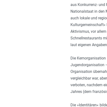
aus Konkurrenz- und R
Nationalstaat in den 
auch lokale und regio
Kulturgemeinschaft« 
Aktivismus, vor alle
Schnellrestaurants m
laut eigenen Angaben,
Die Kernorganisation 
Jugendorganisation –
Organisation übernah
vergleichbar war, ab
verboten, nachdem ein
Jahres (dem französi
Die »Identitären« bil