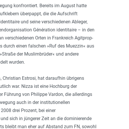
egung konfrontiert. Bereits im August hatte
ufklebern überpappt, die die Aufschrift
identitaire und seine verschiedenen Ableger,
endorganisation Génération identitaire – in den
an verschiedenen Orten in Frankreich Agitprop-
s durch einen falschen »Ruf des Muezzin« aus
, »Straße der Muslimbrüder« und andere
delt wurden.
 Christian Estrosi, hat daraufhin übrigens
tlich war. Nizza ist eine Hochburg der
er Führung von Philippe Vardon, die allerdings
ewegung auch in der institutionellen
2008 drei Prozent, bei einer
nd sich in jüngerer Zeit an die dominierende
orts bleibt man eher auf Abstand zum FN, sowohl