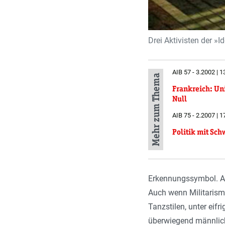
Drei Aktivisten der »
AIB 57 - 3.2002 | 
Mehr zum Thema
Frankreich: Uni
Null
AIB 75 - 2.2007 | 1
Politik mit Sch
Erkennungssymbol. Ab
Auch wenn Militarismu
Tanzstilen, unter eif
überwiegend männliche