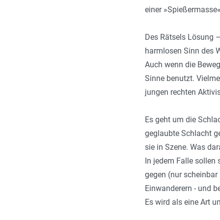
einer »Spießermasse« 
Des Rätsels Lösung – 
harmlosen Sinn des W
Auch wenn die Bewegu
Sinne benutzt. Vielmeh
jungen rechten Aktiv
Es geht um die Schla
geglaubte Schlacht g
sie in Szene. Was dar
In jedem Falle solle
gegen (nur scheinbar 
Einwanderern - und b
Es wird als eine Art u