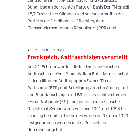
Bündnisse an der rechten Parteien-Basis Der FN erhielt
15,7 Prozent der Stimmen und schlug daraufhin den
Parteien der "traditionellen" Rechten, dem
"Rassemblement pour la République" (RPR) und
AIB 52 - 1.2001 | 29.3.2001
Frankreich. Antifaschisten verurteilt
Am 22. Februar wurden die beiden französischen
Antifaschisten Yves P. und William F. der Mitgliedschaft
in der militanten Antifagruppe »Francs Tireur
Partisans« (FTP) und Beteiligung an zehn Sprengstoff-
und Brandanschlägen auf Büros des rechtsextremen
»Front National« (FN) und andere neonazistische
Objekte mit Symbolwert zwischen 1991 und 1998 für
schuldig befunden. Die beiden waren im Oktober 1999
festgenommen worden und saßen seitdem in
Untersuchungshaft.