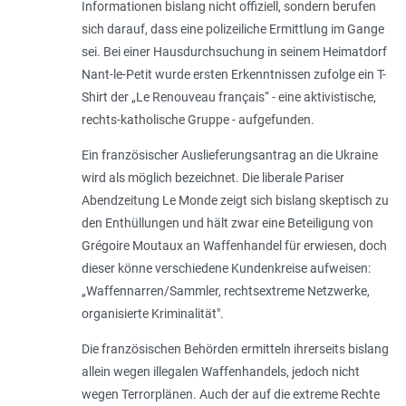
Informationen bislang nicht offiziell, sondern berufen
sich darauf, dass eine polizeiliche Ermittlung im Gange
sei. Bei einer Hausdurchsuchung in seinem Heimatdorf
Nant-le-Petit wurde ersten Erkenntnissen zufolge ein T-
Shirt der „Le Renouveau français“ - eine aktivistische,
rechts-katholische Gruppe - aufgefunden.
Ein französischer Auslieferungsantrag an die Ukraine
wird als möglich bezeichnet. Die liberale Pariser
Abendzeitung Le Monde zeigt sich bislang skeptisch zu
den Enthüllungen und hält zwar eine Beteiligung von
Grégoire Moutaux an Waffenhandel für erwiesen, doch
dieser könne verschiedene Kundenkreise aufweisen:
„Waffennarren/Sammler, rechtsextreme Netzwerke,
organisierte Kriminalität".
Die französischen Behörden ermitteln ihrerseits bislang
allein wegen illegalen Waffenhandels, jedoch nicht
wegen Terrorplänen. Auch der auf die extreme Rechte