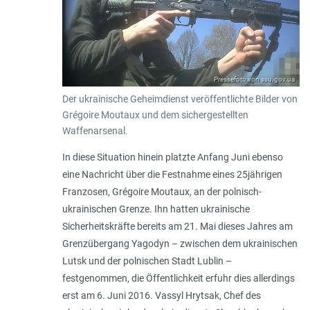
Pressefoto von ssu.gov.ua
Der ukrainische Geheimdienst veröffentlichte Bilder von
Grégoire Moutaux und dem sichergestellten
Waffenarsenal.
In diese Situation hinein platzte Anfang Juni ebenso
eine Nachricht über die Festnahme eines 25jährigen
Franzosen, Grégoire Moutaux, an der polnisch-
ukrainischen Grenze. Ihn hatten ukrainische
Sicherheitskräfte bereits am 21. Mai dieses Jahres am
Grenzübergang Yagodyn – zwischen dem ukrainischen
Lutsk und der polnischen Stadt Lublin –
festgenommen, die Öffentlichkeit erfuhr dies allerdings
erst am 6. Juni 2016. Vassyl Hrytsak, Chef des