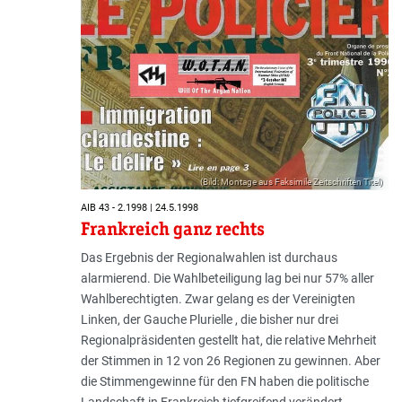
(Bild: Montage aus Faksimile Zeitschriften Titel)
AIB 43 - 2.1998 | 24.5.1998
Frankreich ganz rechts
Das Ergebnis der Regionalwahlen ist durchaus
alarmierend. Die Wahlbeteiligung lag bei nur 57% aller
Wahlberechtigten. Zwar gelang es der Vereinigten
Linken, der Gauche Plurielle , die bisher nur drei
Regionalpräsidenten gestellt hat, die relative Mehrheit
der Stimmen in 12 von 26 Regionen zu gewinnen. Aber
die Stimmengewinne für den FN haben die politische
Landschaft in Frankreich tiefgreifend verändert.