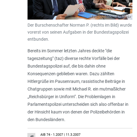
Foto: Lichtblick/Achim Melde
Der Burschenschafter Norman P. (rechts im Bild) wurde
vorerst von seinen Aufgaben in der Bundestagspolizei
entbunden.
Bereits im Sommer letzten Jahres deckte "die
tageszeitung" (taz) diverse rechte Vorfälle bei der
Bundestagspolizei auf, die bis dahin ohne
Konsequenzen geblieben waren. Dazu zählten
Hitlergrüße im Pausenraum, rassistische Beiträge in
Chatgruppen sowie mit Michael R. ein mutmaßlicher
„Reichsbürger in Uniform“. Die Problemlagen in
Parlamentspolizei unterscheiden sich also offenbar in
der Hinsicht kaum von denen der Polizeibehörden in
den Bundesländern.
AIB 74 - 1.2007 | 11.3.2007