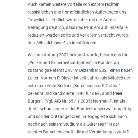
Auch kamen weitere Vorfälle von extrem rechten,
rassistischen und homofeindlichen Äußerungen ans
Tageslicht. Letztlich wurde aber mit der Art der
Befragung deutlich, dass das Problem auf Einzelfälle
reduziert werden sollte und vor allem versucht wurde,
den „Whistleblower“ zu identifizieren.
Wie nun Anfang 2022 bekannt wurde, bekam das für
„Polizei und Sicherheitsaufgaben“ im Bundestag
zuständige Referat ZR3 im Dezember 2021 einen neuen
Leiter: Norman P. Dieser ist seit Jahren als Mitglied der
extrem rechten Berliner „Burschenschaft Gothia“
bekannt und kandidierte 1998 für den „Bund freier
Bürger“. (Vgl. AIB Nr. 65 / 1.2005) Norman P. ist als
Jurist schon länger in der Bundestagsverwaltung tätig
und soll der CDU angehören. Er engagierte sich auch
noch nach seinem Studium als „Alter Herr“ in der
rechten Burschenschaft, die mit Verbindungen zu AfD