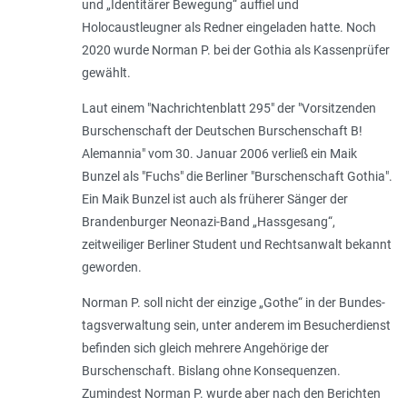
und „Identitärer Bewegung“ auffiel und
Holocaustleugner als Redner eingeladen hatte. Noch
2020 wurde Norman P. bei der Gothia als Kassenprüfer
gewählt.
Laut einem "Nachrichtenblatt 295" der "Vorsitzenden
Burschenschaft der Deutschen Burschenschaft B!
Alemannia" vom 30. Januar 2006 verließ ein Maik
Bunzel als "Fuchs" die Berliner "Burschenschaft Gothia".
Ein Maik Bunzel ist auch als früherer Sänger der
Brandenburger Neonazi-Band „Hassgesang“,
zeitweiliger Berliner Student und Rechtsanwalt bekannt
geworden.
Norman P. soll nicht der einzige „Gothe“ in der Bundes­
tagsverwaltung sein, unter anderem im Besucherdienst
befinden sich gleich mehrere Angehörige der
Burschenschaft. Bislang ohne Konsequenzen.
Zumindest Norman P. wurde aber nach den Berichten