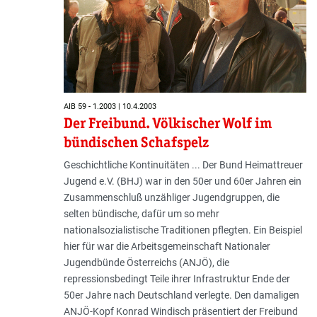
AIB 59 - 1.2003 | 10.4.2003
Der Freibund. Völkischer Wolf im
bündischen Schafspelz
Geschichtliche Kontinuitäten ... Der Bund Heimattreuer
Jugend e.V. (BHJ) war in den 50er und 60er Jahren ein
Zusammenschluß unzähliger Jugendgruppen, die
selten bündische, dafür um so mehr
nationalsozialistische Traditionen pflegten. Ein Beispiel
hier für war die Arbeitsgemeinschaft Nationaler
Jugendbünde Österreichs (ANJÖ), die
repressionsbedingt Teile ihrer Infrastruktur Ende der
50er Jahre nach Deutschland verlegte. Den damaligen
ANJÖ-Kopf Konrad Windisch präsentiert der Freibund