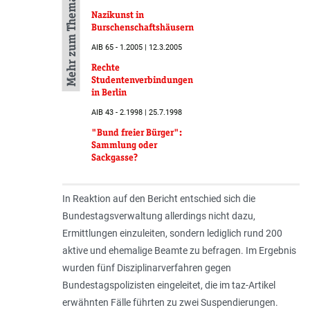
Mehr zum Thema
Nazikunst in
Burschenschaftshäusern
AIB 65 - 1.2005 | 12.3.2005
Rechte
Studentenverbindungen
in Berlin
AIB 43 - 2.1998 | 25.7.1998
"Bund freier Bürger":
Sammlung oder
Sackgasse?
In Reaktion auf den Bericht entschied sich die
Bundestagsverwaltung allerdings nicht dazu,
Ermittlungen einzuleiten, sondern lediglich rund 200
aktive und ehemalige Beamte zu befragen. Im Ergebnis
wurden fünf Disziplinarverfahren gegen
Bundestagspolizisten eingeleitet, die im taz-Artikel
erwähnten Fälle führten zu zwei Suspendierungen.