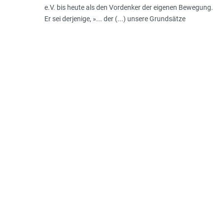
e.V. bis heute als den Vordenker der eigenen Bewegung.
Er sei derjenige, »... der (...) unsere Grundsätze