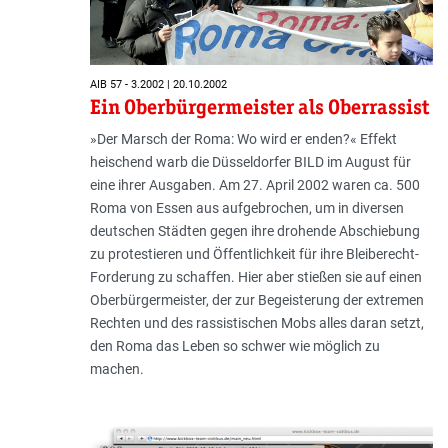
AIB 57 - 3.2002 | 20.10.2002
Ein Oberbürgermeister als Oberrassist
»Der Marsch der Roma: Wo wird er enden?« Effekt
heischend warb die Düsseldorfer BILD im August für
eine ihrer Ausgaben. Am 27. April 2002 waren ca. 500
Roma von Essen aus aufgebrochen, um in diversen
deutschen Städten gegen ihre drohende Abschiebung
zu protestieren und Öffentlichkeit für ihre Bleiberecht-
Forderung zu schaffen. Hier aber stießen sie auf einen
Oberbürgermeister, der zur Begeisterung der extremen
Rechten und des rassistischen Mobs alles daran setzt,
den Roma das Leben so schwer wie möglich zu
machen.