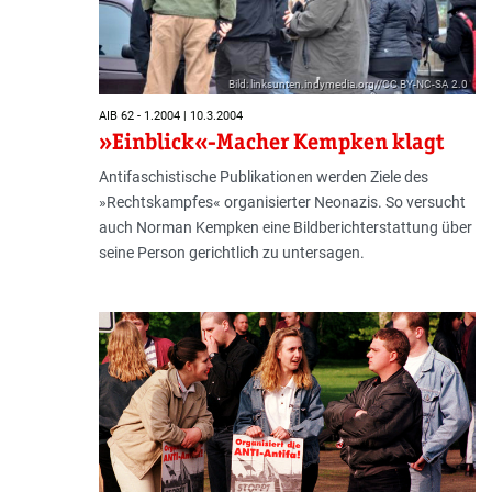
Bild: linksunten.indymedia.org//CC BY-NC-SA 2.0
AIB 62 - 1.2004 | 10.3.2004
»Einblick«-Macher Kempken klagt
Antifaschistische Publikationen werden Ziele des
»Rechtskampfes« organisierter Neonazis. So versucht
auch Norman Kempken eine Bildbericht­erstattung über
seine Person gerichtlich zu untersagen.