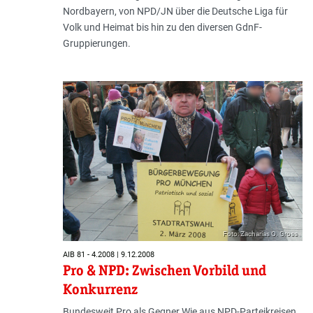
Nordbayern, von NPD/JN über die Deutsche Liga für
Volk und Heimat bis hin zu den diversen GdnF-
Gruppierungen.
Foto: Zacharias O. Gross
AIB 81 - 4.2008 | 9.12.2008
Pro & NPD: Zwischen Vorbild und
Konkurrenz
Bundesweit Pro als Gegner Wie aus NPD-Parteikreisen