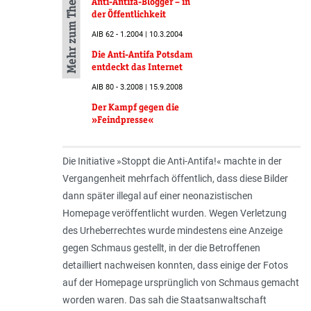
Mehr zum Thema
Anti-Antifa-Blogger – in
der Öffentlichkeit
AIB 62 - 1.2004 | 10.3.2004
Die Anti-Antifa Potsdam
entdeckt das Internet
AIB 80 - 3.2008 | 15.9.2008
Der Kampf gegen die
»Feindpresse«
Die Initiative »Stoppt die Anti-Antifa!« machte in der
Vergangenheit mehrfach öffentlich, dass diese Bilder
dann später illegal auf einer neonazistischen
Homepage veröffentlicht wurden. Wegen Verletzung
des Urheberrechtes wurde mindestens eine Anzeige
gegen Schmaus gestellt, in der die Betroffenen
detailliert nachweisen konnten, dass einige der Fotos
auf der Homepage ursprünglich von Schmaus gemacht
worden waren. Das sah die Staatsanwaltschaft