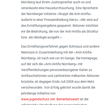
Nürnberg laut ihrem Justizsprecher auch so und
veranlasste eine Hausdurchsuchung. Eine Sprecherin
der Nürnberger Initiative »Stoppt die Anti-Antifa«
äußerte in einer Pressemitteilung hierzu: »Wir sind auf
das Ermittlungsergebnis gespannt. Betonen möchten
wir die Bedrohung, die von der Anti-Antifa als Struktur
bzw. als Ideologie ausgeht.«
Das Ermittlungsverfahren gegen Schmaus und andere
Neonazis in Zusammenhang mit der »Anti-Antifa-
Nürnberg« ist nach wie vor im Gange. Die Homepage,
auf der sich die »Anti-Antifa Nürnberg« mit
Veröffentlichungen personenbezogener Daten zu
AntifaschistInnen und zahlreichen militanten Aktionen
brüstete, ist dagegen Ende Juli 2008 aus dem Netz
verschwunden. Von Erfolg gekrönt wurde damit die
jahrelange Initiative von
www.jugendschutz.net. Bemerkenswert
ist die
erfolgreiche Abschaltung der neonazistischen