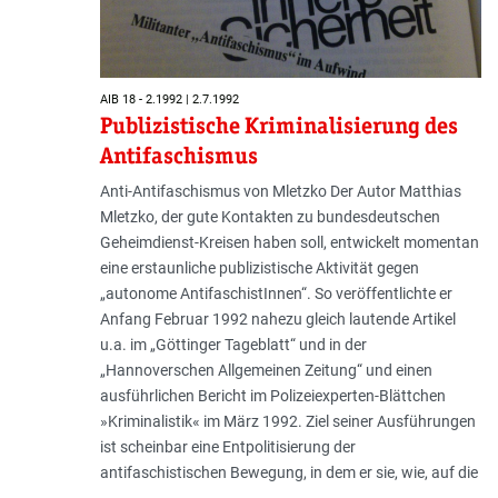
AIB 18 - 2.1992 | 2.7.1992
Publizistische Kriminalisierung des
Antifaschismus
Anti-Antifaschismus von Mletzko Der Autor Matthias
Mletzko, der gute Kontakten zu bundesdeutschen
Geheimdienst-Kreisen haben soll, entwickelt momentan
eine erstaunliche publizistische Aktivität gegen
„autonome AntifaschistInnen“. So veröffentlichte er
Anfang Februar 1992 nahezu gleich lautende Artikel
u.a. im „Göttinger Tageblatt“ und in der
„Hannoverschen Allgemeinen Zeitung“ und einen
ausführlichen Bericht im Polizeiexperten-Blättchen
»Kriminalistik« im März 1992. Ziel seiner Ausführungen
ist scheinbar eine Entpolitisierung der
antifaschistischen Bewegung, in dem er sie, wie, auf die