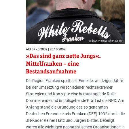
Bild: attenzione-photo.com
AIB 57 - 3.2002 | 20.10.2002
»Das sind ganz nette Jungs«.
Mittelfranken – eine
Bestandsaufnahme
Die Region Franken spielt seit Ende der achtziger Jahre
bei der Umsetzung verschiedener rechtsextremer
Strategien und Konzepte eine herausragende Rolle.
Dominierende und impulsgebende Kraft ist die NPD. Am
Anfang stand die Gründung des so genannten
Deutschen Freundeskreis Franken (DFF) 1992 durch die
JN-Kader Rainer Hatz und Jürgen Distler. Beteiligt
waren alle wichtigen neonazistischen Organisationen in