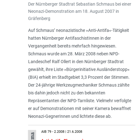
Der Nürnberger Stadtrat Sebastian Schmaus bei einer
Neonazi-Demonstration am 18. August 2007 in
Gräfenberg
Auf Schmaus’ neonazistische »Anti-Antifa«-Tätigkeit
hatten Nürnberger AntifaschistInnen in der
Vergangenheit bereits mehrfach hingewiesen.
Schmaus wurde am 28. März 2008 neben NPD-
Landeschef Ralf Ollert in den Nürnberger Stadtrat
gewählt, ihre Liste »Bürgerinitiative Ausländerstopp«
(BIA) erhielt im Stadtgebiet 3,3 Prozent der Stimmen.
Der 24-jährige Werkzeugmechaniker Schmaus zählte
bis dahin jedoch nicht zu den bekannten
Repräsentanten der NPD-Tarnliste. Vielmehr verfolgte
er auf Demonstrationen mit seiner Kamera bewaffnet
Neonazi-GegnerInnen und lichtete diese ab.
AIB 79 - 2.2008 | 21.6.2008