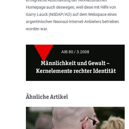
Homepage auch deswegen, weil diese mit Hilfe von
Garry Lauck (NSDAP/AO) auf dem Webspace eines
argentinischen Neonazi-Internet-Anbieters betrieben
worden war.
AIB 80 / 3.2008
Männlichkeit und Gewalt
–
Kernelemente rechter Identität
Ähnliche Artikel